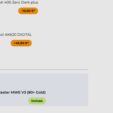
K 400 Zero Dark plus
-10,00 €*
ol AK620 DIGITAL
+49,90 €*
aster MWE V3 (80+ Gold)
Incluso