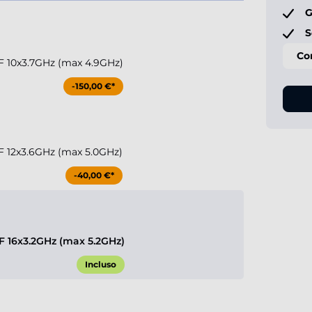
G
S
Co
KF 10x3.7GHz (max 4.9GHz)
-150,00 €*
KF 12x3.6GHz (max 5.0GHz)
-40,00 €*
KF 16x3.2GHz (max 5.2GHz)
Incluso