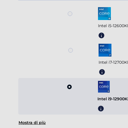
Intel i5-12600
Intel i7-12700
Intel i9-12900
Mostra di più