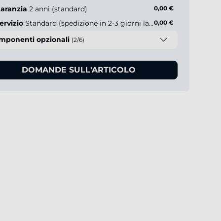
aranzia
2 anni (standard)
0,00 €
ervizio
Standard (spedizione in 2-3 giorni lavorativi)
0,00 €
mponenti opzionali
(2/6)
DOMANDE SULL'ARTICOLO