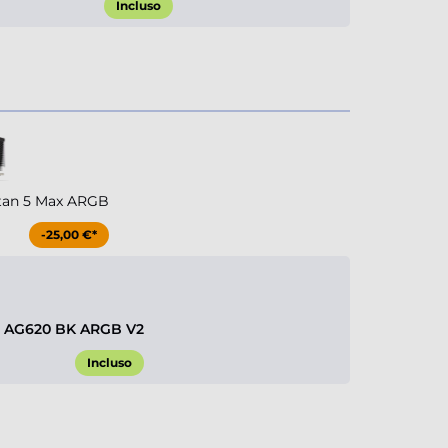
Incluso
tan 5 Max ARGB
-25,00 €*
 AG620 BK ARGB V2
Incluso