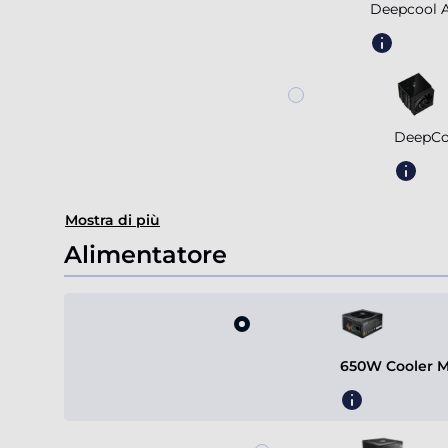
Deepcool A
DeepCo
Mostra di più
Alimentatore
650W Cooler M