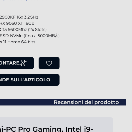
-12900KF 16x 3.2GHz
RX 9060 XT 16Gb
R5 5600Mhz (2x Slots)
SSD NVMe (fino a 5000MB/s)
 11 Home 64 bits
ONTARE
DE SULL'ARTICOLO
Recensioni del prodotto
i-PC Pro Gaming, Intel i9-