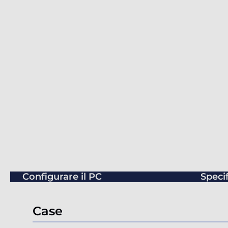
Configurare il PC
Speci
Case