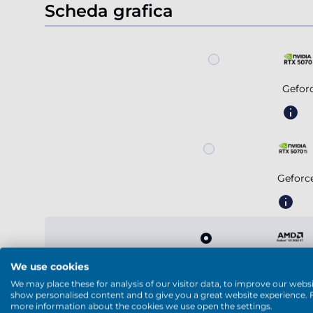
Scheda grafica
Gefor
Geforc
We use cookies
Radeon
We may place these for analysis of our visitor data, to improve our websi
show personalised content and to give you a great website experience. 
more information about the cookies we use open the settings.