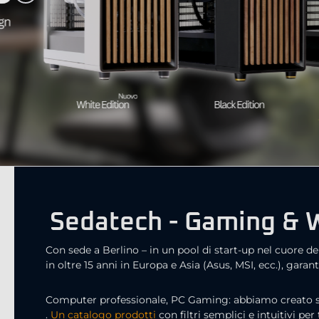
Sedatech - Gaming & Wo
Con sede a Berlino – in un pool di start-up nel cuore d
in oltre 15 anni in Europa e Asia (Asus, MSI, ecc.), gara
Computer professionale, PC Gaming: abbiamo creato stru
.
Un catalogo prodotti
con filtri semplici e intuitivi pe