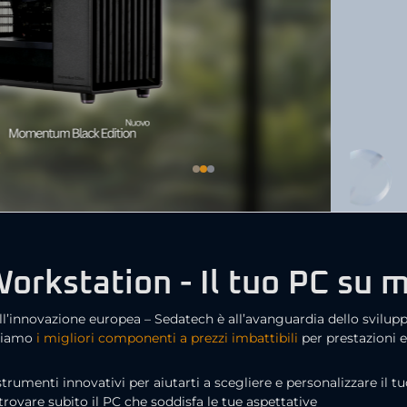
rkstation - Il tuo PC su m
ell’innovazione europea – Sedatech è all’avanguardia dello svilupp
ntiamo
i migliori componenti a prezzi imbattibili
per prestazioni e
menti innovativi per aiutarti a scegliere e personalizzare il t
r trovare subito il PC che soddisfa le tue aspettative