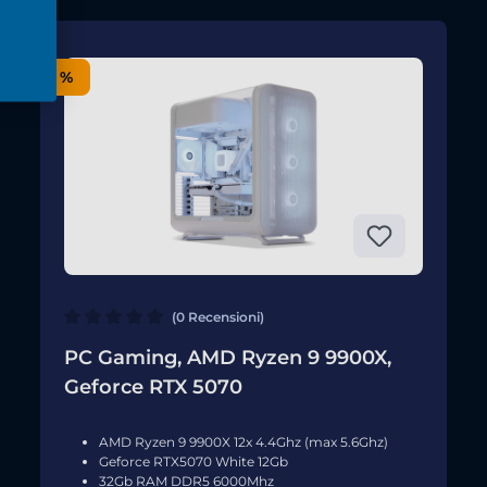
%
(0 Recensioni)
PC Gaming, AMD Ryzen 9 9900X,
Geforce RTX 5070
AMD Ryzen 9 9900X 12x 4.4Ghz (max 5.6Ghz)
Geforce RTX5070 White 12Gb
32Gb RAM DDR5 6000Mhz