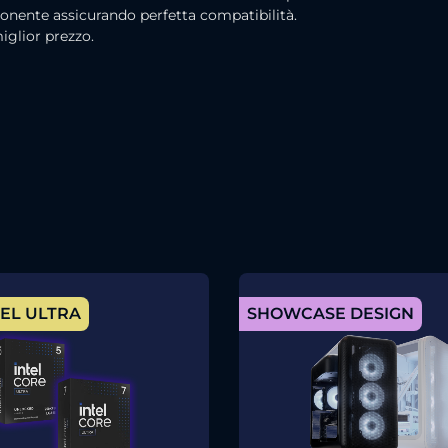
nente assicurando perfetta compatibilità.
miglior prezzo.
EL ULTRA
SHOWCASE DESIGN