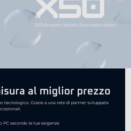
isura al miglior prezzo
o tecnologico. Grazie a una rete di partner sviluppata
ccezionali.
uo PC secondo le tue esigenze