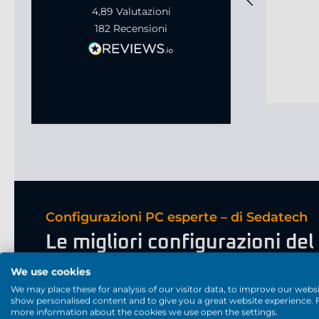
4,89
Valutazioni
182
Recensioni
Configurazioni PC esperte – di Sedatech
Le migliori configurazioni de
Scopri ogni mese il nostro prodotto di punta per ogni 
We use cookies
We may place these for analysis of our visitor data, to improve our websi
show personalised content and to give you a great website experience. 
more information about the cookies we use open the settings.