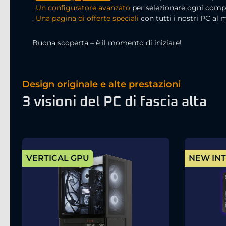
.
Un configuratore avanzato
per selezionare ogni compo
.
Una pagina di offerte speciali
con tutti i nostri PC al 
Buona scoperta – è il momento di iniziare!
Design originale e alte prestazioni
3 visioni del PC di fascia alta
VERTICAL GPU
NEW INT