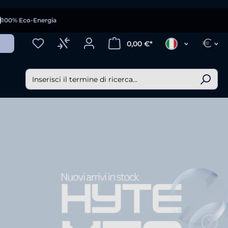
100% Eco-Energia
€
0,00 €*