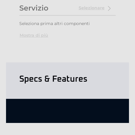
Servizio
Selezionare
Seleziona prima altri componenti
Mostra di più
Specs & Features