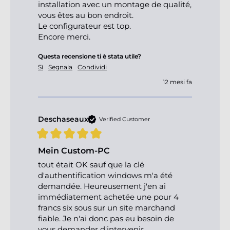
installation avec un montage de qualité, 
vous êtes au bon endroit.

Le configurateur est top.

Encore merci.
Questa recensione ti è stata utile?
Sì
Segnala
Condividi
12 mesi fa
Deschaseaux
Verified Customer
Mein Custom-PC
tout était OK sauf que la clé 
d'authentification windows m'a été 
demandée. Heureusement j'en ai 
immédiatement achetée une pour 4 
francs six sous sur un site marchand 
fiable. Je n'ai donc pas eu besoin de 
vous demander d'intervenir.