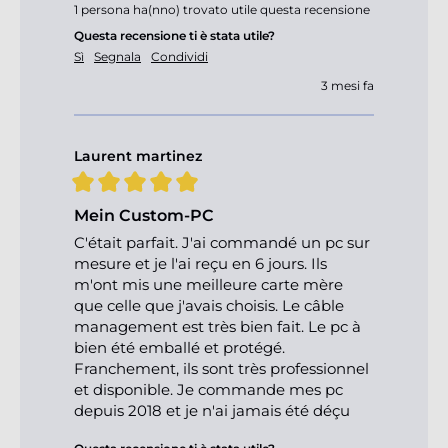
1 persona ha(nno) trovato utile questa recensione
Questa recensione ti è stata utile?
Sì
Segnala
Condividi
3 mesi fa
Laurent martinez
Mein Custom-PC
C'était parfait. J'ai commandé un pc sur 
mesure et je l'ai reçu en 6 jours. Ils 
m'ont mis une meilleure carte mère 
que celle que j'avais choisis. Le câble 
management est très bien fait. Le pc à 
bien été emballé et protégé. 
Franchement, ils sont très professionnel 
et disponible. Je commande mes pc 
depuis 2018 et je n'ai jamais été déçu