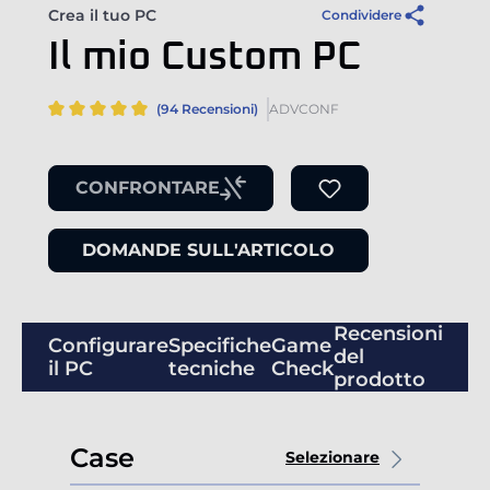
Crea il tuo PC
Condividere
Il mio Custom PC
(94 Recensioni)
ADVCONF
CONFRONTARE
DOMANDE SULL'ARTICOLO
Recensioni
Configurare
Specifiche
Game
del
il PC
tecniche
Check
prodotto
Case
Selezionare