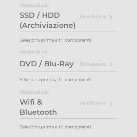
Mostra di più
SSD / HDD
Selezionare
(Archiviazione)
Seleziona prima altri componenti
Mostra di più
DVD / Blu-Ray
Selezionare
Seleziona prima altri componenti
Mostra di più
Wifi &
Selezionare
Bluetooth
Seleziona prima altri componenti