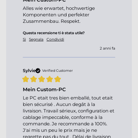
Alles wie erwartet, hochwertige 
Komponenten und perfekter 
Zusammenbau. Respekt.
Questa recensione ti è stata utile?
Sì
Segnala
Condividi
2 anni fa
Sylvie
Verified Customer
Mein Custom-PC
Le PC etait tres bien emballé, tout etait 
bien sécurisé . Aucun degât à la 
livraison. Travail sérieux, configuration et 
cablage impeccable, conforme à la 
commande. Je recommande a 100%. 
J'ai mis un peu le prix mais je ne 
regrette pas du tout . Délai de livraison 