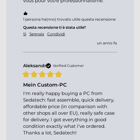
vous pour votre professionnalisme.
1 persona ha(nno) trovato utile questa recensione
Questa recensione ti è stata utile?
Sì
Segnala
Condividi
un anno fa
Aleksandr
Verified Customer
Mein Custom-PC
I'm really happy buying a PC from 
Sedatech: fast assemble, quick delivery, 
affordable price (in comparison with 
other shops all over EU), really safe case 
for delivery. I got everything in good 
condition exactly what I've ordered. 
Thanks a lot, Sedatech!