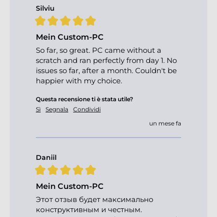
Silviu
Mein Custom-PC
So far, so great. PC came without a 
scratch and ran perfectly from day 1. No 
issues so far, after a month. Couldn't be 
happier with my choice.
Questa recensione ti è stata utile?
Sì
Segnala
Condividi
un mese fa
Daniil
Mein Custom-PC
Этот отзыв будет максимально 
конструктивным и честным.
