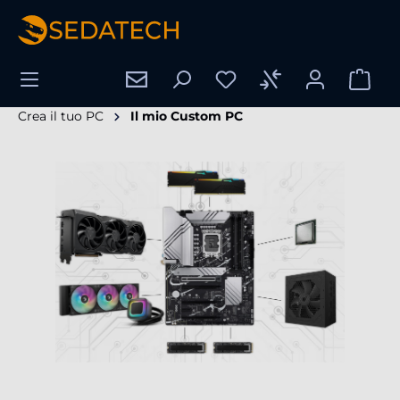
nuto principale
Crea il tuo PC
Il mio Custom PC
Salta la galleria di immagini