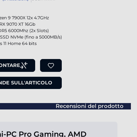
en 9 7900X 12x 4.7GHz
RX 9070 XT 16Gb
R5 6000Mhz (2x Slots)
SSD NVMe (fino a 5000MB/s)
 11 Home 64 bits
ONTARE
DE SULL'ARTICOLO
Recensioni del prodotto
ni-PC Pro Gaming, AMD