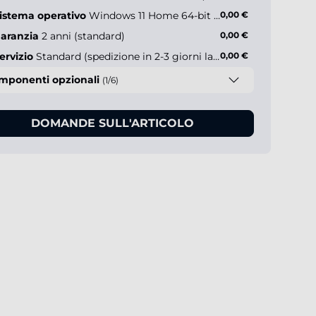
istema operativo
Windows 11 Home 64-bit IT
0,00 €
aranzia
2 anni (standard)
0,00 €
ervizio
Standard (spedizione in 2-3 giorni lavorativi)
0,00 €
mponenti opzionali
(1/6)
DOMANDE SULL'ARTICOLO