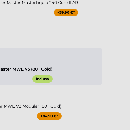
r Master MasterLiquid 240 Core II AR
+39,90 €*
aster MWE V3 (80+ Gold)
Incluso
er MWE V2 Modular (80+ Gold)
+84,90 €*