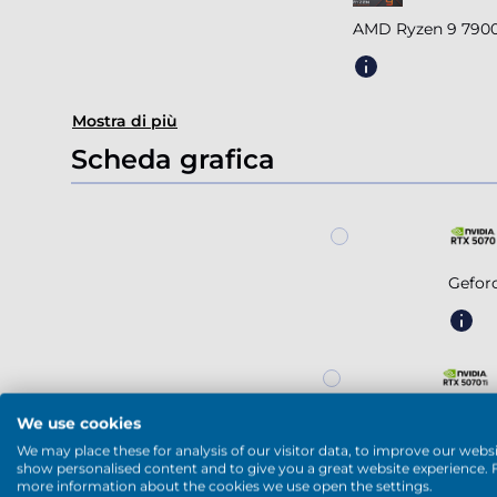
AMD Ryzen 9 7900
Mostra di più
Scheda grafica
Gefor
We use cookies
Geforc
We may place these for analysis of our visitor data, to improve our websi
show personalised content and to give you a great website experience. 
more information about the cookies we use open the settings.