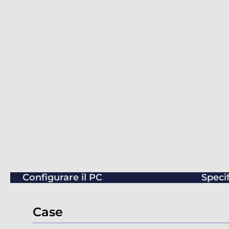
Configurare il PC
Speci
Case