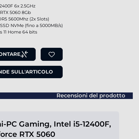
-12400F 6x 2.5GHz
 RTX 5060 8Gb
R5 5600Mhz (2x Slots)
SSD NVMe (fino a 5000MB/s)
 11 Home 64 bits
ONTARE
DE SULL'ARTICOLO
Recensioni del prodotto
i-PC Gaming, Intel i5-12400F,
orce RTX 5060