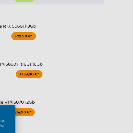
e RTX 5060Ti 8Gb
+79,90 €*
TX 5060Ti (16G) 16Gb
+359,90 €*
ce RTX 5070 12Gb
+514,90 €*
te,
For