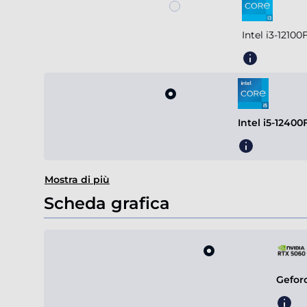
Intel i3-1210
Intel i5-1240
Mostra di più
Scheda grafica
Gefor