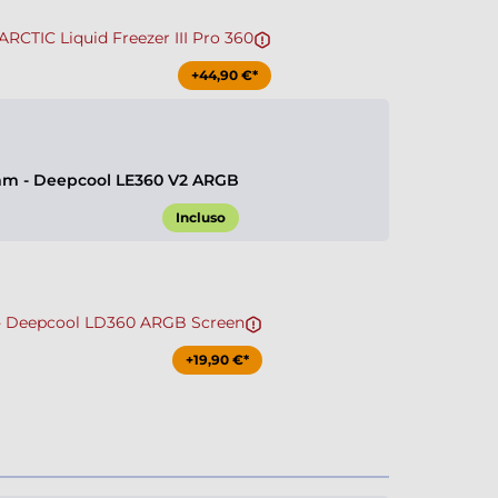
CTIC Liquid Freezer III Pro 360
+44,90 €*
m - Deepcool LE360 V2 ARGB
Incluso
 Deepcool LD360 ARGB Screen
+19,90 €*