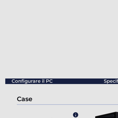
Configurare il PC
Speci
Case