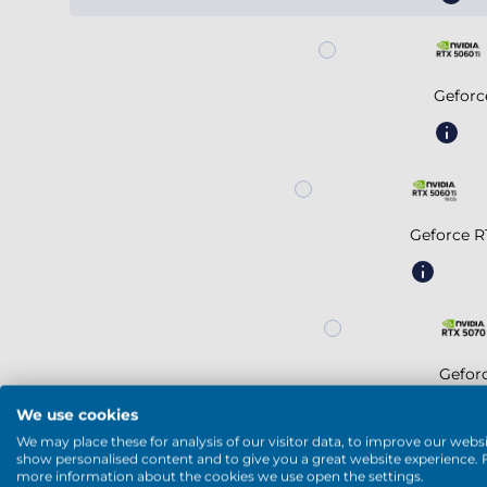
Geforc
Geforce R
Gefor
We use cookies
We may place these for analysis of our visitor data, to improve our websi
show personalised content and to give you a great website experience. 
Mostra di più
more information about the cookies we use open the settings.