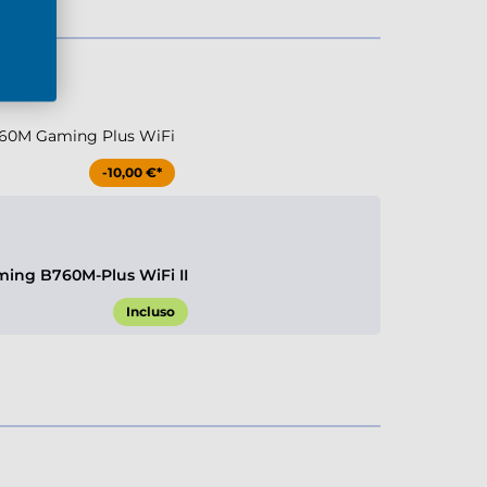
60M Gaming Plus WiFi
-10,00 €*
ing B760M-Plus WiFi II
Incluso