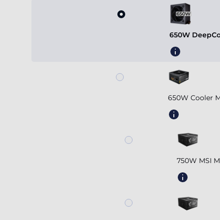
650W DeepCoo
650W Cooler M
750W MSI MA