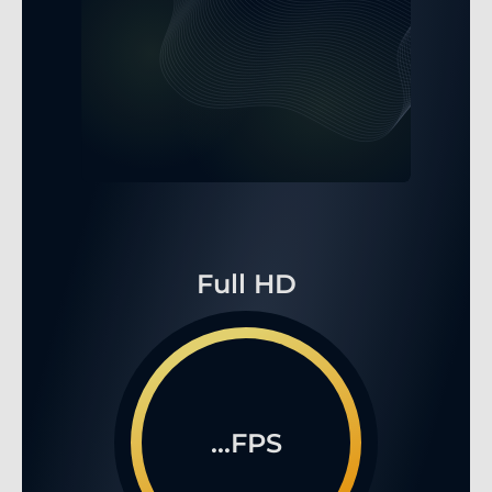
Full HD
...FPS