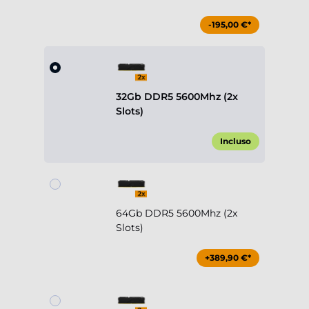
-195,00 €*
32Gb DDR5 5600Mhz (2x
Slots)
Incluso
64Gb DDR5 5600Mhz (2x
Slots)
+389,90 €*