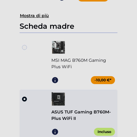
Mostra di più
Scheda madre
MSI MAG B760M Gaming
Plus WiFi
-10,00 €*
ASUS TUF Gaming B760M-
Plus WiFi II
Incluso