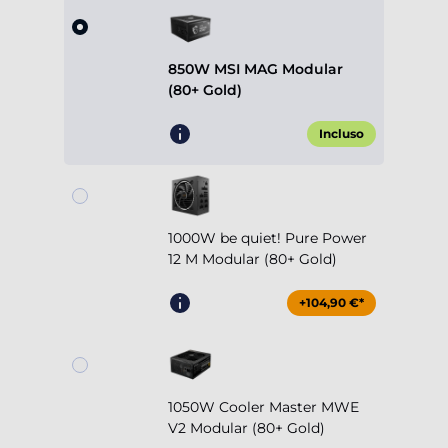
850W MSI MAG Modular
(80+ Gold)
Incluso
1000W be quiet! Pure Power
12 M Modular (80+ Gold)
+104,90 €*
1050W Cooler Master MWE
V2 Modular (80+ Gold)