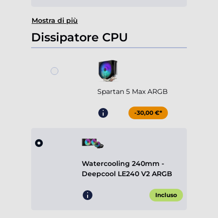
Mostra di più
Dissipatore CPU
Spartan 5 Max ARGB
-30,00 €*
Watercooling 240mm -
Deepcool LE240 V2 ARGB
Incluso