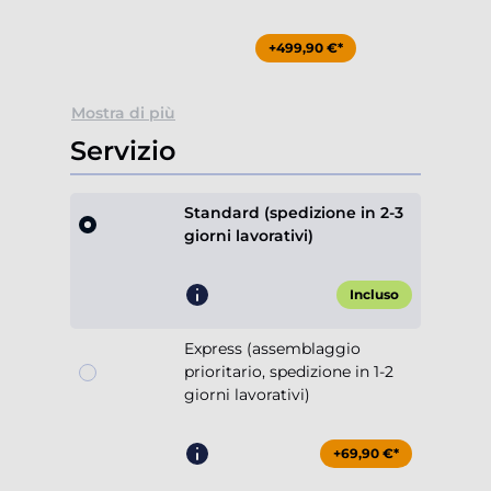
+499,90 €*
Mostra di più
Servizio
Standard (spedizione in 2-3
giorni lavorativi)
Incluso
Express (assemblaggio
prioritario, spedizione in 1-2
giorni lavorativi)
+69,90 €*