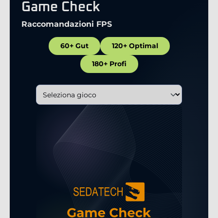
Game Check
Raccomandazioni FPS
60+ Gut
120+ Optimal
180+ Profi