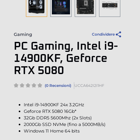
Gaming
Condividere
PC Gaming, Intel i9-
14900KF, Geforce
RTX 5080
(0 Recensioni)
UCCA642I2I1HF
Intel i9-14900KF 24x 3.2GHz
Geforce RTX 5080 16Gb*
32Gb DDR5 5600Mhz (2x Slots)
2000Gb SSD NVMe (fino a 5000MB/s)
Windows 11 Home 64 bits