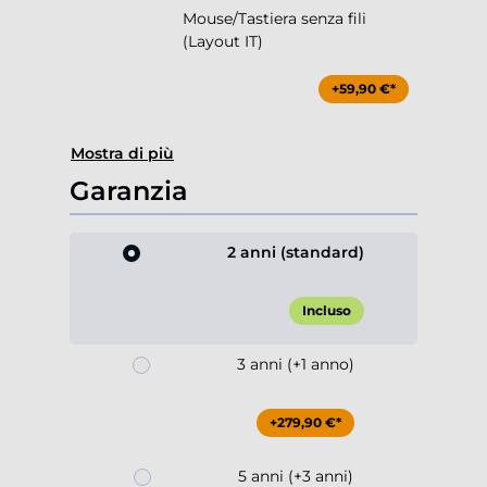
Mouse/Tastiera senza fili
(Layout IT)
+59,90 €*
Mostra di più
Garanzia
2 anni (standard)
Incluso
3 anni (+1 anno)
+279,90 €*
5 anni (+3 anni)