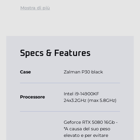
Mostra di più
Specs & Features
Case
Zalman P30 black
Intel i9-14900KF
Processore
24x3.2GHz (max 5.8GHz)
Geforce RTX 5080 16Gb -
*A causa del suo peso
elevato e per evitare