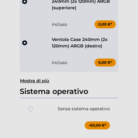
240mm (2x 120mm) ARGB
(superiore)
incluso
0,00 €*
Ventola Case 240mm (2x
120mm) ARGB (destro)
incluso
0,00 €*
Mostra di più
Sistema operativo
Senza sistema operativo
-60,00 €*