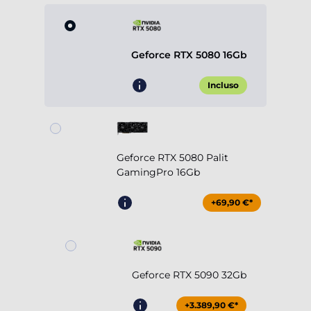
Geforce RTX 5080 16Gb
Incluso
Geforce RTX 5080 Palit
GamingPro 16Gb
+69,90 €*
Geforce RTX 5090 32Gb
+3.389,90 €*