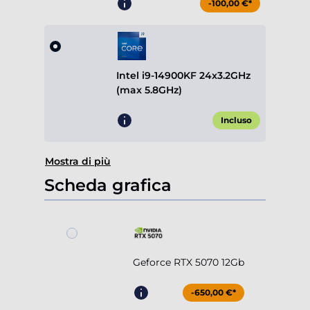
-100,00 €*
Intel i9-14900KF 24x3.2GHz
(max 5.8GHz)
Incluso
Mostra di più
Scheda grafica
Geforce RTX 5070 12Gb
-650,00 €*