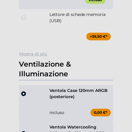
Lettore di schede memoria
(USB)
+39,90 €*
Mostra di più
Ventilazione &
Illuminazione
Ventola Case 120mm ARGB
(posteriore)
incluso
0,00 €*
Ventola Watercooling