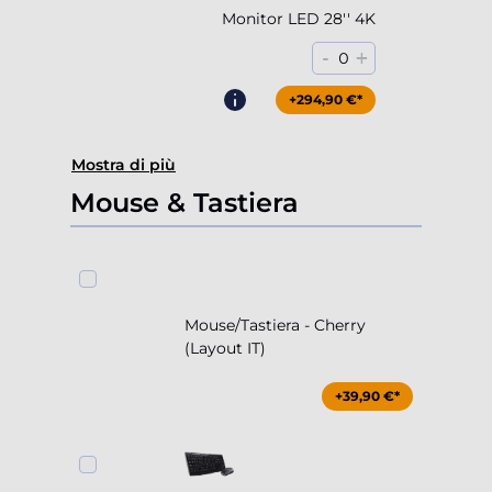
Monitor LED 28'' 4K
-
+
0
+294,90 €*
Mostra di più
Mouse & Tastiera
Mouse/Tastiera - Cherry
(Layout IT)
+39,90 €*