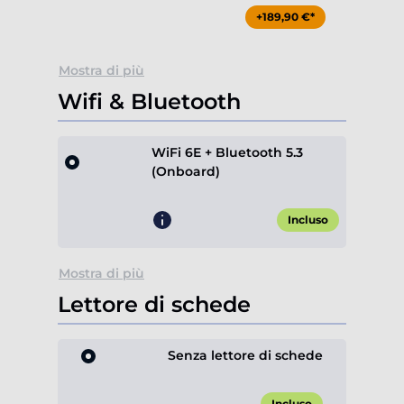
+189,90 €*
Mostra di più
Wifi & Bluetooth
WiFi 6E + Bluetooth 5.3
(Onboard)
Incluso
Mostra di più
Lettore di schede
Senza lettore di schede
Incluso