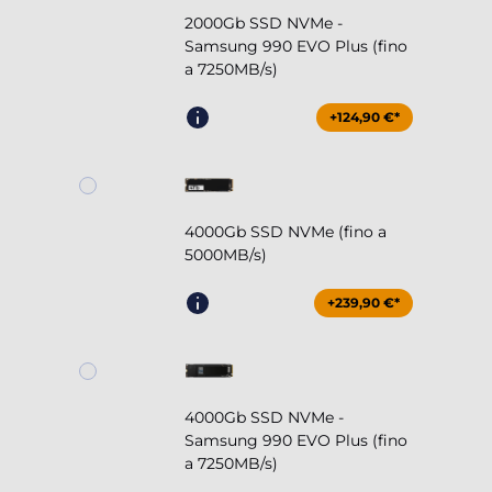
2000Gb SSD NVMe -
Samsung 990 EVO Plus (fino
a 7250MB/s)
+124,90 €*
4000Gb SSD NVMe (fino a
5000MB/s)
+239,90 €*
4000Gb SSD NVMe -
Samsung 990 EVO Plus (fino
a 7250MB/s)