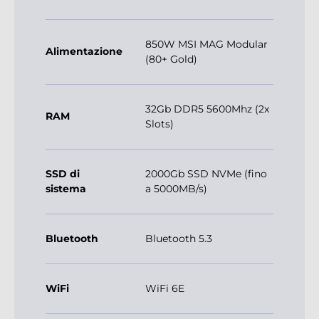
850W MSI MAG Modular
Alimentazione
(80+ Gold)
32Gb DDR5 5600Mhz (2x
RAM
Slots)
SSD di
2000Gb SSD NVMe (fino
sistema
a 5000MB/s)
Bluetooth
Bluetooth 5.3
WiFi
WiFi 6E