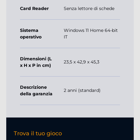
Card Reader
Senza lettore di schede
Sistema
Windows 11 Home 64-bit
operativo
IT
Dimensioni (L
23,5 x 42,9 x 45,3
x H x P in cm)
Descrizione
2 anni (standard)
della garanzia
Trova il tuo gioco