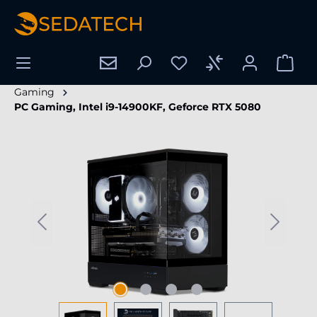
nuto principale
Gaming
PC Gaming, Intel i9-14900KF, Geforce RTX 5080
Salta la galleria di immagini