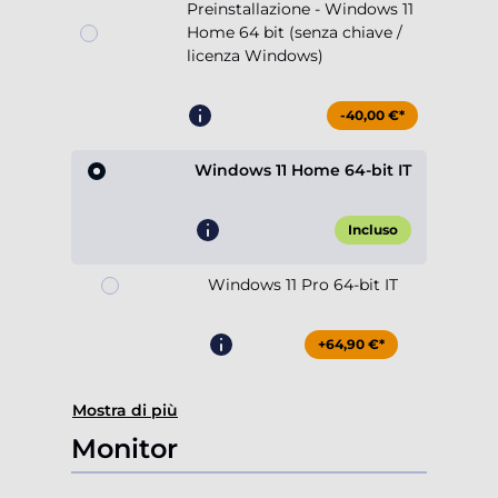
Preinstallazione - Windows 11
Home 64 bit (senza chiave /
licenza Windows)
-40,00 €*
Windows 11 Home 64-bit IT
Incluso
Windows 11 Pro 64-bit IT
+64,90 €*
Mostra di più
Monitor