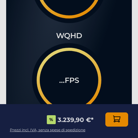
WQHD
...FPS
3.239,90 €
*
%
4K
Prezzi incl. IVA, senza spese di spedizione