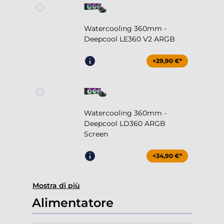
Watercooling 360mm -
Deepcool LE360 V2 ARGB
+29,90 €*
Watercooling 360mm -
Deepcool LD360 ARGB
Screen
+34,90 €*
Mostra di più
Alimentatore