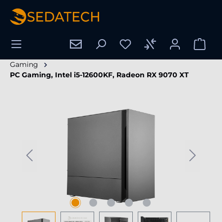
nuto principale
Gaming
PC Gaming, Intel i5-12600KF, Radeon RX 9070 XT
Salta la galleria di immagini