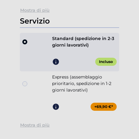
Mostra di più
Servizio
Standard (spedizione in 2-3
giorni lavorativi)
Incluso
Express (assemblaggio
prioritario, spedizione in 1-2
giorni lavorativi)
+69,90 €*
Mostra di più