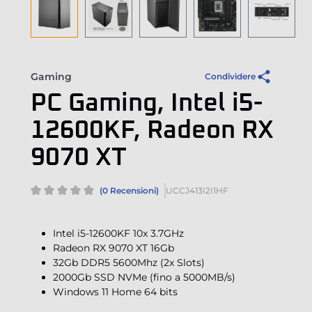
Gaming
Condividere
PC Gaming, Intel i5-
12600KF, Radeon RX
9070 XT
(0 Recensioni)
UCCJ413I2I1HF
Intel i5-12600KF 10x 3.7GHz
Radeon RX 9070 XT 16Gb
32Gb DDR5 5600Mhz (2x Slots)
2000Gb SSD NVMe (fino a 5000MB/s)
Windows 11 Home 64 bits