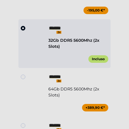
-195,00 €*
32Gb DDR5 5600Mhz (2x
Slots)
Incluso
64Gb DDR5 5600Mhz (2x
Slots)
+389,90 €*