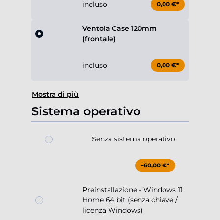
incluso
0,00 €*
Ventola Case 120mm
(frontale)
incluso
0,00 €*
Mostra di più
Sistema operativo
Senza sistema operativo
-60,00 €*
Preinstallazione - Windows 11
Home 64 bit (senza chiave /
licenza Windows)