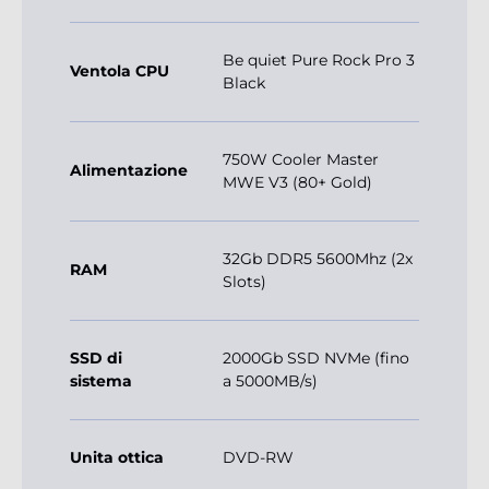
Be quiet Pure Rock Pro 3
Ventola CPU
Black
750W Cooler Master
Alimentazione
MWE V3 (80+ Gold)
32Gb DDR5 5600Mhz (2x
RAM
Slots)
SSD di
2000Gb SSD NVMe (fino
sistema
a 5000MB/s)
Unita ottica
DVD-RW