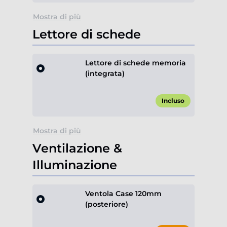
Mostra di più
Lettore di schede
Lettore di schede memoria
(integrata)
Incluso
Mostra di più
Ventilazione &
Illuminazione
Ventola Case 120mm
(posteriore)