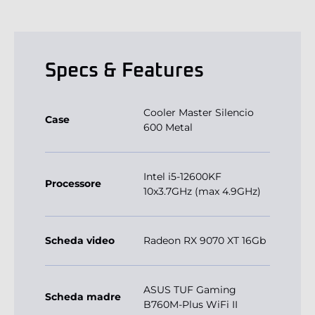
Specs & Features
Cooler Master Silencio
Case
600 Metal
Intel i5-12600KF
Processore
10x3.7GHz (max 4.9GHz)
Scheda video
Radeon RX 9070 XT 16Gb
ASUS TUF Gaming
Scheda madre
B760M-Plus WiFi II