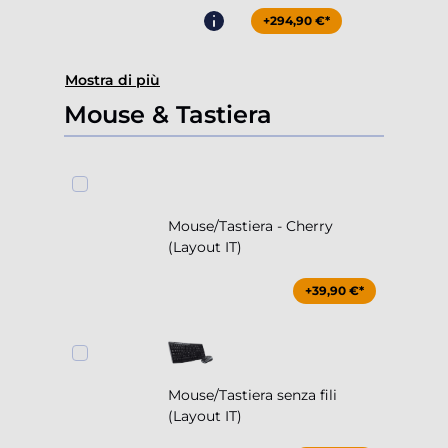
+294,90 €*
Mostra di più
Mouse & Tastiera
Mouse/Tastiera - Cherry
(Layout IT)
+39,90 €*
Mouse/Tastiera senza fili
(Layout IT)