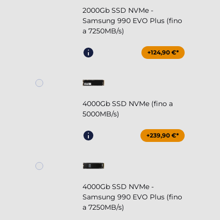
2000Gb SSD NVMe -
Samsung 990 EVO Plus (fino
a 7250MB/s)
+124,90 €*
4000Gb SSD NVMe (fino a
5000MB/s)
+239,90 €*
4000Gb SSD NVMe -
Samsung 990 EVO Plus (fino
a 7250MB/s)