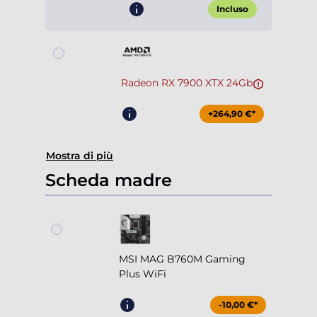
Incluso
Radeon RX 7900 XTX 24Gb
+264,90 €*
Mostra di più
Scheda madre
MSI MAG B760M Gaming
Plus WiFi
-10,00 €*