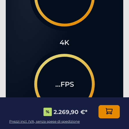
4K
...FPS
2.269,90 €
*
%
Prezzi incl. IVA, senza spese di spedizione