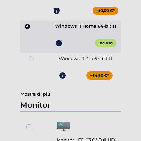
-40,00 €*
Windows 11 Home 64-bit IT
Incluso
Windows 11 Pro 64-bit IT
+64,90 €*
Mostra di più
Monitor
Monitor LED 23.6'' Full HD