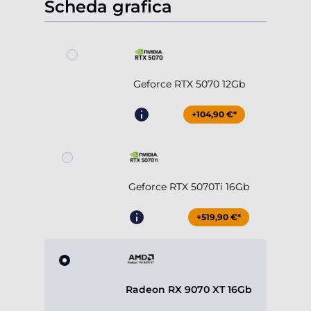
Scheda grafica
Geforce RTX 5070 12Gb
+104,90 €*
Geforce RTX 5070Ti 16Gb
+519,90 €*
Radeon RX 9070 XT 16Gb