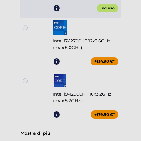
Incluso
Intel i7-12700KF 12x3.6GHz
(max 5.0GHz)
+134,90 €*
Intel i9-12900KF 16x3.2GHz
(max 5.2GHz)
+179,90 €*
Mostra di più