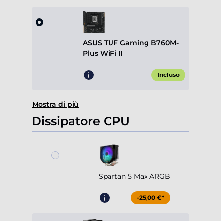
ASUS TUF Gaming B760M-
Plus WiFi II
Incluso
Mostra di più
Dissipatore CPU
Spartan 5 Max ARGB
-25,00 €*