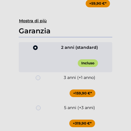
+59,90 €*
Mostra di più
Garanzia
2 anni (standard)
Incluso
3 anni (+1 anno)
+159,90 €*
5 anni (+3 anni)
+319,90 €*