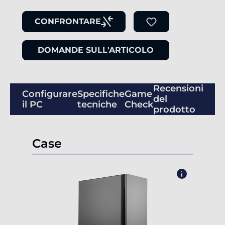
CONFRONTARE
DOMANDE SULL'ARTICOLO
Recensioni
Configurare
Specifiche
Game
del
il PC
tecniche
Check
prodotto
Case