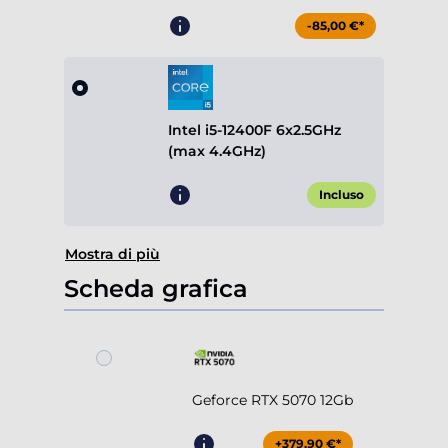
-85,00 €*
Intel i5-12400F 6x2.5GHz
(max 4.4GHz)
Incluso
Mostra di più
Scheda grafica
Geforce RTX 5070 12Gb
+379,90 €*