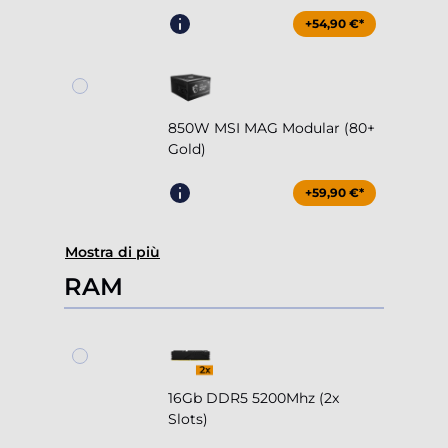
+54,90 €*
850W MSI MAG Modular (80+
Gold)
+59,90 €*
Mostra di più
RAM
16Gb DDR5 5200Mhz (2x
Slots)