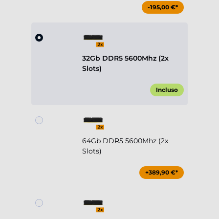
-195,00 €*
32Gb DDR5 5600Mhz (2x
Slots)
Incluso
64Gb DDR5 5600Mhz (2x
Slots)
+389,90 €*