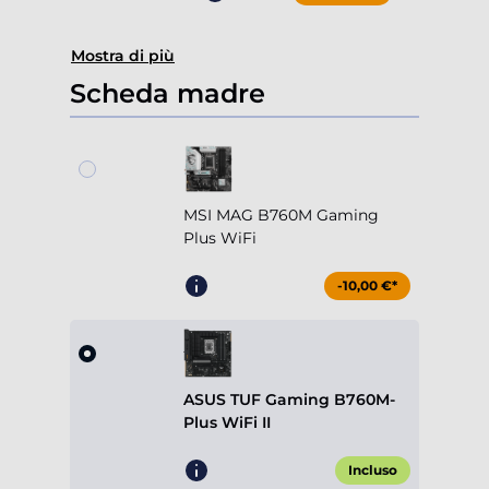
Mostra di più
Scheda madre
MSI MAG B760M Gaming
Plus WiFi
-10,00 €*
ASUS TUF Gaming B760M-
Plus WiFi II
Incluso