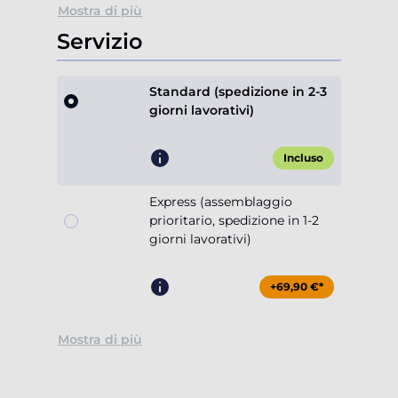
Mostra di più
Servizio
Standard (spedizione in 2-3
giorni lavorativi)
Incluso
Express (assemblaggio
prioritario, spedizione in 1-2
giorni lavorativi)
+69,90 €*
Mostra di più