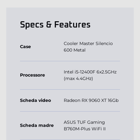
Specs & Features
Cooler Master Silencio
Case
600 Metal
Intel i5-12400F 6x2.5GHz
Processore
(max 4.4GHz)
Scheda video
Radeon RX 9060 XT 16Gb
ASUS TUF Gaming
Scheda madre
B760M-Plus WiFi II