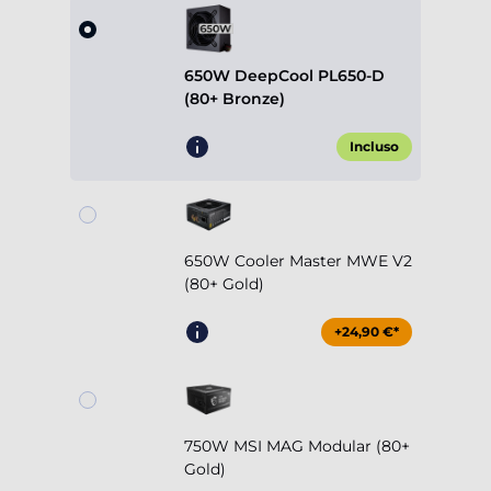
650W DeepCool PL650-D
(80+ Bronze)
Incluso
650W Cooler Master MWE V2
(80+ Gold)
+24,90 €*
750W MSI MAG Modular (80+
Gold)