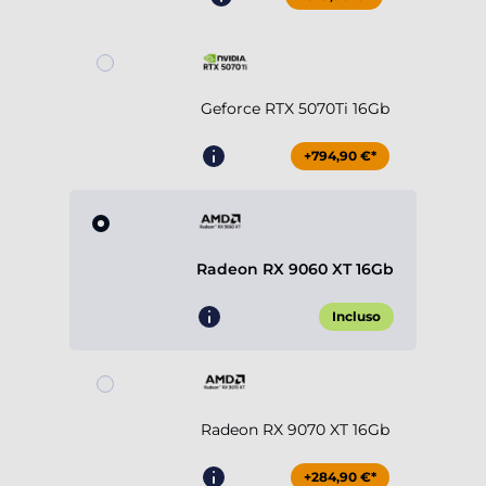
Geforce RTX 5070Ti 16Gb
+794,90 €*
Radeon RX 9060 XT 16Gb
Incluso
Radeon RX 9070 XT 16Gb
+284,90 €*