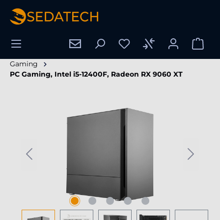
nuto principale
Gaming
PC Gaming, Intel i5-12400F, Radeon RX 9060 XT
Salta la galleria di immagini