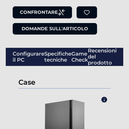
CONFRONTARE
DOMANDE SULL'ARTICOLO
Recensioni
Configurare
Specifiche
Game
del
il PC
tecniche
Check
prodotto
Case