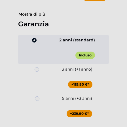
Mostra di più
Garanzia
2 anni (standard)
Incluso
3 anni (+1 anno)
+119,90 €*
5 anni (+3 anni)
+239,90 €*