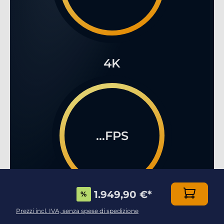
4K
...FPS
1.949,90 €
*
%
Prezzi incl. IVA, senza spese di spedizione