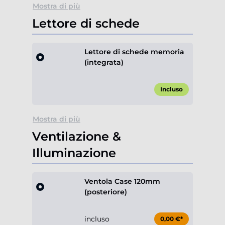
Mostra di più
Lettore di schede
Lettore di schede memoria
(integrata)
Incluso
Mostra di più
Ventilazione &
Illuminazione
Ventola Case 120mm
(posteriore)
incluso
0,00 €*