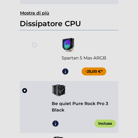
Mostra di più
Dissipatore CPU
Spartan 5 Max ARGB
-25,00 €*
Be quiet Pure Rock Pro 3
Black
Incluso