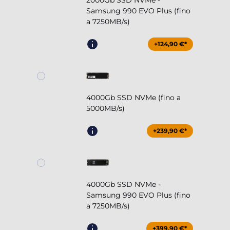
2000Gb SSD NVMe -
Samsung 990 EVO Plus (fino
a 7250MB/s)
+124,90 €*
4000Gb SSD NVMe (fino a
5000MB/s)
+239,90 €*
4000Gb SSD NVMe -
Samsung 990 EVO Plus (fino
a 7250MB/s)
+399,90 €*