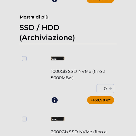
Mostra di più
SSD / HDD
(Archiviazione)
1000Gb SSD NVMe (fino a
5000MB/s)
-
+
0
+169,90 €*
2000Gb SSD NVMe (fino a