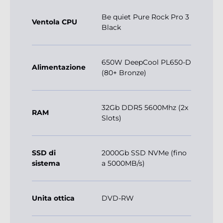
Be quiet Pure Rock Pro 3
Ventola CPU
Black
650W DeepCool PL650-D
Alimentazione
(80+ Bronze)
32Gb DDR5 5600Mhz (2x
RAM
Slots)
SSD di
2000Gb SSD NVMe (fino
sistema
a 5000MB/s)
Unita ottica
DVD-RW