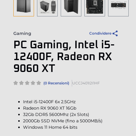
Gaming
Condividere
PC Gaming, Intel i5-
12400F, Radeon RX
9060 XT
(0 Recensioni)
UCCJ401I2I1HF
Intel i5-12400F 6x 2.5GHz
Radeon RX 9060 XT 16Gb
32Gb DDR5 5600Mhz (2x Slots)
2000Gb SSD NVMe (fino a 5000MB/s)
Windows 11 Home 64 bits