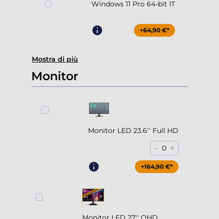
Windows 11 Pro 64-bit IT
+64,90 €*
Mostra di più
Monitor
Monitor LED 23.6'' Full HD
-
+
0
+164,90 €*
Monitor LED 27'' QHD