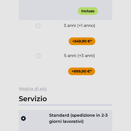
Incluso
3 anni (+1 anno)
+549,90 €*
5 anni (+3 anni)
+999,90 €*
Mostra di più
Servizio
Standard (spedizione in 2-3
giorni lavorativi)