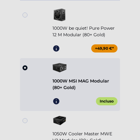
1000W be quiet! Pure Power
12 M Modular (80+ Gold)
+49,90 €*
1000W MSI MAG Modular
(80+ Gold)
Incluso
1050W Cooler Master MWE