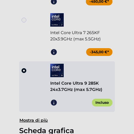
-450,00 €*
Intel Core Ultra 7 265KF
20x3.9GHz (max 5.5GHz)
-345,00 €*
Intel Core Ultra 9 285K
24x3.7GHz (max 5.7GHz)
Incluso
Mostra di più
Scheda grafica