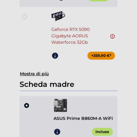
Geforce RTX 5090
Gigabyte AORUS
Waterforce 32Gb
+359,90 €*
Mostra di più
Scheda madre
ASUS Prime B860M-A WiFi
Incluso