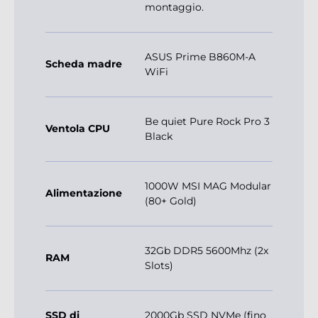
montaggio.
ASUS Prime B860M-A
Scheda madre
WiFi
Be quiet Pure Rock Pro 3
Ventola CPU
Black
1000W MSI MAG Modular
Alimentazione
(80+ Gold)
32Gb DDR5 5600Mhz (2x
RAM
Slots)
SSD di
2000Gb SSD NVMe (fino