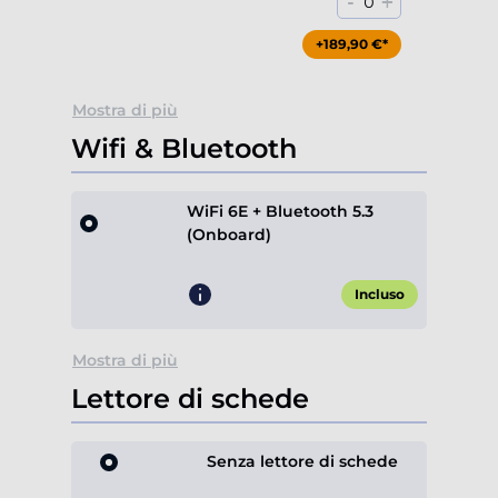
-
+
0
+189,90 €*
Mostra di più
Wifi & Bluetooth
WiFi 6E + Bluetooth 5.3
(Onboard)
Incluso
Mostra di più
Lettore di schede
Senza lettore di schede