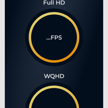
Full HD
...FPS
WQHD