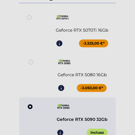
Geforce RTX 5070Ti 16Gb
-3.325,00 €*
Geforce RTX 5080 16Gb
-3.050,00 €*
Geforce RTX 5090 32Gb
Incluso