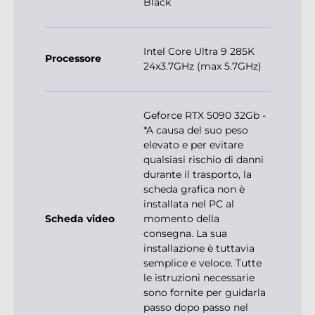
Black
Intel Core Ultra 9 285K
Processore
24x3.7GHz (max 5.7GHz)
Geforce RTX 5090 32Gb -
*A causa del suo peso
elevato e per evitare
qualsiasi rischio di danni
durante il trasporto, la
scheda grafica non è
installata nel PC al
Scheda video
momento della
consegna. La sua
installazione è tuttavia
semplice e veloce. Tutte
le istruzioni necessarie
sono fornite per guidarla
passo dopo passo nel