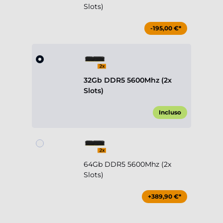
Slots)
-195,00 €*
32Gb DDR5 5600Mhz (2x
Slots)
Incluso
64Gb DDR5 5600Mhz (2x
Slots)
+389,90 €*