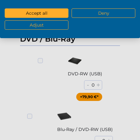
+229,90 €*
Accept all
Deny
Adjust
Mostra di più
DVD / Blu-Ray
DVD-RW (USB)
-
+
0
+79,90 €*
Blu-Ray / DVD-RW (USB)