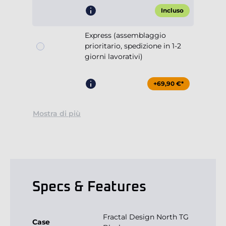
Incluso
Express (assemblaggio
prioritario, spedizione in 1-2
giorni lavorativi)
+69,90 €*
Mostra di più
Specs & Features
Fractal Design North TG
Case