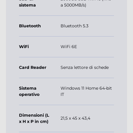
sistema
a 5000MB/s)
Bluetooth
Bluetooth 5.3
WiFi
WiFi 6E
Card Reader
Senza lettore di schede
Sistema
Windows 11 Home 64-bit
operativo
IT
Dimensioni (L
21,5 x 45 x 43,4
x H x P in cm)