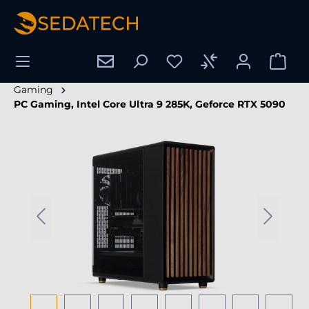
nuto principale
Gaming
PC Gaming, Intel Core Ultra 9 285K, Geforce RTX 5090
Salta la galleria di immagini