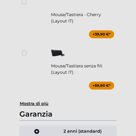
Mouse/Tastiera - Cherry
(Layout IT)
+39,90 €*
Mouse/Tastiera senza fili
(Layout IT)
+59,90 €*
Mostra di più
Garanzia
2 anni (standard)