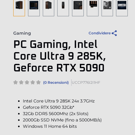
Gaming
Condividere
PC Gaming, Intel
Core Ultra 9 285K,
Geforce RTX 5090
(0 Recensioni)
UCCP776I2I1HF
Intel Core Ultra 9 285K 24x 3.7GHz
Geforce RTX 5090 32Gb*
32Gb DDR5 5600Mhz (2x Slots)
2000Gb SSD NVMe (fino a 5000MB/s)
Windows 11 Home 64 bits