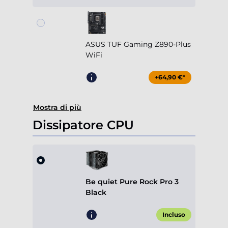
ASUS TUF Gaming Z890-Plus
WiFi
+64,90 €*
Mostra di più
Dissipatore CPU
Be quiet Pure Rock Pro 3
Black
Incluso