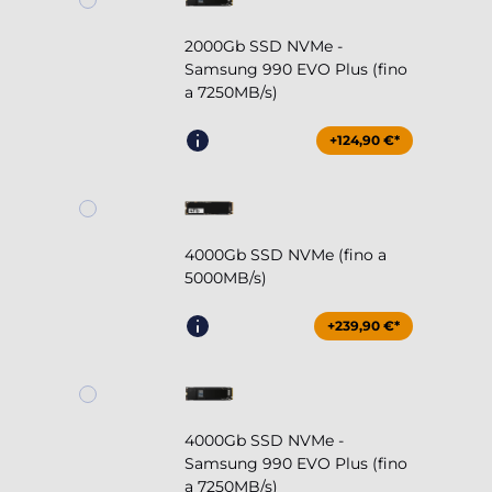
2000Gb SSD NVMe -
Samsung 990 EVO Plus (fino
a 7250MB/s)
+124,90 €*
4000Gb SSD NVMe (fino a
5000MB/s)
+239,90 €*
4000Gb SSD NVMe -
Samsung 990 EVO Plus (fino
a 7250MB/s)