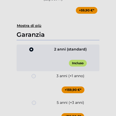
+59,90 €*
Mostra di più
Garanzia
2 anni (standard)
Incluso
3 anni (+1 anno)
+159,90 €*
5 anni (+3 anni)