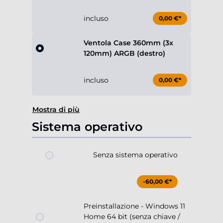
incluso
0,00 €*
Ventola Case 360mm (3x
120mm) ARGB (destro)
incluso
0,00 €*
Mostra di più
Sistema operativo
Senza sistema operativo
-60,00 €*
Preinstallazione - Windows 11
Home 64 bit (senza chiave /