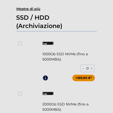
Mostra di più
SSD / HDD
(Archiviazione)
1000Gb SSD NVMe (fino a
5000MB/s)
-
+
0
+169,90 €*
2000Gb SSD NVMe (fino a
5000MB/s)