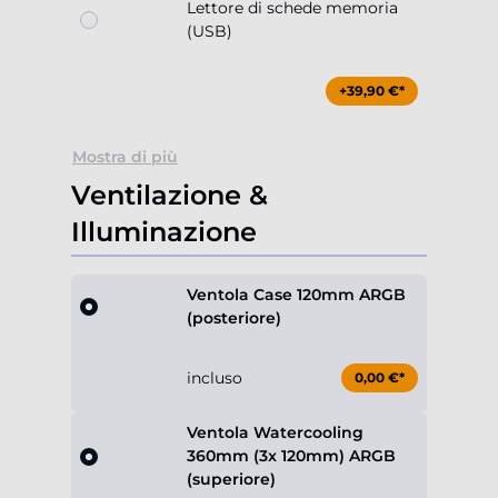
Lettore di schede memoria
(USB)
+39,90 €*
Mostra di più
Ventilazione &
Illuminazione
Ventola Case 120mm ARGB
(posteriore)
incluso
0,00 €*
Ventola Watercooling
360mm (3x 120mm) ARGB
(superiore)