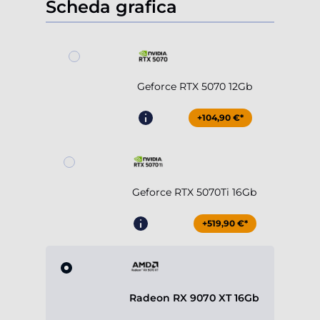
Scheda grafica
Geforce RTX 5070 12Gb
+104,90 €*
Geforce RTX 5070Ti 16Gb
+519,90 €*
Radeon RX 9070 XT 16Gb