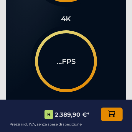
4K
...FPS
2.389,90 €
*
%
Prezzi incl. IVA, senza spese di spedizione
IL MULTIPLAYER GAMING ONLINE COME NON