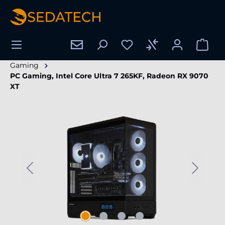
nuto principale
Gaming
PC Gaming, Intel Core Ultra 7 265KF, Radeon RX 9070
XT
Salta la galleria di immagini