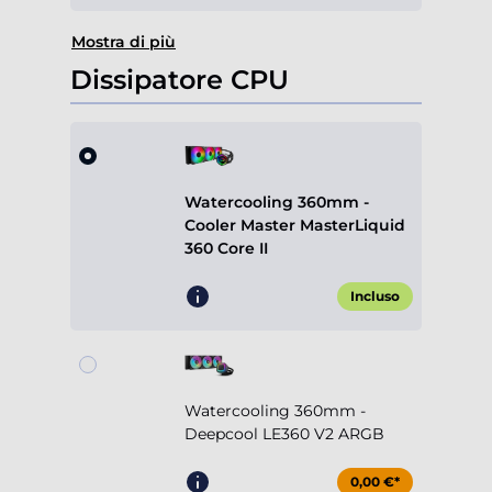
Mostra di più
Dissipatore CPU
Watercooling 360mm -
Cooler Master MasterLiquid
360 Core II
Incluso
Watercooling 360mm -
Deepcool LE360 V2 ARGB
0,00 €*