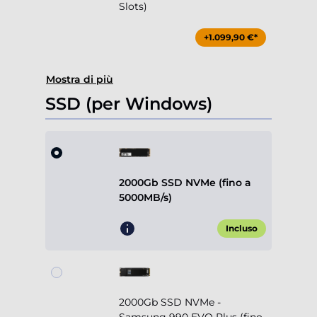
Slots)
+1.099,90 €*
Mostra di più
SSD (per Windows)
2000Gb SSD NVMe (fino a
5000MB/s)
Incluso
2000Gb SSD NVMe -