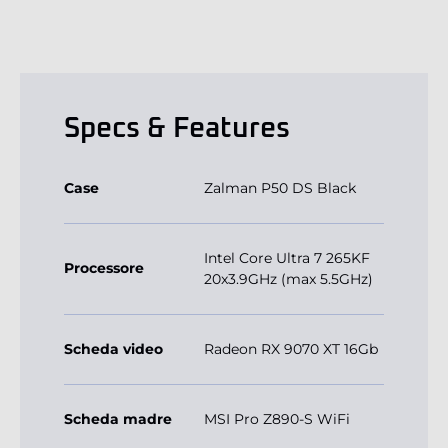
Specs & Features
Case
Zalman P50 DS Black
Intel Core Ultra 7 265KF
Processore
20x3.9GHz (max 5.5GHz)
Scheda video
Radeon RX 9070 XT 16Gb
Scheda madre
MSI Pro Z890-S WiFi