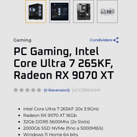
Gaming
Condividere
PC Gaming, Intel
Core Ultra 7 265KF,
Radeon RX 9070 XT
(0 Recensioni)
UCCZ912I2I1HF
Intel Core Ultra 7 265KF 20x 3.9GHz
Radeon RX 9070 XT 16Gb
32Gb DDR5 5600Mhz (2x Slots)
2000Gb SSD NVMe (fino a 5000MB/s)
Windows 11 Home 64 bits