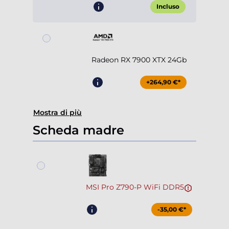
Incluso
Radeon RX 7900 XTX 24Gb
+264,90 €*
Mostra di più
Scheda madre
MSI Pro Z790-P WiFi DDR5
-35,00 €*