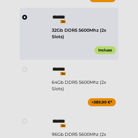
32Gb DDR5 5600Mhz (2x
Slots)
Incluso
64Gb DDR5 5600Mhz (2x
Slots)
+389,90 €*
96Gb DDR5 5600Mhz (2x