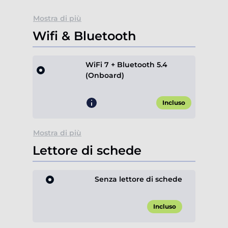
Mostra di più
Wifi & Bluetooth
WiFi 7 + Bluetooth 5.4
(Onboard)
Incluso
Mostra di più
Lettore di schede
Senza lettore di schede
Incluso