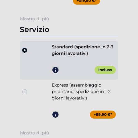
+319,90 €*
Mostra di più
Servizio
Standard (spedizione in 2-3
giorni lavorativi)
Incluso
Express (assemblaggio
prioritario, spedizione in 1-2
giorni lavorativi)
+69,90 €*
Mostra di più