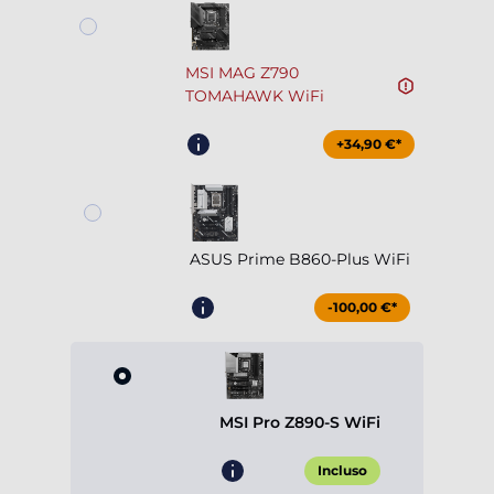
MSI MAG Z790
TOMAHAWK WiFi
+34,90 €*
ASUS Prime B860-Plus WiFi
-100,00 €*
MSI Pro Z890-S WiFi
Incluso