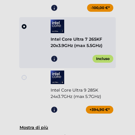
-100,00 €*
Intel Core Ultra 7 265KF
20x3.9GHz (max 5.5GHz)
Incluso
Intel Core Ultra 9 285K
24x3.7GHz (max 5.7GHz)
+394,90 €*
Mostra di più