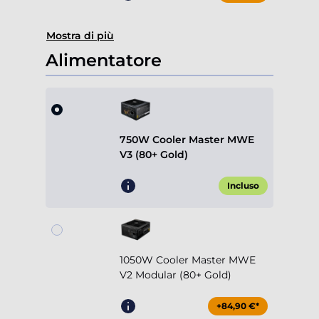
Mostra di più
Alimentatore
750W Cooler Master MWE
V3 (80+ Gold)
Incluso
1050W Cooler Master MWE
V2 Modular (80+ Gold)
+84,90 €*