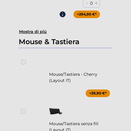
-
+
0
+294,90 €*
Mostra di più
Mouse & Tastiera
Mouse/Tastiera - Cherry
(Layout IT)
+39,90 €*
Mouse/Tastiera senza fili
(Layout IT)