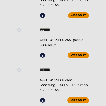
Samsung 990 EVO Plus (fino
a 7250MB/s)
+124,90 €*
4000Gb SSD NVMe (fino a
5000MB/s)
+239,90 €*
4000Gb SSD NVMe -
Samsung 990 EVO Plus (fino
a 7250MB/s)
+399,90 €*