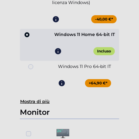
licenza Windows)
-40,00 €*
Windows 11 Home 64-bit IT
Incluso
Windows 11 Pro 64-bit IT
+64,90 €*
Mostra di più
Monitor