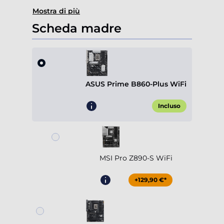
Mostra di più
Scheda madre
ASUS Prime B860-Plus WiFi
Incluso
MSI Pro Z890-S WiFi
+129,90 €*