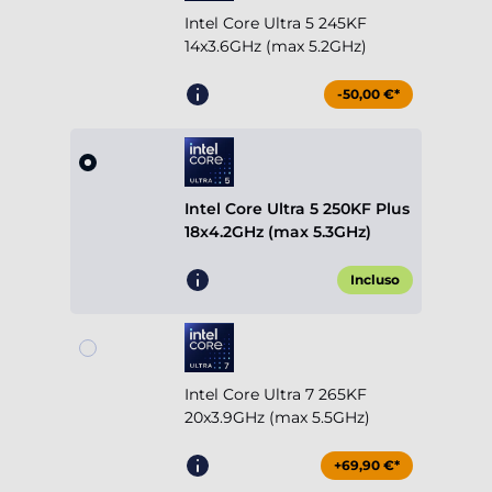
Intel Core Ultra 5 245KF
14x3.6GHz (max 5.2GHz)
-50,00 €*
Intel Core Ultra 5 250KF Plus
18x4.2GHz (max 5.3GHz)
Incluso
Intel Core Ultra 7 265KF
20x3.9GHz (max 5.5GHz)
+69,90 €*