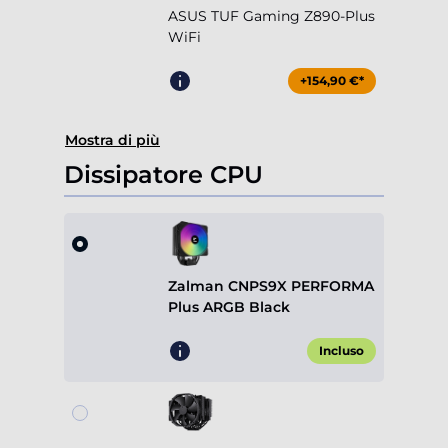
ASUS TUF Gaming Z890-Plus
WiFi
+154,90 €*
Mostra di più
Dissipatore CPU
Zalman CNPS9X PERFORMA
Plus ARGB Black
Incluso