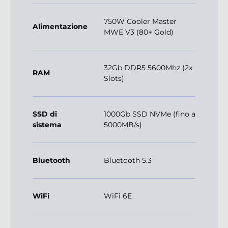
750W Cooler Master
Alimentazione
MWE V3 (80+ Gold)
32Gb DDR5 5600Mhz (2x
RAM
Slots)
SSD di
1000Gb SSD NVMe (fino a
sistema
5000MB/s)
Bluetooth
Bluetooth 5.3
WiFi
WiFi 6E