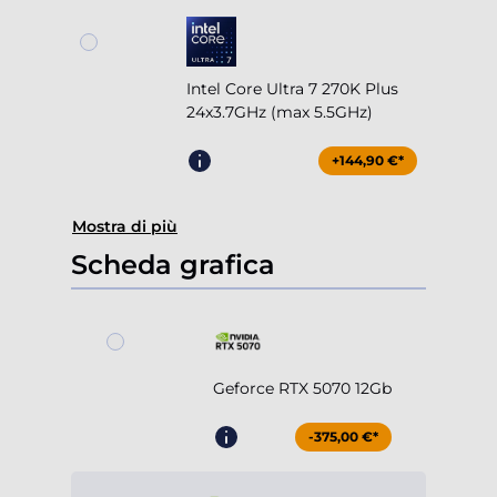
Intel Core Ultra 7 270K Plus
24x3.7GHz (max 5.5GHz)
+144,90 €*
Mostra di più
Scheda grafica
Geforce RTX 5070 12Gb
-375,00 €*