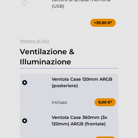
(USB)
+39,90 €*
Mostra di più
Ventilazione &
Illuminazione
Ventola Case 120mm ARGB
(posteriore)
incluso
0,00 €*
Ventola Case 360mm (3x
120mm) ARGB (frontale)