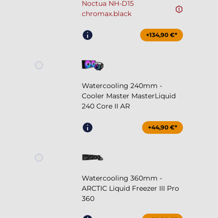
Noctua NH-D15
chromax.black
+134,90 €*
Watercooling 240mm -
Cooler Master MasterLiquid
240 Core II AR
+44,90 €*
Watercooling 360mm -
ARCTIC Liquid Freezer III Pro
360