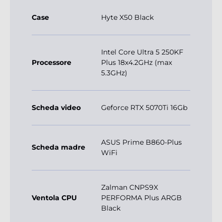
Case
Hyte X50 Black
Intel Core Ultra 5 250KF
Processore
Plus 18x4.2GHz (max
5.3GHz)
Scheda video
Geforce RTX 5070Ti 16Gb
ASUS Prime B860-Plus
Scheda madre
WiFi
Zalman CNPS9X
Ventola CPU
PERFORMA Plus ARGB
Black