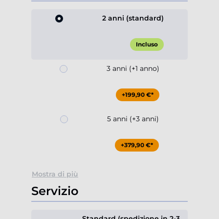
2 anni (standard)
Incluso
3 anni (+1 anno)
+199,90 €*
5 anni (+3 anni)
+379,90 €*
Mostra di più
Servizio
Standard (spedizione in 2-3