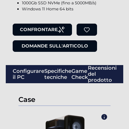
1000Gb SSD NVMe (fino a 5000MB/s)
Windows 11 Home 64 bits
CONFRONTARE
DOMANDE SULL'ARTICOLO
Recensioni
Configurare
Specifiche
Game
del
il PC
tecniche
Check
prodotto
Case