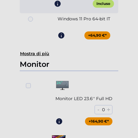
Incluso
Windows 11 Pro 64-bit IT
+64,90 €*
Mostra di più
Monitor
Monitor LED 23.6'' Full HD
-
+
0
+164,90 €*