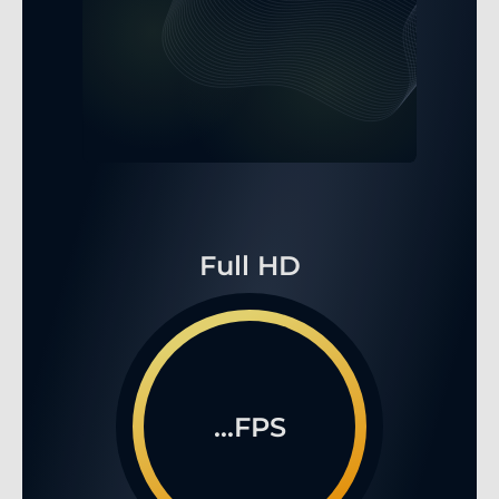
Full HD
...FPS