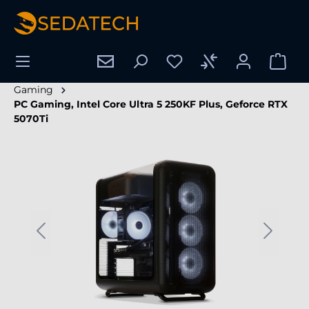
nuto principale
Gaming
PC Gaming, Intel Core Ultra 5 250KF Plus, Geforce RTX
5070Ti
Salta la galleria di immagini