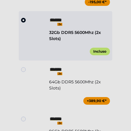
-195,00 €*
32Gb DDR5 5600Mhz (2x
Slots)
Incluso
64Gb DDR5 5600Mhz (2x
Slots)
+389,90 €*