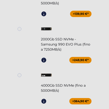
5000MB/s)
+139,90 €*
2000Gb SSD NVMe -
Samsung 990 EVO Plus (fino
a 7250MB/s)
+249,90 €*
4000Gb SSD NVMe (fino a
5000MB/s)
+364,90 €*