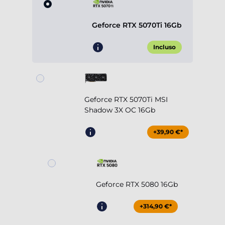
Geforce RTX 5070Ti 16Gb
Incluso
Geforce RTX 5070Ti MSI
Shadow 3X OC 16Gb
+39,90 €*
Geforce RTX 5080 16Gb
+314,90 €*