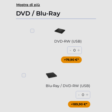
Mostra di più
DVD / Blu-Ray
DVD-RW (USB)
-
+
0
+79,90 €*
Blu-Ray / DVD-RW (USB)
-
+
0
+189,90 €*