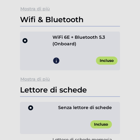
Mostra di più
Wifi & Bluetooth
WiFi 6E + Bluetooth 5.3
(Onboard)
Incluso
Mostra di più
Lettore di schede
Senza lettore di schede
Incluso
Lettore di schede memoria