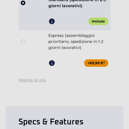
giorni lavorativi)
Incluso
Express (assemblaggio
prioritario, spedizione in 1-2
giorni lavorativi)
+69,90 €*
Mostra di più
Specs & Features