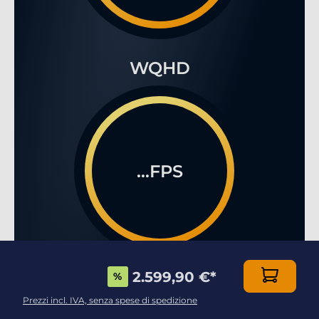
WQHD
...FPS
2.599,90 €
*
%
4K
Prezzi incl. IVA, senza spese di spedizione