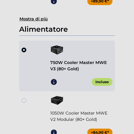
+89,90 €*
Mostra di più
Alimentatore
750W Cooler Master MWE
V3 (80+ Gold)
Incluso
1050W Cooler Master MWE
V2 Modular (80+ Gold)
+84,90 €*