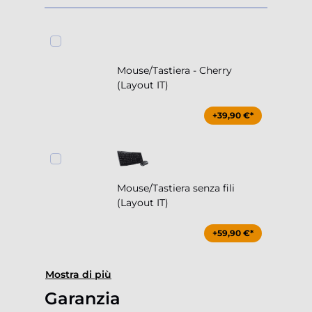
Mouse/Tastiera - Cherry
(Layout IT)
+39,90 €*
Mouse/Tastiera senza fili
(Layout IT)
+59,90 €*
Mostra di più
Garanzia