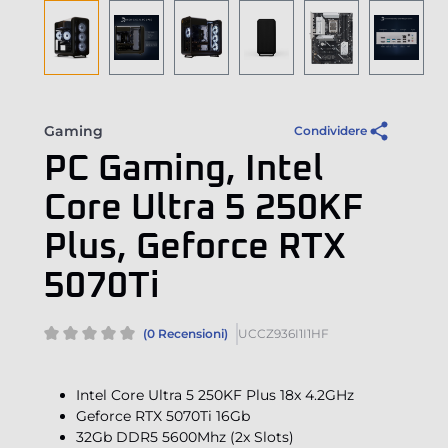
Gaming
Condividere
PC Gaming, Intel
Core Ultra 5 250KF
Plus, Geforce RTX
5070Ti
(0 Recensioni)
UCCZ936I1I1HF
Intel Core Ultra 5 250KF Plus 18x 4.2GHz
Geforce RTX 5070Ti 16Gb
32Gb DDR5 5600Mhz (2x Slots)