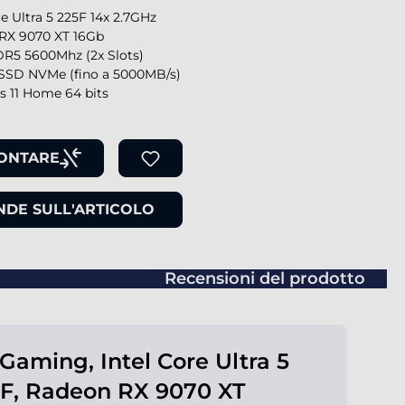
re Ultra 5 225F 14x 2.7GHz
RX 9070 XT 16Gb
R5 5600Mhz (2x Slots)
SSD NVMe (fino a 5000MB/s)
 11 Home 64 bits
ONTARE
DE SULL'ARTICOLO
Recensioni del prodotto
Gaming, Intel Core Ultra 5
F, Radeon RX 9070 XT