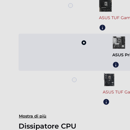
ASUS TUF Gami
ASUS Pr
ASUS TUF Ga
Mostra di più
Dissipatore CPU