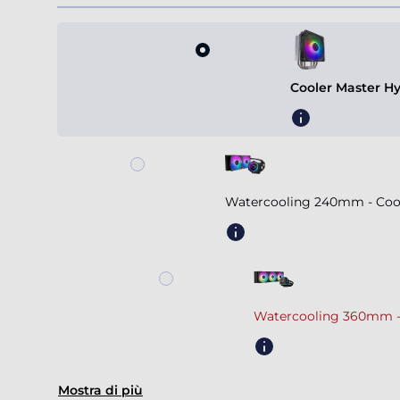
Cooler Master H
Watercooling 240mm - Coole
Watercooling 360mm -
Mostra di più