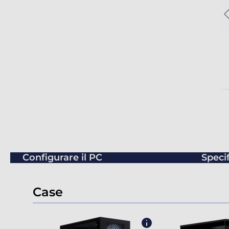
Configurare il PC
Speci
Case