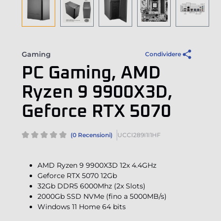
Gaming
Condividere
PC Gaming, AMD
Ryzen 9 9900X3D,
Geforce RTX 5070
(0 Recensioni)
UCCI289I1I1HF
AMD Ryzen 9 9900X3D 12x 4.4GHz
Geforce RTX 5070 12Gb
32Gb DDR5 6000Mhz (2x Slots)
2000Gb SSD NVMe (fino a 5000MB/s)
Windows 11 Home 64 bits