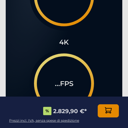
4K
...FPS
2.829,90 €
*
%
Prezzi incl. IVA, senza spese di spedizione