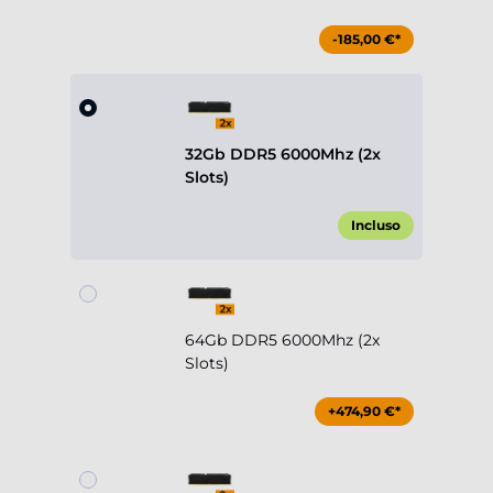
-185,00 €*
32Gb DDR5 6000Mhz (2x
Slots)
Incluso
64Gb DDR5 6000Mhz (2x
Slots)
+474,90 €*