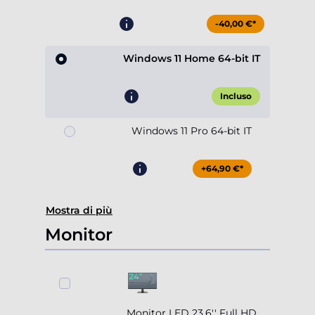
-40,00 €*
Windows 11 Home 64-bit IT
Incluso
Windows 11 Pro 64-bit IT
+64,90 €*
Mostra di più
Monitor
Monitor LED 23.6'' Full HD