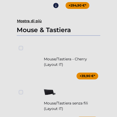
+294,90 €*
Mostra di più
Mouse & Tastiera
Mouse/Tastiera - Cherry
(Layout IT)
+39,90 €*
Mouse/Tastiera senza fili
(Layout IT)