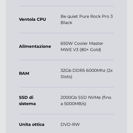
Be quiet Pure Rock Pro 3
Ventola CPU
Black
650W Cooler Master
Alimentazione
MWE V3 (80+ Gold)
32Gb DDR5 6000Mhz (2x
RAM
Slots)
SSD di
2000Gb SSD NVMe (fino
sistema
a 5000MB/s)
Unita ottica
DVD-RW