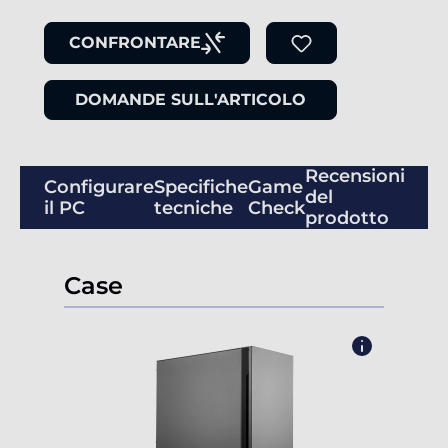
CONFRONTARE
DOMANDE SULL'ARTICOLO
Recensioni
Configurare
Specifiche
Game
del
il PC
tecniche
Check
prodotto
Case