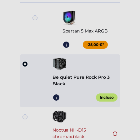
Spartan 5 Max ARGB
-25,00 €*
Be quiet Pure Rock Pro 3
Black
Incluso
Noctua NH-D15
chromax.black