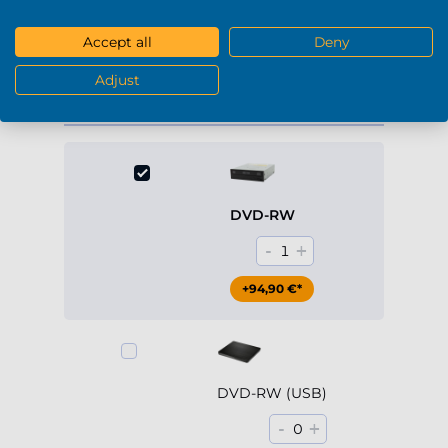
+229,90 €*
Accept all
Deny
Mostra di più
Adjust
DVD / Blu-Ray
DVD-RW
-
+
1
+94,90 €*
DVD-RW (USB)
-
+
0