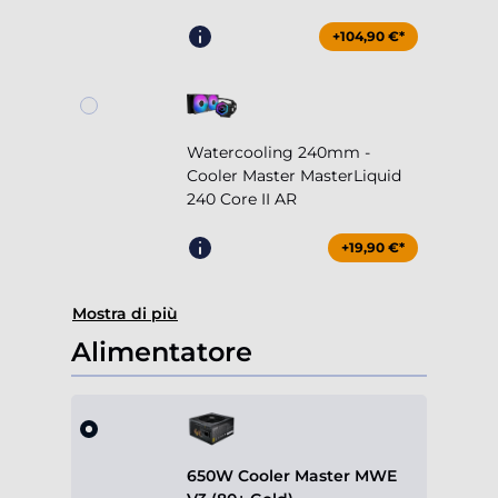
+104,90 €*
Watercooling 240mm -
Cooler Master MasterLiquid
240 Core II AR
+19,90 €*
Mostra di più
Alimentatore
650W Cooler Master MWE