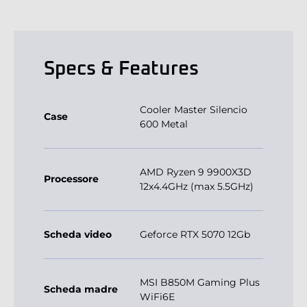
Specs & Features
Cooler Master Silencio
Case
600 Metal
AMD Ryzen 9 9900X3D
Processore
12x4.4GHz (max 5.5GHz)
Scheda video
Geforce RTX 5070 12Gb
MSI B850M Gaming Plus
Scheda madre
WiFi6E