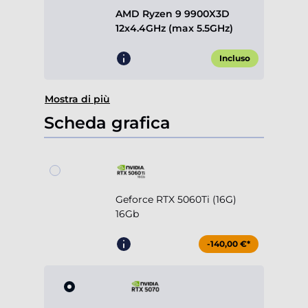
AMD Ryzen 9 9900X3D
12x4.4GHz (max 5.5GHz)
Incluso
Mostra di più
Scheda grafica
Geforce RTX 5060Ti (16G)
16Gb
-140,00 €*