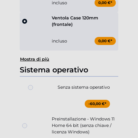
incluso
0,00 €*
Ventola Case 120mm
(frontale)
incluso
0,00 €*
Mostra di più
Sistema operativo
Senza sistema operativo
-60,00 €*
Preinstallazione - Windows 11
Home 64 bit (senza chiave /
licenza Windows)