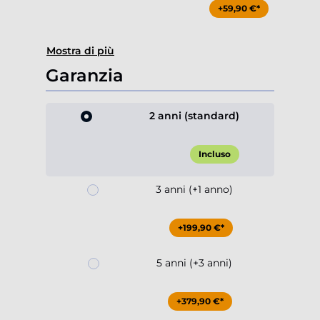
+59,90 €*
Mostra di più
Garanzia
2 anni (standard)
Incluso
3 anni (+1 anno)
+199,90 €*
5 anni (+3 anni)
+379,90 €*