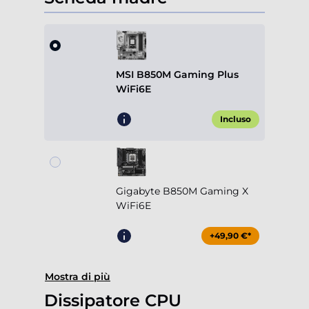
MSI B850M Gaming Plus
WiFi6E
Incluso
Gigabyte B850M Gaming X
WiFi6E
+49,90 €*
Mostra di più
Dissipatore CPU