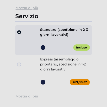
Mostra di più
Servizio
Standard (spedizione in 2-3
giorni lavorativi)
Incluso
Express (assemblaggio
prioritario, spedizione in 1-2
giorni lavorativi)
+69,90 €*
Mostra di più