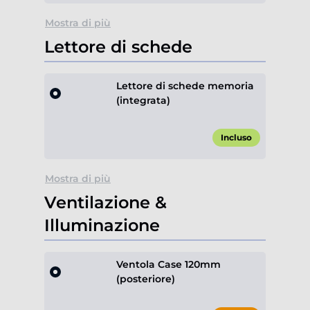
Mostra di più
Lettore di schede
Lettore di schede memoria
(integrata)
Incluso
Mostra di più
Ventilazione &
Illuminazione
Ventola Case 120mm
(posteriore)