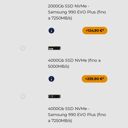
2000Gb SSD NVMe -
Samsung 990 EVO Plus (fino
a 7250MB/s)
+124,90 €*
4000Gb SSD NVMe (fino a
5000MB/s)
+239,90 €*
4000Gb SSD NVMe -
Samsung 990 EVO Plus (fino
a 7250MB/s)