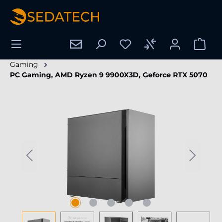
nuto principale
Gaming
PC Gaming, AMD Ryzen 9 9900X3D, Geforce RTX 5070
Salta la galleria di immagini