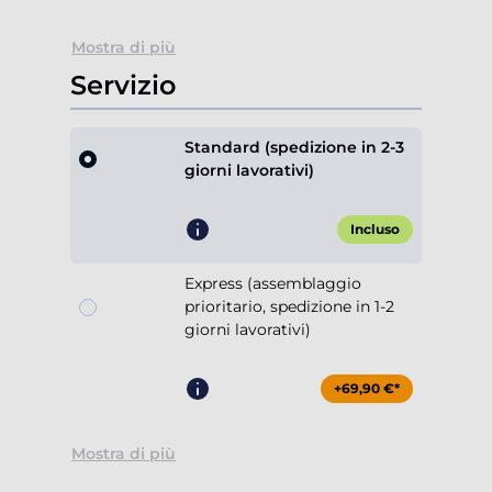
Mostra di più
Servizio
Standard (spedizione in 2-3
giorni lavorativi)
Incluso
Express (assemblaggio
prioritario, spedizione in 1-2
giorni lavorativi)
+69,90 €*
Mostra di più