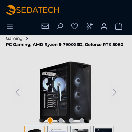
nuto principale
Gaming
PC Gaming, AMD Ryzen 9 7900X3D, Geforce RTX 5060
Salta la galleria di immagini