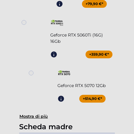
+79,90 €*
Geforce RTX 5060Ti (16G)
16Gb
+359,90 €*
Geforce RTX 5070 12Gb
+514,90 €*
Mostra di più
Scheda madre