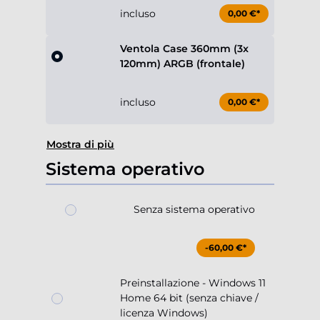
incluso
0,00 €*
Ventola Case 360mm (3x
120mm) ARGB (frontale)
incluso
0,00 €*
Mostra di più
Sistema operativo
Senza sistema operativo
-60,00 €*
Preinstallazione - Windows 11
Home 64 bit (senza chiave /
licenza Windows)