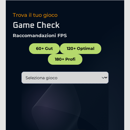
Trova il tuo gioco
Game Check
Raccomandazioni FPS
60+ Gut
120+ Optimal
180+ Profi