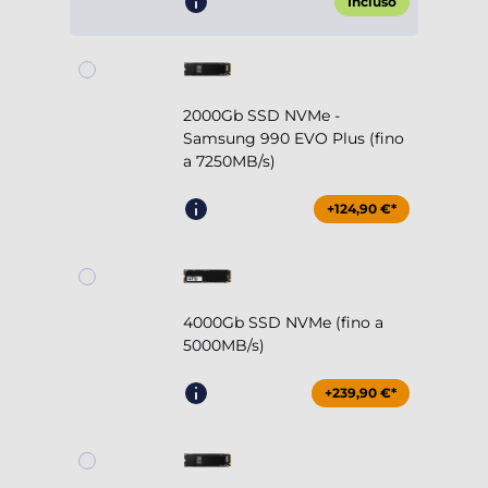
Incluso
2000Gb SSD NVMe -
Samsung 990 EVO Plus (fino
a 7250MB/s)
+124,90 €*
4000Gb SSD NVMe (fino a
5000MB/s)
+239,90 €*