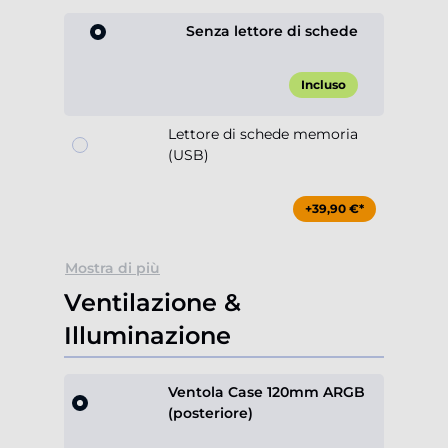
Senza lettore di schede
Incluso
Lettore di schede memoria
(USB)
+39,90 €*
Mostra di più
Ventilazione &
Illuminazione
Ventola Case 120mm ARGB
(posteriore)