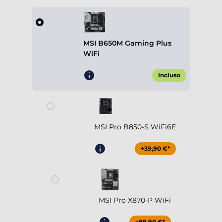
MSI B650M Gaming Plus
WiFi
Incluso
MSI Pro B850-S WiFi6E
+39,90 €*
MSI Pro X870-P WiFi
+89,90 €*