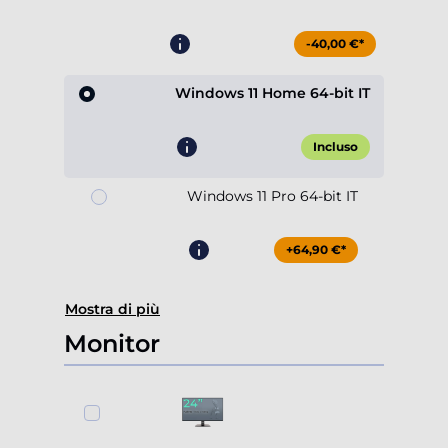
-40,00 €*
Windows 11 Home 64-bit IT
Incluso
Windows 11 Pro 64-bit IT
+64,90 €*
Mostra di più
Monitor