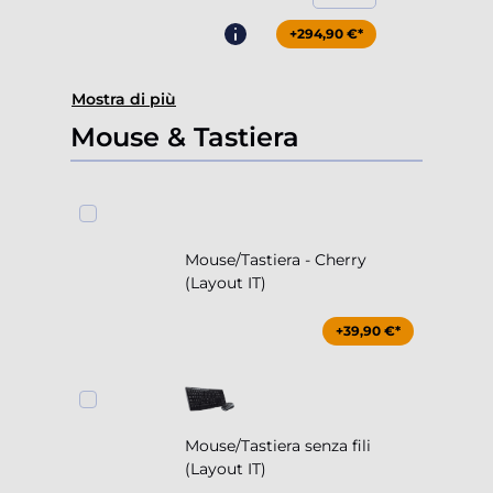
+294,90 €*
Mostra di più
Mouse & Tastiera
Mouse/Tastiera - Cherry
(Layout IT)
+39,90 €*
Mouse/Tastiera senza fili
(Layout IT)