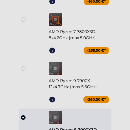
-160,00 €*
AMD Ryzen 7 7800X3D
8x4.2GHz (max 5.0GHz)
-265,00 €*
AMD Ryzen 9 7900X
12x4.7GHz (max 5.6GHz)
-260,00 €*
AMD Ryzen 9 7900X3D