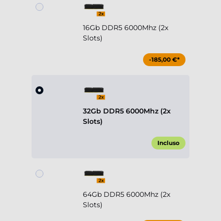
16Gb DDR5 6000Mhz (2x
Slots)
-185,00 €*
32Gb DDR5 6000Mhz (2x
Slots)
Incluso
64Gb DDR5 6000Mhz (2x
Slots)