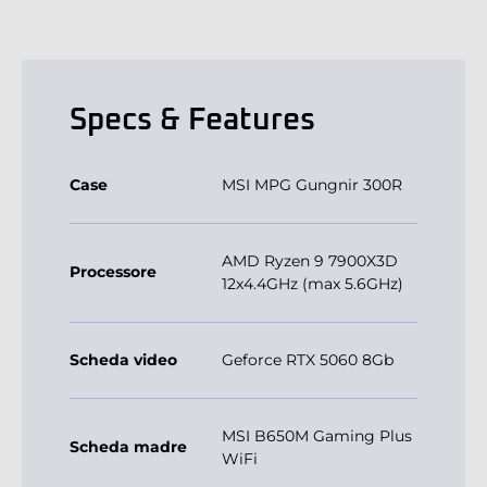
Specs & Features
Case
MSI MPG Gungnir 300R
AMD Ryzen 9 7900X3D
Processore
12x4.4GHz (max 5.6GHz)
Scheda video
Geforce RTX 5060 8Gb
MSI B650M Gaming Plus
Scheda madre
WiFi