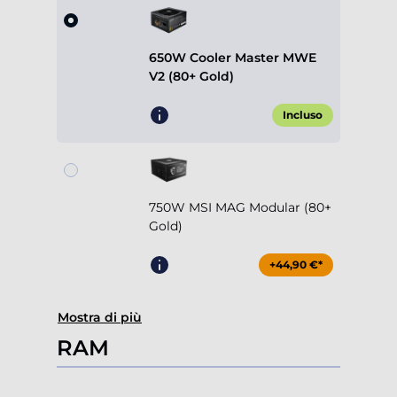
650W Cooler Master MWE
V2 (80+ Gold)
Incluso
750W MSI MAG Modular (80+
Gold)
+44,90 €*
Mostra di più
RAM