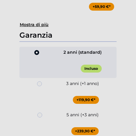
+59,90 €*
Mostra di più
Garanzia
2 anni (standard)
Incluso
3 anni (+1 anno)
+119,90 €*
5 anni (+3 anni)
+239,90 €*