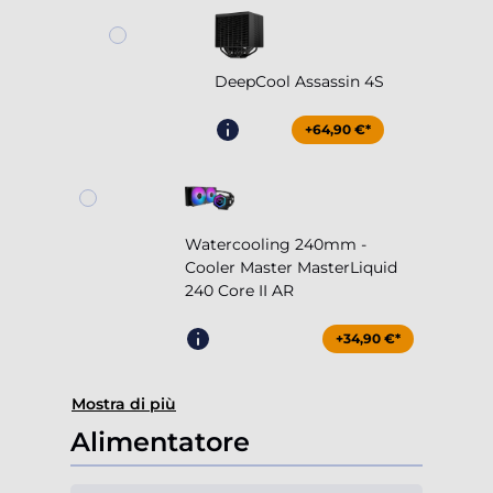
DeepCool Assassin 4S
+64,90 €*
Watercooling 240mm -
Cooler Master MasterLiquid
240 Core II AR
+34,90 €*
Mostra di più
Alimentatore