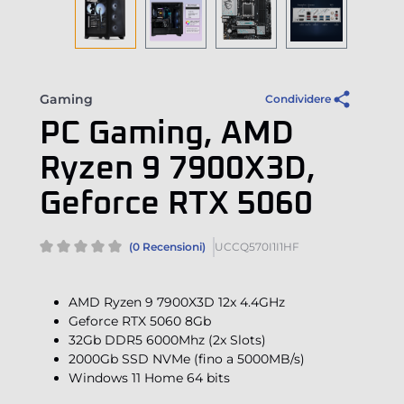
Gaming
Condividere
PC Gaming, AMD
Ryzen 9 7900X3D,
Geforce RTX 5060
(0 Recensioni)
UCCQ570I1I1HF
AMD Ryzen 9 7900X3D 12x 4.4GHz
Geforce RTX 5060 8Gb
32Gb DDR5 6000Mhz (2x Slots)
2000Gb SSD NVMe (fino a 5000MB/s)
Windows 11 Home 64 bits