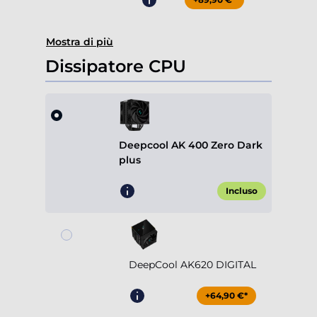
Mostra di più
Dissipatore CPU
Deepcool AK 400 Zero Dark
plus
Incluso
DeepCool AK620 DIGITAL
+64,90 €*