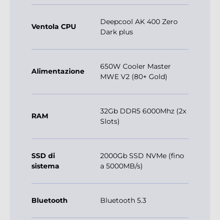
Deepcool AK 400 Zero
Ventola CPU
Dark plus
650W Cooler Master
Alimentazione
MWE V2 (80+ Gold)
32Gb DDR5 6000Mhz (2x
RAM
Slots)
SSD di
2000Gb SSD NVMe (fino
sistema
a 5000MB/s)
Bluetooth
Bluetooth 5.3