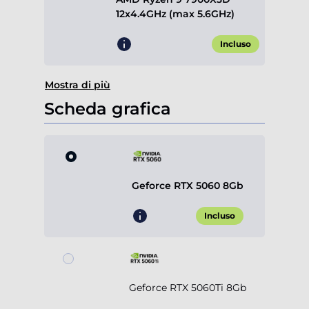
12x4.4GHz (max 5.6GHz)
Incluso
Mostra di più
Scheda grafica
Geforce RTX 5060 8Gb
Incluso
Geforce RTX 5060Ti 8Gb