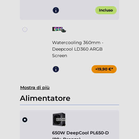
Incluso
Watercooling 360mm -
Deepcool LD360 ARGB
Screen
+19,90 €*
Mostra di più
Alimentatore
650W DeepCool PL650-D