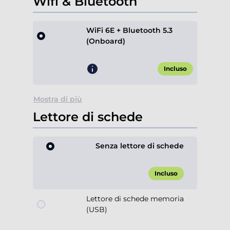
Wifi & Bluetooth
WiFi 6E + Bluetooth 5.3
(Onboard)
Incluso
Mostra di più
Lettore di schede
Senza lettore di schede
Incluso
Lettore di schede memoria
(USB)