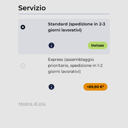
Servizio
Standard (spedizione in 2-3
giorni lavorativi)
Incluso
Express (assemblaggio
prioritario, spedizione in 1-2
giorni lavorativi)
+69,90 €*
Mostra di più