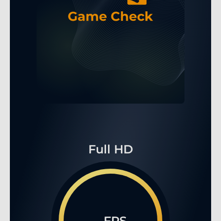
Full HD
...FPS