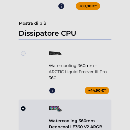
+89,90 €*
Mostra di più
Dissipatore CPU
Watercooling 360mm -
ARCTIC Liquid Freezer III Pro
360
+44,90 €*
Watercooling 360mm -
Deepcool LE360 V2 ARGB