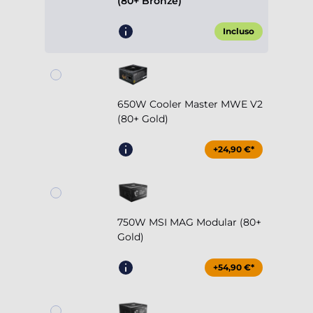
(80+ Bronze)
Incluso
650W Cooler Master MWE V2
(80+ Gold)
+24,90 €*
750W MSI MAG Modular (80+
Gold)
+54,90 €*