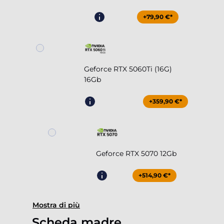
+79,90 €*
Geforce RTX 5060Ti (16G)
16Gb
+359,90 €*
Geforce RTX 5070 12Gb
+514,90 €*
Mostra di più
Scheda madre