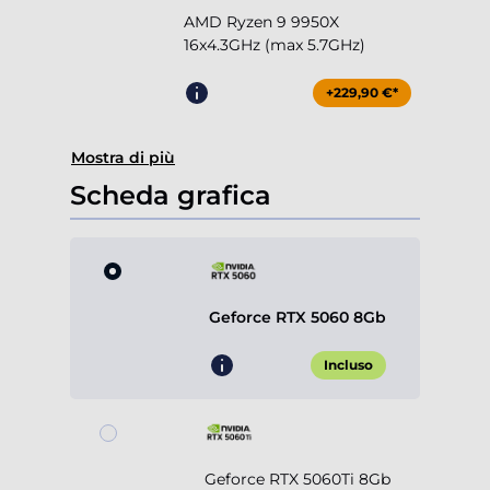
AMD Ryzen 9 9950X
16x4.3GHz (max 5.7GHz)
+229,90 €*
Mostra di più
Scheda grafica
Geforce RTX 5060 8Gb
Incluso
Geforce RTX 5060Ti 8Gb