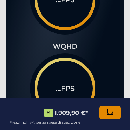
WQHD
...FPS
1.909,90 €
*
%
Prezzi incl. IVA, senza spese di spedizione