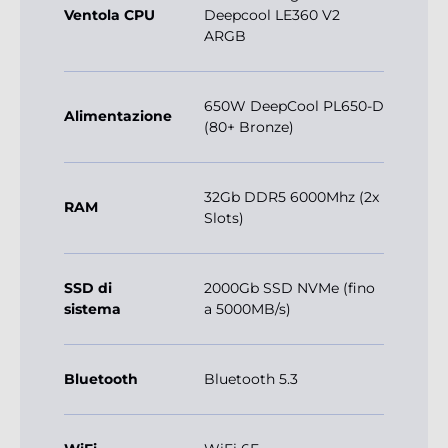
Ventola CPU
Deepcool LE360 V2
ARGB
650W DeepCool PL650-D
Alimentazione
(80+ Bronze)
32Gb DDR5 6000Mhz (2x
RAM
Slots)
SSD di
2000Gb SSD NVMe (fino
sistema
a 5000MB/s)
Bluetooth
Bluetooth 5.3