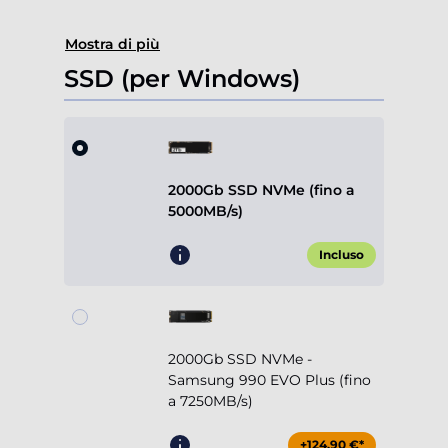
Mostra di più
SSD (per Windows)
2000Gb SSD NVMe (fino a
5000MB/s)
Incluso
2000Gb SSD NVMe -
Samsung 990 EVO Plus (fino
a 7250MB/s)
+124,90 €*