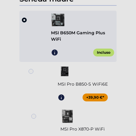
MSI B650M Gaming Plus
WiFi
Incluso
MSI Pro B850-S WiFi6E
+39,90 €*
MSI Pro X870-P WiFi