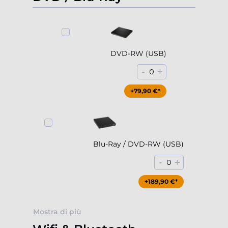
DVD-RW (USB)
-
+
0
+79,90 €*
Blu-Ray / DVD-RW (USB)
-
+
0
+189,90 €*
Mostra di più