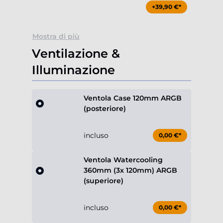
+39,90 €*
Mostra di più
Ventilazione &
Illuminazione
Ventola Case 120mm ARGB
(posteriore)
incluso
0,00 €*
Ventola Watercooling
360mm (3x 120mm) ARGB
(superiore)
incluso
0,00 €*