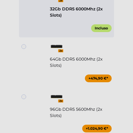
32Gb DDR5 6000Mhz (2x
Slots)
Incluso
64Gb DDR5 6000Mhz (2x
Slots)
+474,90 €*
96Gb DDR5 5600Mhz (2x
Slots)
+1.024,90 €*