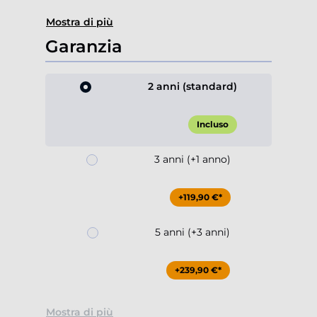
Mostra di più
Garanzia
2 anni (standard)
Incluso
3 anni (+1 anno)
+119,90 €*
5 anni (+3 anni)
+239,90 €*
Mostra di più