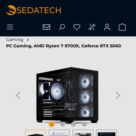
nuto principale
Gaming
PC Gaming, AMD Ryzen 7 9700X, Geforce RTX 5060
Salta la galleria di immagini