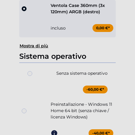
Ventola Case 360mm (3x
120mm) ARGB (destro)
incluso
0,00 €*
Mostra di più
Sistema operativo
Senza sistema operativo
-60,00 €*
Preinstallazione - Windows 11
Home 64 bit (senza chiave /
licenza Windows)
-40,00 €*