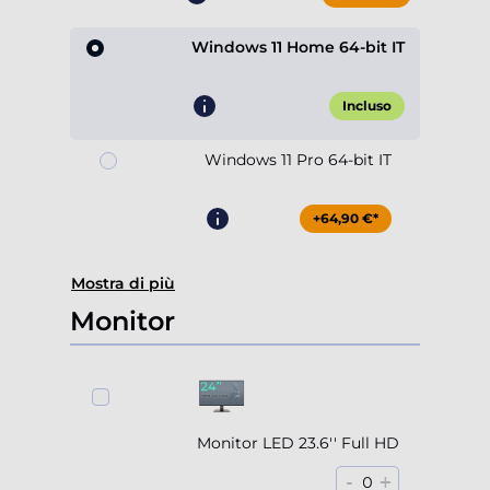
Windows 11 Home 64-bit IT
Incluso
Windows 11 Pro 64-bit IT
+64,90 €*
Mostra di più
Monitor
Monitor LED 23.6'' Full HD
-
+
0