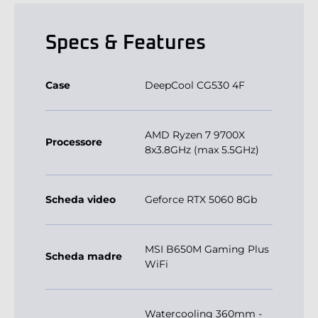
Specs & Features
Case
DeepCool CG530 4F
AMD Ryzen 7 9700X
Processore
8x3.8GHz (max 5.5GHz)
Scheda video
Geforce RTX 5060 8Gb
MSI B650M Gaming Plus
Scheda madre
WiFi
Watercooling 360mm -