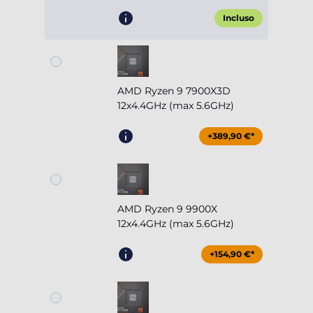
Incluso
AMD Ryzen 9 7900X3D
12x4.4GHz (max 5.6GHz)
+389,90 €*
AMD Ryzen 9 9900X
12x4.4GHz (max 5.6GHz)
+154,90 €*