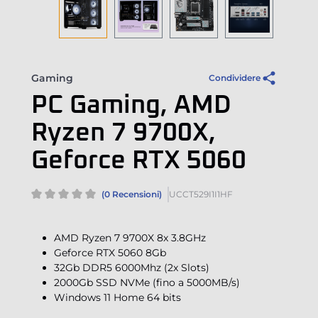
Gaming
Condividere
PC Gaming, AMD
Ryzen 7 9700X,
Geforce RTX 5060
(0 Recensioni)
UCCT529I1I1HF
AMD Ryzen 7 9700X 8x 3.8GHz
Geforce RTX 5060 8Gb
32Gb DDR5 6000Mhz (2x Slots)
2000Gb SSD NVMe (fino a 5000MB/s)
Windows 11 Home 64 bits