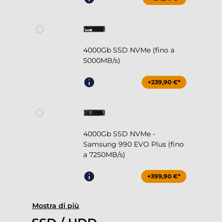
4000Gb SSD NVMe (fino a
5000MB/s)
+239,90 €*
4000Gb SSD NVMe -
Samsung 990 EVO Plus (fino
a 7250MB/s)
+399,90 €*
Mostra di più