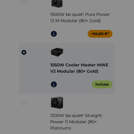
1000W be quiet! Pure Power
12 M Modular (80+ Gold)
+54,90 €*
1050W Cooler Master MWE
V2 Modular (80+ Gold)
Incluso
1200W be quiet! Straight
Power 11 Modular (80+
Platinum)