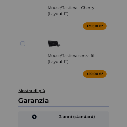
Mouse/Tastiera - Cherry
(Layout IT)
+39,90 €*
Mouse/Tastiera senza fili
(Layout IT)
+59,90 €*
Mostra di più
Garanzia
2 anni (standard)