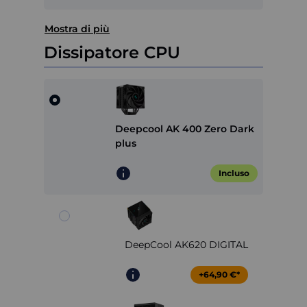
Mostra di più
Dissipatore CPU
Deepcool AK 400 Zero Dark
plus
Incluso
DeepCool AK620 DIGITAL
+64,90 €*