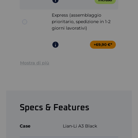
Express (assemblaggio
prioritario, spedizione in 1-2
giorni lavorativi)
+69,90 €*
Mostra di più
Specs & Features
Case
Lian-Li A3 Black