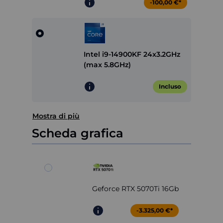
-100,00 €*
Intel i9-14900KF 24x3.2GHz
(max 5.8GHz)
Incluso
Mostra di più
Scheda grafica
Geforce RTX 5070Ti 16Gb
-3.325,00 €*