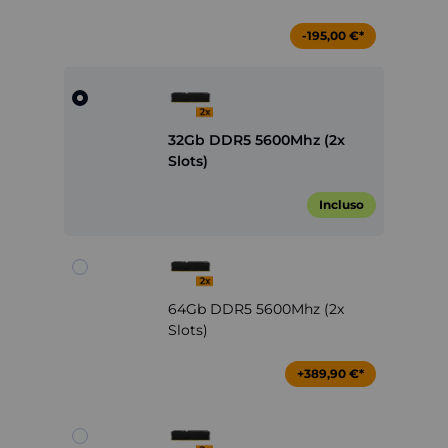
-195,00 €*
32Gb DDR5 5600Mhz (2x
Slots)
Incluso
64Gb DDR5 5600Mhz (2x
Slots)
+389,90 €*