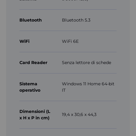
Bluetooth
Bluetooth 5.3
WiFi
WiFi 6E
Card Reader
Senza lettore di schede
Sistema
Windows 11 Home 64-bit
operativo
IT
Dimensioni (L
19,4 x 30,6 x 44,3
x H x P in cm)