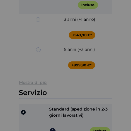
Incluso
3 anni (+1 anno)
+549,90 €*
5 anni (+3 anni)
+999,90 €*
Mostra di più
Servizio
Standard (spedizione in 2-3
giorni lavorativi)
Incluso