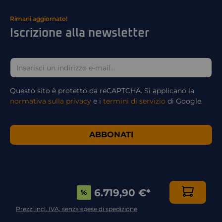
Rimani aggiornato!
Iscrizione alla newsletter
Questo sito è protetto da reCAPTCHA. Si applicano la
normativa sulla privacy
e i
termini di servizio
di Google.
ABBONATI
6.719,90 €
*
%
Prezzi incl. IVA, senza spese di spedizione
Sedatech Europe GmbH