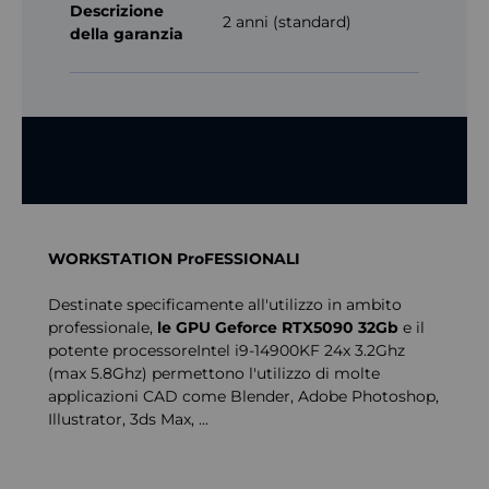
Descrizione
2 anni (standard)
della garanzia
WORKSTATION ProFESSIONALI
Destinate specificamente all'utilizzo in ambito
professionale,
le GPU Geforce RTX5090 32Gb
e il
potente processoreIntel i9-14900KF 24x 3.2Ghz
(max 5.8Ghz) permettono l'utilizzo di molte
applicazioni CAD come Blender, Adobe Photoshop,
Illustrator, 3ds Max, ...