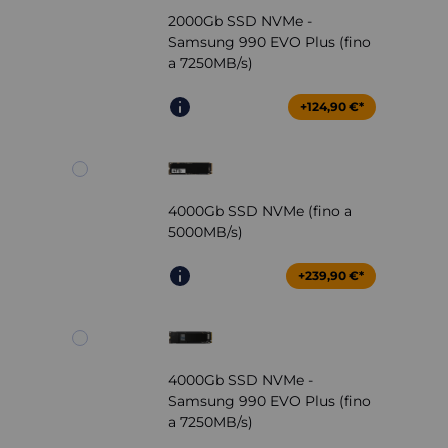
2000Gb SSD NVMe -
Samsung 990 EVO Plus (fino
a 7250MB/s)
+124,90 €*
4000Gb SSD NVMe (fino a
5000MB/s)
+239,90 €*
4000Gb SSD NVMe -
Samsung 990 EVO Plus (fino
a 7250MB/s)