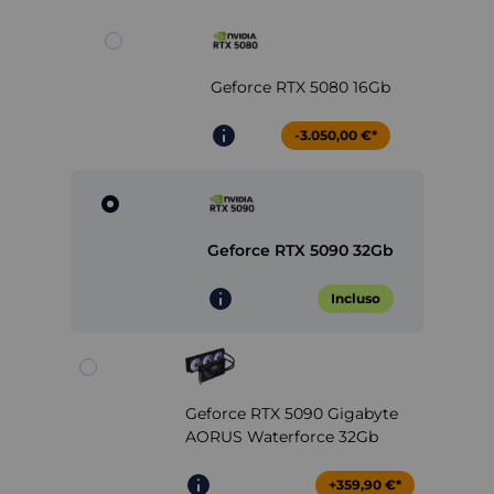
Geforce RTX 5080 16Gb
-3.050,00 €*
Geforce RTX 5090 32Gb
Incluso
Geforce RTX 5090 Gigabyte
AORUS Waterforce 32Gb
+359,90 €*