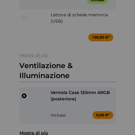
Lettore di schede memoria
(USB)
+39,90 €*
Mostra di più
Ventilazione &
Illuminazione
Ventola Case 120mm ARGB
(posteriore)
incluso
0,00 €*
Mostra di più