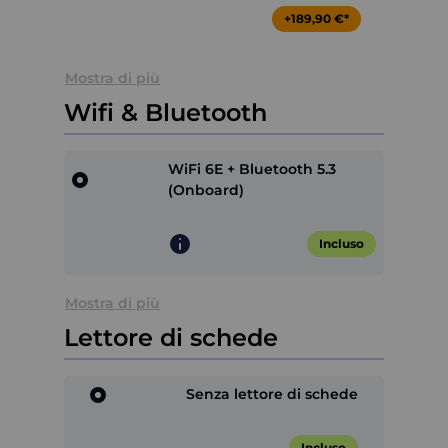
+189,90 €*
Mostra di più
Wifi & Bluetooth
WiFi 6E + Bluetooth 5.3
(Onboard)
Incluso
Mostra di più
Lettore di schede
Senza lettore di schede
Incluso