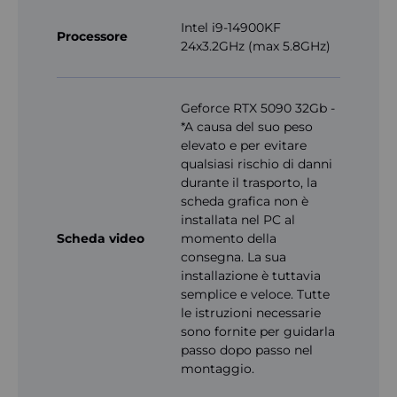
Intel i9-14900KF
Processore
24x3.2GHz (max 5.8GHz)
Geforce RTX 5090 32Gb -
*A causa del suo peso
elevato e per evitare
qualsiasi rischio di danni
durante il trasporto, la
scheda grafica non è
installata nel PC al
Scheda video
momento della
consegna. La sua
installazione è tuttavia
semplice e veloce. Tutte
le istruzioni necessarie
sono fornite per guidarla
passo dopo passo nel
montaggio.