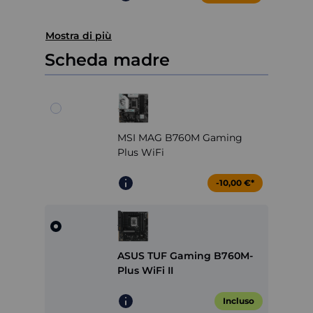
Mostra di più
Scheda madre
MSI MAG B760M Gaming
Plus WiFi
-10,00 €*
ASUS TUF Gaming B760M-
Plus WiFi II
Incluso