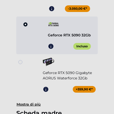
-3.050,00 €*
Geforce RTX 5090 32Gb
Incluso
Geforce RTX 5090 Gigabyte
AORUS Waterforce 32Gb
+359,90 €*
Mostra di più
Scheda madre