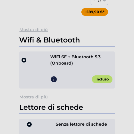
-
+
0
+189,90 €*
Mostra di più
Wifi & Bluetooth
WiFi 6E + Bluetooth 5.3
(Onboard)
Incluso
Mostra di più
Lettore di schede
Senza lettore di schede