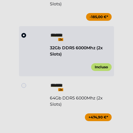
Slots)
-185,00 €*
32Gb DDR5 6000Mhz (2x
Slots)
Incluso
64Gb DDR5 6000Mhz (2x
Slots)
+474,90 €*