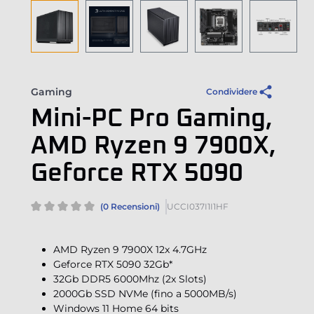
Gaming
Condividere
Mini-PC Pro Gaming,
AMD Ryzen 9 7900X,
Geforce RTX 5090
(0 Recensioni)
UCCI037I1I1HF
AMD Ryzen 9 7900X 12x 4.7GHz
Geforce RTX 5090 32Gb*
32Gb DDR5 6000Mhz (2x Slots)
2000Gb SSD NVMe (fino a 5000MB/s)
Windows 11 Home 64 bits