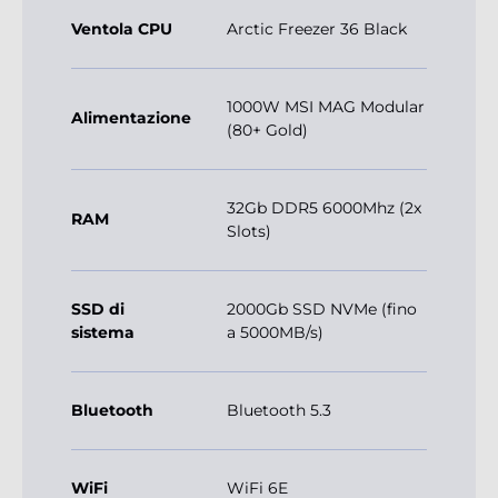
Ventola CPU
Arctic Freezer 36 Black
1000W MSI MAG Modular
Alimentazione
(80+ Gold)
32Gb DDR5 6000Mhz (2x
RAM
Slots)
SSD di
2000Gb SSD NVMe (fino
sistema
a 5000MB/s)
Bluetooth
Bluetooth 5.3
WiFi
WiFi 6E