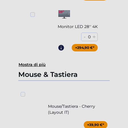
Monitor LED 28'' 4K
-
+
0
+294,90 €*
Mostra di più
Mouse & Tastiera
Mouse/Tastiera - Cherry
(Layout IT)
+39,90 €*