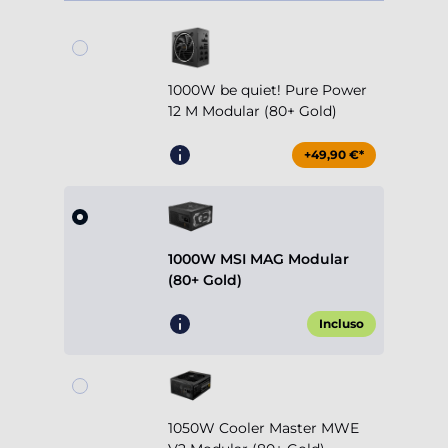
1000W be quiet! Pure Power
12 M Modular (80+ Gold)
+49,90 €*
1000W MSI MAG Modular
(80+ Gold)
Incluso
1050W Cooler Master MWE