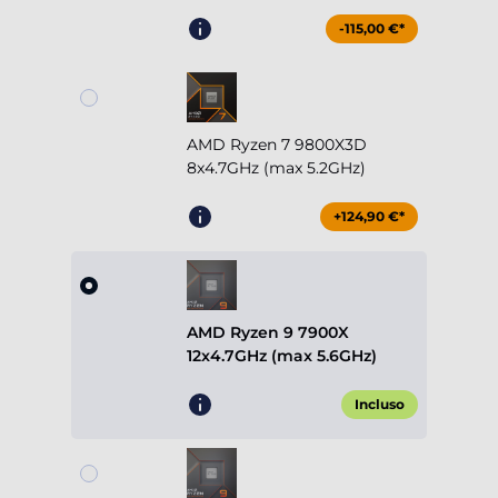
-115,00 €*
AMD Ryzen 7 9800X3D
8x4.7GHz (max 5.2GHz)
+124,90 €*
AMD Ryzen 9 7900X
12x4.7GHz (max 5.6GHz)
Incluso