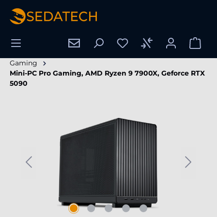
nuto principale
Gaming
Mini-PC Pro Gaming, AMD Ryzen 9 7900X, Geforce RTX
5090
Salta la galleria di immagini