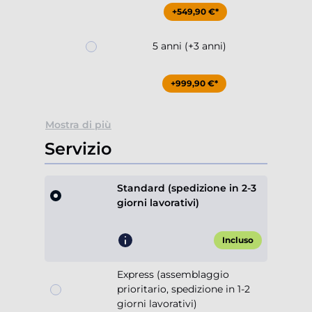
+549,90 €*
5 anni (+3 anni)
+999,90 €*
Mostra di più
Servizio
Standard (spedizione in 2-3
giorni lavorativi)
Incluso
Express (assemblaggio
prioritario, spedizione in 1-2
giorni lavorativi)