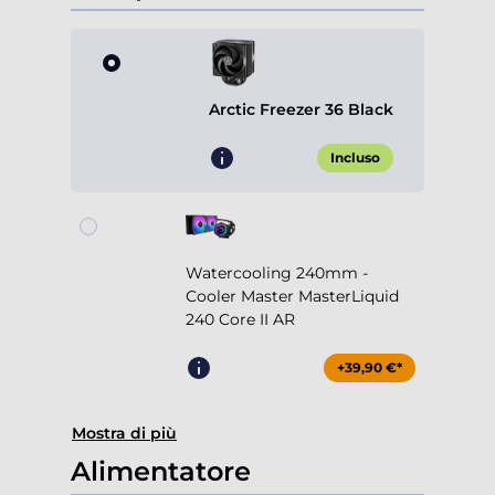
Arctic Freezer 36 Black
Incluso
Watercooling 240mm -
Cooler Master MasterLiquid
240 Core II AR
+39,90 €*
Mostra di più
Alimentatore