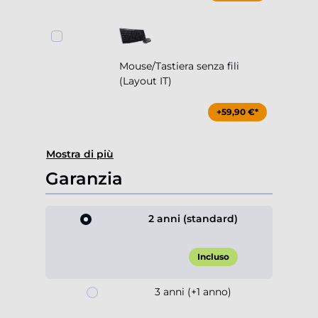
Mouse/Tastiera senza fili
(Layout IT)
+59,90 €*
Mostra di più
Garanzia
2 anni (standard)
Incluso
3 anni (+1 anno)