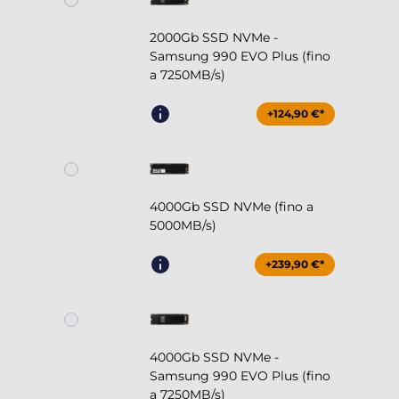
2000Gb SSD NVMe -
Samsung 990 EVO Plus (fino
a 7250MB/s)
+124,90 €*
4000Gb SSD NVMe (fino a
5000MB/s)
+239,90 €*
4000Gb SSD NVMe -
Samsung 990 EVO Plus (fino
a 7250MB/s)