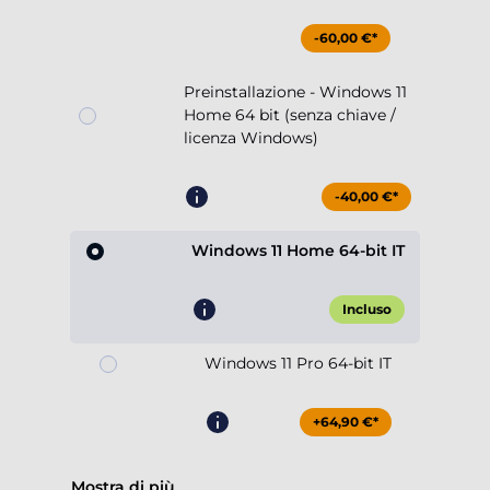
-60,00 €*
Preinstallazione - Windows 11
Home 64 bit (senza chiave /
licenza Windows)
-40,00 €*
Windows 11 Home 64-bit IT
Incluso
Windows 11 Pro 64-bit IT
+64,90 €*
Mostra di più