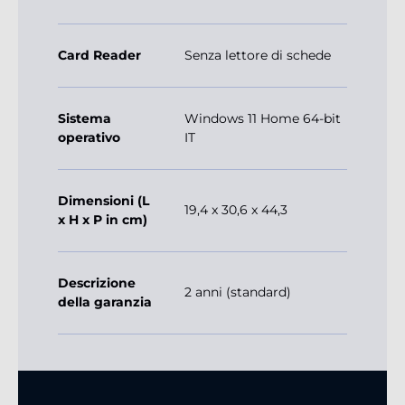
Card Reader
Senza lettore di schede
Sistema
Windows 11 Home 64-bit
operativo
IT
Dimensioni (L
19,4 x 30,6 x 44,3
x H x P in cm)
Descrizione
2 anni (standard)
della garanzia