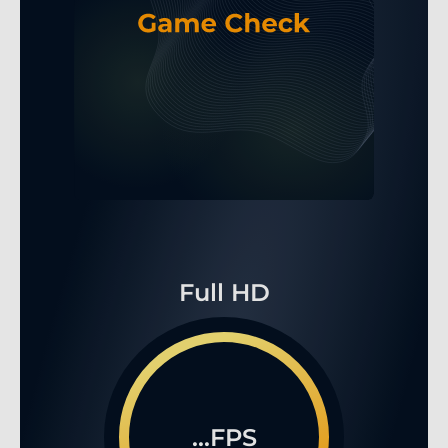
Full HD
...FPS