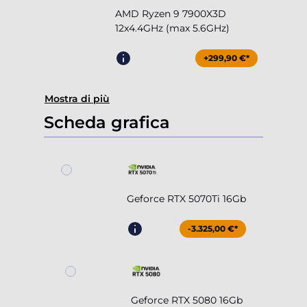
AMD Ryzen 9 7900X3D
12x4.4GHz (max 5.6GHz)
+299,90 €*
Mostra di più
Scheda grafica
Geforce RTX 5070Ti 16Gb
-3.325,00 €*
Geforce RTX 5080 16Gb