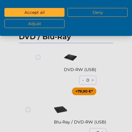
+229,90 €*
Accept all
Deny
Adjust
Mostra di più
DVD / Blu-Ray
DVD-RW (USB)
-
+
0
+79,90 €*
Blu-Ray / DVD-RW (USB)