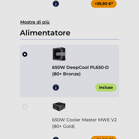
+39,90 €*
Mostra di più
Alimentatore
650W DeepCool PL650-D
(80+ Bronze)
Incluso
650W Cooler Master MWE V2
(80+ Gold)