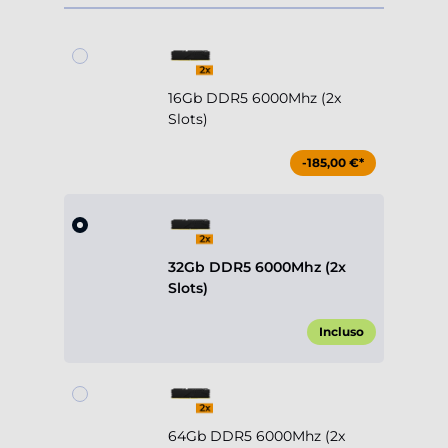
16Gb DDR5 6000Mhz (2x
Slots)
-185,00 €*
32Gb DDR5 6000Mhz (2x
Slots)
Incluso
64Gb DDR5 6000Mhz (2x