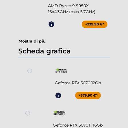
AMD Ryzen 9 9950X
16x4.3GHz (max 5.7GHz)
+229,90 €*
Mostra di più
Scheda grafica
Geforce RTX 5070 12Gb
+379,90 €*
Geforce RTX 5070Ti 16Gb