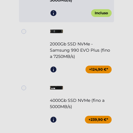
5000MB/s)
Incluso
2000Gb SSD NVMe -
Samsung 990 EVO Plus (fino
a 7250MB/s)
+124,90 €*
4000Gb SSD NVMe (fino a
5000MB/s)
+239,90 €*