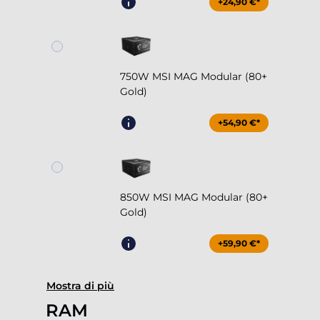
+24,90 €*
750W MSI MAG Modular (80+
Gold)
+54,90 €*
850W MSI MAG Modular (80+
Gold)
+59,90 €*
Mostra di più
RAM