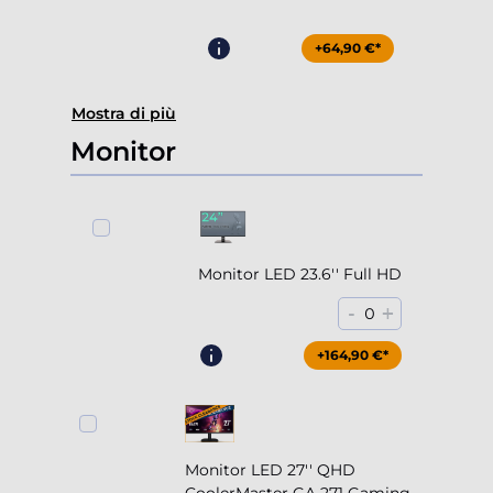
+64,90 €*
Mostra di più
Monitor
Monitor LED 23.6'' Full HD
-
+
0
+164,90 €*
Monitor LED 27'' QHD