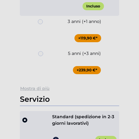
Incluso
3 anni (+1 anno)
+119,90 €*
5 anni (+3 anni)
+239,90 €*
Mostra di più
Servizio
Standard (spedizione in 2-3
giorni lavorativi)