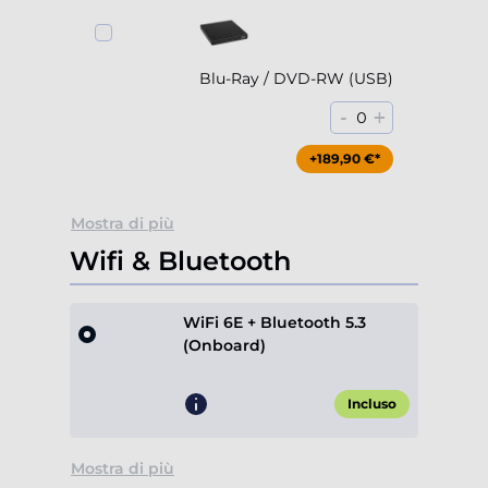
Blu-Ray / DVD-RW (USB)
-
+
0
+189,90 €*
Mostra di più
Wifi & Bluetooth
WiFi 6E + Bluetooth 5.3
(Onboard)
Incluso
Mostra di più