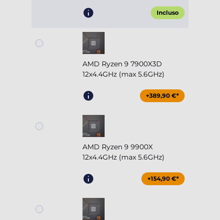
Incluso
AMD Ryzen 9 7900X3D
12x4.4GHz (max 5.6GHz)
+389,90 €*
AMD Ryzen 9 9900X
12x4.4GHz (max 5.6GHz)
+154,90 €*