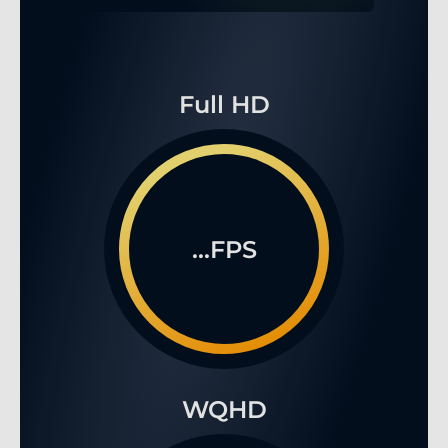
Full HD
...FPS
WQHD