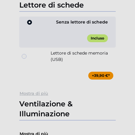
Lettore di schede
Senza lettore di schede
Incluso
Lettore di schede memoria
(USB)
+39,90 €*
Mostra di più
Ventilazione &
Illuminazione
Mostra di più