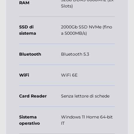
RAM
Slots)
SSD di
2000Gb SSD NVMe (fino
sistema
a 5000MB/s)
Bluetooth
Bluetooth 5.3
WiFi
WiFi 6E
Card Reader
Senza lettore di schede
Sistema
Windows 11 Home 64-bit
operativo
IT