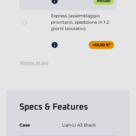
Incluso
Express (assemblaggio
prioritario, spedizione in 1-2
giorni lavorativi)
+69,90 €*
Mostra di più
Specs & Features
Case
Lian-Li A3 Black