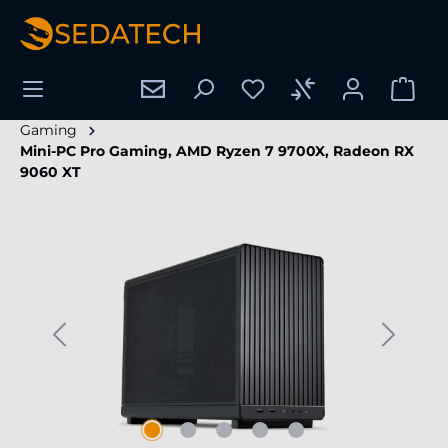
nuto principale
Gaming
Mini-PC Pro Gaming, AMD Ryzen 7 9700X, Radeon RX
9060 XT
Salta la galleria di immagini