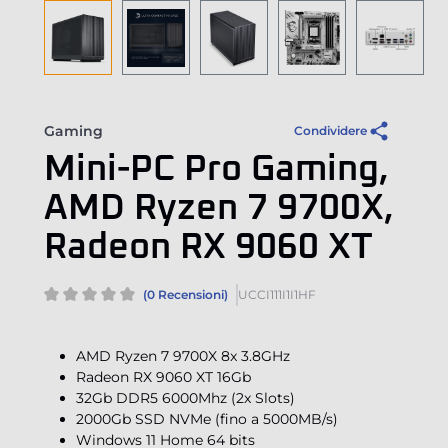
Gaming
Condividere
Mini-PC Pro Gaming,
AMD Ryzen 7 9700X,
Radeon RX 9060 XT
(0 Recensioni)
UCCI111I1I1HF
AMD Ryzen 7 9700X 8x 3.8GHz
Radeon RX 9060 XT 16Gb
32Gb DDR5 6000Mhz (2x Slots)
2000Gb SSD NVMe (fino a 5000MB/s)
Windows 11 Home 64 bits