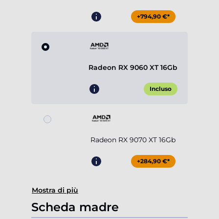
+794,90 €*
Radeon RX 9060 XT 16Gb
Incluso
Radeon RX 9070 XT 16Gb
+284,90 €*
Mostra di più
Scheda madre