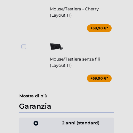
Mouse/Tastiera - Cherry
(Layout IT)
+39,90 €*
Mouse/Tastiera senza fili
(Layout IT)
+59,90 €*
Mostra di più
Garanzia
2 anni (standard)