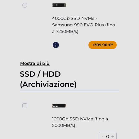
4000Gb SSD NVMe -
Samsung 990 EVO Plus (fino
a 7250MB/s)
+399,90 €*
Mostra di più
SSD / HDD
(Archiviazione)
1000Gb SSD NVMe (fino a
5000MB/s)
-
+
0