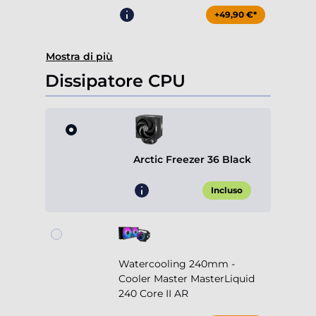
+49,90 €*
Mostra di più
Dissipatore CPU
Arctic Freezer 36 Black
Incluso
Watercooling 240mm -
Cooler Master MasterLiquid
240 Core II AR