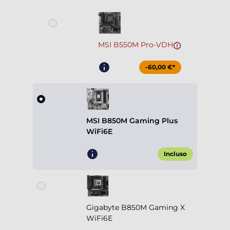
MSI B550M Pro-VDH
-60,00 €*
MSI B850M Gaming Plus
WiFi6E
Incluso
Gigabyte B850M Gaming X
WiFi6E