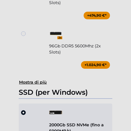
Slots)
+474,90 €*
96Gb DDR5 5600Mhz (2x
Slots)
+1.024,90 €*
Mostra di più
SSD (per Windows)
2000Gb SSD NVMe (fino a