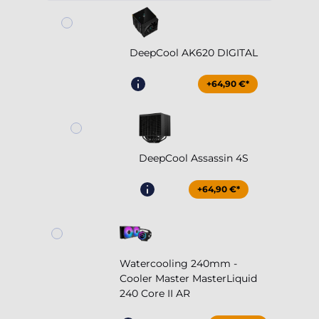
DeepCool AK620 DIGITAL
+64,90 €*
DeepCool Assassin 4S
+64,90 €*
Watercooling 240mm -
Cooler Master MasterLiquid
240 Core II AR