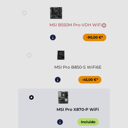
MSI B550M Pro-VDH WiFi
-90,00 €*
MSI Pro B850-S WiFi6E
-45,00 €*
MSI Pro X870-P WiFi
Incluido