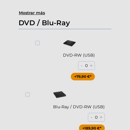
Mostrar más
DVD / Blu-Ray
DVD-RW (USB)
-
+
0
+79,90 €*
Blu-Ray / DVD-RW (USB)
-
+
0
+189,90 €*