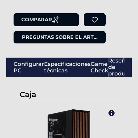
COMPARAR
PREGUNTAS SOBRE EL ARTÍCULO
Reseñas
Configurar
Especificaciones
Game
de
PC
técnicas
Check
productos
Caja