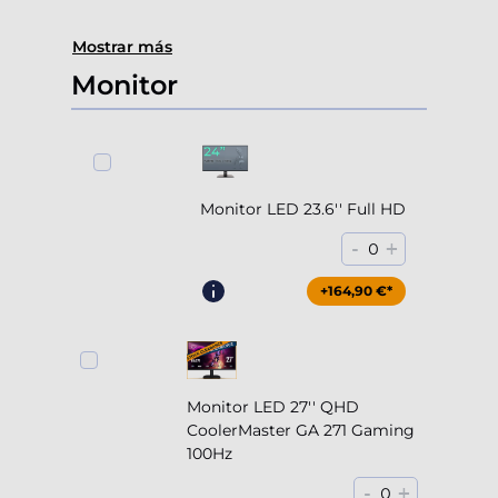
Mostrar más
Monitor
Monitor LED 23.6'' Full HD
-
+
0
+164,90 €*
Monitor LED 27'' QHD
CoolerMaster GA 271 Gaming
100Hz
-
+
0