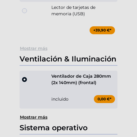
Lector de tarjetas de
memoria (USB)
+39,90 €*
Mostrar más
Ventilación & Iluminación
Ventilador de Caja 280mm
(2x 140mm) (frontal)
incluido
0,00 €*
Mostrar más
Sistema operativo