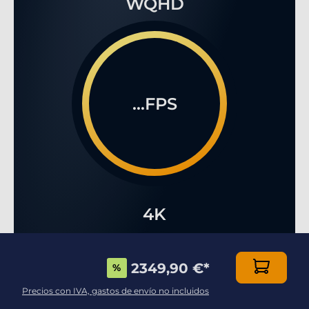
WQHD
...FPS
4K
2349,90 €
*
%
Precios con IVA, gastos de envío no incluidos