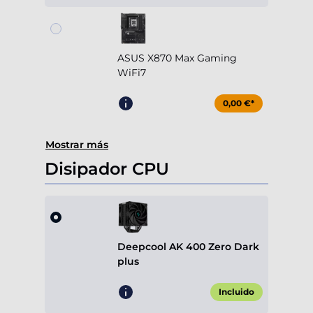
ASUS X870 Max Gaming
WiFi7
0,00 €*
Mostrar más
Disipador CPU
Deepcool AK 400 Zero Dark
plus
Incluido