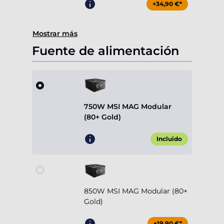
+34,90 €*
Mostrar más
Fuente de alimentación
750W MSI MAG Modular
(80+ Gold)
Incluido
850W MSI MAG Modular (80+
Gold)
+19,90 €*