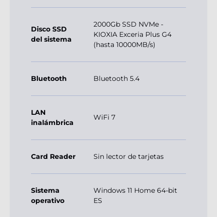
2000Gb SSD NVMe -
Disco SSD
KIOXIA Exceria Plus G4
del sistema
(hasta 10000MB/s)
Bluetooth
Bluetooth 5.4
LAN
WiFi 7
inalámbrica
Card Reader
Sin lector de tarjetas
Sistema
Windows 11 Home 64-bit
operativo
ES