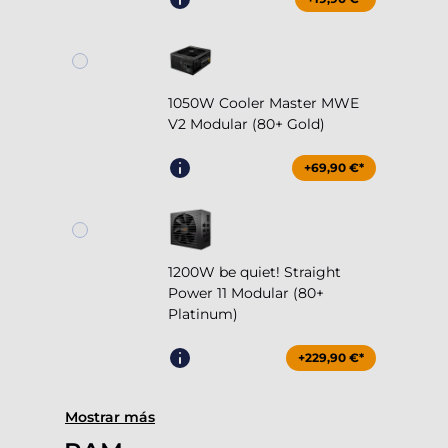
1050W Cooler Master MWE
V2 Modular (80+ Gold)
+69,90 €*
1200W be quiet! Straight
Power 11 Modular (80+
Platinum)
+229,90 €*
Mostrar más