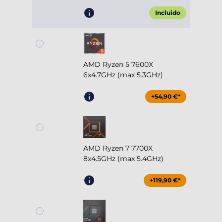
Incluido
AMD Ryzen 5 7600X
6x4.7GHz (max 5.3GHz)
+54,90 €*
AMD Ryzen 7 7700X
8x4.5GHz (max 5.4GHz)
+119,90 €*