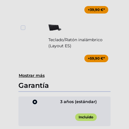
+39,90 €*
Teclado/Ratón inalámbrico
(Layout ES)
+59,90 €*
Mostrar más
Garantía
3 años (estándar)
Incluido