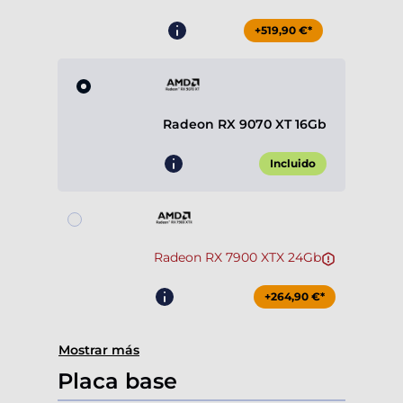
+519,90 €*
Radeon RX 9070 XT 16Gb
Incluido
Radeon RX 7900 XTX 24Gb
+264,90 €*
Mostrar más
Placa base