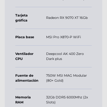
Tarjeta
Radeon RX 9070 XT 16Gb
gráfica
Placa base
MSI Pro X870-P WiFi
Ventilador
Deepcool AK 400 Zero
CPU
Dark plus
Fuente de
750W MSI MAG Modular
alimentación
(80+ Gold)
Memoria
32Gb DDR5 6000Mhz (2x
RAM
Slots)