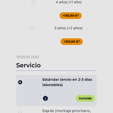
4 años (+1 año)
+159,90 €*
5 años (+2 años)
+319,90 €*
Mostrar más
Servicio
Estándar (envío en 2-3 días
laborables)
Incluido
Exprés (montaje prioritario,