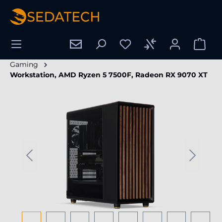
enido principal
Gaming
Workstation, AMD Ryzen 5 7500F, Radeon RX 9070 XT
Omitir galería de imágenes