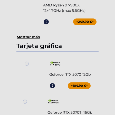
AMD Ryzen 9 7900X
12x4.7GHz (max 5.6GHz)
+249,90 €*
Mostrar más
Tarjeta gráfica
Geforce RTX 5070 12Gb
+104,90 €*
Geforce RTX 5070Ti 16Gb