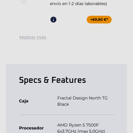
envío en 1-2 días laborables)
+69,90 €*
Mostrar más
Specs & Features
Fractal Design North TG
Caja
Black
AMD Ryzen 5 7500F
Procesador
6x3.7GHz (max 5.0GHz)