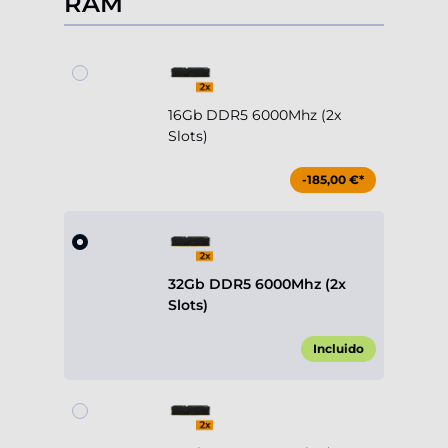
RAM
16Gb DDR5 6000Mhz (2x
Slots)
-185,00 €*
32Gb DDR5 6000Mhz (2x
Slots)
Incluido