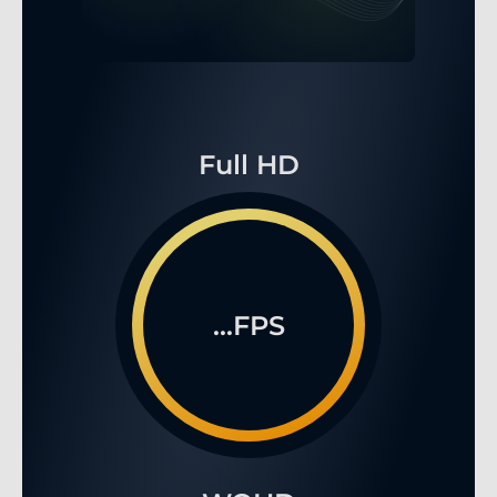
Full HD
...FPS