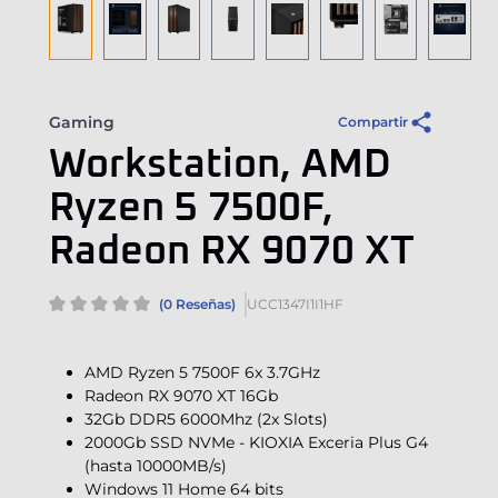
Gaming
Compartir
Workstation, AMD
Ryzen 5 7500F,
Radeon RX 9070 XT
(0 Reseñas)
UCC1347I1I1HF
AMD Ryzen 5 7500F 6x 3.7GHz
Radeon RX 9070 XT 16Gb
32Gb DDR5 6000Mhz (2x Slots)
2000Gb SSD NVMe - KIOXIA Exceria Plus G4
(hasta 10000MB/s)
Windows 11 Home 64 bits