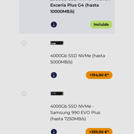
Exceria Plus G4 (hasta
10000MB/s)
Incluido
4000Gb SSD NVMe (hasta
5000MB/s)
+194,90 €*
4000Gb SSD NVMe -
Samsung 990 EVO Plus
(hasta 7250MB/s)
+359,90 €*