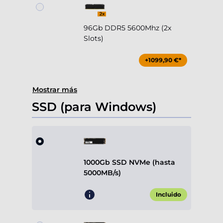
96Gb DDR5 5600Mhz (2x
Slots)
+1099,90 €*
Mostrar más
SSD (para Windows)
1000Gb SSD NVMe (hasta
5000MB/s)
Incluido