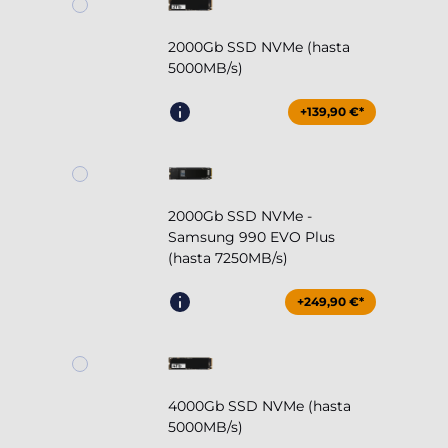
2000Gb SSD NVMe (hasta
5000MB/s)
+139,90 €*
2000Gb SSD NVMe -
Samsung 990 EVO Plus
(hasta 7250MB/s)
+249,90 €*
4000Gb SSD NVMe (hasta
5000MB/s)