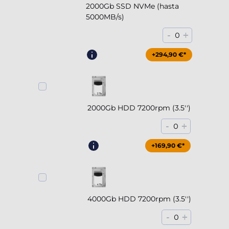
2000Gb SSD NVMe (hasta
5000MB/s)
-
+
0
+294,90 €*
2000Gb HDD 7200rpm (3.5'')
-
+
0
+169,90 €*
4000Gb HDD 7200rpm (3.5'')
-
+
0