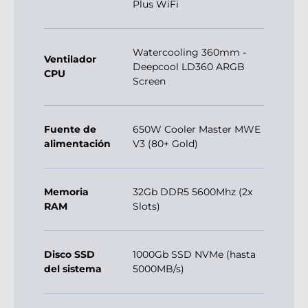
Plus WiFi
Watercooling 360mm -
Ventilador
Deepcool LD360 ARGB
CPU
Screen
Fuente de
650W Cooler Master MWE
alimentación
V3 (80+ Gold)
Memoria
32Gb DDR5 5600Mhz (2x
RAM
Slots)
Disco SSD
1000Gb SSD NVMe (hasta
del sistema
5000MB/s)