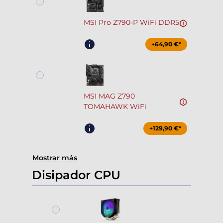
MSI Pro Z790-P WiFi DDR5
+64,90 €*
MSI MAG Z790
TOMAHAWK WiFi
+129,90 €*
Mostrar más
Disipador CPU