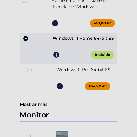
Home 64 bits (sin clave ni
licencia de Windows)
-40,00 €*
Windows 11 Home 64-bit ES
Incluido
Windows 11 Pro 64-bit ES
+64,90 €*
Mostrar más
Monitor