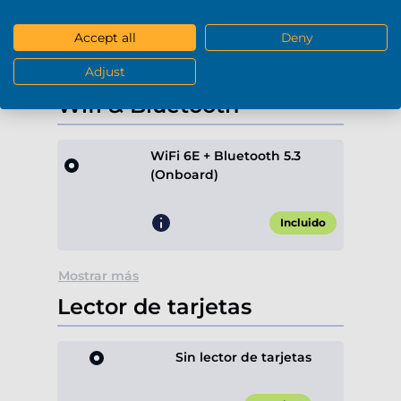
+189,90 €*
Accept all
Deny
Adjust
Mostrar más
Wifi & Bluetooth
WiFi 6E + Bluetooth 5.3
(Onboard)
Incluido
Mostrar más
Lector de tarjetas
Sin lector de tarjetas