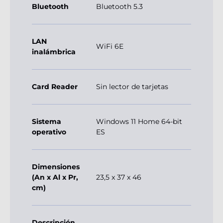
Bluetooth
Bluetooth 5.3
LAN
WiFi 6E
inalámbrica
Card Reader
Sin lector de tarjetas
Sistema
Windows 11 Home 64-bit
operativo
ES
Dimensiones
(An x Al x Pr,
23,5 x 37 x 46
cm)
Descripción