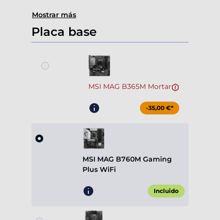
Mostrar más
Placa base
MSI MAG B365M Mortar
-35,00 €*
MSI MAG B760M Gaming
Plus WiFi
Incluido