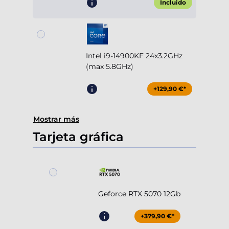
Incluido
Intel i9-14900KF 24x3.2GHz
(max 5.8GHz)
+129,90 €*
Mostrar más
Tarjeta gráfica
Geforce RTX 5070 12Gb
+379,90 €*