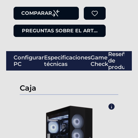
COMPARAR
PREGUNTAS SOBRE EL ARTÍCULO
Reseñas
Configurar
Especificaciones
Game
de
PC
técnicas
Check
productos
Caja