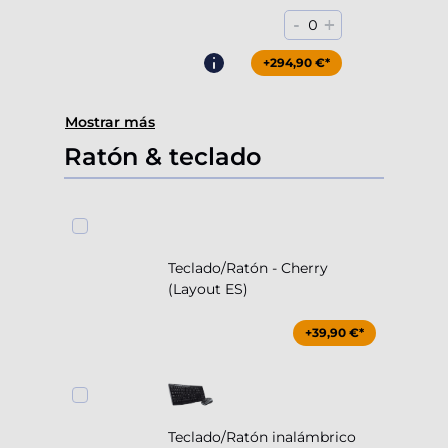
-
+
0
+294,90 €*
Mostrar más
Ratón & teclado
Teclado/Ratón - Cherry
(Layout ES)
+39,90 €*
Teclado/Ratón inalámbrico