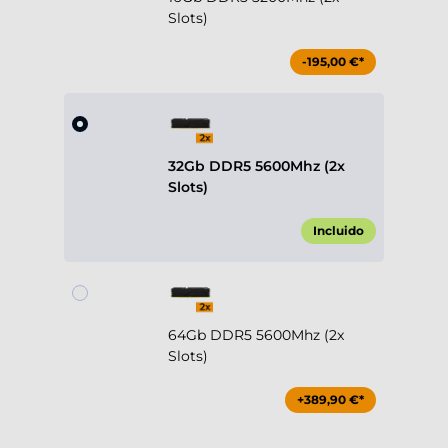
Slots)
-195,00 €*
32Gb DDR5 5600Mhz (2x
Slots)
Incluido
64Gb DDR5 5600Mhz (2x
Slots)
+389,90 €*