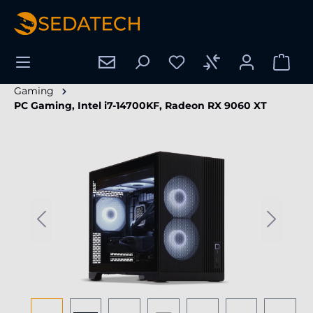
enido principal
Gaming
PC Gaming, Intel i7-14700KF, Radeon RX 9060 XT
Omitir galería de imágenes