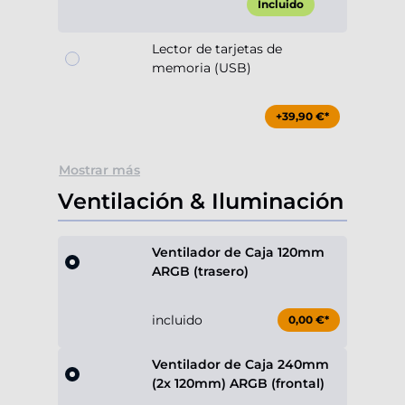
Incluido
Lector de tarjetas de
memoria (USB)
+39,90 €*
Mostrar más
Ventilación & Iluminación
Ventilador de Caja 120mm
ARGB (trasero)
incluido
0,00 €*
Ventilador de Caja 240mm
(2x 120mm) ARGB (frontal)