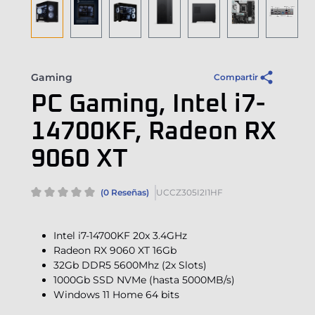
Gaming
Compartir
PC Gaming, Intel i7-
14700KF, Radeon RX
9060 XT
(0 Reseñas)
UCCZ305I2I1HF
Intel i7-14700KF 20x 3.4GHz
Radeon RX 9060 XT 16Gb
32Gb DDR5 5600Mhz (2x Slots)
1000Gb SSD NVMe (hasta 5000MB/s)
Windows 11 Home 64 bits