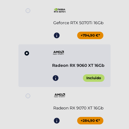
Geforce RTX 5070Ti 16Gb
+794,90 €*
Radeon RX 9060 XT 16Gb
Incluido
Radeon RX 9070 XT 16Gb
+284,90 €*