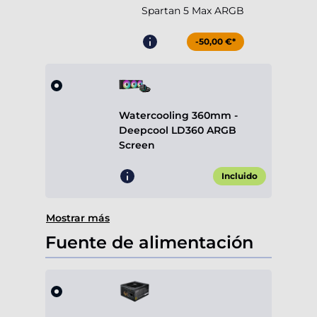
Spartan 5 Max ARGB
-50,00 €*
Watercooling 360mm -
Deepcool LD360 ARGB
Screen
Incluido
Mostrar más
Fuente de alimentación