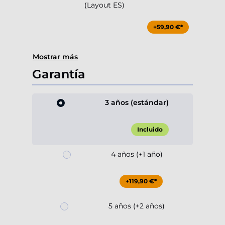
(Layout ES)
+59,90 €*
Mostrar más
Garantía
3 años (estándar)
Incluido
4 años (+1 año)
+119,90 €*
5 años (+2 años)