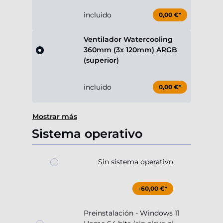
incluido
0,00 €*
Ventilador Watercooling
360mm (3x 120mm) ARGB
(superior)
incluido
0,00 €*
Mostrar más
Sistema operativo
Sin sistema operativo
-60,00 €*
Preinstalación - Windows 11