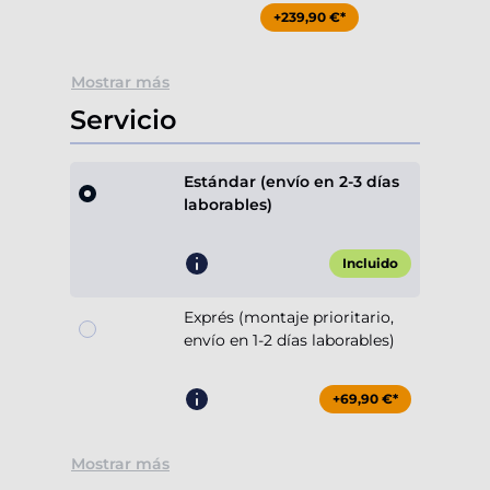
+239,90 €*
Mostrar más
Servicio
Estándar (envío en 2-3 días
laborables)
Incluido
Exprés (montaje prioritario,
envío en 1-2 días laborables)
+69,90 €*
Mostrar más