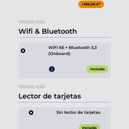
+189,90 €*
Mostrar más
Wifi & Bluetooth
WiFi 6E + Bluetooth 5.3
(Onboard)
Incluido
Mostrar más
Lector de tarjetas
Sin lector de tarjetas
Incluido