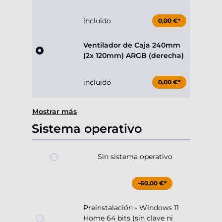
incluido
0,00 €*
Ventilador de Caja 240mm
(2x 120mm) ARGB (derecha)
incluido
0,00 €*
Mostrar más
Sistema operativo
Sin sistema operativo
-60,00 €*
Preinstalación - Windows 11
Home 64 bits (sin clave ni