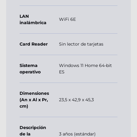
LAN
WiFi 6E
inalámbrica
Card Reader
Sin lector de tarjetas
Sistema
Windows 11 Home 64-bit
operativo
ES
Dimensiones
(An x Al x Pr,
23,5 x 42,9 x 45,3
cm)
Descripción
de la
3 años (estándar)