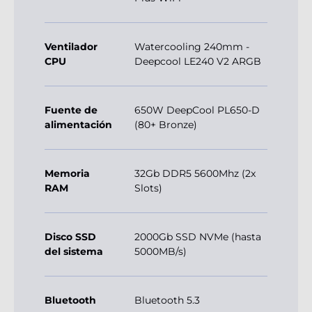
Ventilador
Watercooling 240mm -
CPU
Deepcool LE240 V2 ARGB
Fuente de
650W DeepCool PL650-D
alimentación
(80+ Bronze)
Memoria
32Gb DDR5 5600Mhz (2x
RAM
Slots)
Disco SSD
2000Gb SSD NVMe (hasta
del sistema
5000MB/s)
Bluetooth
Bluetooth 5.3