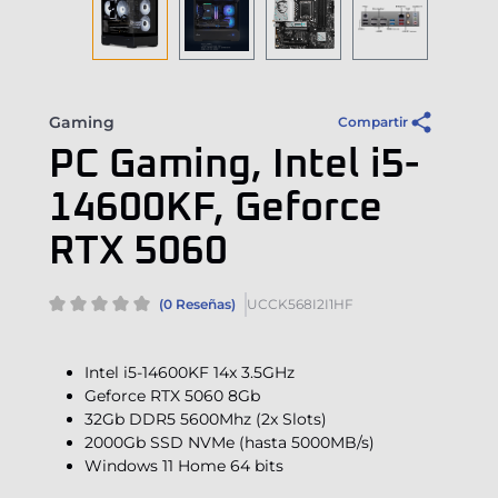
Gaming
Compartir
PC Gaming, Intel i5-
14600KF, Geforce
RTX 5060
(0 Reseñas)
UCCK568I2I1HF
Intel i5-14600KF 14x 3.5GHz
Geforce RTX 5060 8Gb
32Gb DDR5 5600Mhz (2x Slots)
2000Gb SSD NVMe (hasta 5000MB/s)
Windows 11 Home 64 bits