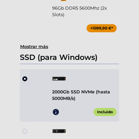
96Gb DDR5 5600Mhz (2x
Slots)
+1099,90 €*
Mostrar más
SSD (para Windows)
2000Gb SSD NVMe (hasta
5000MB/s)
Incluido