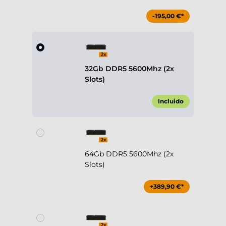
-195,00 €*
32Gb DDR5 5600Mhz (2x
Slots)
Incluido
64Gb DDR5 5600Mhz (2x
Slots)
+389,90 €*