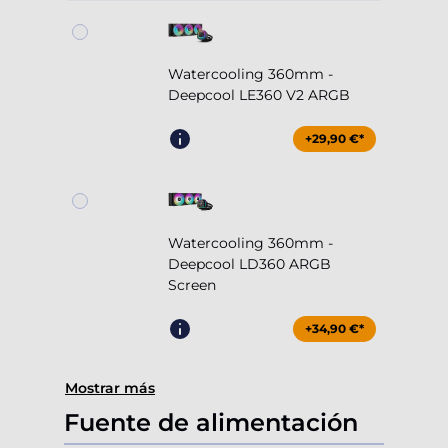
Watercooling 360mm -
Deepcool LE360 V2 ARGB
+29,90 €*
Watercooling 360mm -
Deepcool LD360 ARGB
Screen
+34,90 €*
Mostrar más
Fuente de alimentación