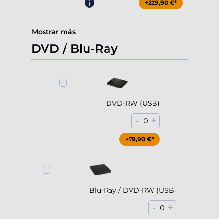
+229,90 €*
Mostrar más
DVD / Blu-Ray
DVD-RW (USB)
-
+
0
+79,90 €*
Blu-Ray / DVD-RW (USB)
-
+
0