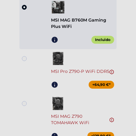
MSI MAG B760M Gaming
Plus WiFi
Incluido
MSI Pro Z790-P WiFi DDR5
+64,90 €*
MSI MAG Z790
TOMAHAWK WiFi
+129,90 €*