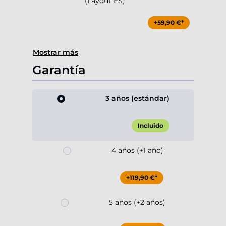
(Layout ES)
+59,90 €*
Mostrar más
Garantía
3 años (estándar)
Incluido
4 años (+1 año)
+119,90 €*
5 años (+2 años)