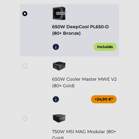
650W DeepCool PL650-D
(80+ Bronze)
Incluido
650W Cooler Master MWE V2
(80+ Gold)
+24,90 €*
750W MSI MAG Modular (80+
Gold)