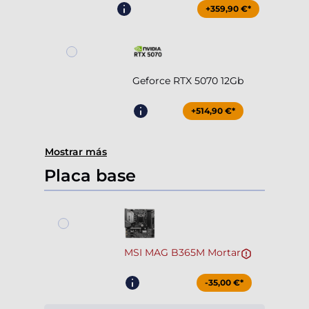
+359,90 €*
Geforce RTX 5070 12Gb
+514,90 €*
Mostrar más
Placa base
MSI MAG B365M Mortar
-35,00 €*