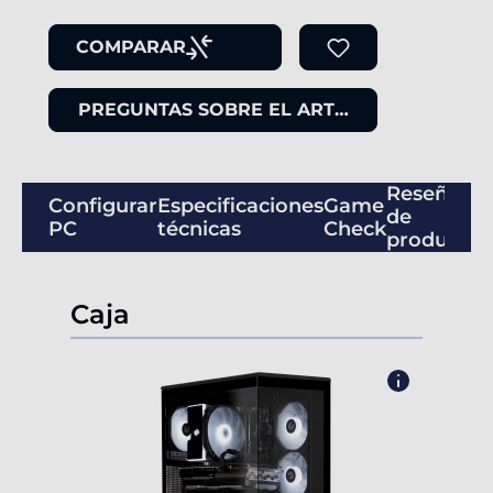
COMPARAR
PREGUNTAS SOBRE EL ARTÍCULO
Reseñas
Configurar
Especificaciones
Game
de
PC
técnicas
Check
productos
Caja