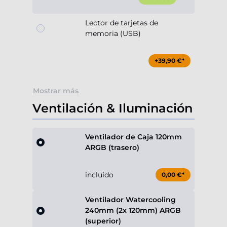
Lector de tarjetas de
memoria (USB)
+39,90 €*
Mostrar más
Ventilación & Iluminación
Ventilador de Caja 120mm
ARGB (trasero)
incluido
0,00 €*
Ventilador Watercooling
240mm (2x 120mm) ARGB
(superior)