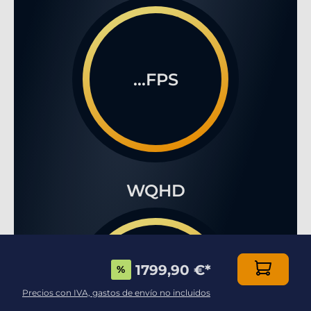
...FPS
WQHD
1799,90 €
*
%
...FPS
Precios con IVA, gastos de envío no incluidos