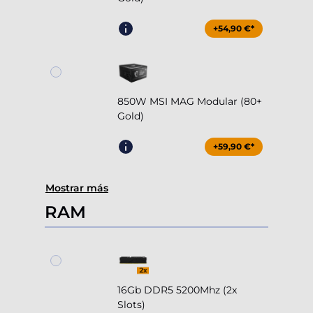
+54,90 €*
850W MSI MAG Modular (80+
Gold)
+59,90 €*
Mostrar más
RAM
16Gb DDR5 5200Mhz (2x
Slots)