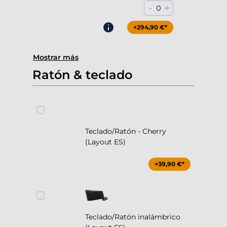
-
+
0
+294,90 €*
Mostrar más
Ratón & teclado
Teclado/Ratón - Cherry
(Layout ES)
+39,90 €*
Teclado/Ratón inalámbrico