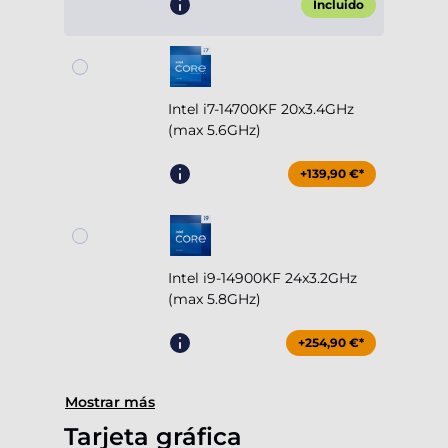
Incluido
Intel i7-14700KF 20x3.4GHz
(max 5.6GHz)
+139,90 €*
Intel i9-14900KF 24x3.2GHz
(max 5.8GHz)
+254,90 €*
Mostrar más
Tarjeta gráfica