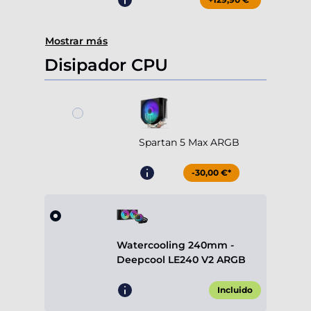
Mostrar más
Disipador CPU
Spartan 5 Max ARGB
-30,00 €*
Watercooling 240mm -
Deepcool LE240 V2 ARGB
Incluido