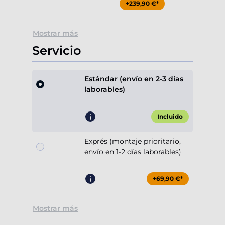
+239,90 €*
Mostrar más
Servicio
Estándar (envío en 2-3 días
laborables)
Incluido
Exprés (montaje prioritario,
envío en 1-2 días laborables)
+69,90 €*
Mostrar más