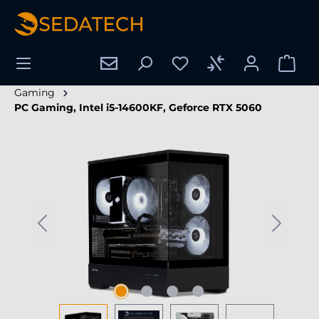
enido principal
Gaming
PC Gaming, Intel i5-14600KF, Geforce RTX 5060
Omitir galería de imágenes