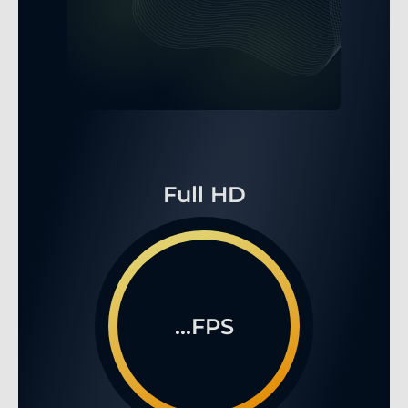
Full HD
...FPS