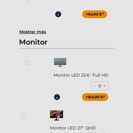
+64,90 €*
Mostrar más
Monitor
Monitor LED 23.6'' Full HD
-
+
0
+164,90 €*
Monitor LED 27'' QHD