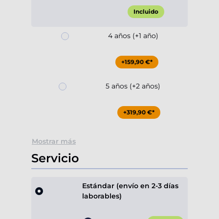
Incluido
4 años (+1 año)
+159,90 €*
5 años (+2 años)
+319,90 €*
Mostrar más
Servicio
Estándar (envío en 2-3 días
laborables)