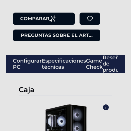
COMPARAR
PREGUNTAS SOBRE EL ARTÍCULO
Reseñas
Configurar
Especificaciones
Game
de
PC
técnicas
Check
productos
Caja