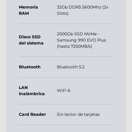
Memoria
32Gb DDR5 5600Mhz (2x
RAM
Slots)
2000Gb SSD NVMe -
Disco SSD
Samsung 990 EVO Plus
del sistema
(hasta 7250MB/s)
Bluetooth
Bluetooth 5.2
LAN
WiFi 6
inalámbrica
Card Reader
Sin lector de tarjetas