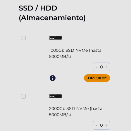
SSD / HDD
(Almacenamiento)
1000Gb SSD NVMe (hasta
5000MB/s)
-
+
0
+169,90 €*
2000Gb SSD NVMe (hasta
5000MB/s)
-
+
0