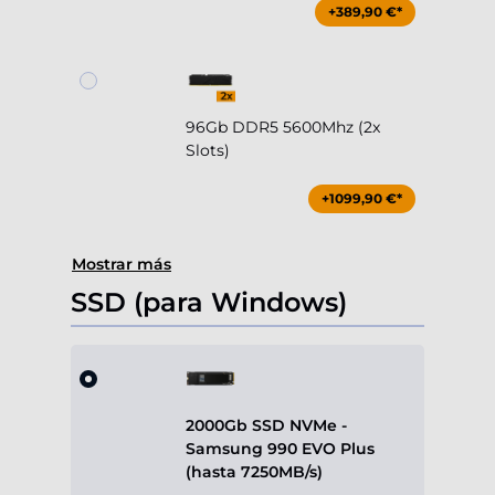
+389,90 €*
96Gb DDR5 5600Mhz (2x
Slots)
+1099,90 €*
Mostrar más
SSD (para Windows)
2000Gb SSD NVMe -
Samsung 990 EVO Plus
(hasta 7250MB/s)