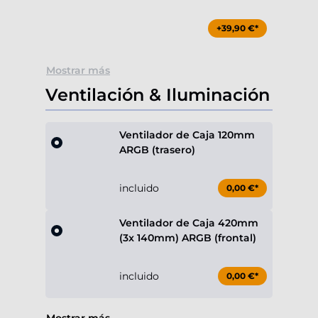
+39,90 €*
Mostrar más
Ventilación & Iluminación
Ventilador de Caja 120mm
ARGB (trasero)
incluido
0,00 €*
Ventilador de Caja 420mm
(3x 140mm) ARGB (frontal)
incluido
0,00 €*