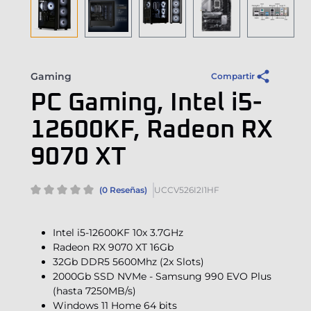
Gaming
Compartir
PC Gaming, Intel i5-
12600KF, Radeon RX
9070 XT
(0 Reseñas)
UCCV526I2I1HF
Intel i5-12600KF 10x 3.7GHz
Radeon RX 9070 XT 16Gb
32Gb DDR5 5600Mhz (2x Slots)
2000Gb SSD NVMe - Samsung 990 EVO Plus
(hasta 7250MB/s)
Windows 11 Home 64 bits