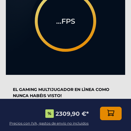
...FPS
EL GAMING MULTIJUGADOR EN LÌNEA COMO
NUNCA HABÉIS VISTO!
Dotado de una caja de alta calidad, esta
2309,90 €
*
%
configuración es imprescindible para los jugadores
más intransigentes
Precios con IVA, gastos de envío no incluidos