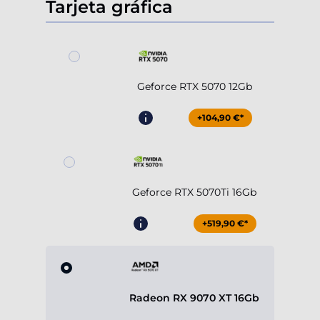
Tarjeta gráfica
Geforce RTX 5070 12Gb
+104,90 €*
Geforce RTX 5070Ti 16Gb
+519,90 €*
Radeon RX 9070 XT 16Gb