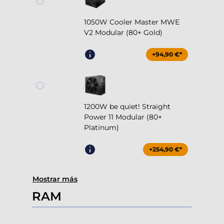
1050W Cooler Master MWE
V2 Modular (80+ Gold)
+94,90 €*
1200W be quiet! Straight
Power 11 Modular (80+
Platinum)
+254,90 €*
Mostrar más
RAM