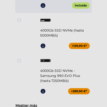
Incluido
4000Gb SSD NVMe (hasta
5000MB/s)
+129,90 €*
4000Gb SSD NVMe -
Samsung 990 EVO Plus
(hasta 7250MB/s)
+289,90 €*
Mostrar más