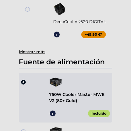
DeepCool AK620 DIGITAL
+49,90 €*
Mostrar más
Fuente de alimentación
750W Cooler Master MWE
V2 (80+ Gold)
Incluido