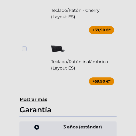
Teclado/Ratón - Cherry
(Layout ES)
+39,90 €*
Teclado/Ratón inalámbrico
(Layout ES)
+59,90 €*
Mostrar más
Garantía
3 años (estándar)