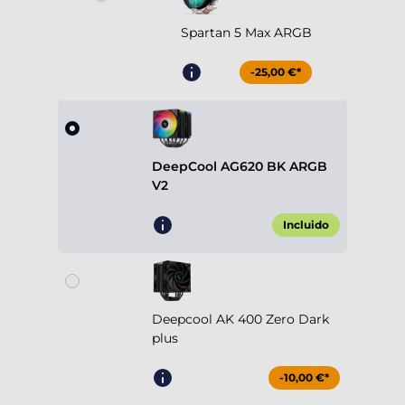
Spartan 5 Max ARGB
-25,00 €*
DeepCool AG620 BK ARGB
V2
Incluido
Deepcool AK 400 Zero Dark
plus
-10,00 €*