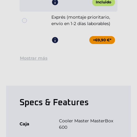
Incluido
Exprés (montaje prioritario,
envío en 1-2 días laborables)
+69,90 €*
Mostrar más
Specs & Features
Cooler Master MasterBox
Caja
600