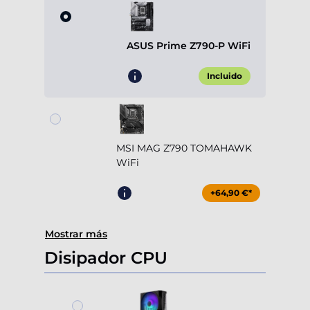
ASUS Prime Z790-P WiFi
Incluido
MSI MAG Z790 TOMAHAWK
WiFi
+64,90 €*
Mostrar más
Disipador CPU