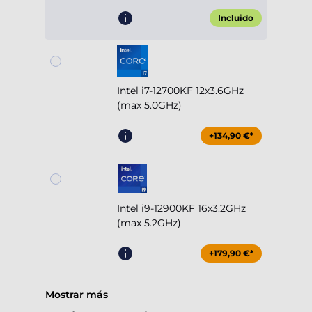
Incluido
Intel i7-12700KF 12x3.6GHz
(max 5.0GHz)
+134,90 €*
Intel i9-12900KF 16x3.2GHz
(max 5.2GHz)
+179,90 €*
Mostrar más