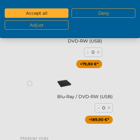
DVD / Blu-Ray
Accept all
Deny
Adjust
DVD-RW (USB)
-
+
0
+79,90 €*
Blu-Ray / DVD-RW (USB)
-
+
0
+189,90 €*
Mostrar más