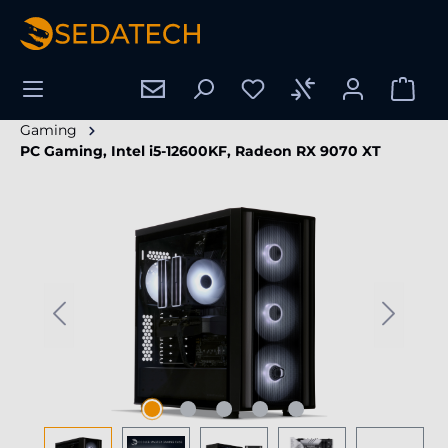
enido principal
Gaming
PC Gaming, Intel i5-12600KF, Radeon RX 9070 XT
Omitir galería de imágenes