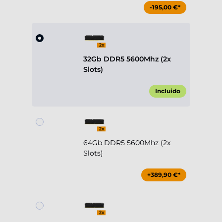
-195,00 €*
32Gb DDR5 5600Mhz (2x
Slots)
Incluido
64Gb DDR5 5600Mhz (2x
Slots)
+389,90 €*