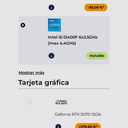
-85,00 €*
Intel i5-12400F 6x2.5GHz
(max 4.4GHz)
Incluido
Mostrar más
Tarjeta gráfica
Geforce RTX 5070 12Gb
+379,90 €*