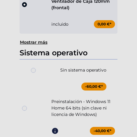
Ventilador de Caja 120mm
(frontal)
incluido
0,00 €*
Mostrar más
Sistema operativo
Sin sistema operativo
-60,00 €*
Preinstalación - Windows 11
Home 64 bits (sin clave ni
licencia de Windows)
-40,00 €*