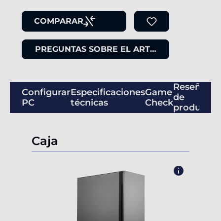
COMPARAR
PREGUNTAS SOBRE EL ARTÍCULO
Reseñas
Configurar
Especificaciones
Game
de
PC
técnicas
Check
productos
Caja