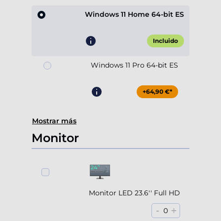
Windows 11 Home 64-bit ES
Incluido
Windows 11 Pro 64-bit ES
+64,90 €*
Mostrar más
Monitor
Monitor LED 23.6'' Full HD
-
+
0