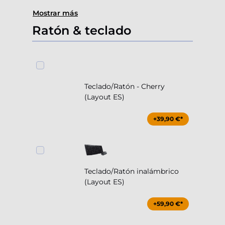
Mostrar más
Ratón & teclado
Teclado/Ratón - Cherry
(Layout ES)
+39,90 €*
Teclado/Ratón inalámbrico
(Layout ES)
+59,90 €*