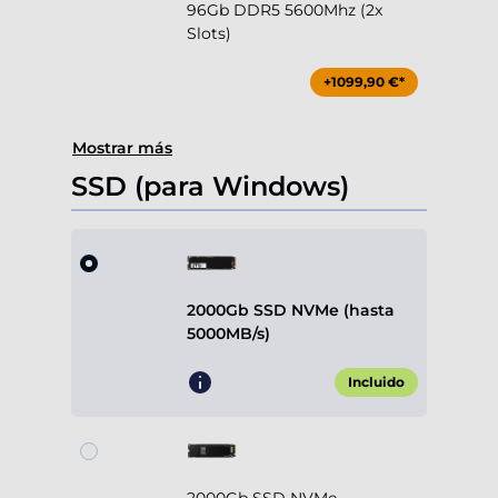
96Gb DDR5 5600Mhz (2x
Slots)
+1099,90 €*
Mostrar más
SSD (para Windows)
2000Gb SSD NVMe (hasta
5000MB/s)
Incluido