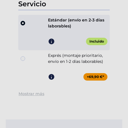
Servicio
Estándar (envío en 2-3 días
laborables)
Incluido
Exprés (montaje prioritario,
envío en 1-2 días laborables)
+69,90 €*
Mostrar más