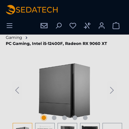
enido principal
Gaming
PC Gaming, Intel i5-12400F, Radeon RX 9060 XT
Omitir galería de imágenes