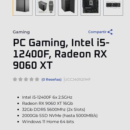
Gaming
Compartir
PC Gaming, Intel i5-
12400F, Radeon RX
9060 XT
(0 Reseñas)
UCCJ401I2I1HF
Intel i5-12400F 6x 2.5GHz
Radeon RX 9060 XT 16Gb
32Gb DDR5 5600Mhz (2x Slots)
2000Gb SSD NVMe (hasta 5000MB/s)
Windows 11 Home 64 bits