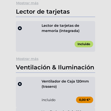
Mostrar más
Lector de tarjetas
Lector de tarjetas de
memoria (integrada)
Incluido
Mostrar más
Ventilación & Iluminación
Ventilador de Caja 120mm
(trasero)
incluido
0,00 €*