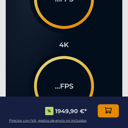
4K
...FPS
1949,90 €
*
%
Precios con IVA, gastos de envío no incluidos