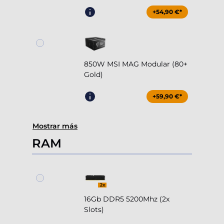
+54,90 €*
850W MSI MAG Modular (80+
Gold)
+59,90 €*
Mostrar más
RAM
16Gb DDR5 5200Mhz (2x
Slots)