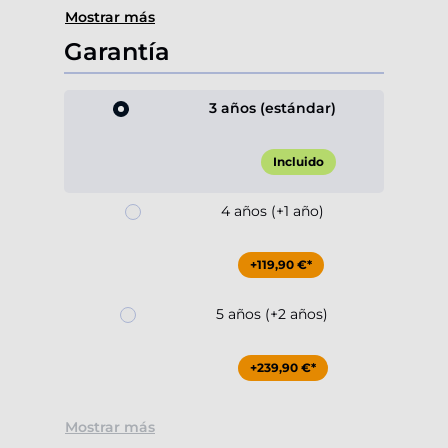
Mostrar más
Garantía
3 años (estándar)
Incluido
4 años (+1 año)
+119,90 €*
5 años (+2 años)
+239,90 €*
Mostrar más