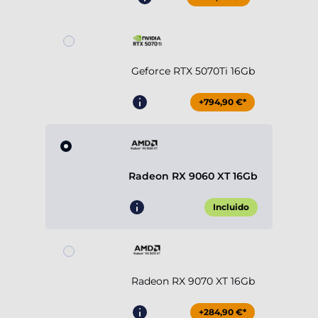
Geforce RTX 5070Ti 16Gb
+794,90 €*
Radeon RX 9060 XT 16Gb
Incluido
Radeon RX 9070 XT 16Gb
+284,90 €*