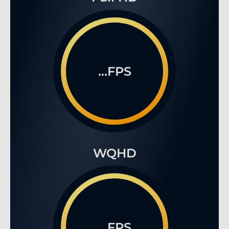
...FPS
WQHD
...FPS