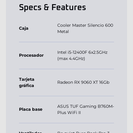
Specs & Features
Cooler Master Silencio 600
Caja
Metal
Intel i5-12400F 6x2.5GHz
Procesador
(max 4.4GHz)
Tarjeta
Radeon RX 9060 XT 16Gb
gráfica
ASUS TUF Gaming B760M-
Placa base
Plus WiFi II