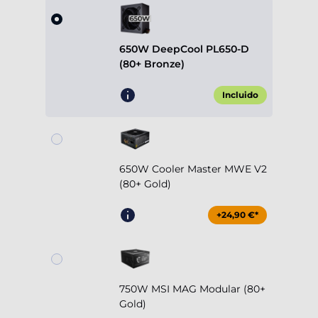
650W DeepCool PL650-D
(80+ Bronze)
Incluido
650W Cooler Master MWE V2
(80+ Gold)
+24,90 €*
750W MSI MAG Modular (80+
Gold)