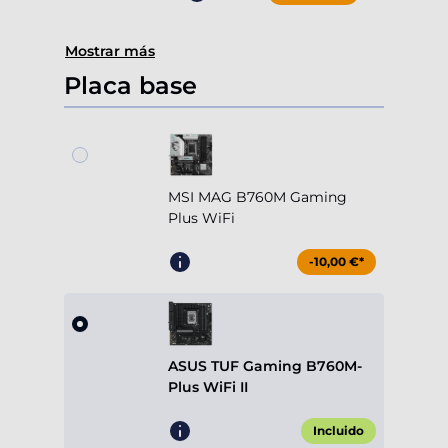
Mostrar más
Placa base
MSI MAG B760M Gaming
Plus WiFi
-10,00 €*
ASUS TUF Gaming B760M-
Plus WiFi II
Incluido