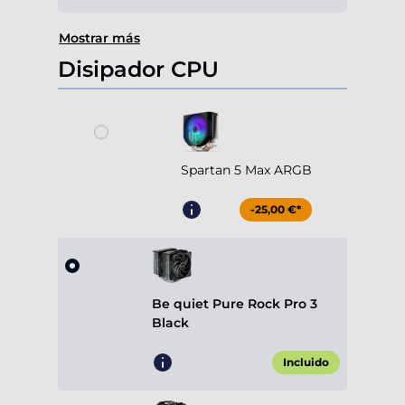
Mostrar más
Disipador CPU
Spartan 5 Max ARGB
-25,00 €*
Be quiet Pure Rock Pro 3
Black
Incluido