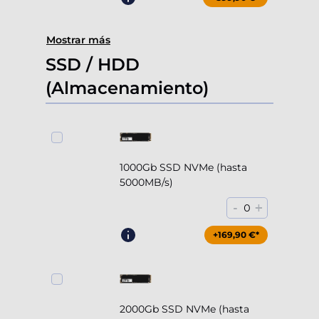
Mostrar más
SSD / HDD
(Almacenamiento)
1000Gb SSD NVMe (hasta
5000MB/s)
-
+
0
+169,90 €*
2000Gb SSD NVMe (hasta