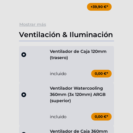
+39,90 €*
Mostrar más
Ventilación & Iluminación
Ventilador de Caja 120mm
(trasero)
incluido
0,00 €*
Ventilador Watercooling
360mm (3x 120mm) ARGB
(superior)
incluido
0,00 €*
Ventilador de Caja 360mm