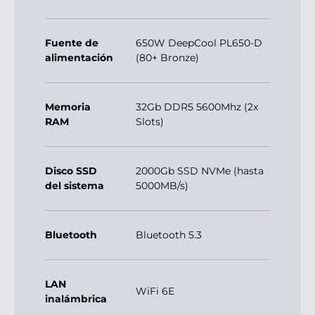
Fuente de
650W DeepCool PL650-D
alimentación
(80+ Bronze)
Memoria
32Gb DDR5 5600Mhz (2x
RAM
Slots)
Disco SSD
2000Gb SSD NVMe (hasta
del sistema
5000MB/s)
Bluetooth
Bluetooth 5.3
LAN
WiFi 6E
inalámbrica