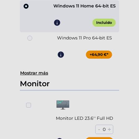
Windows 11 Home 64-bit ES
Incluido
Windows 11 Pro 64-bit ES
+64,90 €*
Mostrar más
Monitor
Monitor LED 23.6'' Full HD
-
+
0