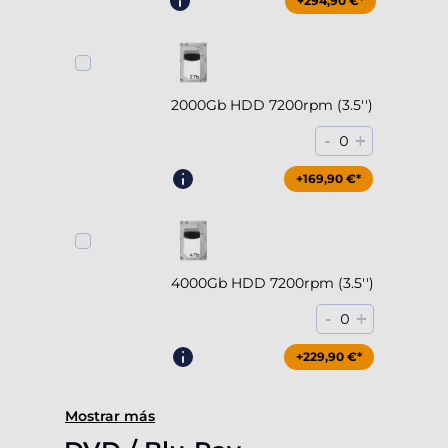
+294,90 €*
2000Gb HDD 7200rpm (3.5'')
-
+
0
+169,90 €*
4000Gb HDD 7200rpm (3.5'')
-
+
0
+229,90 €*
Mostrar más