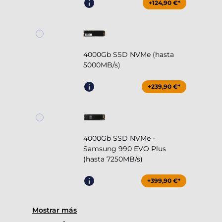
+124,90 €*
4000Gb SSD NVMe (hasta
5000MB/s)
+239,90 €*
4000Gb SSD NVMe -
Samsung 990 EVO Plus
(hasta 7250MB/s)
+399,90 €*
Mostrar más