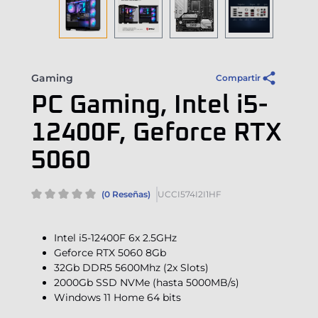
Gaming
Compartir
PC Gaming, Intel i5-
12400F, Geforce RTX
5060
(0 Reseñas)
UCCI574I2I1HF
Intel i5-12400F 6x 2.5GHz
Geforce RTX 5060 8Gb
32Gb DDR5 5600Mhz (2x Slots)
2000Gb SSD NVMe (hasta 5000MB/s)
Windows 11 Home 64 bits