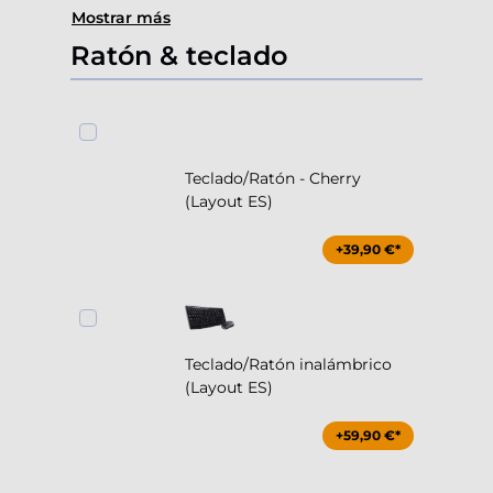
Mostrar más
Ratón & teclado
Teclado/Ratón - Cherry
(Layout ES)
+39,90 €*
Teclado/Ratón inalámbrico
(Layout ES)
+59,90 €*