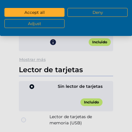
Wifi & Bluetooth
Accept all
Deny
WiFi 6E + Bluetooth 5.3
Adjust
(Onboard)
Incluido
Mostrar más
Lector de tarjetas
Sin lector de tarjetas
Incluido
Lector de tarjetas de
memoria (USB)