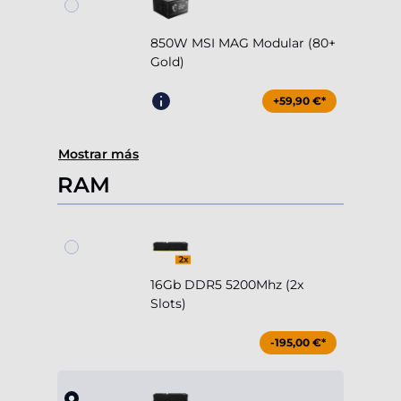
850W MSI MAG Modular (80+
Gold)
+59,90 €*
Mostrar más
RAM
16Gb DDR5 5200Mhz (2x
Slots)
-195,00 €*