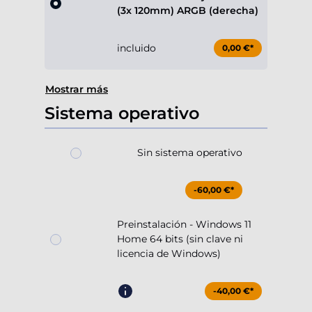
(3x 120mm) ARGB (derecha)
incluido
0,00 €*
Mostrar más
Sistema operativo
Sin sistema operativo
-60,00 €*
Preinstalación - Windows 11
Home 64 bits (sin clave ni
licencia de Windows)
-40,00 €*