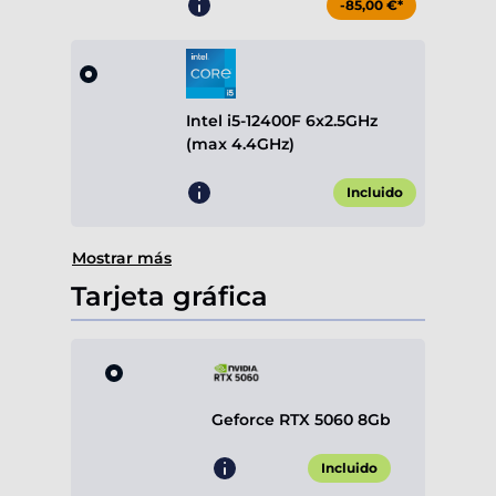
-85,00 €*
Intel i5-12400F 6x2.5GHz
(max 4.4GHz)
Incluido
Mostrar más
Tarjeta gráfica
Geforce RTX 5060 8Gb
Incluido