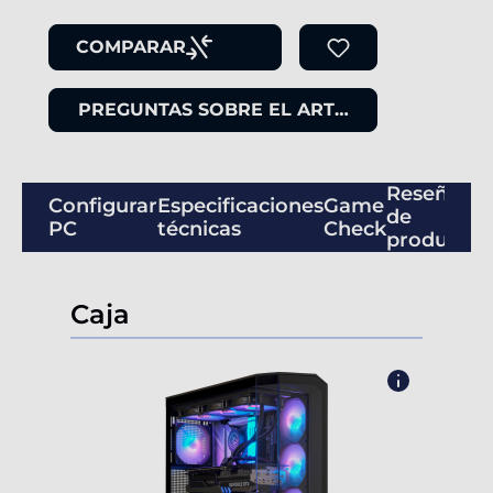
COMPARAR
PREGUNTAS SOBRE EL ARTÍCULO
Reseñas
Configurar
Especificaciones
Game
de
PC
técnicas
Check
productos
Caja