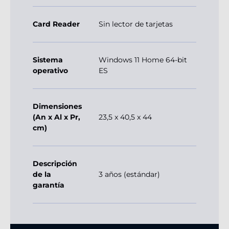
Card Reader
Sin lector de tarjetas
Sistema
Windows 11 Home 64-bit
operativo
ES
Dimensiones
(An x Al x Pr,
23,5 x 40,5 x 44
cm)
Descripción
de la
3 años (estándar)
garantía