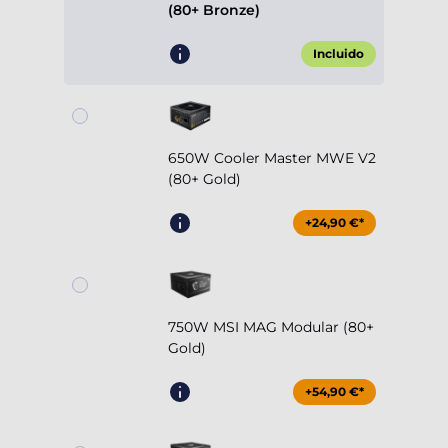
(80+ Bronze)
Incluido
650W Cooler Master MWE V2
(80+ Gold)
+24,90 €*
750W MSI MAG Modular (80+
Gold)
+54,90 €*