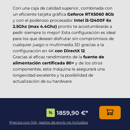
Con una caja de calidad superior, combinada con
un eficiente tarjeta gráfica
Geforce RTX5060 8Gb
y con el poderoso procesador
Intel i5-12400F 6x
2.5Ghz (max 4.4Ghz)
pronto te acostumbrarás a
pedir siempre lo mejor! Esta configuración es ideal
para los que desean disfrutar sin compromisos de
cualquier juego o multimedia 3D gracias a la
configuración en 4K
con DirectX 12
.
Gracias al eficaz rendimiento de la
fuente de
alimentación certificada 80+
y de los otros
componentes, esta máquina le asegurará una
longevidad excelente y la posibilidad de
actualización de su hardware
1859,90 €
*
%
Reviews
Precios con IVA, gastos de envío no incluidos