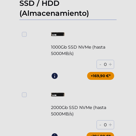
SSD / HDD
(Almacenamiento)
1000Gb SSD NVMe (hasta
5000MB/s)
-
+
0
+169,90 €*
2000Gb SSD NVMe (hasta
5000MB/s)
-
+
0