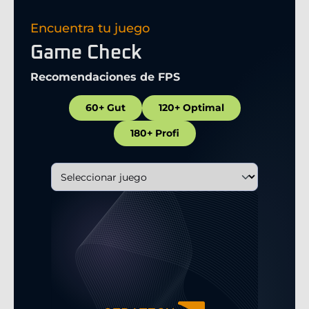
Encuentra tu juego
Game Check
Recomendaciones de FPS
60+ Gut
120+ Optimal
180+ Profi