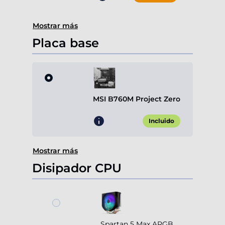
Mostrar más
Placa base
MSI B760M Project Zero
Incluido
Mostrar más
Disipador CPU
Spartan 5 Max ARGB