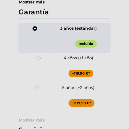
Mostrar más
Garantía
3 años (estándar)
Incluido
4 años (+1 año)
+119,90 €*
5 años (+2 años)
+239,90 €*
Mostrar más