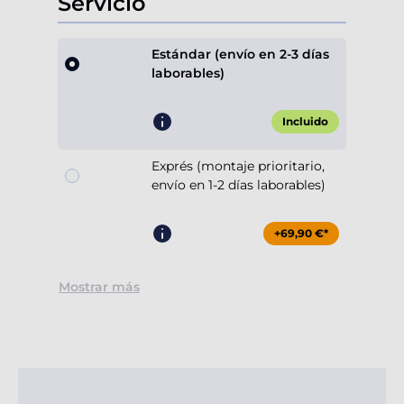
Servicio
Estándar (envío en 2-3 días
laborables)
Incluido
Exprés (montaje prioritario,
envío en 1-2 días laborables)
+69,90 €*
Mostrar más