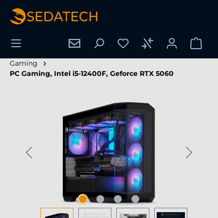
enido principal
Gaming
PC Gaming, Intel i5-12400F, Geforce RTX 5060
Omitir galería de imágenes