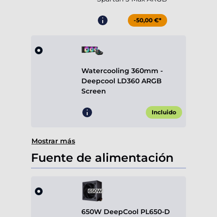
-50,00 €*
Watercooling 360mm -
Deepcool LD360 ARGB
Screen
Incluido
Mostrar más
Fuente de alimentación
650W DeepCool PL650-D