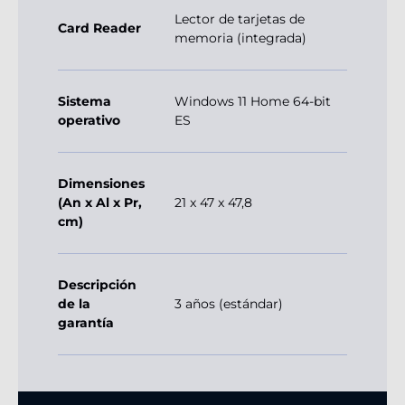
Lector de tarjetas de
Card Reader
memoria (integrada)
Sistema
Windows 11 Home 64-bit
operativo
ES
Dimensiones
(An x Al x Pr,
21 x 47 x 47,8
cm)
Descripción
de la
3 años (estándar)
garantía