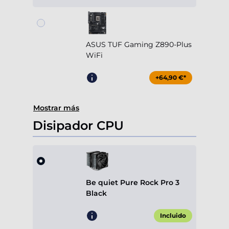
ASUS TUF Gaming Z890-Plus
WiFi
+64,90 €*
Mostrar más
Disipador CPU
Be quiet Pure Rock Pro 3
Black
Incluido