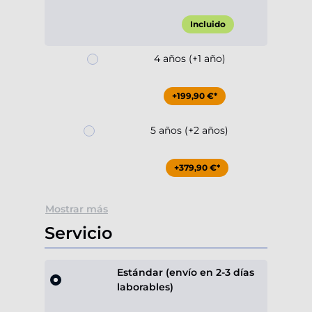
Incluido
4 años (+1 año)
+199,90 €*
5 años (+2 años)
+379,90 €*
Mostrar más
Servicio
Estándar (envío en 2-3 días
laborables)