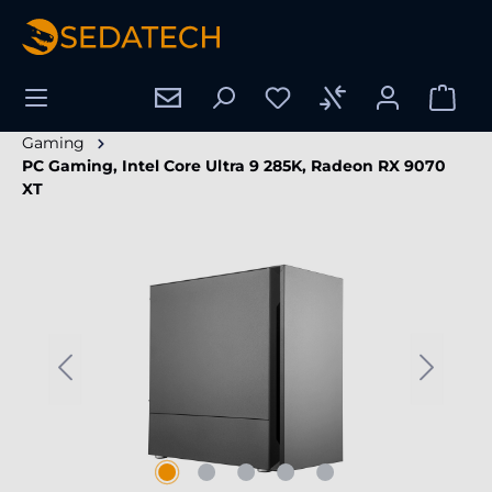
enido principal
Gaming
PC Gaming, Intel Core Ultra 9 285K, Radeon RX 9070
XT
Omitir galería de imágenes