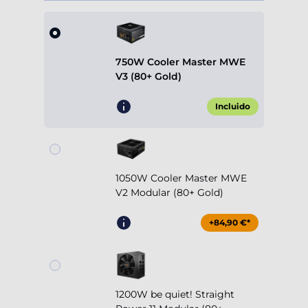
750W Cooler Master MWE
V3 (80+ Gold)
Incluido
1050W Cooler Master MWE
V2 Modular (80+ Gold)
+84,90 €*
1200W be quiet! Straight