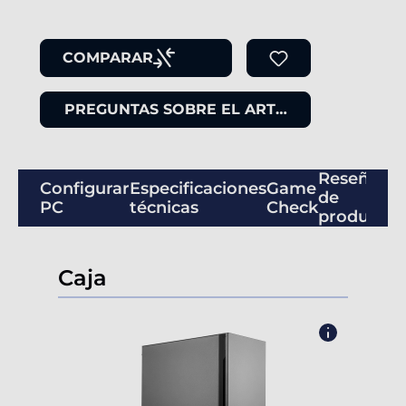
COMPARAR
PREGUNTAS SOBRE EL ARTÍCULO
Reseñas
Configurar
Especificaciones
Game
de
PC
técnicas
Check
productos
Caja