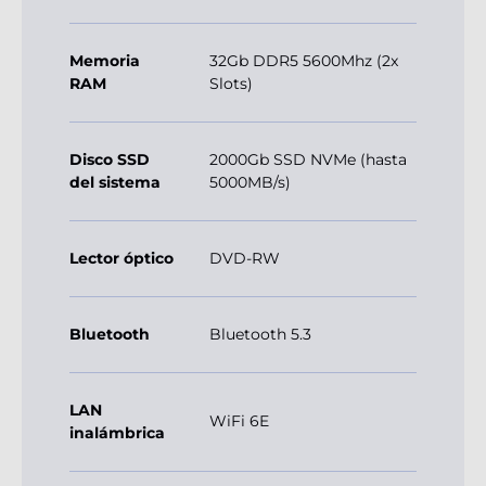
Memoria
32Gb DDR5 5600Mhz (2x
RAM
Slots)
Disco SSD
2000Gb SSD NVMe (hasta
del sistema
5000MB/s)
Lector óptico
DVD-RW
Bluetooth
Bluetooth 5.3
LAN
WiFi 6E
inalámbrica