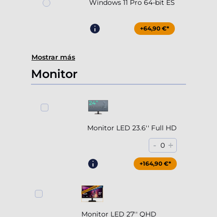
Windows 11 Pro 64-bit ES
+64,90 €*
Mostrar más
Monitor
Monitor LED 23.6'' Full HD
-
+
0
+164,90 €*
Monitor LED 27'' QHD