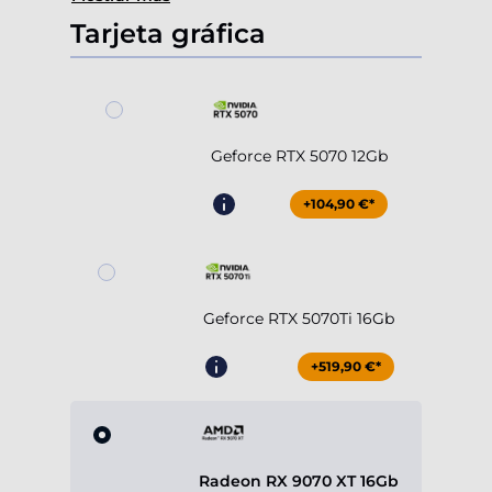
Tarjeta gráfica
Geforce RTX 5070 12Gb
+104,90 €*
Geforce RTX 5070Ti 16Gb
+519,90 €*
Radeon RX 9070 XT 16Gb