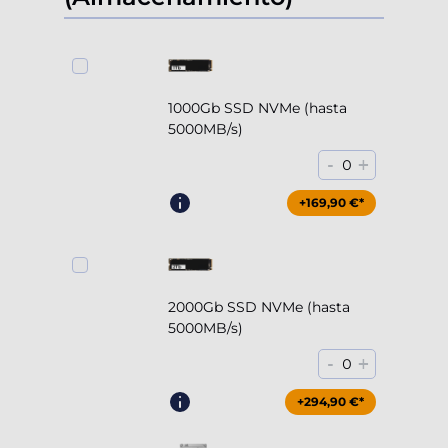
1000Gb SSD NVMe (hasta
5000MB/s)
-
+
0
+169,90 €*
2000Gb SSD NVMe (hasta
5000MB/s)
-
+
0
+294,90 €*