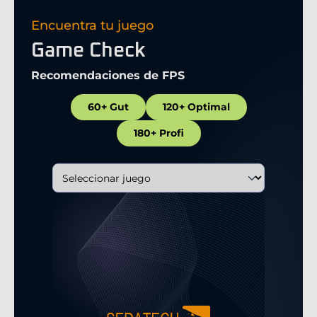
Encuentra tu juego
Game Check
Recomendaciones de FPS
60+ Gut
120+ Optimal
180+ Profi