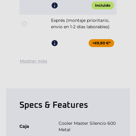
Incluido
Exprés (montaje prioritario,
envío en 1-2 días laborables)
+69,90 €*
Mostrar más
Specs & Features
Cooler Master Silencio 600
Caja
Metal