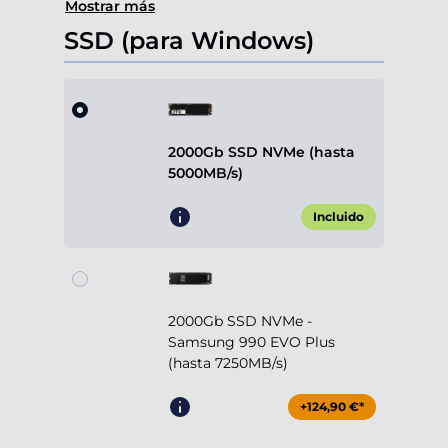
Mostrar más
SSD (para Windows)
2000Gb SSD NVMe (hasta
5000MB/s)
Incluido
2000Gb SSD NVMe -
Samsung 990 EVO Plus
(hasta 7250MB/s)
+124,90 €*