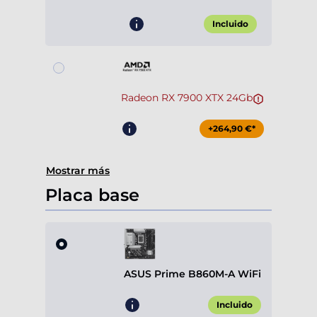
Incluido
Radeon RX 7900 XTX 24Gb
+264,90 €*
Mostrar más
Placa base
ASUS Prime B860M-A WiFi
Incluido