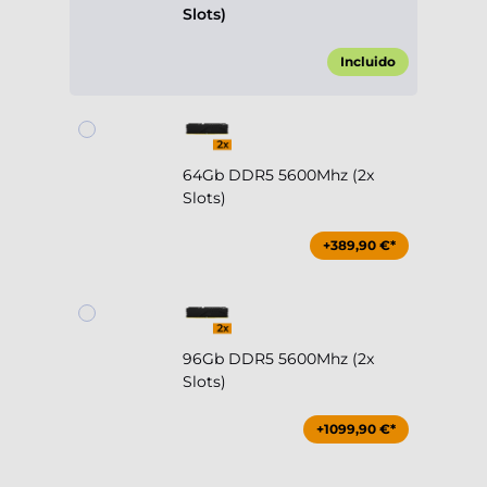
Slots)
Incluido
64Gb DDR5 5600Mhz (2x
Slots)
+389,90 €*
96Gb DDR5 5600Mhz (2x
Slots)
+1099,90 €*