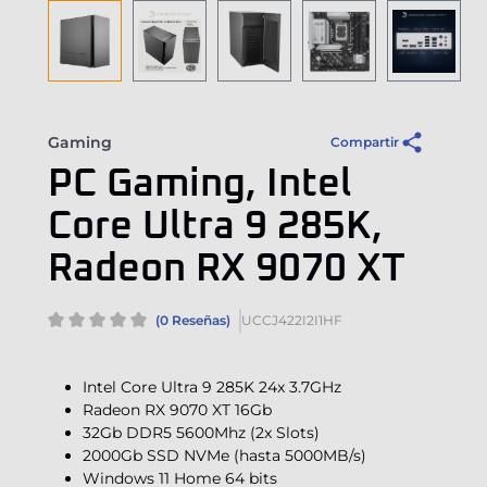
Gaming
Compartir
PC Gaming, Intel
Core Ultra 9 285K,
Radeon RX 9070 XT
(0 Reseñas)
UCCJ422I2I1HF
Intel Core Ultra 9 285K 24x 3.7GHz
Radeon RX 9070 XT 16Gb
32Gb DDR5 5600Mhz (2x Slots)
2000Gb SSD NVMe (hasta 5000MB/s)
Windows 11 Home 64 bits