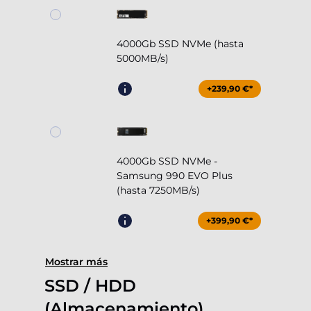
4000Gb SSD NVMe (hasta
5000MB/s)
+239,90 €*
4000Gb SSD NVMe -
Samsung 990 EVO Plus
(hasta 7250MB/s)
+399,90 €*
Mostrar más
SSD / HDD
(Almacenamiento)