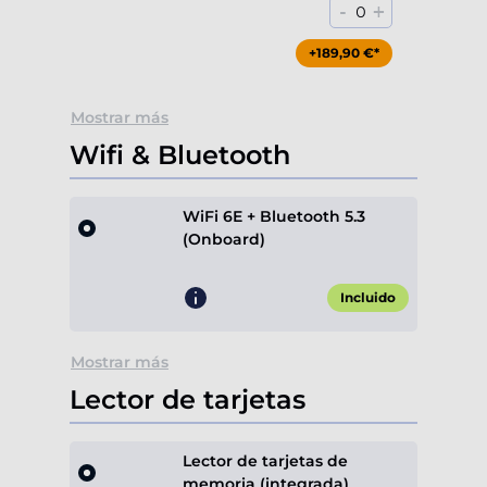
-
+
0
+189,90 €*
Mostrar más
Wifi & Bluetooth
WiFi 6E + Bluetooth 5.3
(Onboard)
Incluido
Mostrar más
Lector de tarjetas
Lector de tarjetas de
memoria (integrada)