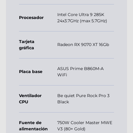
Intel Core Ultra 9 285K
Procesador
24x3.7GHz (max 5.7GHz)
Tarjeta
Radeon RX 9070 XT 16Gb
gráfica
ASUS Prime B860M-A
Placa base
WiFi
Ventilador
Be quiet Pure Rock Pro 3
CPU
Black
Fuente de
750W Cooler Master MWE
alimentación
V3 (80+ Gold)