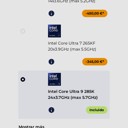
14x3.6GHz (max 5.2GHz)
-450,00 €*
Intel Core Ultra 7 265KF
20x3.9GHz (max 5.5GHz)
-345,00 €*
Intel Core Ultra 9 285K
24x3.7GHz (max 5.7GHz)
Incluido
Mostrar más