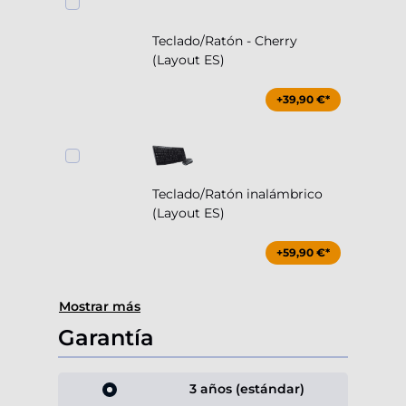
Teclado/Ratón - Cherry
(Layout ES)
+39,90 €*
Teclado/Ratón inalámbrico
(Layout ES)
+59,90 €*
Mostrar más
Garantía
3 años (estándar)