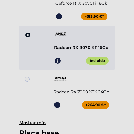
Geforce RTX 5070Ti 16Gb
+519,90 €*
Radeon RX 9070 XT 16Gb
Incluido
Radeon RX 7900 XTX 24Gb
+264,90 €*
Mostrar más
Placa base