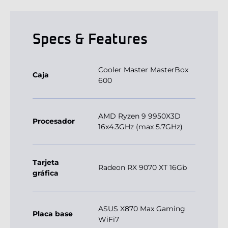
Specs & Features
Cooler Master MasterBox
Caja
600
AMD Ryzen 9 9950X3D
Procesador
16x4.3GHz (max 5.7GHz)
Tarjeta
Radeon RX 9070 XT 16Gb
gráfica
ASUS X870 Max Gaming
Placa base
WiFi7