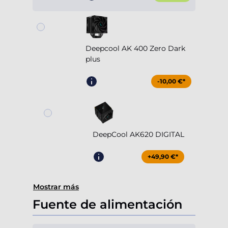
Deepcool AK 400 Zero Dark
plus
-10,00 €*
DeepCool AK620 DIGITAL
+49,90 €*
Mostrar más
Fuente de alimentación