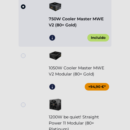
750W Cooler Master MWE
V2 (80+ Gold)
Incluido
1050W Cooler Master MWE
V2 Modular (80+ Gold)
+94,90 €*
1200W be quiet! Straight
Power 11 Modular (80+
Platinum)