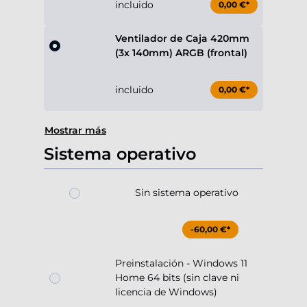
incluido
0,00 €*
Ventilador de Caja 420mm
(3x 140mm) ARGB (frontal)
incluido
0,00 €*
Mostrar más
Sistema operativo
Sin sistema operativo
-60,00 €*
Preinstalación - Windows 11
Home 64 bits (sin clave ni
licencia de Windows)