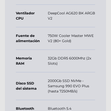
Ventilador
DeepCool AG620 BK ARGB
CPU
V2
Fuente de
750W Cooler Master MWE
alimentación
V2 (80+ Gold)
Memoria
32Gb DDR5 6000Mhz (2x
RAM
Slots)
2000Gb SSD NVMe -
Disco SSD
Samsung 990 EVO Plus
del sistema
(hasta 7250MB/s)
Bluetooth
Bluetooth 5.4