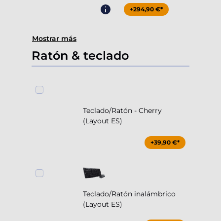
+294,90 €*
Mostrar más
Ratón & teclado
Teclado/Ratón - Cherry
(Layout ES)
+39,90 €*
Teclado/Ratón inalámbrico
(Layout ES)