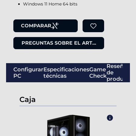
Windows 11 Home 64 bits
COMPARAR
PREGUNTAS SOBRE EL ARTÍCULO
Reseñas
Configurar
Especificaciones
Game
de
PC
técnicas
Check
productos
Caja