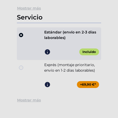
Mostrar más
Servicio
Estándar (envío en 2-3 días
laborables)
Incluido
Exprés (montaje prioritario,
envío en 1-2 días laborables)
+69,90 €*
Mostrar más