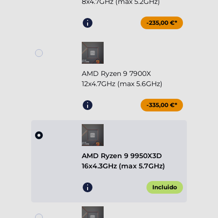
8x4.7GHz (max 5.2GHz)
-235,00 €*
AMD Ryzen 9 7900X
12x4.7GHz (max 5.6GHz)
-335,00 €*
AMD Ryzen 9 9950X3D
16x4.3GHz (max 5.7GHz)
Incluido