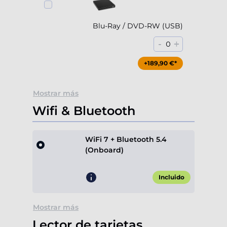
Blu-Ray / DVD-RW (USB)
-
+
0
+189,90 €*
Mostrar más
Wifi & Bluetooth
WiFi 7 + Bluetooth 5.4
(Onboard)
Incluido
Mostrar más
Lector de tarjetas