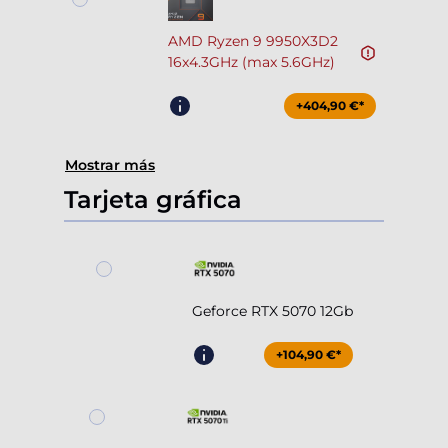
AMD Ryzen 9 9950X3D2
16x4.3GHz (max 5.6GHz)
+404,90 €*
Mostrar más
Tarjeta gráfica
Geforce RTX 5070 12Gb
+104,90 €*