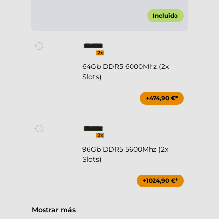
Incluido
64Gb DDR5 6000Mhz (2x
Slots)
+474,90 €*
96Gb DDR5 5600Mhz (2x
Slots)
+1024,90 €*
Mostrar más