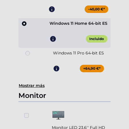
-40,00 €*
Windows 11 Home 64-bit ES
Incluido
Windows 11 Pro 64-bit ES
+64,90 €*
Mostrar más
Monitor
Monitor LED 23.6'' Full HD