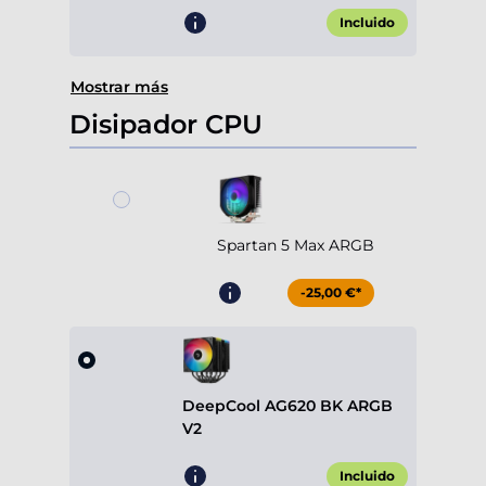
Incluido
Mostrar más
Disipador CPU
Spartan 5 Max ARGB
-25,00 €*
DeepCool AG620 BK ARGB
V2
Incluido