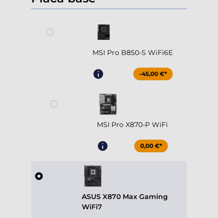
MSI Pro B850-S WiFi6E
-45,00 €*
MSI Pro X870-P WiFi
0,00 €*
ASUS X870 Max Gaming
WiFi7