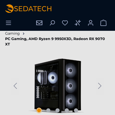
enido principal
Gaming
PC Gaming, AMD Ryzen 9 9950X3D, Radeon RX 9070
XT
Omitir galería de imágenes