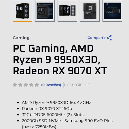
Gaming
Compartir
PC Gaming, AMD
Ryzen 9 9950X3D,
Radeon RX 9070 XT
(0 Reseñas)
UCCU931I1I1HF
AMD Ryzen 9 9950X3D 16x 4.3GHz
Radeon RX 9070 XT 16Gb
32Gb DDR5 6000Mhz (2x Slots)
2000Gb SSD NVMe - Samsung 990 EVO Plus
(hasta 7250MB/s)