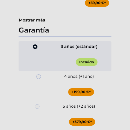
+59,90 €*
Mostrar más
Garantía
3 años (estándar)
Incluido
4 años (+1 año)
+199,90 €*
5 años (+2 años)
+379,90 €*