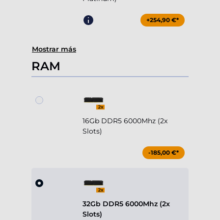
+254,90 €*
Mostrar más
RAM
16Gb DDR5 6000Mhz (2x
Slots)
-185,00 €*
32Gb DDR5 6000Mhz (2x
Slots)