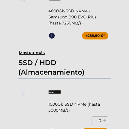
4000Gb SSD NVMe -
Samsung 990 EVO Plus
(hasta 7250MB/s)
+289,90 €*
Mostrar más
SSD / HDD
(Almacenamiento)
1000Gb SSD NVMe (hasta
5000MB/s)
-
+
0