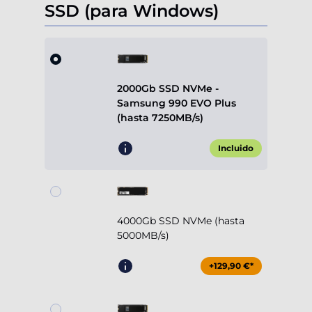
SSD (para Windows)
2000Gb SSD NVMe -
Samsung 990 EVO Plus
(hasta 7250MB/s)
Incluido
4000Gb SSD NVMe (hasta
5000MB/s)
+129,90 €*