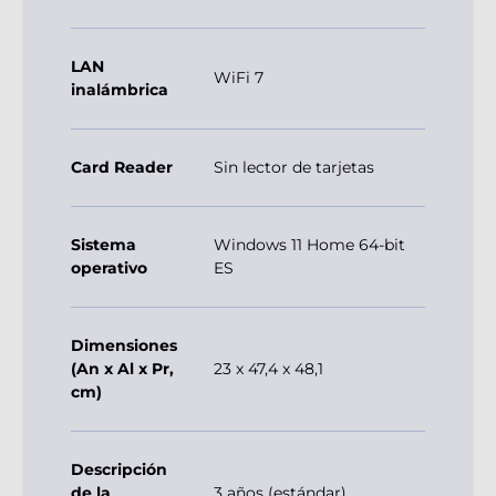
LAN
WiFi 7
inalámbrica
Card Reader
Sin lector de tarjetas
Sistema
Windows 11 Home 64-bit
operativo
ES
Dimensiones
(An x Al x Pr,
23 x 47,4 x 48,1
cm)
Descripción
de la
3 años (estándar)