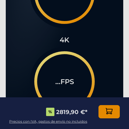
4K
...FPS
2819,90 €
*
%
Precios con IVA, gastos de envío no incluidos