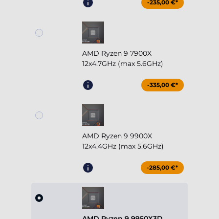
-235,00 €*
AMD Ryzen 9 7900X
12x4.7GHz (max 5.6GHz)
-335,00 €*
AMD Ryzen 9 9900X
12x4.4GHz (max 5.6GHz)
-285,00 €*
AMD Ryzen 9 9950X3D