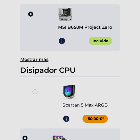
MSI B650M Project Zero
Incluido
Mostrar más
Disipador CPU
Spartan 5 Max ARGB
-50,00 €*