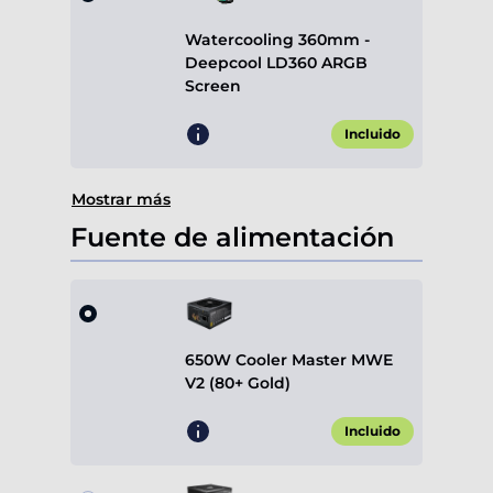
Watercooling 360mm -
Deepcool LD360 ARGB
Screen
Incluido
Mostrar más
Fuente de alimentación
650W Cooler Master MWE
V2 (80+ Gold)
Incluido