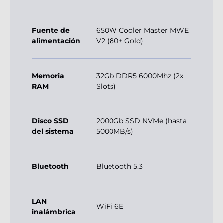
Fuente de
650W Cooler Master MWE
alimentación
V2 (80+ Gold)
Memoria
32Gb DDR5 6000Mhz (2x
RAM
Slots)
Disco SSD
2000Gb SSD NVMe (hasta
del sistema
5000MB/s)
Bluetooth
Bluetooth 5.3
LAN
WiFi 6E
inalámbrica