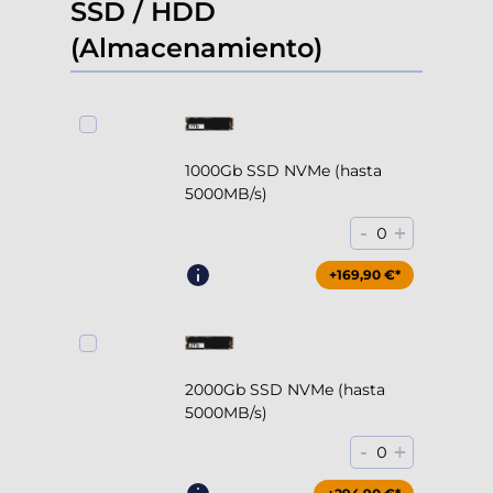
SSD / HDD
(Almacenamiento)
1000Gb SSD NVMe (hasta
5000MB/s)
-
+
0
+169,90 €*
2000Gb SSD NVMe (hasta
5000MB/s)
-
+
0