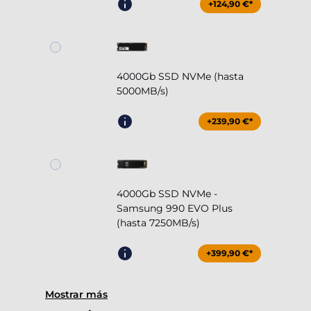
+124,90 €*
4000Gb SSD NVMe (hasta
5000MB/s)
+239,90 €*
4000Gb SSD NVMe -
Samsung 990 EVO Plus
(hasta 7250MB/s)
+399,90 €*
Mostrar más