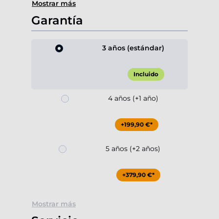
Mostrar más
Garantía
3 años (estándar)
Incluido
4 años (+1 año)
+199,90 €*
5 años (+2 años)
+379,90 €*
Mostrar más