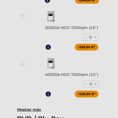
+294,90 €*
2000Gb HDD 7200rpm (3.5'')
-
+
0
+169,90 €*
4000Gb HDD 7200rpm (3.5'')
-
+
0
+229,90 €*
Mostrar más