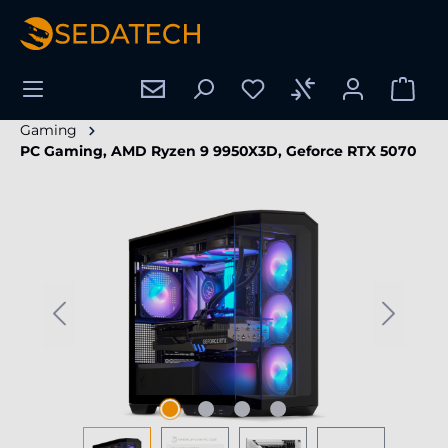
enido principal
Gaming
PC Gaming, AMD Ryzen 9 9950X3D, Geforce RTX 5070
Omitir galería de imágenes