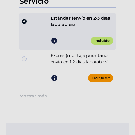
Servicio
Estándar (envío en 2-3 días
laborables)
Incluido
Exprés (montaje prioritario,
envío en 1-2 días laborables)
+69,90 €*
Mostrar más