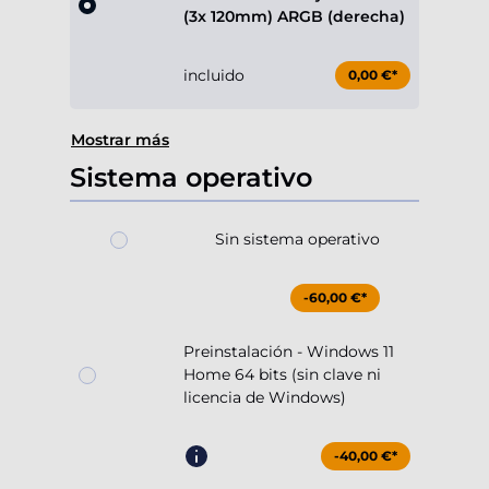
(3x 120mm) ARGB (derecha)
incluido
0,00 €*
Mostrar más
Sistema operativo
Sin sistema operativo
-60,00 €*
Preinstalación - Windows 11
Home 64 bits (sin clave ni
licencia de Windows)
-40,00 €*