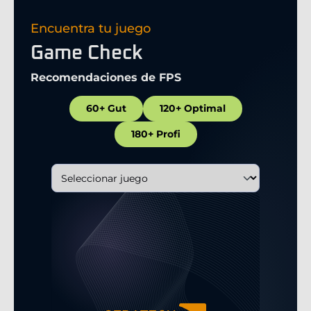
Encuentra tu juego
Game Check
Recomendaciones de FPS
60+ Gut
120+ Optimal
180+ Profi