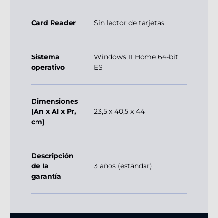
Card Reader
Sin lector de tarjetas
Sistema
Windows 11 Home 64-bit
operativo
ES
Dimensiones
(An x Al x Pr,
23,5 x 40,5 x 44
cm)
Descripción
de la
3 años (estándar)
garantía