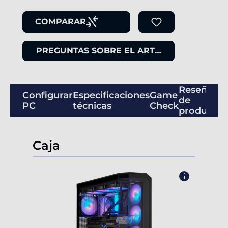
COMPARAR
PREGUNTAS SOBRE EL ARTÍCULO
Reseñas
Configurar
Especificaciones
Game
de
PC
técnicas
Check
productos
Caja