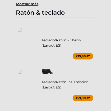
Mostrar más
Ratón & teclado
Teclado/Ratón - Cherry
(Layout ES)
+39,90 €*
Teclado/Ratón inalámbrico
(Layout ES)
+59,90 €*