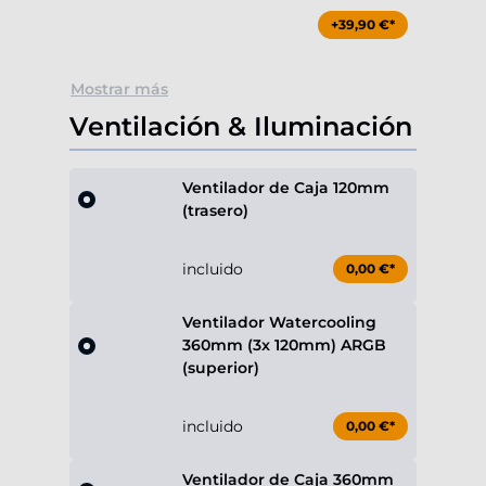
+39,90 €*
Mostrar más
Ventilación & Iluminación
Ventilador de Caja 120mm
(trasero)
incluido
0,00 €*
Ventilador Watercooling
360mm (3x 120mm) ARGB
(superior)
incluido
0,00 €*
Ventilador de Caja 360mm