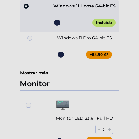
Windows 11 Home 64-bit ES
Incluido
Windows 11 Pro 64-bit ES
+64,90 €*
Mostrar más
Monitor
Monitor LED 23.6'' Full HD
-
+
0