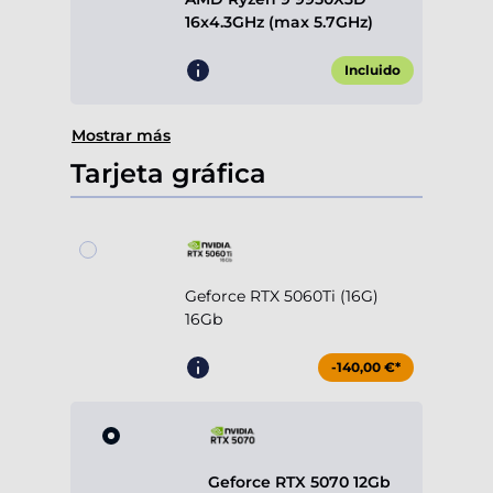
16x4.3GHz (max 5.7GHz)
Incluido
Mostrar más
Tarjeta gráfica
Geforce RTX 5060Ti (16G)
16Gb
-140,00 €*
Geforce RTX 5070 12Gb