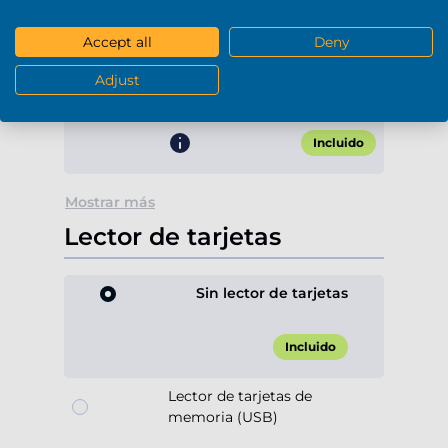
Wifi & Bluetooth
Accept all
Deny
WiFi 6E + Bluetooth 5.3
Adjust
(Onboard)
Incluido
Mostrar más
Lector de tarjetas
Sin lector de tarjetas
Incluido
Lector de tarjetas de
memoria (USB)