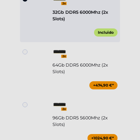
32Gb DDR5 6000Mhz (2x
Slots)
Incluido
64Gb DDR5 6000Mhz (2x
Slots)
+474,90 €*
96Gb DDR5 5600Mhz (2x
Slots)
+1024,90 €*