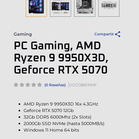
Gaming
Compartir
PC Gaming, AMD
Ryzen 9 9950X3D,
Geforce RTX 5070
(0 Reseñas)
UCCC861I1I1HF
AMD Ryzen 9 9950X3D 16x 4.3GHz
Geforce RTX 5070 12Gb
32Gb DDR5 6000Mhz (2x Slots)
2000Gb SSD NVMe (hasta 5000MB/s)
Windows 11 Home 64 bits