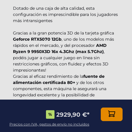
Dotado de una caja de alta calidad, esta
configuración es imprescindible para los jugadores
más intransigentes
Gracias a la gran potencia 3D de la tarjeta gráfica
Geforce RTX5070 12Gb
, uno de los modelos más
rápidos en el mercado, y del procesador
AMD
Ryzen 9 9950X3D 16x 4.3Ghz (max 5.7Ghz)
,
podéis jugar a cualquier juego en línea sin
restricciones gráficos, con fluidez y efectos 3D
impresionantes!
Gracias al eficaz rendimiento de la
fuente de
alimentación certificada 80+
y de los otros
componentes, esta máquina le asegurará una
longevidad excelente y la posibilidad de
actualización de su hardware
2929,90 €
*
%
Precios con IVA, gastos de envío no incluidos