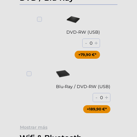
DVD-RW (USB)
-
+
0
+79,90 €*
Blu-Ray / DVD-RW (USB)
-
+
0
+189,90 €*
Mostrar más