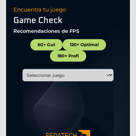
Encuentra tu juego
Game Check
Recomendaciones de FPS
60+ Gut
120+ Optimal
180+ Profi