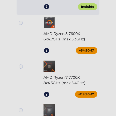
Incluido
AMD Ryzen 5 7600X
6x4.7GHz (max 5.3GHz)
+54,90 €*
AMD Ryzen 7 7700X
8x4.5GHz (max 5.4GHz)
+119,90 €*