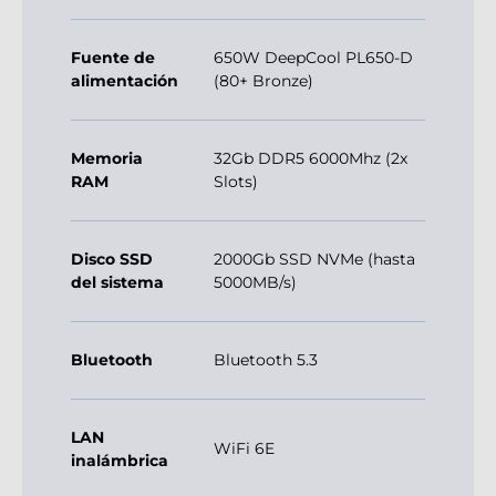
Fuente de
650W DeepCool PL650-D
alimentación
(80+ Bronze)
Memoria
32Gb DDR5 6000Mhz (2x
RAM
Slots)
Disco SSD
2000Gb SSD NVMe (hasta
del sistema
5000MB/s)
Bluetooth
Bluetooth 5.3
LAN
WiFi 6E
inalámbrica