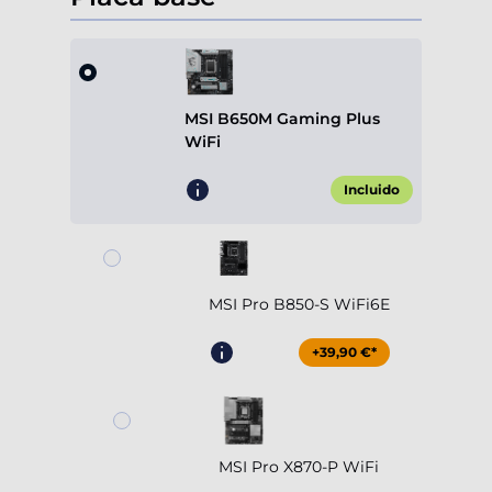
MSI B650M Gaming Plus
WiFi
Incluido
MSI Pro B850-S WiFi6E
+39,90 €*
MSI Pro X870-P WiFi