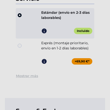
Estándar (envío en 2-3 días
laborables)
Incluido
Exprés (montaje prioritario,
envío en 1-2 días laborables)
+69,90 €*
Mostrar más