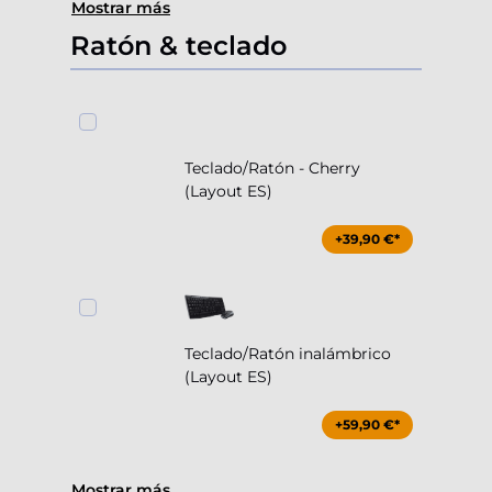
Mostrar más
Ratón & teclado
Teclado/Ratón - Cherry
(Layout ES)
+39,90 €*
Teclado/Ratón inalámbrico
(Layout ES)
+59,90 €*
Mostrar más