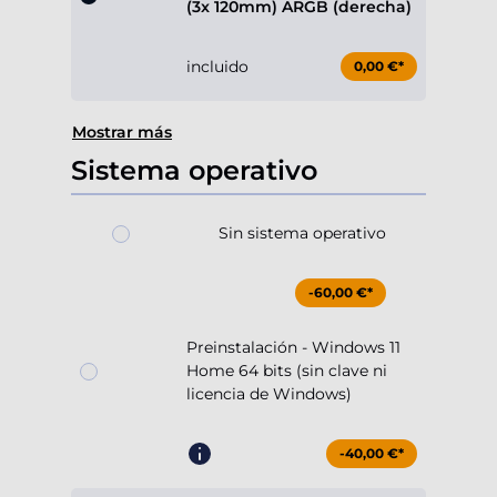
(3x 120mm) ARGB (derecha)
incluido
0,00 €*
Mostrar más
Sistema operativo
Sin sistema operativo
-60,00 €*
Preinstalación - Windows 11
Home 64 bits (sin clave ni
licencia de Windows)
-40,00 €*