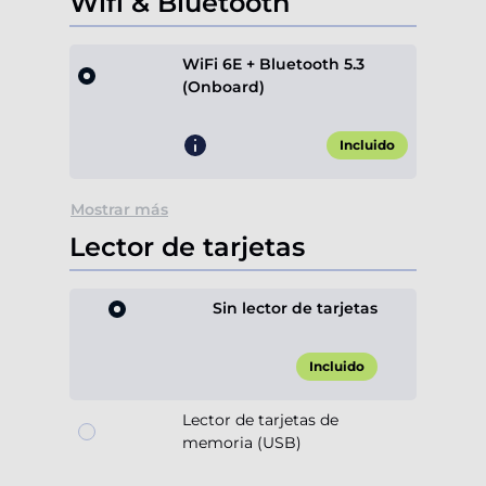
Wifi & Bluetooth
WiFi 6E + Bluetooth 5.3
(Onboard)
Incluido
Mostrar más
Lector de tarjetas
Sin lector de tarjetas
Incluido
Lector de tarjetas de
memoria (USB)