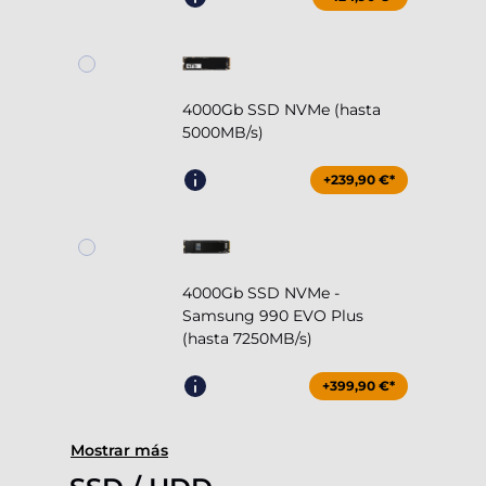
4000Gb SSD NVMe (hasta
5000MB/s)
+239,90 €*
4000Gb SSD NVMe -
Samsung 990 EVO Plus
(hasta 7250MB/s)
+399,90 €*
Mostrar más