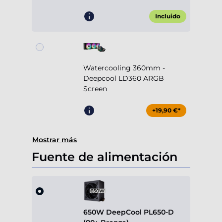
Incluido
Watercooling 360mm -
Deepcool LD360 ARGB
Screen
+19,90 €*
Mostrar más
Fuente de alimentación
650W DeepCool PL650-D