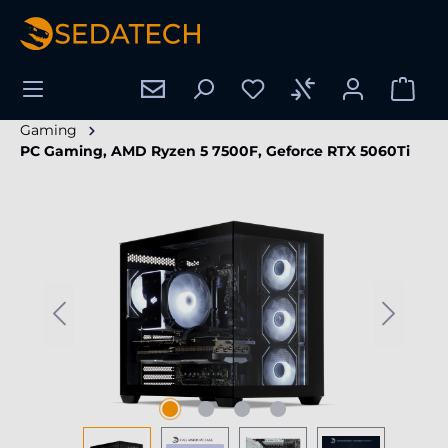
enido principal
Gaming
PC Gaming, AMD Ryzen 5 7500F, Geforce RTX 5060Ti
Omitir galería de imágenes