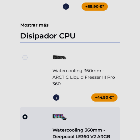
+89,90 €*
Mostrar más
Disipador CPU
Watercooling 360mm -
ARCTIC Liquid Freezer III Pro
360
+44,90 €*
Watercooling 360mm -
Deepcool LE360 V2 ARGB