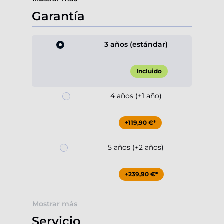
Garantía
3 años (estándar)
Incluido
4 años (+1 año)
+119,90 €*
5 años (+2 años)
+239,90 €*
Mostrar más
Servicio