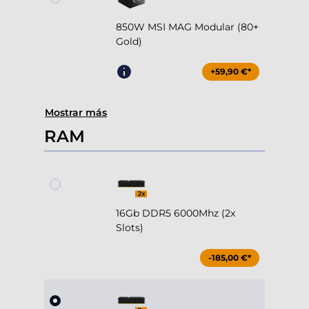
850W MSI MAG Modular (80+
Gold)
+59,90 €*
Mostrar más
RAM
16Gb DDR5 6000Mhz (2x
Slots)
-185,00 €*