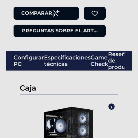
COMPARAR
PREGUNTAS SOBRE EL ARTÍCULO
Reseñas
Configurar
Especificaciones
Game
de
PC
técnicas
Check
productos
Caja