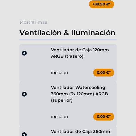
+39,90 €*
Mostrar más
Ventilación & Iluminación
Ventilador de Caja 120mm
ARGB (trasero)
incluido
0,00 €*
Ventilador Watercooling
360mm (3x 120mm) ARGB
(superior)
incluido
0,00 €*
Ventilador de Caja 360mm