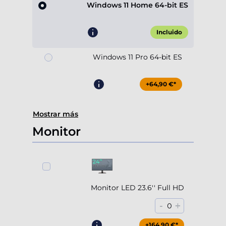
Windows 11 Home 64-bit ES
Incluido
Windows 11 Pro 64-bit ES
+64,90 €*
Mostrar más
Monitor
Monitor LED 23.6'' Full HD
-
+
0
+164,90 €*