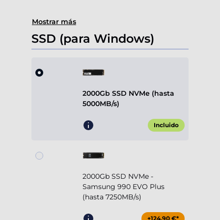
Mostrar más
SSD (para Windows)
2000Gb SSD NVMe (hasta
5000MB/s)
Incluido
2000Gb SSD NVMe -
Samsung 990 EVO Plus
(hasta 7250MB/s)
+124,90 €*