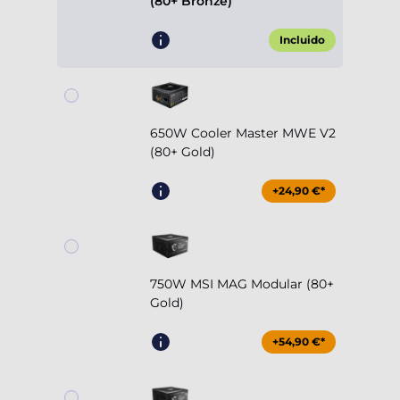
(80+ Bronze)
Incluido
650W Cooler Master MWE V2
(80+ Gold)
+24,90 €*
750W MSI MAG Modular (80+
Gold)
+54,90 €*