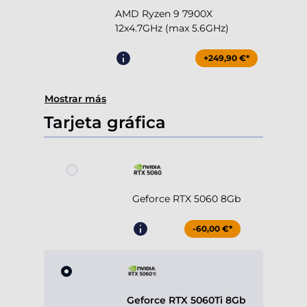
AMD Ryzen 9 7900X
12x4.7GHz (max 5.6GHz)
+249,90 €*
Mostrar más
Tarjeta gráfica
Geforce RTX 5060 8Gb
-60,00 €*
Geforce RTX 5060Ti 8Gb