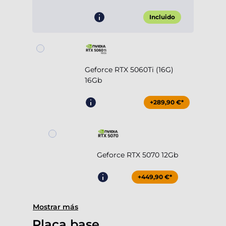
Incluido
Geforce RTX 5060Ti (16G)
16Gb
+289,90 €*
Geforce RTX 5070 12Gb
+449,90 €*
Mostrar más
Placa base