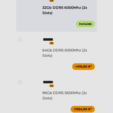
32Gb DDR5 6000Mhz (2x
Slots)
Incluido
64Gb DDR5 6000Mhz (2x
Slots)
+474,90 €*
96Gb DDR5 5600Mhz (2x
Slots)
+1024,90 €*