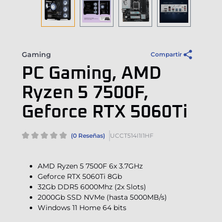
Gaming
Compartir
PC Gaming, AMD
Ryzen 5 7500F,
Geforce RTX 5060Ti
(0 Reseñas)
UCCT514I1I1HF
AMD Ryzen 5 7500F 6x 3.7GHz
Geforce RTX 5060Ti 8Gb
32Gb DDR5 6000Mhz (2x Slots)
2000Gb SSD NVMe (hasta 5000MB/s)
Windows 11 Home 64 bits