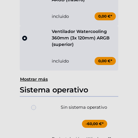
incluido
0,00 €*
Ventilador Watercooling
360mm (3x 120mm) ARGB
(superior)
incluido
0,00 €*
Mostrar más
Sistema operativo
Sin sistema operativo
-60,00 €*