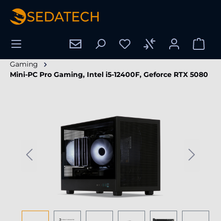
enido principal
Gaming
Mini-PC Pro Gaming, Intel i5-12400F, Geforce RTX 5080
Omitir galería de imágenes