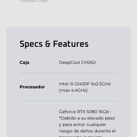
Specs & Features
Caja
DeepCool CH260
Intel i5-12400F 6x2.5GHz
Procesador
(max 4.4GHz)
Geforce RTX 5080 16Gb -
*Debido a su elevado peso
y para evitar cualquier
riesgo de daños durante el