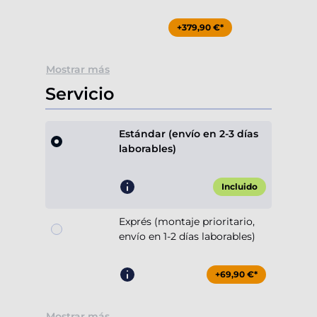
+379,90 €*
Mostrar más
Servicio
Estándar (envío en 2-3 días
laborables)
Incluido
Exprés (montaje prioritario,
envío en 1-2 días laborables)
+69,90 €*
Mostrar más