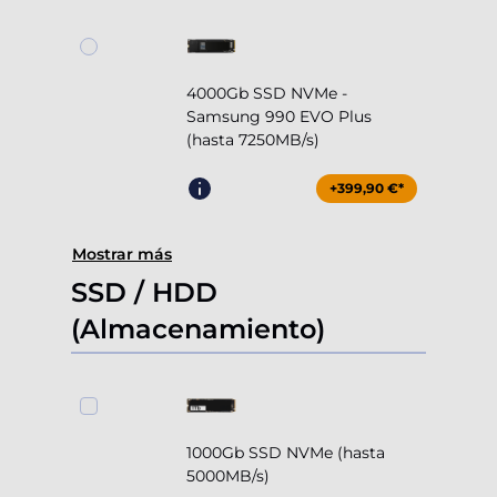
4000Gb SSD NVMe -
Samsung 990 EVO Plus
(hasta 7250MB/s)
+399,90 €*
Mostrar más
SSD / HDD
(Almacenamiento)
1000Gb SSD NVMe (hasta
5000MB/s)