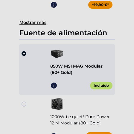
+19,90 €*
Mostrar más
Fuente de alimentación
850W MSI MAG Modular
(80+ Gold)
Incluido
1000W be quiet! Pure Power
12 M Modular (80+ Gold)