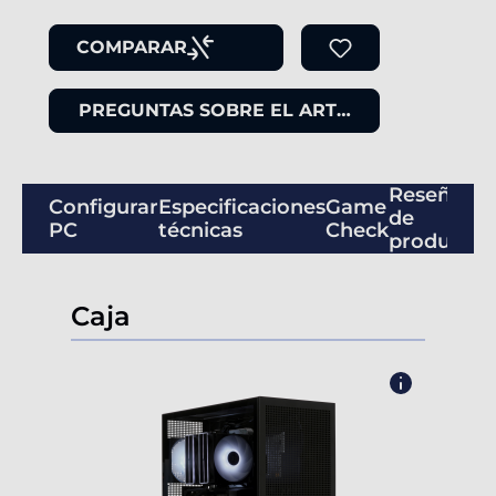
COMPARAR
PREGUNTAS SOBRE EL ARTÍCULO
Reseñas
Configurar
Especificaciones
Game
de
PC
técnicas
Check
productos
Caja