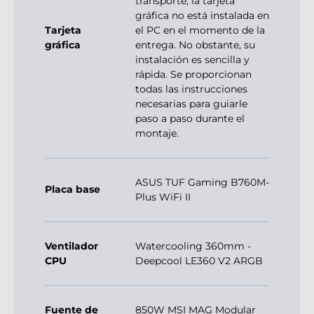
transporte, la tarjeta
gráfica no está instalada en
Tarjeta
el PC en el momento de la
gráfica
entrega. No obstante, su
instalación es sencilla y
rápida. Se proporcionan
todas las instrucciones
necesarias para guiarle
paso a paso durante el
montaje.
ASUS TUF Gaming B760M-
Placa base
Plus WiFi II
Ventilador
Watercooling 360mm -
CPU
Deepcool LE360 V2 ARGB
Fuente de
850W MSI MAG Modular