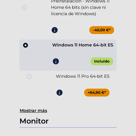
Preinstalación - Windows 11
Home 64 bits (sin clave ni
licencia de Windows)
-40,00 €*
Windows 11 Home 64-bit ES
Incluido
Windows 11 Pro 64-bit ES
+64,90 €*
Mostrar más
Monitor