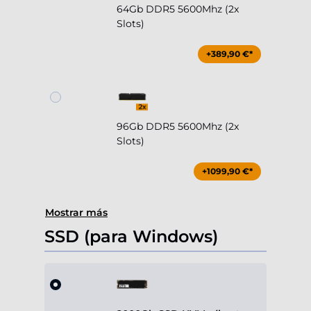
64Gb DDR5 5600Mhz (2x
Slots)
+389,90 €*
96Gb DDR5 5600Mhz (2x
Slots)
+1099,90 €*
Mostrar más
SSD (para Windows)