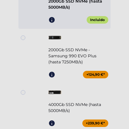
2000Gb SSD NVMe (hasta
5000MB/s)
Incluido
2000Gb SSD NVMe -
Samsung 990 EVO Plus
(hasta 7250MB/s)
+124,90 €*
4000Gb SSD NVMe (hasta
5000MB/s)
+239,90 €*