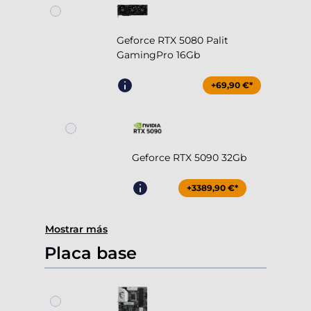
Geforce RTX 5080 Palit
GamingPro 16Gb
+69,90 €*
Geforce RTX 5090 32Gb
+3389,90 €*
Mostrar más
Placa base