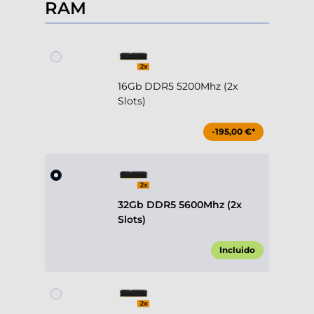
RAM
16Gb DDR5 5200Mhz (2x
Slots)
-195,00 €*
32Gb DDR5 5600Mhz (2x
Slots)
Incluido