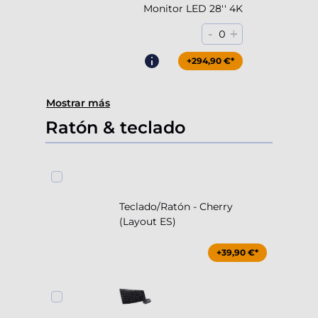
Monitor LED 28'' 4K
-
+
0
+294,90 €*
Mostrar más
Ratón & teclado
Teclado/Ratón - Cherry
(Layout ES)
+39,90 €*