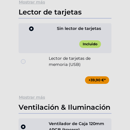
Mostrar más
Lector de tarjetas
Sin lector de tarjetas
Incluido
Lector de tarjetas de
memoria (USB)
+39,90 €*
Mostrar más
Ventilación & Iluminación
Ventilador de Caja 120mm
ARGB (trasero)