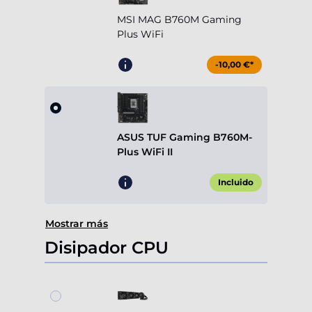
MSI MAG B760M Gaming
Plus WiFi
-10,00 €*
ASUS TUF Gaming B760M-
Plus WiFi II
Incluido
Mostrar más
Disipador CPU