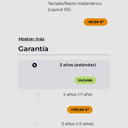
Teclado/Ratón inalámbrico
(Layout ES)
+59,90 €*
Mostrar más
Garantía
3 años (estándar)
Incluido
4 años (+1 año)
+199,90 €*
5 años (+2 años)