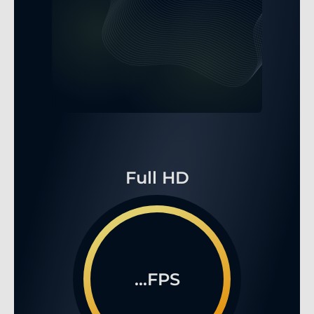
Full HD
...FPS