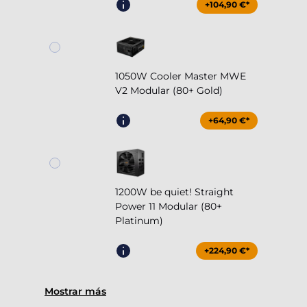
+104,90 €*
1050W Cooler Master MWE
V2 Modular (80+ Gold)
+64,90 €*
1200W be quiet! Straight
Power 11 Modular (80+
Platinum)
+224,90 €*
Mostrar más