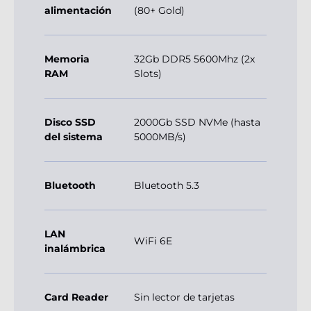
alimentación
(80+ Gold)
Memoria
32Gb DDR5 5600Mhz (2x
RAM
Slots)
Disco SSD
2000Gb SSD NVMe (hasta
del sistema
5000MB/s)
Bluetooth
Bluetooth 5.3
LAN
WiFi 6E
inalámbrica
Card Reader
Sin lector de tarjetas