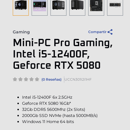
Gaming
Compartir
Mini-PC Pro Gaming,
Intel i5-12400F,
Geforce RTX 5080
(0 Reseñas)
UCCN301I2I1HF
Intel i5-12400F 6x 2.5GHz
Geforce RTX 5080 16Gb*
32Gb DDR5 5600Mhz (2x Slots)
2000Gb SSD NVMe (hasta 5000MB/s)
Windows 11 Home 64 bits