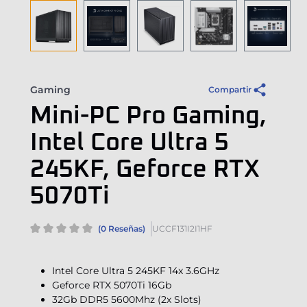
Gaming
Compartir
Mini-PC Pro Gaming,
Intel Core Ultra 5
245KF, Geforce RTX
5070Ti
(0 Reseñas)
UCCF131I2I1HF
Intel Core Ultra 5 245KF 14x 3.6GHz
Geforce RTX 5070Ti 16Gb
32Gb DDR5 5600Mhz (2x Slots)