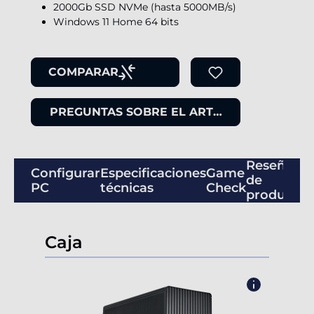
2000Gb SSD NVMe (hasta 5000MB/s)
Windows 11 Home 64 bits
COMPARAR
PREGUNTAS SOBRE EL ARTÍCULO
Reseñas
Configurar
Especificaciones
Game
de
PC
técnicas
Check
productos
Caja