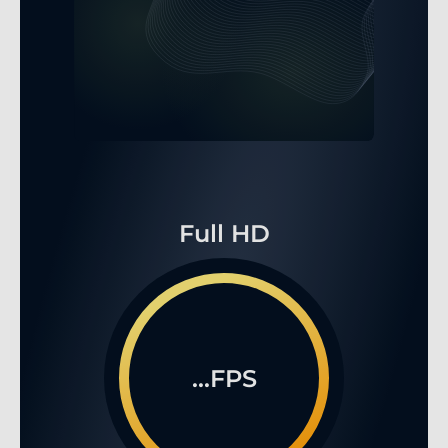
Full HD
...FPS