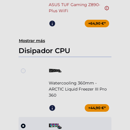
ASUS TUF Gaming Z890-
Plus WiFi
+64,90 €*
Mostrar más
Disipador CPU
Watercooling 360mm -
ARCTIC Liquid Freezer III Pro
360
+44,90 €*