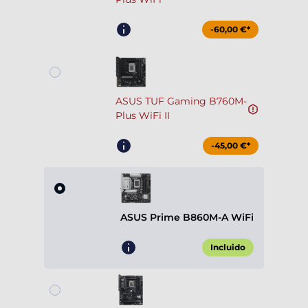
-60,00 €*
ASUS TUF Gaming B760M-
Plus WiFi II
-45,00 €*
ASUS Prime B860M-A WiFi
Incluido