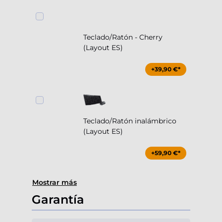
Teclado/Ratón - Cherry
(Layout ES)
+39,90 €*
Teclado/Ratón inalámbrico
(Layout ES)
+59,90 €*
Mostrar más
Garantía