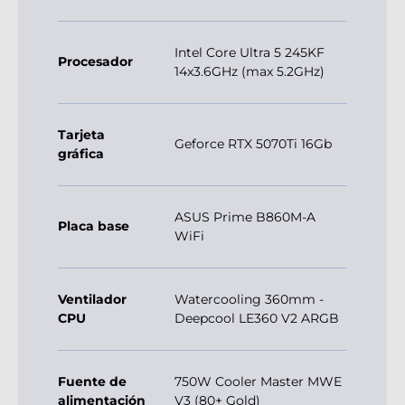
Intel Core Ultra 5 245KF
Procesador
14x3.6GHz (max 5.2GHz)
Tarjeta
Geforce RTX 5070Ti 16Gb
gráfica
ASUS Prime B860M-A
Placa base
WiFi
Ventilador
Watercooling 360mm -
CPU
Deepcool LE360 V2 ARGB
Fuente de
750W Cooler Master MWE
alimentación
V3 (80+ Gold)