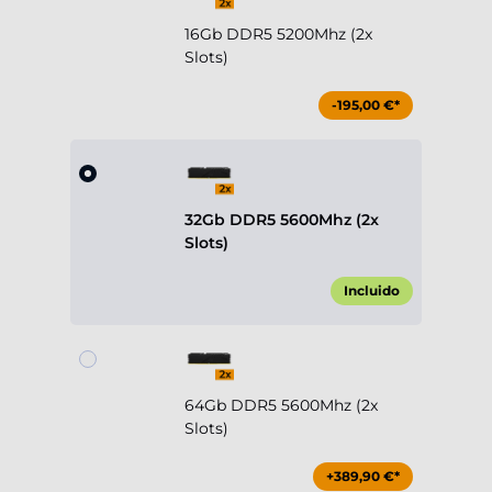
16Gb DDR5 5200Mhz (2x
Slots)
-195,00 €*
32Gb DDR5 5600Mhz (2x
Slots)
Incluido
64Gb DDR5 5600Mhz (2x
Slots)
+389,90 €*