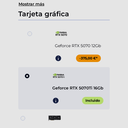
Mostrar más
Tarjeta gráfica
Geforce RTX 5070 12Gb
-375,00 €*
Geforce RTX 5070Ti 16Gb
Incluido