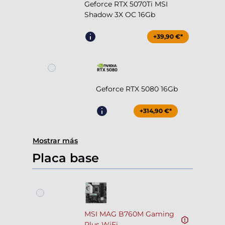
Geforce RTX 5070Ti MSI
Shadow 3X OC 16Gb
+39,90 €*
Geforce RTX 5080 16Gb
+314,90 €*
Mostrar más
Placa base
MSI MAG B760M Gaming
Plus WiFi