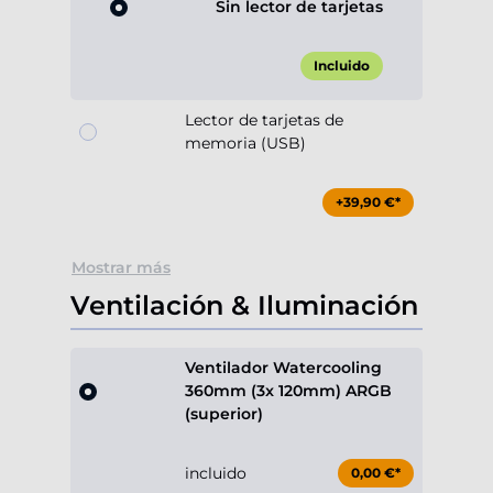
Sin lector de tarjetas
Incluido
Lector de tarjetas de
memoria (USB)
+39,90 €*
Mostrar más
Ventilación & Iluminación
Ventilador Watercooling
360mm (3x 120mm) ARGB
(superior)
incluido
0,00 €*