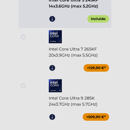
Intel Core Ultra 5 245KF
14x3.6GHz (max 5.2GHz)
Incluido
Intel Core Ultra 7 265KF
20x3.9GHz (max 5.5GHz)
+129,90 €*
Intel Core Ultra 9 285K
24x3.7GHz (max 5.7GHz)
+509,90 €*