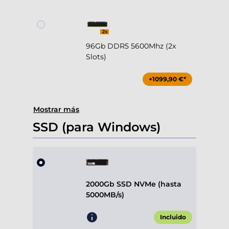
96Gb DDR5 5600Mhz (2x
Slots)
+1099,90 €*
Mostrar más
SSD (para Windows)
2000Gb SSD NVMe (hasta
5000MB/s)
Incluido