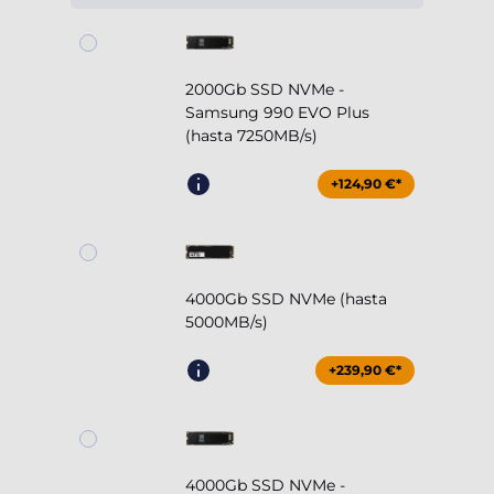
2000Gb SSD NVMe -
Samsung 990 EVO Plus
(hasta 7250MB/s)
+124,90 €*
4000Gb SSD NVMe (hasta
5000MB/s)
+239,90 €*
4000Gb SSD NVMe -