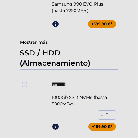
Samsung 990 EVO Plus
(hasta 7250MB/s)
+399,90 €*
Mostrar más
SSD / HDD
(Almacenamiento)
1000Gb SSD NVMe (hasta
5000MB/s)
-
+
0
+169,90 €*