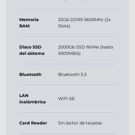
Memoria
32Gb DDR5 5600Mhz (2x
RAM
Slots)
Disco SSD
2000Gb SSD NVMe (hasta
del sistema
5000MB/s)
Bluetooth
Bluetooth 5.3
LAN
WiFi 6E
inalámbrica
Card Reader
Sin lector de tarjetas