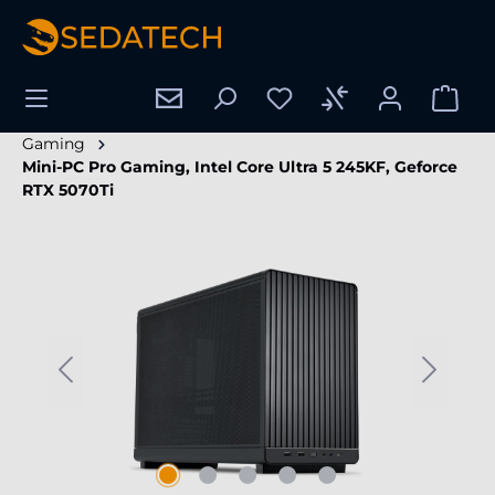
enido principal
Gaming
Mini-PC Pro Gaming, Intel Core Ultra 5 245KF, Geforce
RTX 5070Ti
Omitir galería de imágenes