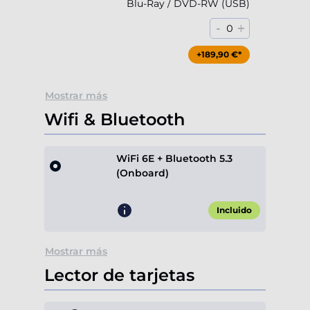
Blu-Ray / DVD-RW (USB)
-
+
0
+189,90 €*
Mostrar más
Wifi & Bluetooth
WiFi 6E + Bluetooth 5.3
(Onboard)
Incluido
Mostrar más
Lector de tarjetas