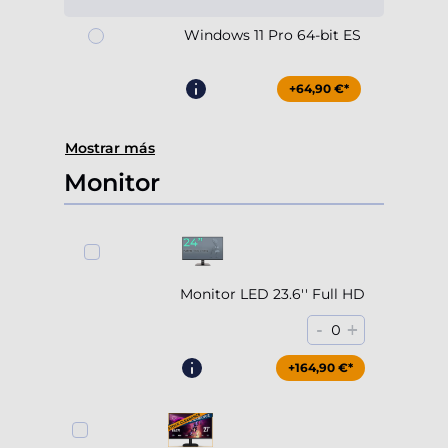
Windows 11 Pro 64-bit ES
+64,90 €*
Mostrar más
Monitor
Monitor LED 23.6'' Full HD
-
+
0
+164,90 €*