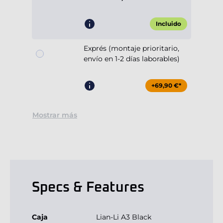
Incluido
Exprés (montaje prioritario,
envío en 1-2 días laborables)
+69,90 €*
Mostrar más
Specs & Features
Caja
Lian-Li A3 Black