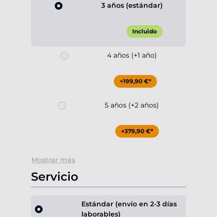
3 años (estándar)
Incluido
4 años (+1 año)
+199,90 €*
5 años (+2 años)
+379,90 €*
Mostrar más
Servicio
Estándar (envío en 2-3 días
laborables)