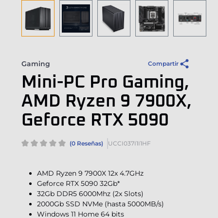
Gaming
Compartir
Mini-PC Pro Gaming,
AMD Ryzen 9 7900X,
Geforce RTX 5090
(0 Reseñas)
UCCI037I1I1HF
AMD Ryzen 9 7900X 12x 4.7GHz
Geforce RTX 5090 32Gb*
32Gb DDR5 6000Mhz (2x Slots)
2000Gb SSD NVMe (hasta 5000MB/s)
Windows 11 Home 64 bits