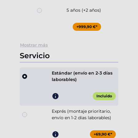
5 años (+2 años)
+999,90 €*
Mostrar más
Servicio
Estándar (envío en 2-3 días
laborables)
Incluido
Exprés (montaje prioritario,
envío en 1-2 días laborables)
+69,90 €*