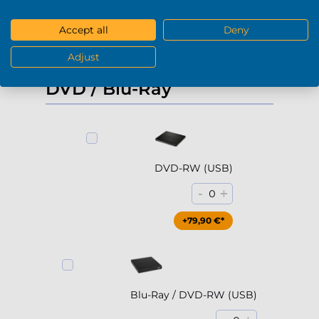
+229,90 €*
Accept all
Deny
Adjust
Mostrar más
DVD / Blu-Ray
DVD-RW (USB)
-
+
0
+79,90 €*
Blu-Ray / DVD-RW (USB)