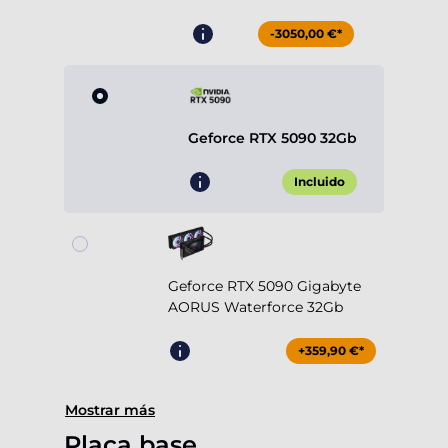
-3050,00 €*
Geforce RTX 5090 32Gb
Incluido
Geforce RTX 5090 Gigabyte
AORUS Waterforce 32Gb
+359,90 €*
Mostrar más
Placa base