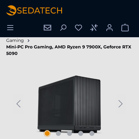
enido principal
Gaming
Mini-PC Pro Gaming, AMD Ryzen 9 7900X, Geforce RTX
5090
Omitir galería de imágenes