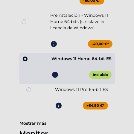
-60,00 €*
Preinstalación - Windows 11
Home 64 bits (sin clave ni
licencia de Windows)
-40,00 €*
Windows 11 Home 64-bit ES
Incluido
Windows 11 Pro 64-bit ES
+64,90 €*
Mostrar más
Monitor