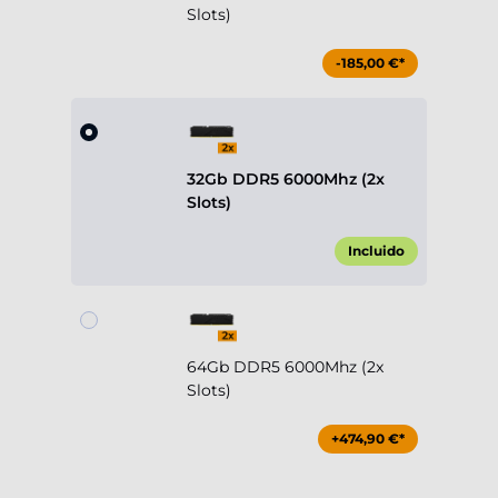
Slots)
-185,00 €*
32Gb DDR5 6000Mhz (2x
Slots)
Incluido
64Gb DDR5 6000Mhz (2x
Slots)
+474,90 €*