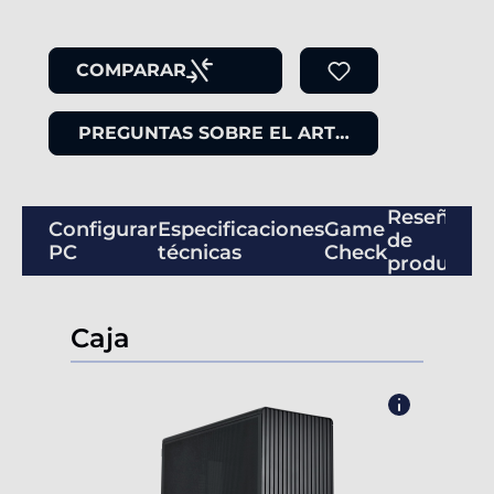
COMPARAR
PREGUNTAS SOBRE EL ARTÍCULO
Reseñas
Configurar
Especificaciones
Game
de
PC
técnicas
Check
productos
Caja