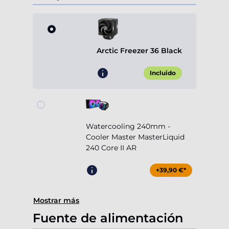
Arctic Freezer 36 Black
Incluido
Watercooling 240mm -
Cooler Master MasterLiquid
240 Core II AR
+39,90 €*
Mostrar más
Fuente de alimentación