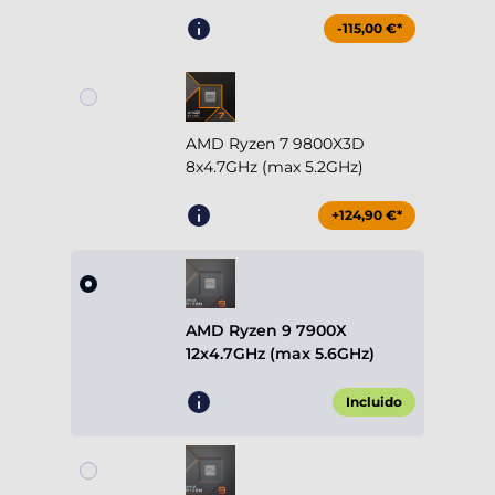
-115,00 €*
AMD Ryzen 7 9800X3D
8x4.7GHz (max 5.2GHz)
+124,90 €*
AMD Ryzen 9 7900X
12x4.7GHz (max 5.6GHz)
Incluido