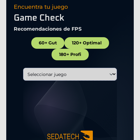
Encuentra tu juego
Game Check
Recomendaciones de FPS
60+ Gut
120+ Optimal
180+ Profi