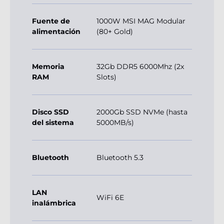
Fuente de
1000W MSI MAG Modular
alimentación
(80+ Gold)
Memoria
32Gb DDR5 6000Mhz (2x
RAM
Slots)
Disco SSD
2000Gb SSD NVMe (hasta
del sistema
5000MB/s)
Bluetooth
Bluetooth 5.3
LAN
WiFi 6E
inalámbrica