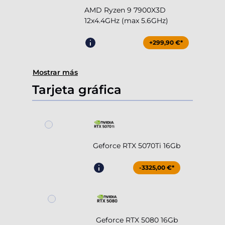
AMD Ryzen 9 7900X3D
12x4.4GHz (max 5.6GHz)
+299,90 €*
Mostrar más
Tarjeta gráfica
Geforce RTX 5070Ti 16Gb
-3325,00 €*
Geforce RTX 5080 16Gb