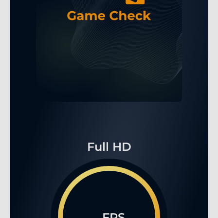
Full HD
...FPS