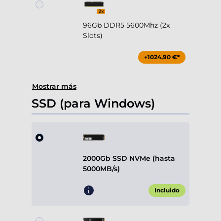
96Gb DDR5 5600Mhz (2x
Slots)
+1024,90 €*
Mostrar más
SSD (para Windows)
2000Gb SSD NVMe (hasta
5000MB/s)
Incluido