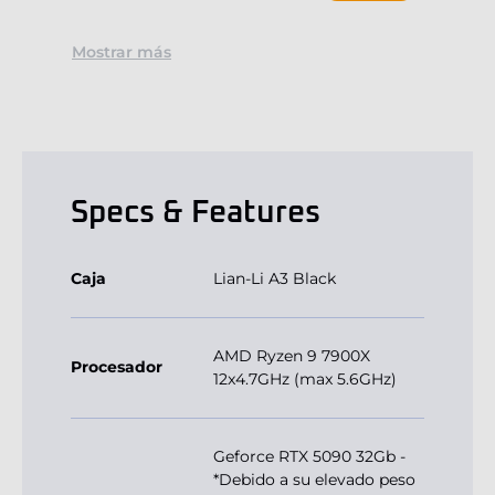
Mostrar más
Specs & Features
Caja
Lian-Li A3 Black
AMD Ryzen 9 7900X
Procesador
12x4.7GHz (max 5.6GHz)
Geforce RTX 5090 32Gb -
*Debido a su elevado peso