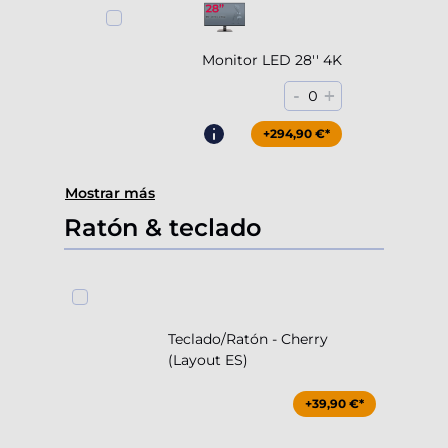
Monitor LED 28'' 4K
-
+
0
+294,90 €*
Mostrar más
Ratón & teclado
Teclado/Ratón - Cherry
(Layout ES)
+39,90 €*