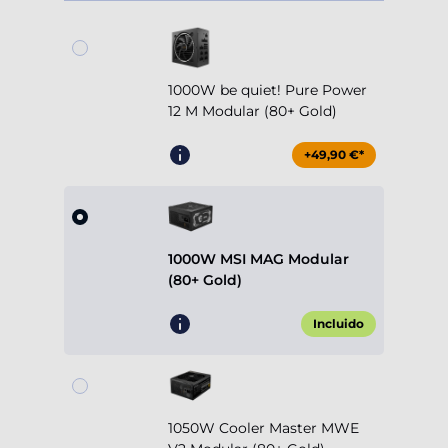
1000W be quiet! Pure Power
12 M Modular (80+ Gold)
+49,90 €*
1000W MSI MAG Modular
(80+ Gold)
Incluido
1050W Cooler Master MWE