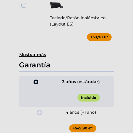
Teclado/Ratón inalámbrico
(Layout ES)
+59,90 €*
Mostrar más
Garantía
3 años (estándar)
Incluido
4 años (+1 año)
+549,90 €*