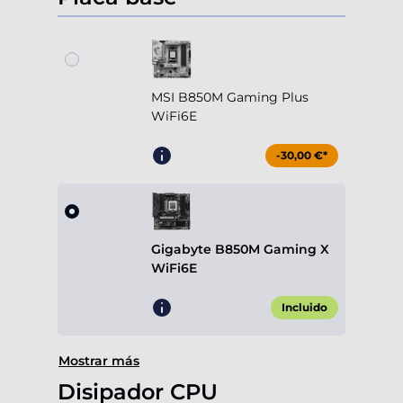
MSI B850M Gaming Plus
WiFi6E
-30,00 €*
Gigabyte B850M Gaming X
WiFi6E
Incluido
Mostrar más
Disipador CPU