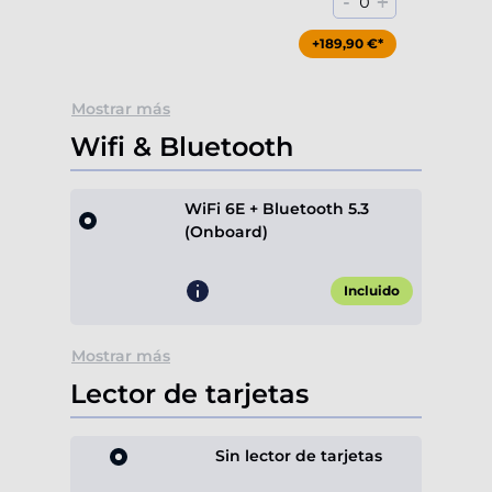
-
+
0
+189,90 €*
Mostrar más
Wifi & Bluetooth
WiFi 6E + Bluetooth 5.3
(Onboard)
Incluido
Mostrar más
Lector de tarjetas
Sin lector de tarjetas