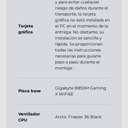
y para evitar cualquier
riesgo de daños durante el
transporte, la tarjeta
gráfica no está instalada en
Tarjeta
el PC en el momento de la
gráfica
entrega. No obstante, su
instalación es sencilla y
rápida. Se proporcionan
todas las instrucciones
necesarias para guiarle
paso a paso durante el
montaje.
Gigabyte B850M Gaming
Placa base
X WiFi6E
Ventilador
Arctic Freezer 36 Black
CPU