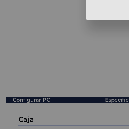
Configurar PC
Especifi
Caja