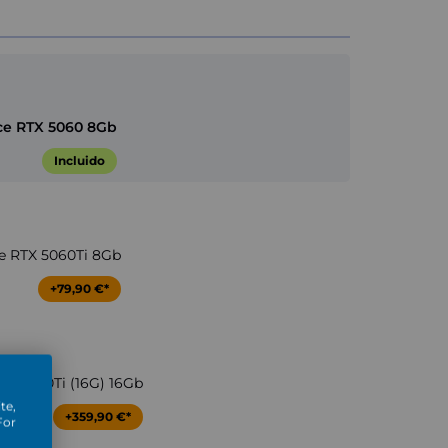
ce RTX 5060 8Gb
Incluido
e RTX 5060Ti 8Gb
+79,90 €*
TX 5060Ti (16G) 16Gb
te,
+359,90 €*
For