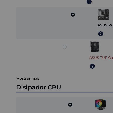
ASUS Pr
ASUS TUF Ga
Mostrar más
Disipador CPU