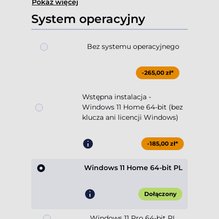
Pokaż więcej
System operacyjny
Bez systemu operacyjnego
-265,00 zł*
Wstępna instalacja -
Windows 11 Home 64-bit (bez
klucza ani licencji Windows)
-185,00 zł*
Windows 11 Home 64-bit PL
Dołączony
Windows 11 Pro 64-bit PL