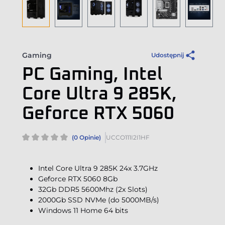
Gaming
Udostępnij
PC Gaming, Intel
Core Ultra 9 285K,
Geforce RTX 5060
(0 Opinie)
UCCO111I2I1HF
Intel Core Ultra 9 285K 24x 3.7GHz
Geforce RTX 5060 8Gb
32Gb DDR5 5600Mhz (2x Slots)
2000Gb SSD NVMe (do 5000MB/s)
Windows 11 Home 64 bits