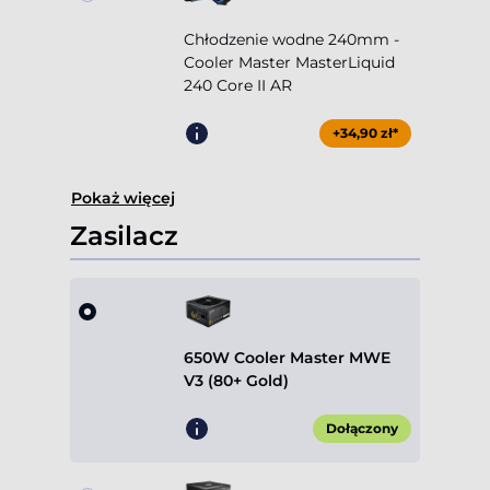
Chłodzenie wodne 240mm -
Cooler Master MasterLiquid
240 Core II AR
+34,90 zł*
Pokaż więcej
Zasilacz
650W Cooler Master MWE
V3 (80+ Gold)
Dołączony