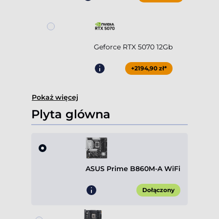
Geforce RTX 5070 12Gb
+2194,90 zł*
Pokaż więcej
Plyta glówna
ASUS Prime B860M-A WiFi
Dołączony