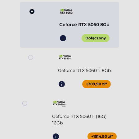
Geforce RTX 5060 8Gb
Dołączony
Geforce RTX 5060Ti 8Gb
+309,90 zł*
Geforce RTX 5060Ti (16G)
16Gb
+1514,90 zł*