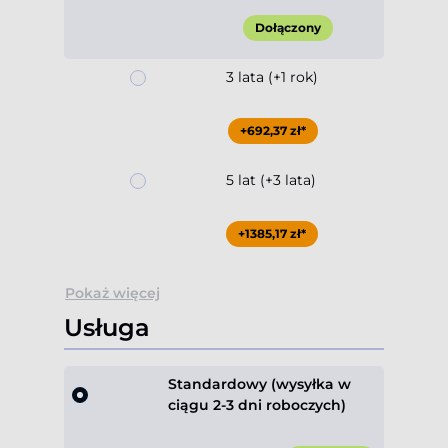
Dołączony
3 lata (+1 rok)
+692,37 zł*
5 lat (+3 lata)
+1385,17 zł*
Pokaż więcej
Usługa
Standardowy (wysyłka w
ciągu 2-3 dni roboczych)