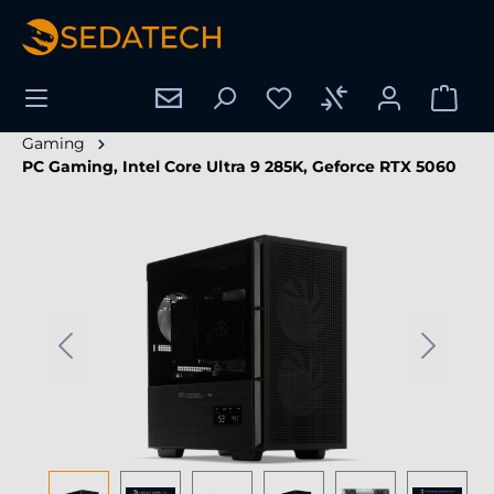
wnej zawartości
Gaming
PC Gaming, Intel Core Ultra 9 285K, Geforce RTX 5060
Pomiń galerię zdjęć