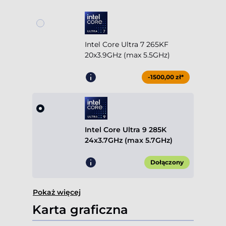
Intel Core Ultra 7 265KF
20x3.9GHz (max 5.5GHz)
-1500,00 zł*
Intel Core Ultra 9 285K
24x3.7GHz (max 5.7GHz)
Dołączony
Pokaż więcej
Karta graficzna