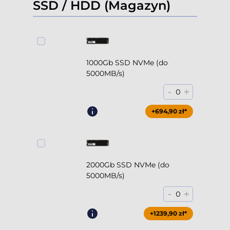
SSD / HDD (Magazyn)
1000Gb SSD NVMe (do
5000MB/s)
-
+
0
+694,90 zł*
2000Gb SSD NVMe (do
5000MB/s)
-
+
0
+1239,90 zł*