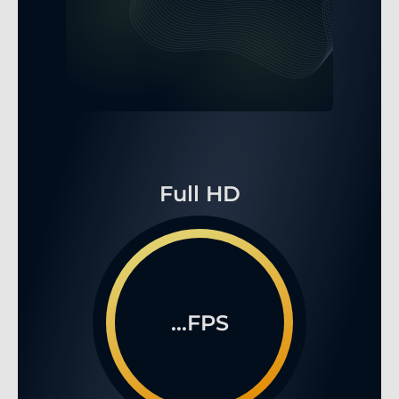
Full HD
...FPS