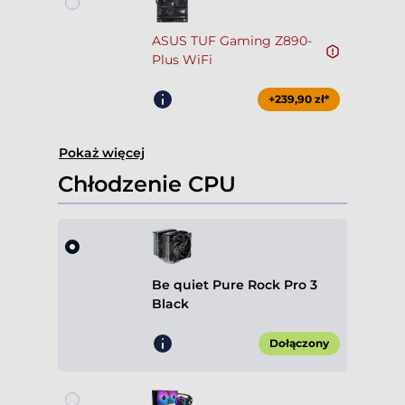
ASUS TUF Gaming Z890-
Plus WiFi
+239,90 zł*
Pokaż więcej
Chłodzenie CPU
Be quiet Pure Rock Pro 3
Black
Dołączony