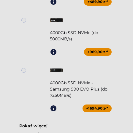
+489,90 zł*
4000Gb SSD NVMe (do
5000MB/s)
+989,90 zł*
4000Gb SSD NVMe -
Samsung 990 EVO Plus (do
7250MB/s)
+1694,90 zł*
Pokaż więcej