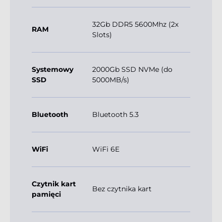
32Gb DDR5 5600Mhz (2x
RAM
Slots)
Systemowy
2000Gb SSD NVMe (do
SSD
5000MB/s)
Bluetooth
Bluetooth 5.3
WiFi
WiFi 6E
Czytnik kart
Bez czytnika kart
pamięci