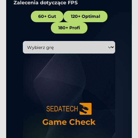
Zalecenia dotyczące FPS
60+ Gut
120+ Optimal
180+ Profi