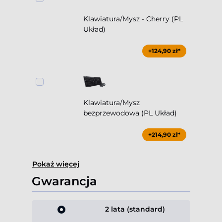
Klawiatura/Mysz - Cherry (PL
Układ)
+124,90 zł*
Klawiatura/Mysz
bezprzewodowa (PL Układ)
+214,90 zł*
Pokaż więcej
Gwarancja
2 lata (standard)