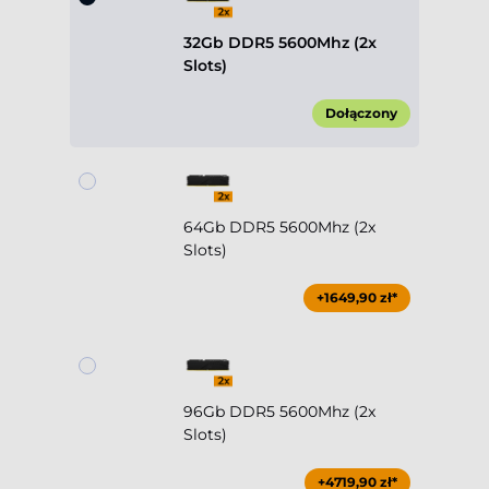
32Gb DDR5 5600Mhz (2x
Slots)
Dołączony
64Gb DDR5 5600Mhz (2x
Slots)
+1649,90 zł*
96Gb DDR5 5600Mhz (2x
Slots)
+4719,90 zł*