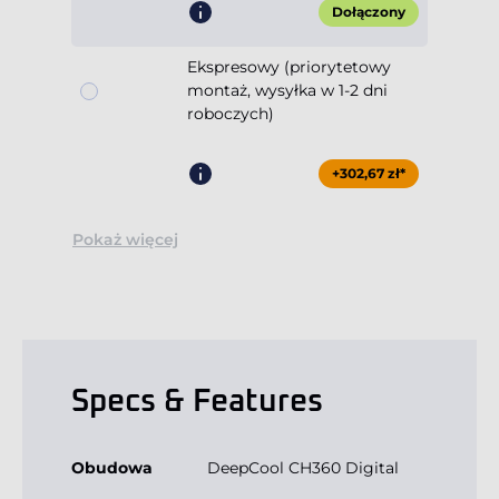
Dołączony
Ekspresowy (priorytetowy
montaż, wysyłka w 1-2 dni
roboczych)
+302,67 zł*
Pokaż więcej
Specs & Features
Obudowa
DeepCool CH360 Digital