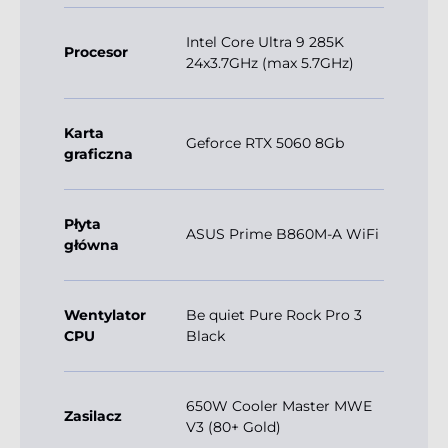
Intel Core Ultra 9 285K
Procesor
24x3.7GHz (max 5.7GHz)
Karta
Geforce RTX 5060 8Gb
graficzna
Płyta
ASUS Prime B860M-A WiFi
główna
Wentylator
Be quiet Pure Rock Pro 3
CPU
Black
650W Cooler Master MWE
Zasilacz
V3 (80+ Gold)