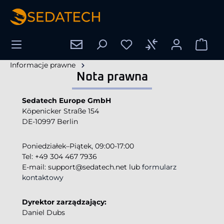
wnej zawartości
Informacje prawne
Nota prawna
Sedatech Europe GmbH
Köpenicker Straße 154
DE-10997 Berlin
Poniedziałek–Piątek, 09:00-17:00
Tel: +49 304 467 7936
E-mail: support@sedatech.net lub
formularz
kontaktowy
Dyrektor zarządzający:
Daniel Dubs