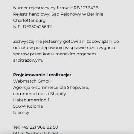
Numer rejestracyjny firmy: HRB 103642B
Rejestr handlowy: Sąd Rejonowy w Berlinie
Charlottenburg
NIP: DE250425692
Zazwyczaj nie jesteśmy gotowi ani zobowiązani do
udziału w postępowaniu w sprawie rozstrzygania
sporów przed konsumenckim organem
arbitrażowym.
Projektowanie i realizacja:
Webmatch GmbH
Agencja e-commerce dla Shopware,
commercetools i Shopify
Habsburgerring 1
50674 Kolonia
Niemcy
Tel: +49 221 968 82 50
https://webmatch.de/