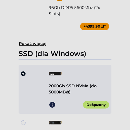
96Gb DDR5 5600Mhz (2x
Slots)
+4399,90 zł*
Pokaż więcej
SSD (dla Windows)
2000Gb SSD NVMe (do
5000MB/s)
Dołączony