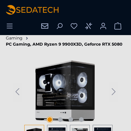
wnej zawartości
Gaming
PC Gaming, AMD Ryzen 9 9900X3D, Geforce RTX 5080
Pomiń galerię zdjęć