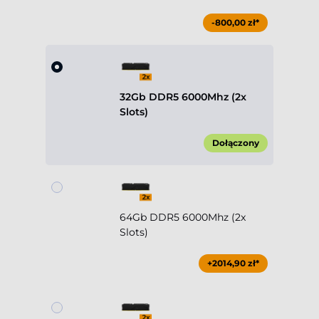
-800,00 zł*
32Gb DDR5 6000Mhz (2x
Slots)
Dołączony
64Gb DDR5 6000Mhz (2x
Slots)
+2014,90 zł*