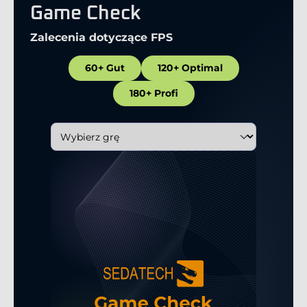
Game Check
Zalecenia dotyczące FPS
60+ Gut
120+ Optimal
180+ Profi