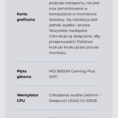
podczas transportu, nie jest
ona zamontowana w
Karta
komputerze w momencie
graficzna
dostawy. Jej instalacja jest
jednak szybka i prosta.
Wszystkie niezbędne
instrukcje są dołączone, aby
przeprowadzić Państwa
krok po kroku przez proces
montażu.
Płyta
MSI B650M Gaming Plus
główna
WiFi
Wentylator
Chłodzenie wodne 240mm -
CPU
Deepcool LE240 V2 ARGB