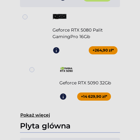
Geforce RTX 5080 Palit
GamingPro 16Gb
+264,90 zł*
Geforce RTX 5090 32Gb
+14 629,90 zł*
Pokaż więcej
Plyta glówna