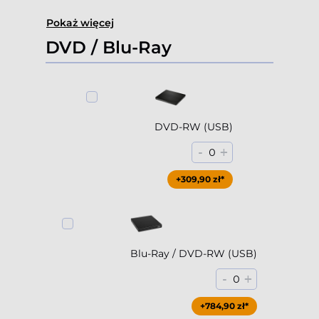
Pokaż więcej
DVD / Blu-Ray
DVD-RW (USB)
-
+
0
+309,90 zł*
Blu-Ray / DVD-RW (USB)
-
+
0
+784,90 zł*