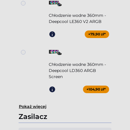
Chłodzenie wodne 360mm -
Deepcool LE360 V2 ARGB
+79,90 zł*
Chłodzenie wodne 360mm -
Deepcool LD360 ARGB
Screen
+104,90 zł*
Pokaż więcej
Zasilacz