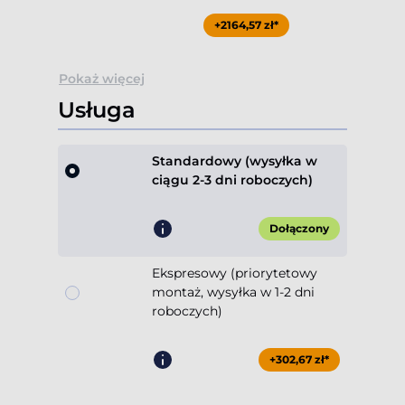
+2164,57 zł*
Pokaż więcej
Usługa
Standardowy (wysyłka w
ciągu 2-3 dni roboczych)
Dołączony
Ekspresowy (priorytetowy
montaż, wysyłka w 1-2 dni
roboczych)
+302,67 zł*