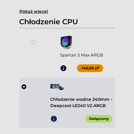
Pokaż więcej
Chłodzenie CPU
Spartan 5 Max ARGB
-140,00 zł*
Chłodzenie wodne 240mm -
Deepcool LE240 V2 ARGB
Dołączony