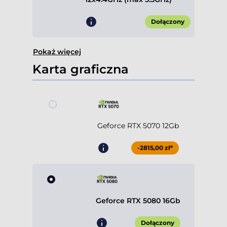
Dołączony
Pokaż więcej
Karta graficzna
Geforce RTX 5070 12Gb
-2815,00 zł*
Geforce RTX 5080 16Gb
Dołączony