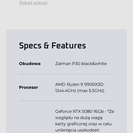
Pokaż więcej
Specs & Features
Obudowa
Zalman P30 black&white
AMD Ryzen 9 9900X3D
Procesor
12x4.4GHz (max 5.5GHz)
Geforce RTX 5080 16Gb - *Ze
względu na dużą wagę
karty graficznej oraz w celu
uniknięcia uszkodzeń