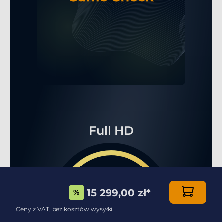
Full HD
15 299,00 zł
*
%
...FPS
Ceny z VAT, bez kosztów wysyłki