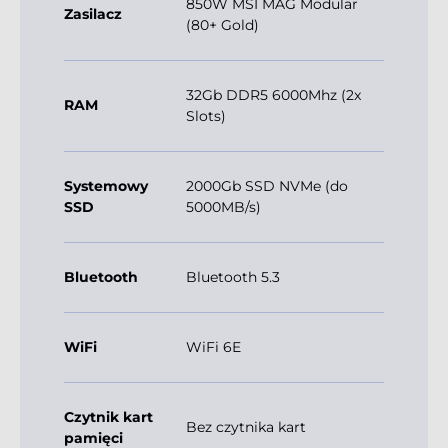
850W MSI MAG Modular
Zasilacz
(80+ Gold)
32Gb DDR5 6000Mhz (2x
RAM
Slots)
Systemowy
2000Gb SSD NVMe (do
SSD
5000MB/s)
Bluetooth
Bluetooth 5.3
WiFi
WiFi 6E
Czytnik kart
Bez czytnika kart
pamięci