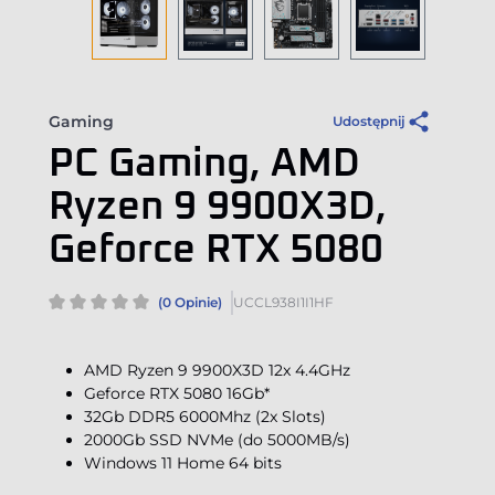
Gaming
Udostępnij
PC Gaming, AMD
Ryzen 9 9900X3D,
Geforce RTX 5080
(0 Opinie)
UCCL938I1I1HF
AMD Ryzen 9 9900X3D 12x 4.4GHz
Geforce RTX 5080 16Gb*
32Gb DDR5 6000Mhz (2x Slots)
2000Gb SSD NVMe (do 5000MB/s)
Windows 11 Home 64 bits