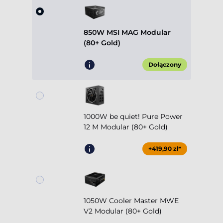
850W MSI MAG Modular
(80+ Gold)
Dołączony
1000W be quiet! Pure Power
12 M Modular (80+ Gold)
+419,90 zł*
1050W Cooler Master MWE
V2 Modular (80+ Gold)