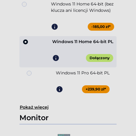
Windows 11 Home 64-bit (bez
klucza ani licencji Windows)
-185,00 zł*
Windows 11 Home 64-bit PL
Dołączony
Windows 11 Pro 64-bit PL
+239,90 zł*
Pokaż więcej
Monitor