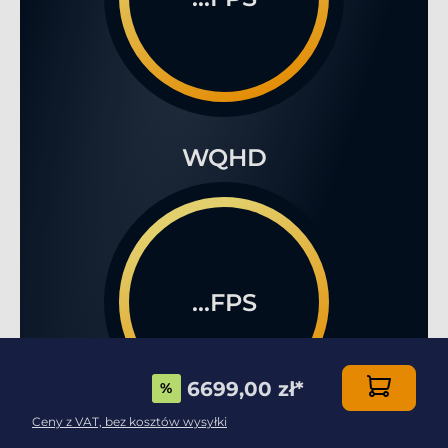
WQHD
...FPS
6699,00 zł
*
%
Ceny z VAT, bez kosztów wysyłki