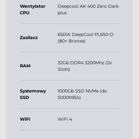
Wentylator
Deepcool AK 400 Zero Dark
CPU
plus
650W DeepCool PL650-D
Zasilacz
(80+ Bronze)
32Gb DDR4 3200Mhz (2x
RAM
Slots)
Systemowy
1000Gb SSD NVMe (do
SSD
5000MB/s)
WiFi
WiFi 4