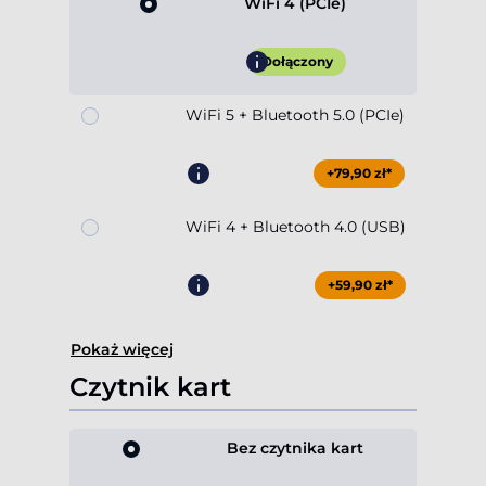
WiFi 4 (PCIe)
Dołączony
WiFi 5 + Bluetooth 5.0 (PCIe)
+79,90 zł*
WiFi 4 + Bluetooth 4.0 (USB)
+59,90 zł*
Pokaż więcej
Czytnik kart
Bez czytnika kart