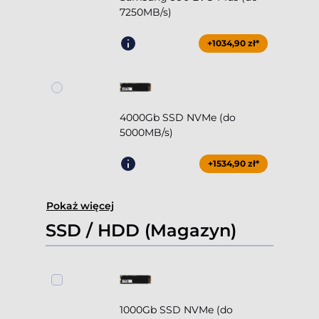
7250MB/s)
+1034,90 zł*
4000Gb SSD NVMe (do
5000MB/s)
+1534,90 zł*
Pokaż więcej
SSD / HDD (Magazyn)
1000Gb SSD NVMe (do