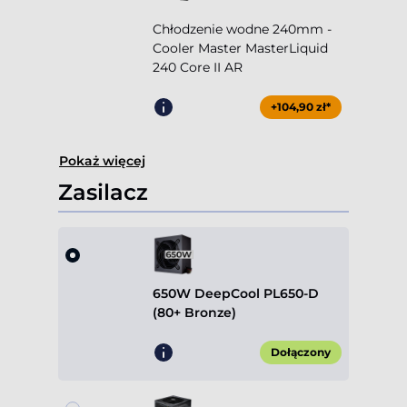
Chłodzenie wodne 240mm -
Cooler Master MasterLiquid
240 Core II AR
+104,90 zł*
Pokaż więcej
Zasilacz
650W DeepCool PL650-D
(80+ Bronze)
Dołączony