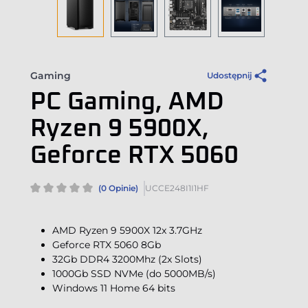
Gaming
Udostępnij
PC Gaming, AMD
Ryzen 9 5900X,
Geforce RTX 5060
(0 Opinie)
UCCE248I1I1HF
AMD Ryzen 9 5900X 12x 3.7GHz
Geforce RTX 5060 8Gb
32Gb DDR4 3200Mhz (2x Slots)
1000Gb SSD NVMe (do 5000MB/s)
Windows 11 Home 64 bits