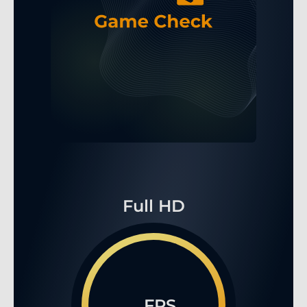
Full HD
...FPS