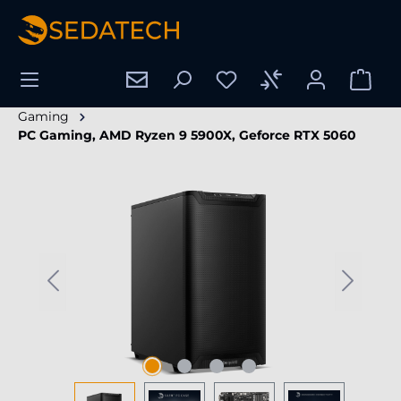
wnej zawartości
Gaming
PC Gaming, AMD Ryzen 9 5900X, Geforce RTX 5060
Pomiń galerię zdjęć