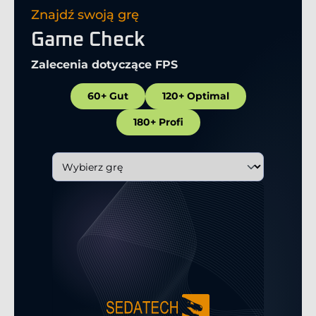
Znajdź swoją grę
Game Check
Zalecenia dotyczące FPS
60+ Gut
120+ Optimal
180+ Profi