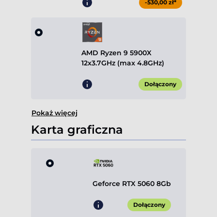
-530,00 zł*
AMD Ryzen 9 5900X
12x3.7GHz (max 4.8GHz)
Dołączony
Pokaż więcej
Karta graficzna
Geforce RTX 5060 8Gb
Dołączony