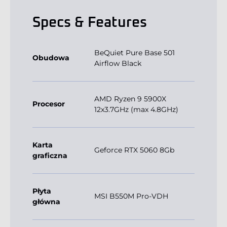
Specs & Features
BeQuiet Pure Base 501
Obudowa
Airflow Black
AMD Ryzen 9 5900X
Procesor
12x3.7GHz (max 4.8GHz)
Karta
Geforce RTX 5060 8Gb
graficzna
Płyta
MSI B550M Pro-VDH
główna