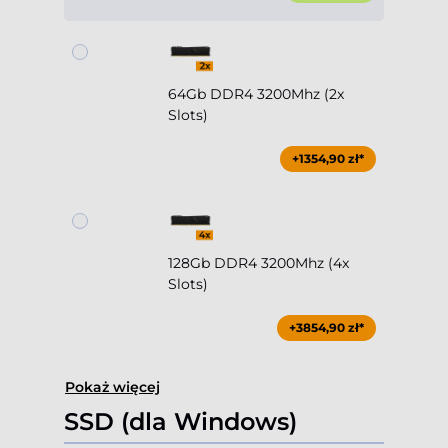
64Gb DDR4 3200Mhz (2x
Slots)
+1354,90 zł*
128Gb DDR4 3200Mhz (4x
Slots)
+3854,90 zł*
Pokaż więcej
SSD (dla Windows)