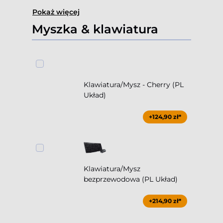
Pokaż więcej
Myszka & klawiatura
Klawiatura/Mysz - Cherry (PL
Układ)
+124,90 zł*
Klawiatura/Mysz
bezprzewodowa (PL Układ)
+214,90 zł*