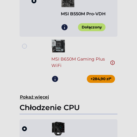
MSI B550M Pro-VDH
Dołączony
MSI B650M Gaming Plus
WiFi
+284,90 zł*
Pokaż więcej
Chłodzenie CPU