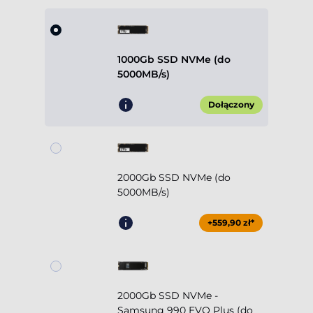
1000Gb SSD NVMe (do
5000MB/s)
Dołączony
2000Gb SSD NVMe (do
5000MB/s)
+559,90 zł*
2000Gb SSD NVMe -
Samsung 990 EVO Plus (do