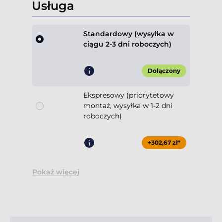
Usługa
Standardowy (wysyłka w
ciągu 2-3 dni roboczych)
Dołączony
Ekspresowy (priorytetowy
montaż, wysyłka w 1-2 dni
roboczych)
+302,67 zł*
Pokaż więcej