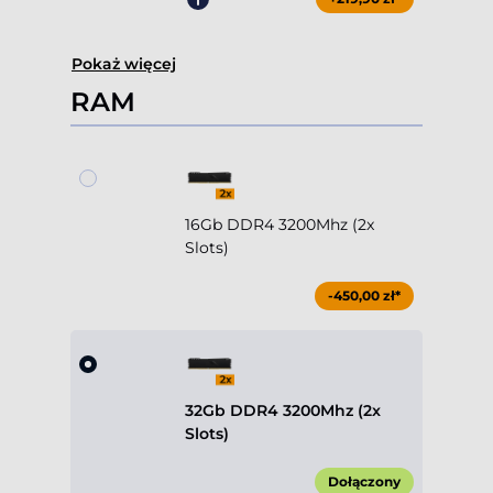
Pokaż więcej
RAM
16Gb DDR4 3200Mhz (2x
Slots)
-450,00 zł*
32Gb DDR4 3200Mhz (2x
Slots)
Dołączony