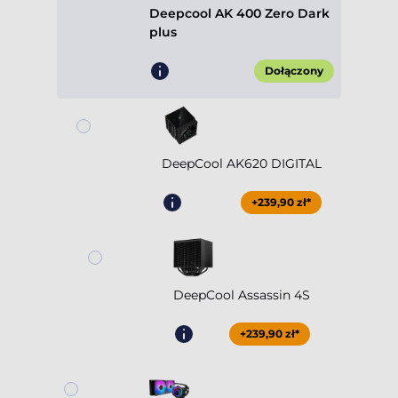
Deepcool AK 400 Zero Dark
plus
Dołączony
DeepCool AK620 DIGITAL
+239,90 zł*
DeepCool Assassin 4S
+239,90 zł*