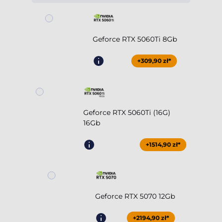
Geforce RTX 5060Ti 8Gb
+309,90 zł*
Geforce RTX 5060Ti (16G)
16Gb
+1514,90 zł*
Geforce RTX 5070 12Gb
+2194,90 zł*