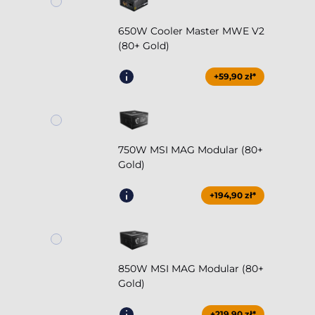
650W Cooler Master MWE V2
(80+ Gold)
+59,90 zł*
750W MSI MAG Modular (80+
Gold)
+194,90 zł*
850W MSI MAG Modular (80+
Gold)
+219,90 zł*