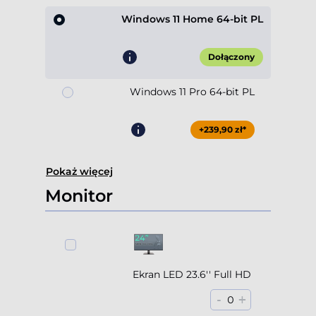
Windows 11 Home 64-bit PL
Dołączony
Windows 11 Pro 64-bit PL
+239,90 zł*
Pokaż więcej
Monitor
Ekran LED 23.6'' Full HD
-
+
0