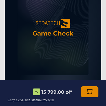
15 799,00 zł
*
%
Full HD
Ceny z VAT, bez kosztów wysyłki