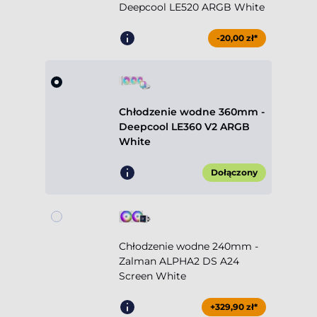
Deepcool LE520 ARGB White
-20,00 zł*
Chłodzenie wodne 360mm -
Deepcool LE360 V2 ARGB
White
Dołączony
Chłodzenie wodne 240mm -
Zalman ALPHA2 DS A24
Screen White
+329,90 zł*