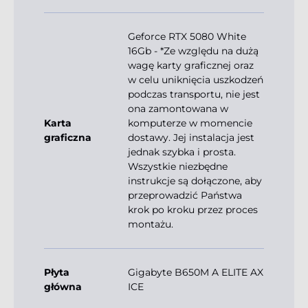
Geforce RTX 5080 White
16Gb - *Ze względu na dużą
wagę karty graficznej oraz
w celu uniknięcia uszkodzeń
podczas transportu, nie jest
ona zamontowana w
Karta
komputerze w momencie
graficzna
dostawy. Jej instalacja jest
jednak szybka i prosta.
Wszystkie niezbędne
instrukcje są dołączone, aby
przeprowadzić Państwa
krok po kroku przez proces
montażu.
Płyta
Gigabyte B650M A ELITE AX
główna
ICE