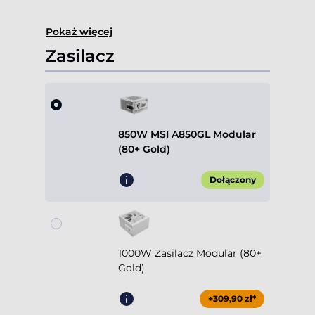
Pokaż więcej
Zasilacz
850W MSI A850GL Modular
(80+ Gold)
Dołączony
1000W Zasilacz Modular (80+
Gold)
+309,90 zł*