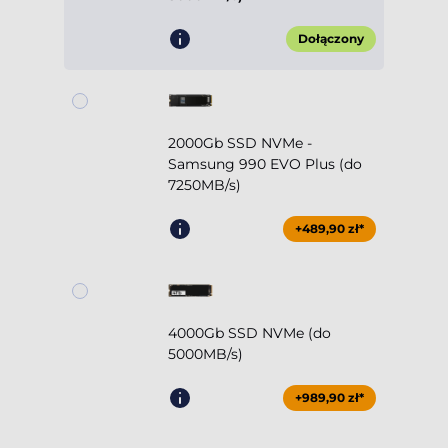
Dołączony
2000Gb SSD NVMe -
Samsung 990 EVO Plus (do
7250MB/s)
+489,90 zł*
4000Gb SSD NVMe (do
5000MB/s)
+989,90 zł*