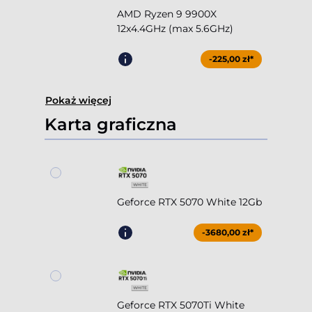
AMD Ryzen 9 9900X
12x4.4GHz (max 5.6GHz)
-225,00 zł*
Pokaż więcej
Karta graficzna
Geforce RTX 5070 White 12Gb
-3680,00 zł*
Geforce RTX 5070Ti White