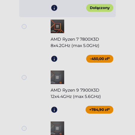
Dołączony
AMD Ryzen 7 7800X3D
8x4.2GHz (max 5.0GHz)
-450,00 zł*
AMD Ryzen 9 7900X3D
12x4.4GHz (max 5.6GHz)
+784,90 zł*