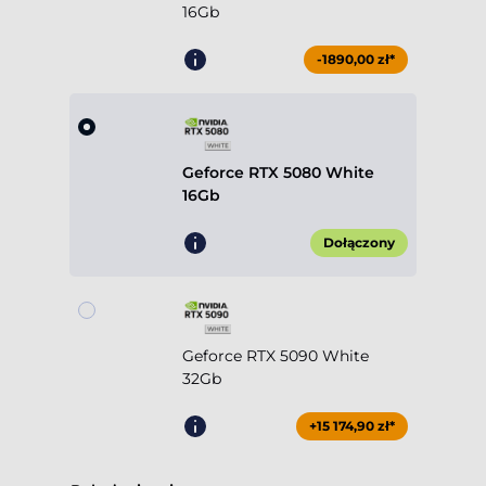
16Gb
-1890,00 zł*
Geforce RTX 5080 White
16Gb
Dołączony
Geforce RTX 5090 White
32Gb
+15 174,90 zł*