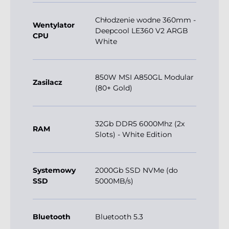
Chłodzenie wodne 360mm -
Wentylator
Deepcool LE360 V2 ARGB
CPU
White
850W MSI A850GL Modular
Zasilacz
(80+ Gold)
32Gb DDR5 6000Mhz (2x
RAM
Slots) - White Edition
Systemowy
2000Gb SSD NVMe (do
SSD
5000MB/s)
Bluetooth
Bluetooth 5.3