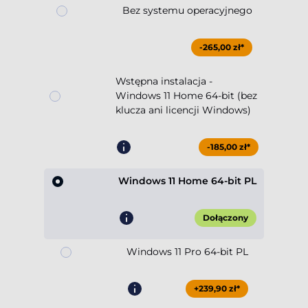
Bez systemu operacyjnego
-265,00 zł*
Wstępna instalacja -
Windows 11 Home 64-bit (bez
klucza ani licencji Windows)
-185,00 zł*
Windows 11 Home 64-bit PL
Dołączony
Windows 11 Pro 64-bit PL
+239,90 zł*