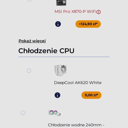
MSI Pro X870-P WiFi
+124,90 zł*
Pokaż więcej
Chłodzenie CPU
DeepCool AK620 White
0,00 zł*
Chłodzenie wodne 240mm -