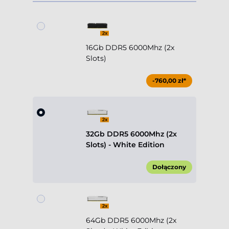
16Gb DDR5 6000Mhz (2x
Slots)
-760,00 zł*
32Gb DDR5 6000Mhz (2x
Slots) - White Edition
Dołączony
64Gb DDR5 6000Mhz (2x