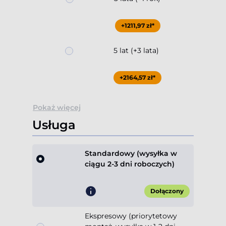
+1211,97 zł*
5 lat (+3 lata)
+2164,57 zł*
Pokaż więcej
Usługa
Standardowy (wysyłka w
ciągu 2-3 dni roboczych)
Dołączony
Ekspresowy (priorytetowy