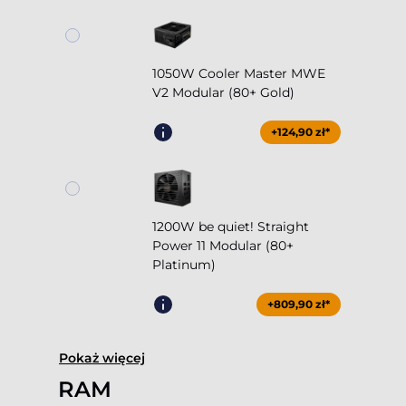
1050W Cooler Master MWE
V2 Modular (80+ Gold)
+124,90 zł*
1200W be quiet! Straight
Power 11 Modular (80+
Platinum)
+809,90 zł*
Pokaż więcej
RAM