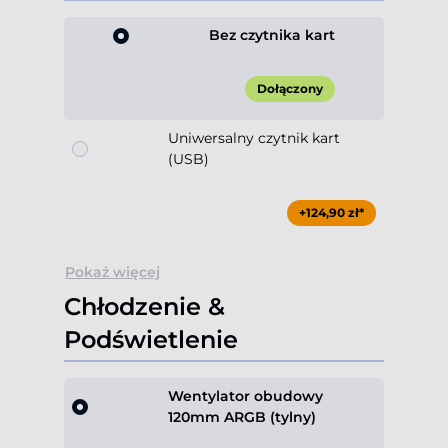
Bez czytnika kart
Dołączony
Uniwersalny czytnik kart
(USB)
+124,90 zł*
Pokaż więcej
Chłodzenie &
Podświetlenie
Wentylator obudowy
120mm ARGB (tylny)