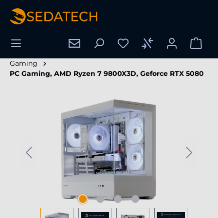
wnej zawartości
Gaming
PC Gaming, AMD Ryzen 7 9800X3D, Geforce RTX 5080
Pomiń galerię zdjęć