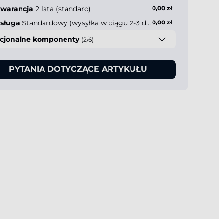
warancja
2 lata (standard)
0,00 zł
sługa
Standardowy (wysyłka w ciągu 2-3 dni roboczych)
0,00 zł
cjonalne komponenty
(2/6)
PYTANIA DOTYCZĄCE ARTYKUŁU