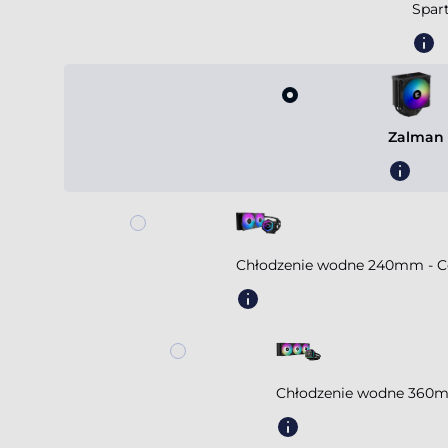
Spar
Zalman 
Chłodzenie wodne 240mm - Coo
Chłodzenie wodne 360m