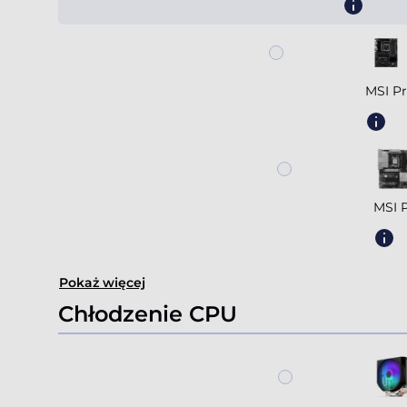
MSI P
MSI 
Pokaż więcej
Chłodzenie CPU