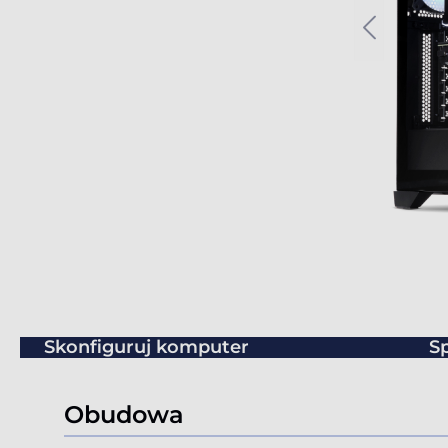
Skonfiguruj komputer
Sp
Obudowa