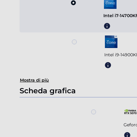
Intel i7-14700
Intel i9-14900
Mostra di più
Scheda grafica
Gefor