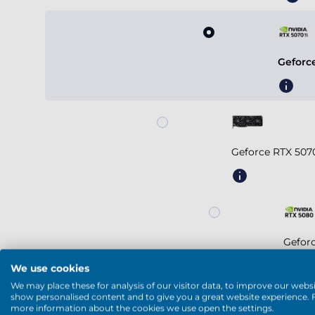
Geforc
Geforce RTX 507
Gefor
We use cookies
We may place these for analysis of our visitor data, to improve our websi
show personalised content and to give you a great website experience. 
Mostra di più
more information about the cookies we use open the settings.