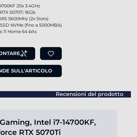
-14700KF 20x 3.4GHz
 RTX 5070Ti 16Gb
R5 5600Mhz (2x Slots)
SSD NVMe (fino a 5000MB/s)
 11 Home 64 bits
ONTARE
DE SULL'ARTICOLO
Recensioni del prodotto
Gaming, Intel i7-14700KF,
orce RTX 5070Ti