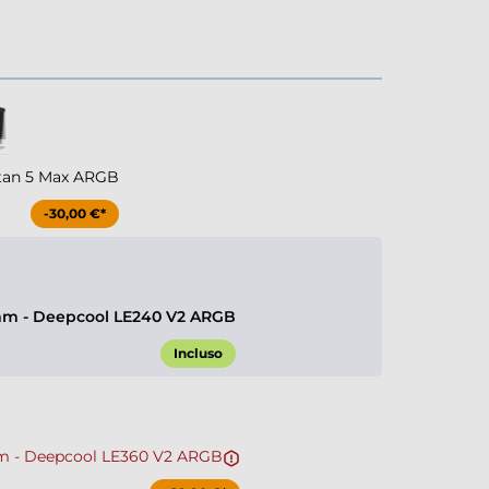
tan 5 Max ARGB
-30,00 €*
m - Deepcool LE240 V2 ARGB
Incluso
 - Deepcool LE360 V2 ARGB