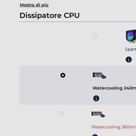
Mostra di più
Dissipatore CPU
Spar
Watercooling 240m
Watercooling 360mm