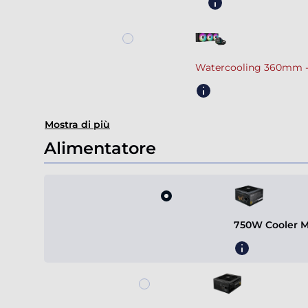
Watercooling 360mm -
Mostra di più
Alimentatore
750W Cooler M