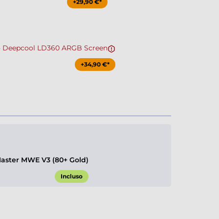
+29,90 €*
 Deepcool LD360 ARGB Screen
+34,90 €*
aster MWE V3 (80+ Gold)
Incluso