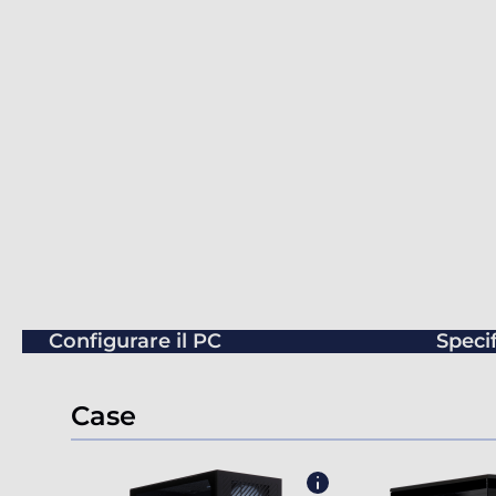
Configurare il PC
Speci
Case