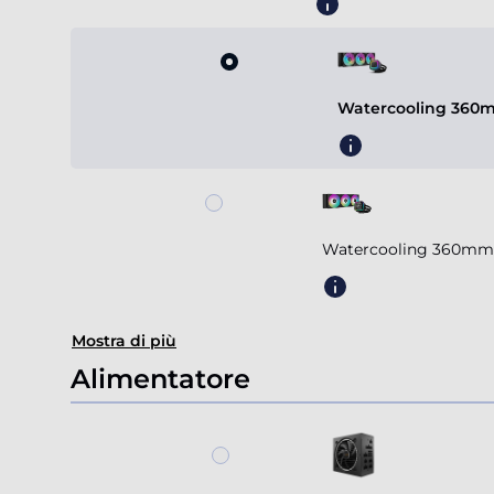
Watercooling 360m
Watercooling 360mm 
Mostra di più
Alimentatore