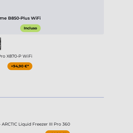
me B850-Plus WiFi
Incluso
Pro X870-P WiFi
+94,90 €*
RCTIC Liquid Freezer III Pro 360