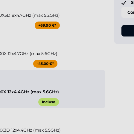
S
Co
0X3D 8x4.7GHz (max 5.2GHz)
+69,90 €*
0X 12x4.7GHz (max 5.6GHz)
-45,00 €*
0X 12x4.4GHz (max 5.6GHz)
Incluso
X3D 12x4.4GHz (max 5.5GHz)