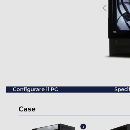
Configurare il PC
Speci
Case