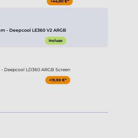
+44,90 €*
m - Deepcool LE360 V2 ARGB
Incluso
- Deepcool LD360 ARGB Screen
+19,90 €*