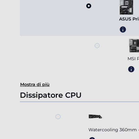
ASUS Pri
MSI 
Mostra di più
Dissipatore CPU
Watercooling 360mm - A