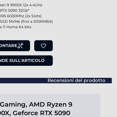
en 9 9900X 12x 4.4GHz
 RTX 5090 32Gb*
R5 6000Mhz (2x Slots)
SSD NVMe (fino a 5000MB/s)
 11 Home 64 bits
ONTARE
DE SULL'ARTICOLO
Recensioni del prodotto
 Gaming, AMD Ryzen 9
0X, Geforce RTX 5090