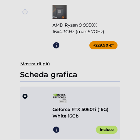
AMD Ryzen 9 9950X
16x4.3GHz (max 5.7GHz)
+229,90 €*
Mostra di più
Scheda grafica
Geforce RTX 5060Ti (16G)
White 16Gb
Incluso