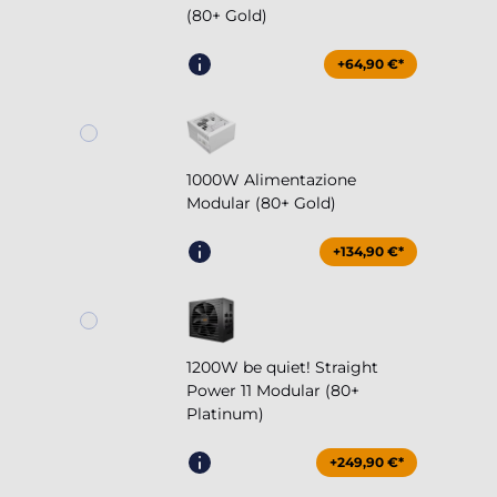
(80+ Gold)
+64,90 €*
1000W Alimentazione
Modular (80+ Gold)
+134,90 €*
1200W be quiet! Straight
Power 11 Modular (80+
Platinum)
+249,90 €*