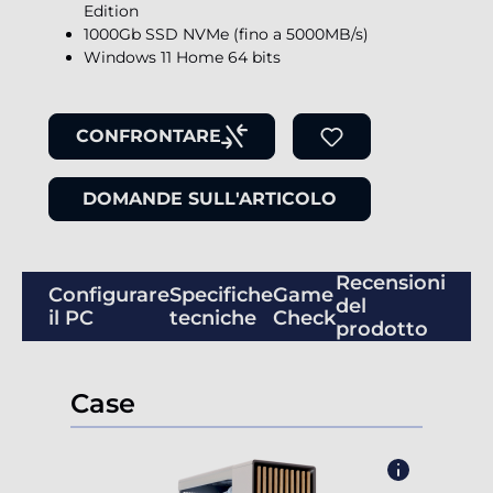
Edition
1000Gb SSD NVMe (fino a 5000MB/s)
Windows 11 Home 64 bits
CONFRONTARE
DOMANDE SULL'ARTICOLO
Recensioni
Configurare
Specifiche
Game
del
il PC
tecniche
Check
prodotto
Case