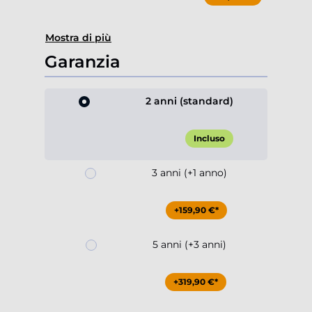
Mostra di più
Garanzia
2 anni (standard)
Incluso
3 anni (+1 anno)
+159,90 €*
5 anni (+3 anni)
+319,90 €*