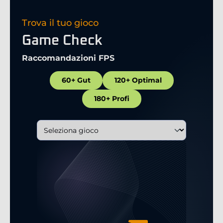
Trova il tuo gioco
Game Check
Raccomandazioni FPS
60+ Gut
120+ Optimal
180+ Profi