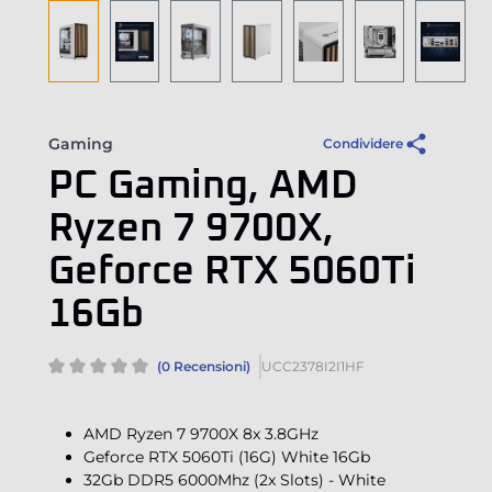
Gaming
Condividere
PC Gaming, AMD
Ryzen 7 9700X,
Geforce RTX 5060Ti
16Gb
(0 Recensioni)
UCC2378I2I1HF
AMD Ryzen 7 9700X 8x 3.8GHz
Geforce RTX 5060Ti (16G) White 16Gb
32Gb DDR5 6000Mhz (2x Slots) - White