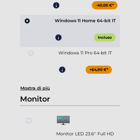
-40,00 €*
Windows 11 Home 64-bit IT
Incluso
Windows 11 Pro 64-bit IT
+64,90 €*
Mostra di più
Monitor
Monitor LED 23.6'' Full HD