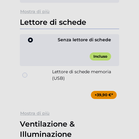
Mostra di più
Lettore di schede
Senza lettore di schede
Incluso
Lettore di schede memoria
(USB)
+39,90 €*
Mostra di più
Ventilazione &
Illuminazione