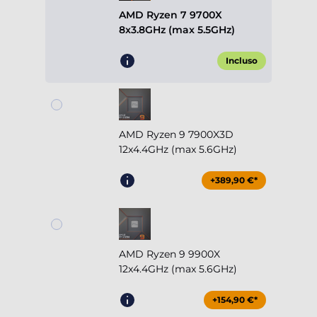
AMD Ryzen 7 9700X
8x3.8GHz (max 5.5GHz)
Incluso
AMD Ryzen 9 7900X3D
12x4.4GHz (max 5.6GHz)
+389,90 €*
AMD Ryzen 9 9900X
12x4.4GHz (max 5.6GHz)
+154,90 €*