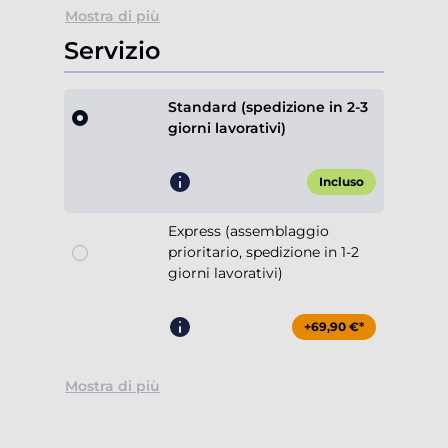
Mostra di più
Servizio
Standard (spedizione in 2-3
giorni lavorativi)
Incluso
Express (assemblaggio
prioritario, spedizione in 1-2
giorni lavorativi)
+69,90 €*
Mostra di più