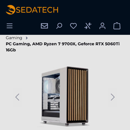
nuto principale
Gaming
PC Gaming, AMD Ryzen 7 9700X, Geforce RTX 5060Ti
16Gb
Salta la galleria di immagini