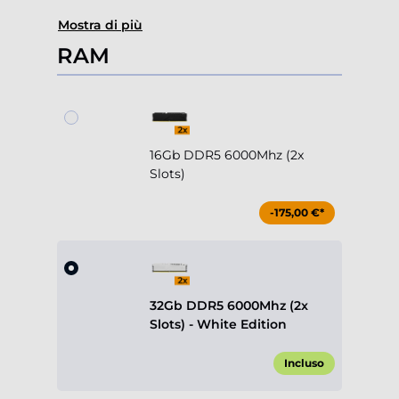
Mostra di più
RAM
16Gb DDR5 6000Mhz (2x
Slots)
-175,00 €*
32Gb DDR5 6000Mhz (2x
Slots) - White Edition
Incluso