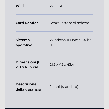
WiFi
WiFi 6E
Card Reader
Senza lettore di schede
Sistema
Windows 11 Home 64-bit
operativo
IT
Dimensioni (L
21,5 x 45 x 43,4
x H x P in cm)
Descrizione
2 anni (standard)
della garanzia