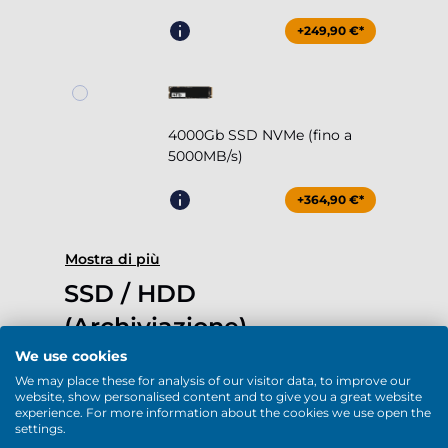
+249,90 €*
4000Gb SSD NVMe (fino a
5000MB/s)
+364,90 €*
Mostra di più
SSD / HDD
(Archiviazione)
We use cookies
We may place these for analysis of our visitor data, to improve our
website, show personalised content and to give you a great website
experience. For more information about the cookies we use open the
settings.
1000Gb SSD NVMe (fino a