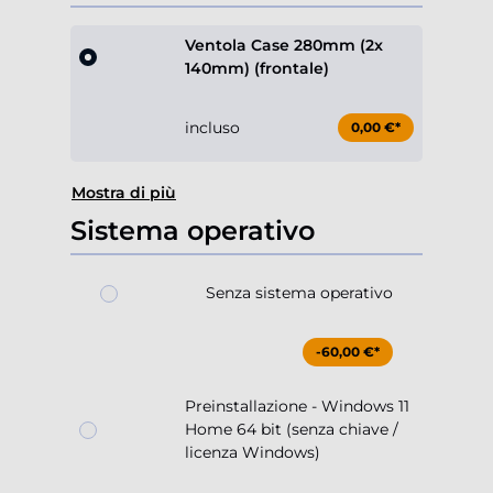
Ventola Case 280mm (2x
140mm) (frontale)
incluso
0,00 €*
Mostra di più
Sistema operativo
Senza sistema operativo
-60,00 €*
Preinstallazione - Windows 11
Home 64 bit (senza chiave /
licenza Windows)