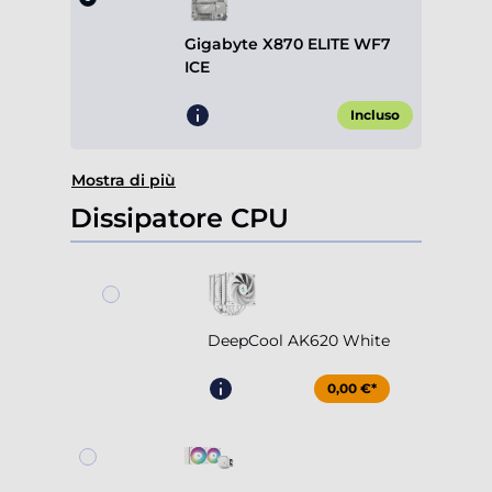
Gigabyte X870 ELITE WF7
ICE
Incluso
Mostra di più
Dissipatore CPU
DeepCool AK620 White
0,00 €*