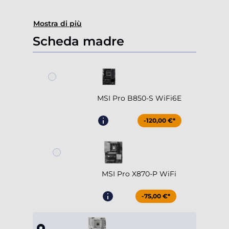
Mostra di più
Scheda madre
MSI Pro B850-S WiFi6E
-120,00 €*
MSI Pro X870-P WiFi
-75,00 €*