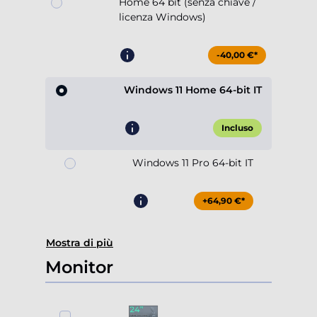
Home 64 bit (senza chiave /
licenza Windows)
-40,00 €*
Windows 11 Home 64-bit IT
Incluso
Windows 11 Pro 64-bit IT
+64,90 €*
Mostra di più
Monitor