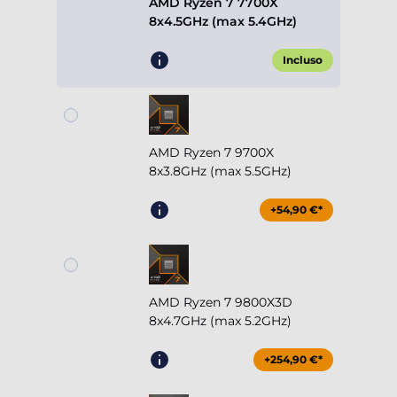
AMD Ryzen 7 7700X
8x4.5GHz (max 5.4GHz)
Incluso
AMD Ryzen 7 9700X
8x3.8GHz (max 5.5GHz)
+54,90 €*
AMD Ryzen 7 9800X3D
8x4.7GHz (max 5.2GHz)
+254,90 €*