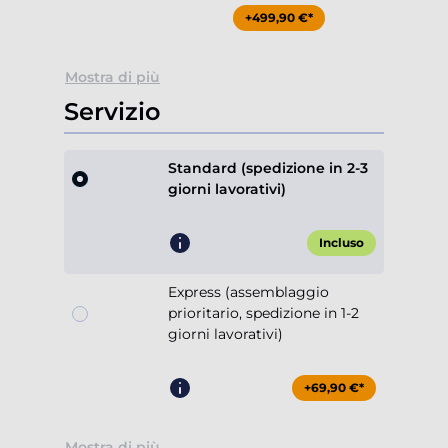
+499,90 €*
Mostra di più
Servizio
Standard (spedizione in 2-3
giorni lavorativi)
Incluso
Express (assemblaggio
prioritario, spedizione in 1-2
giorni lavorativi)
+69,90 €*
Mostra di più