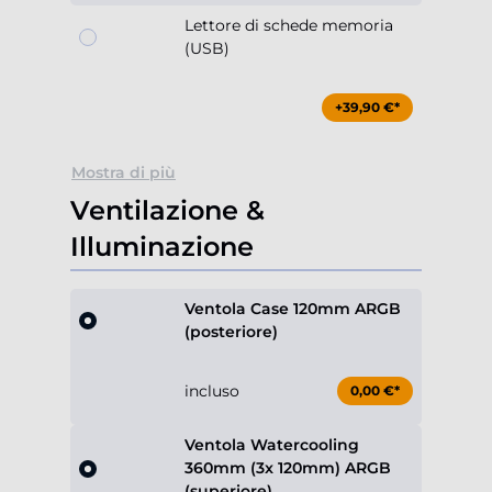
Lettore di schede memoria
(USB)
+39,90 €*
Mostra di più
Ventilazione &
Illuminazione
Ventola Case 120mm ARGB
(posteriore)
incluso
0,00 €*
Ventola Watercooling
360mm (3x 120mm) ARGB
(superiore)