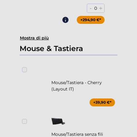
-
+
0
+294,90 €*
Mostra di più
Mouse & Tastiera
Mouse/Tastiera - Cherry
(Layout IT)
+39,90 €*
Mouse/Tastiera senza fili