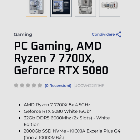
Gaming
Condividere
PC Gaming, AMD
Ryzen 7 7700X,
Geforce RTX 5080
(0 Recensioni)
UCCW422I1I1HF
AMD Ryzen 7 7700X 8x 4.5GHz
Geforce RTX 5080 White 16Gb*
32Gb DDR5 6000Mhz (2x Slots) - White
Edition
2000Gb SSD NVMe - KIOXIA Exceria Plus G4
(fino a 10000MB/s)