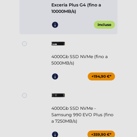
Exceria Plus G4 (fino a
10000MB/s)
Incluso
4000Gb SSD NVMe (fino a
5000MB/s)
+194,90 €*
4000Gb SSD NVMe -
Samsung 990 EVO Plus (fino
a 7250MB/s)
+359,90 €*