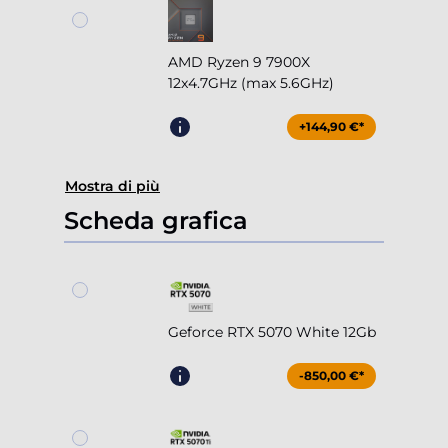
AMD Ryzen 9 7900X
12x4.7GHz (max 5.6GHz)
+144,90 €*
Mostra di più
Scheda grafica
Geforce RTX 5070 White 12Gb
-850,00 €*