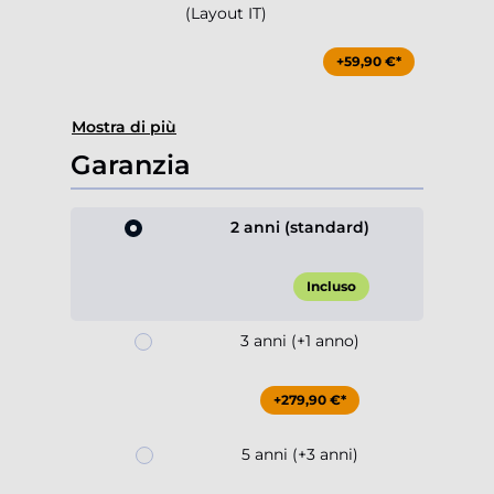
(Layout IT)
+59,90 €*
Mostra di più
Garanzia
2 anni (standard)
Incluso
3 anni (+1 anno)
+279,90 €*
5 anni (+3 anni)