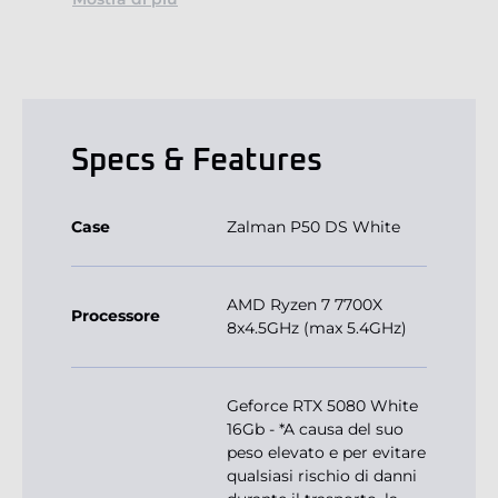
Specs & Features
Case
Zalman P50 DS White
AMD Ryzen 7 7700X
Processore
8x4.5GHz (max 5.4GHz)
Geforce RTX 5080 White
16Gb - *A causa del suo
peso elevato e per evitare
qualsiasi rischio di danni