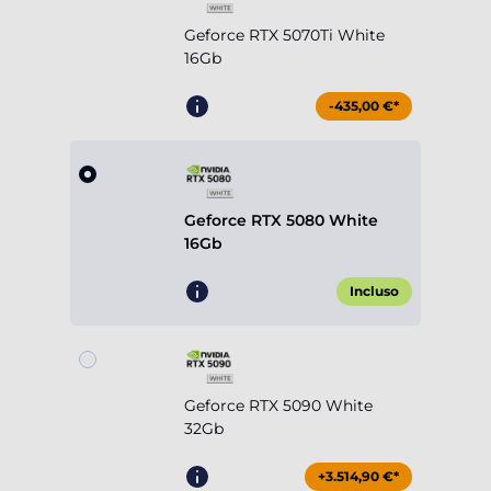
Geforce RTX 5070Ti White
16Gb
-435,00 €*
Geforce RTX 5080 White
16Gb
Incluso
Geforce RTX 5090 White
32Gb
+3.514,90 €*