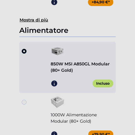
+84,90 €*
Mostra di più
Alimentatore
850W MSI A850GL Modular
(80+ Gold)
Incluso
1000W Alimentazione
Modular (80+ Gold)
+79,90 €*