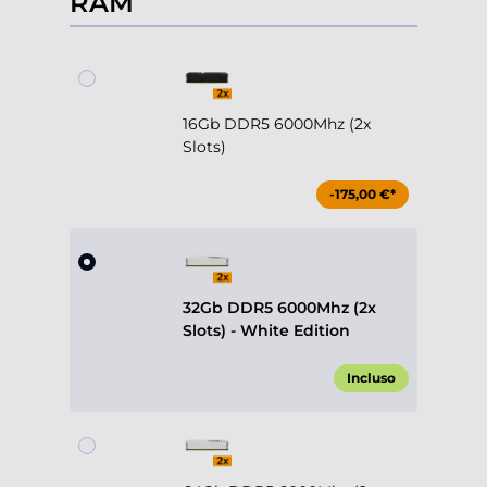
RAM
16Gb DDR5 6000Mhz (2x
Slots)
-175,00 €*
32Gb DDR5 6000Mhz (2x
Slots) - White Edition
Incluso