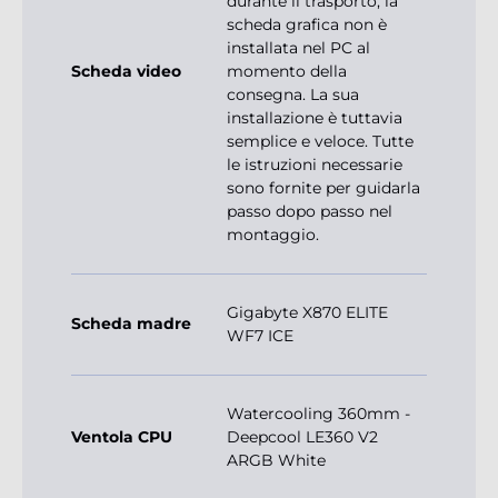
durante il trasporto, la
scheda grafica non è
installata nel PC al
Scheda video
momento della
consegna. La sua
installazione è tuttavia
semplice e veloce. Tutte
le istruzioni necessarie
sono fornite per guidarla
passo dopo passo nel
montaggio.
Gigabyte X870 ELITE
Scheda madre
WF7 ICE
Watercooling 360mm -
Ventola CPU
Deepcool LE360 V2
ARGB White