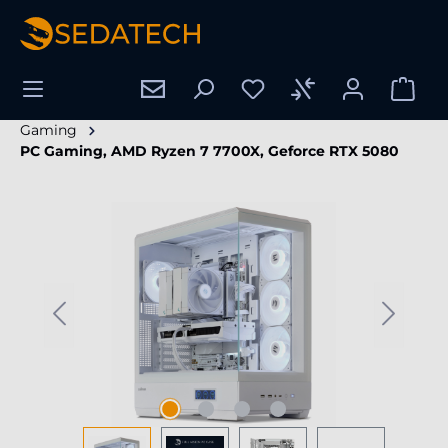
nuto principale
Gaming
PC Gaming, AMD Ryzen 7 7700X, Geforce RTX 5080
Salta la galleria di immagini