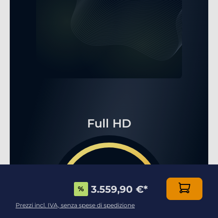
Full HD
3.559,90 €
*
%
...FPS
Prezzi incl. IVA, senza spese di spedizione