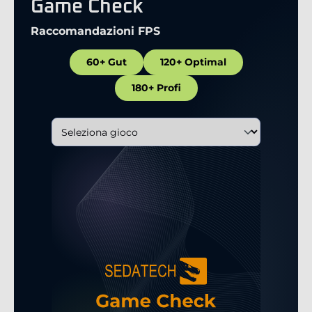
Game Check
Raccomandazioni FPS
60+ Gut
120+ Optimal
180+ Profi