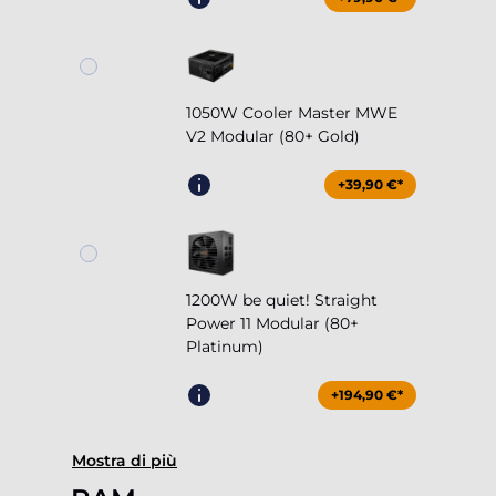
1050W Cooler Master MWE
V2 Modular (80+ Gold)
+39,90 €*
1200W be quiet! Straight
Power 11 Modular (80+
Platinum)
+194,90 €*
Mostra di più