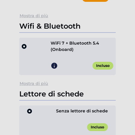
Mostra di più
Wifi & Bluetooth
WiFi 7 + Bluetooth 5.4
(Onboard)
Incluso
Mostra di più
Lettore di schede
Senza lettore di schede
Incluso