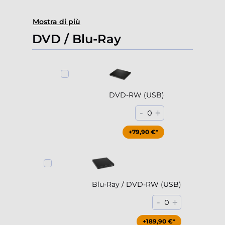
Mostra di più
DVD / Blu-Ray
DVD-RW (USB)
-
+
0
+79,90 €*
Blu-Ray / DVD-RW (USB)
-
+
0
+189,90 €*