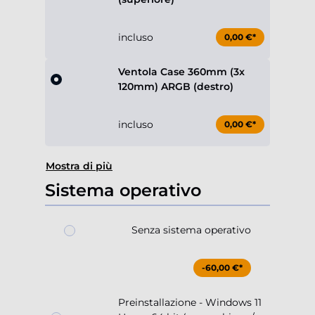
incluso
0,00 €*
Ventola Case 360mm (3x
120mm) ARGB (destro)
incluso
0,00 €*
Mostra di più
Sistema operativo
Senza sistema operativo
-60,00 €*
Preinstallazione - Windows 11