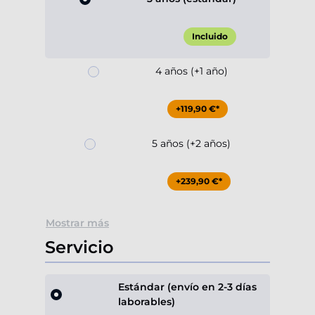
Incluido
4 años (+1 año)
+119,90 €*
5 años (+2 años)
+239,90 €*
Mostrar más
Servicio
Estándar (envío en 2-3 días
laborables)