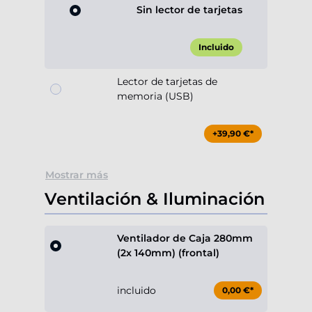
Sin lector de tarjetas
Incluido
Lector de tarjetas de
memoria (USB)
+39,90 €*
Mostrar más
Ventilación & Iluminación
Ventilador de Caja 280mm
(2x 140mm) (frontal)
incluido
0,00 €*