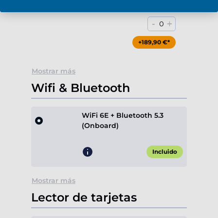
Blu-Ray / DVD-RW (USB)
-
+
0
+189,90 €*
Mostrar más
Wifi & Bluetooth
WiFi 6E + Bluetooth 5.3
(Onboard)
Incluido
Mostrar más
Lector de tarjetas