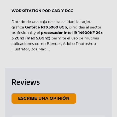
WORKSTATION POR CAD Y DCC
Dotado de una caja de alta calidad, la tarjeta
gráfica
Geforce RTX5060 8Gb
, dirigidas al sector
profesional, y el
procesador Intel i9-14900KF 24x
3.2Ghz (max 5.8Ghz)
permite el uso de muchas
aplicaciones como Blender, Adobe Photoshop,
Illustrator, 3ds Max, ...
Reviews
New content loaded
ESCRIBE UNA OPINIÓN