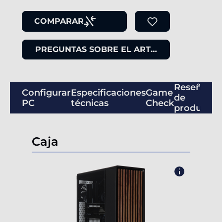
COMPARAR
PREGUNTAS SOBRE EL ARTÍCULO
Reseñas
Configurar
Especificaciones
Game
de
PC
técnicas
Check
productos
Caja