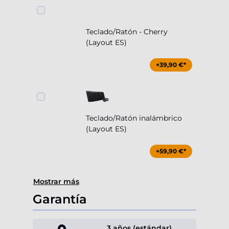
Teclado/Ratón - Cherry
(Layout ES)
+39,90 €*
Teclado/Ratón inalámbrico
(Layout ES)
+59,90 €*
Mostrar más
Garantía
3 años (estándar)