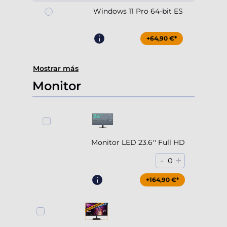
Windows 11 Pro 64-bit ES
+64,90 €*
Mostrar más
Monitor
Monitor LED 23.6'' Full HD
-
+
0
+164,90 €*