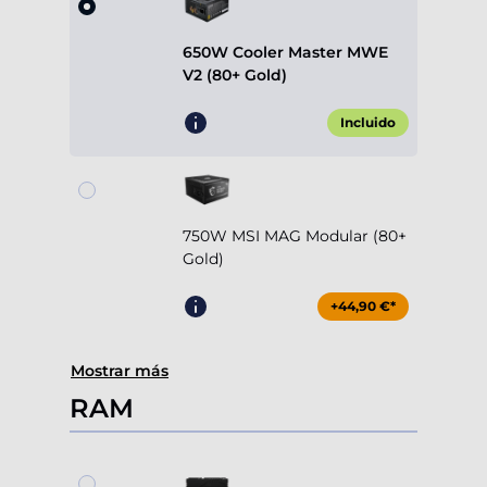
650W Cooler Master MWE
V2 (80+ Gold)
Incluido
750W MSI MAG Modular (80+
Gold)
+44,90 €*
Mostrar más
RAM