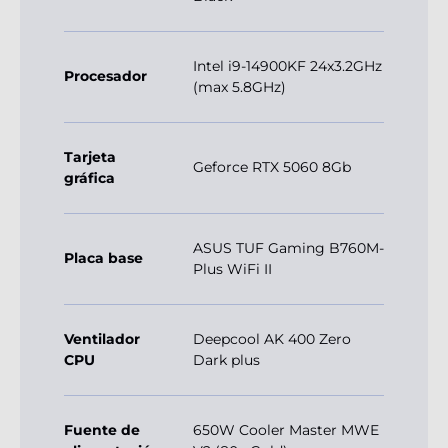
Intel i9-14900KF 24x3.2GHz
Procesador
(max 5.8GHz)
Tarjeta
Geforce RTX 5060 8Gb
gráfica
ASUS TUF Gaming B760M-
Placa base
Plus WiFi II
Ventilador
Deepcool AK 400 Zero
CPU
Dark plus
Fuente de
650W Cooler Master MWE