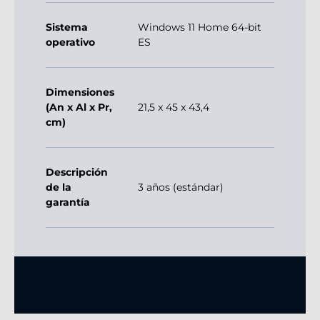
Sistema
Windows 11 Home 64-bit
operativo
ES
Dimensiones
(An x Al x Pr,
21,5 x 45 x 43,4
cm)
Descripción
de la
3 años (estándar)
garantía