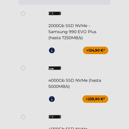
2000Gb SSD NVMe -
Samsung 990 EVO Plus
(hasta 7250MB/s)
+124,90 €*
4000Gb SSD NVMe (hasta
5000MB/s)
+239,90 €*