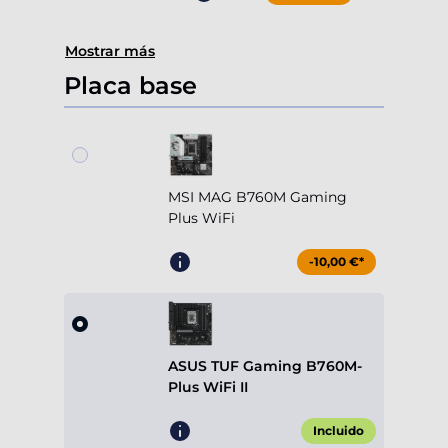
Mostrar más
Placa base
MSI MAG B760M Gaming
Plus WiFi
-10,00 €*
ASUS TUF Gaming B760M-
Plus WiFi II
Incluido