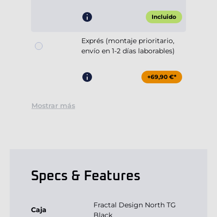
Incluido
Exprés (montaje prioritario,
envío en 1-2 días laborables)
+69,90 €*
Mostrar más
Specs & Features
Fractal Design North TG
Caja
Black