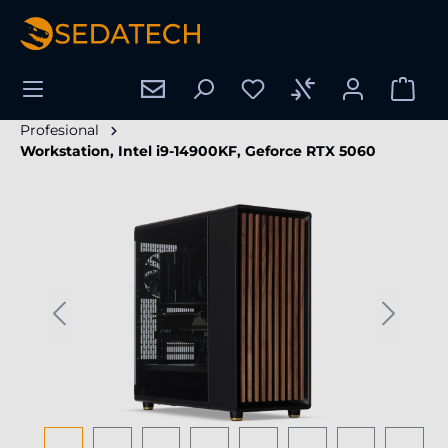
enido principal
Profesional
Workstation, Intel i9-14900KF, Geforce RTX 5060
Omitir galería de imágenes