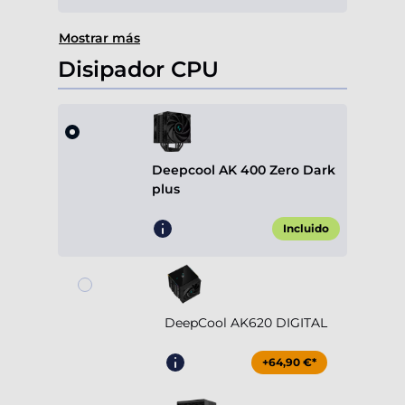
Mostrar más
Disipador CPU
Deepcool AK 400 Zero Dark
plus
Incluido
DeepCool AK620 DIGITAL
+64,90 €*