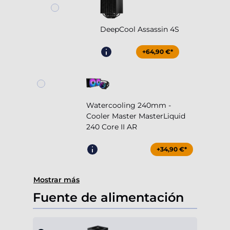
DeepCool Assassin 4S
+64,90 €*
Watercooling 240mm -
Cooler Master MasterLiquid
240 Core II AR
+34,90 €*
Mostrar más
Fuente de alimentación