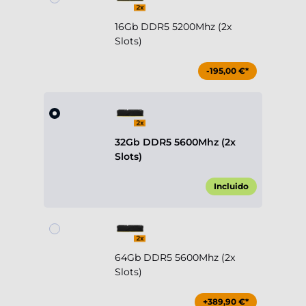
16Gb DDR5 5200Mhz (2x
Slots)
-195,00 €*
32Gb DDR5 5600Mhz (2x
Slots)
Incluido
64Gb DDR5 5600Mhz (2x
Slots)
+389,90 €*