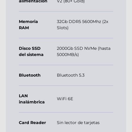
alimentación
V2 (80+ Gold)
Memoria
32Gb DDR5 5600Mhz (2x
RAM
Slots)
Disco SSD
2000Gb SSD NVMe (hasta
del sistema
5000MB/s)
Bluetooth
Bluetooth 5.3
LAN
WiFi 6E
inalámbrica
Card Reader
Sin lector de tarjetas