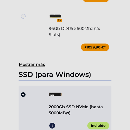
96Gb DDR5 5600Mhz (2x
Slots)
+1099,90 €*
Mostrar más
SSD (para Windows)
2000Gb SSD NVMe (hasta
5000MB/s)
Incluido