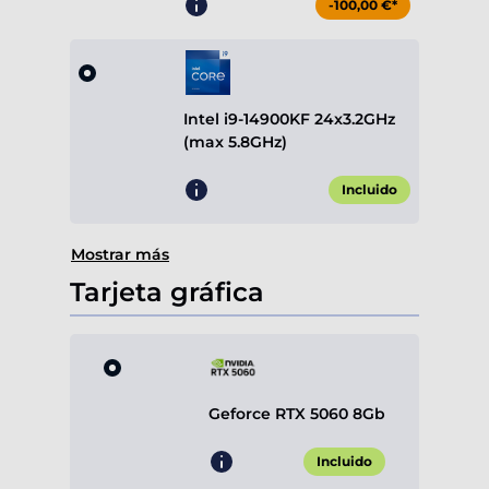
-100,00 €*
Intel i9-14900KF 24x3.2GHz
(max 5.8GHz)
Incluido
Mostrar más
Tarjeta gráfica
Geforce RTX 5060 8Gb
Incluido