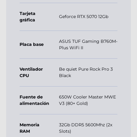
Tarjeta
Geforce RTX 5070 12Gb
gráfica
ASUS TUF Gaming B760M-
Placa base
Plus WiFi II
Ventilador
Be quiet Pure Rock Pro 3
CPU
Black
Fuente de
650W Cooler Master MWE
alimentación
V3 (80+ Gold)
Memoria
32Gb DDR5 5600Mhz (2x
RAM
Slots)