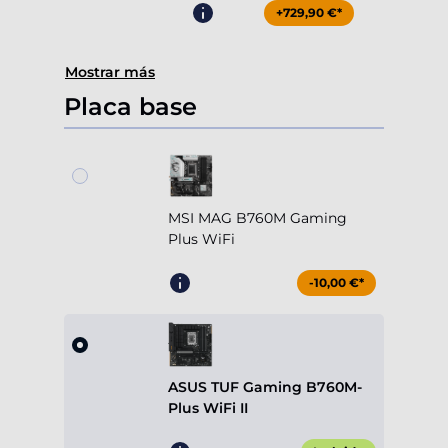
+729,90 €*
Mostrar más
Placa base
MSI MAG B760M Gaming
Plus WiFi
-10,00 €*
ASUS TUF Gaming B760M-
Plus WiFi II