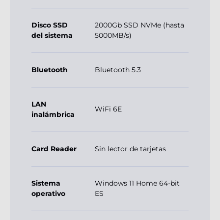
Disco SSD
2000Gb SSD NVMe (hasta
del sistema
5000MB/s)
Bluetooth
Bluetooth 5.3
LAN
WiFi 6E
inalámbrica
Card Reader
Sin lector de tarjetas
Sistema
Windows 11 Home 64-bit
operativo
ES