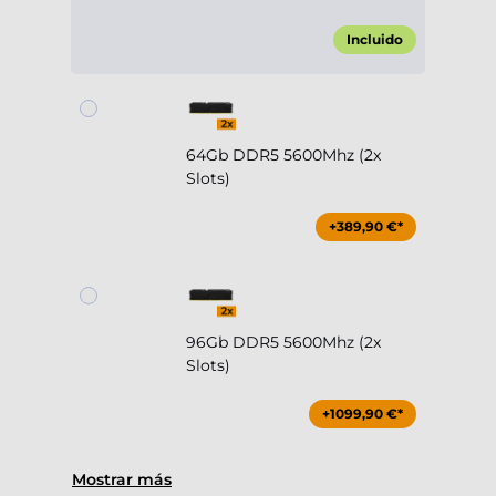
Incluido
64Gb DDR5 5600Mhz (2x
Slots)
+389,90 €*
96Gb DDR5 5600Mhz (2x
Slots)
+1099,90 €*
Mostrar más