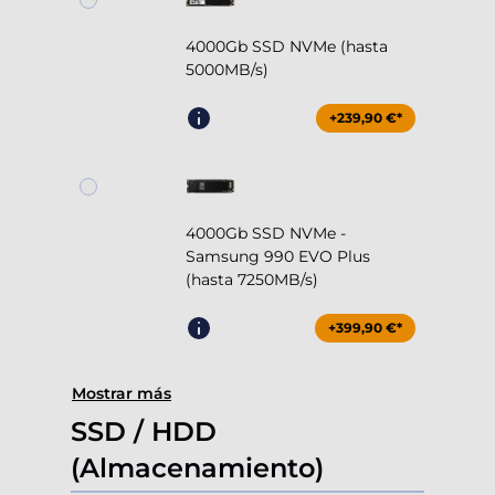
4000Gb SSD NVMe (hasta
5000MB/s)
+239,90 €*
4000Gb SSD NVMe -
Samsung 990 EVO Plus
(hasta 7250MB/s)
+399,90 €*
Mostrar más
SSD / HDD
(Almacenamiento)