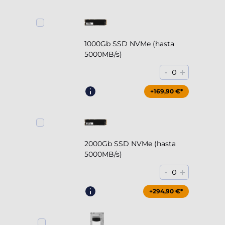
1000Gb SSD NVMe (hasta
5000MB/s)
-
+
0
+169,90 €*
2000Gb SSD NVMe (hasta
5000MB/s)
-
+
0
+294,90 €*