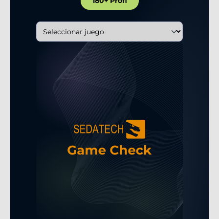
180+ Profi