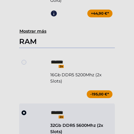
Gold)
+44,90 €*
Mostrar más
RAM
16Gb DDR5 5200Mhz (2x
Slots)
-195,00 €*
32Gb DDR5 5600Mhz (2x
Slots)