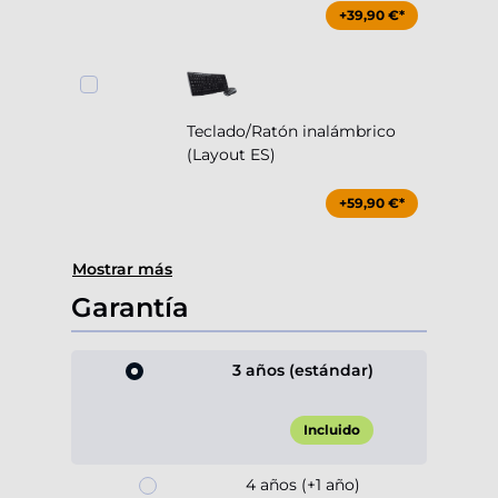
+39,90 €*
Teclado/Ratón inalámbrico
(Layout ES)
+59,90 €*
Mostrar más
Garantía
3 años (estándar)
Incluido
4 años (+1 año)