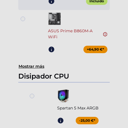
Incluido
ASUS Prime B860M-A
WiFi
+64,90 €*
Mostrar más
Disipador CPU
Spartan 5 Max ARGB
-25,00 €*