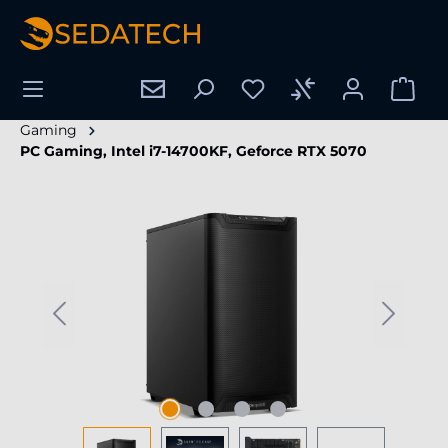
enido principal
Gaming
PC Gaming, Intel i7-14700KF, Geforce RTX 5070
Omitir galería de imágenes