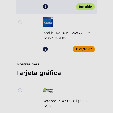
Incluido
Intel i9-14900KF 24x3.2GHz
(max 5.8GHz)
+129,90 €*
Mostrar más
Tarjeta gráfica
Geforce RTX 5060Ti (16G)
16Gb