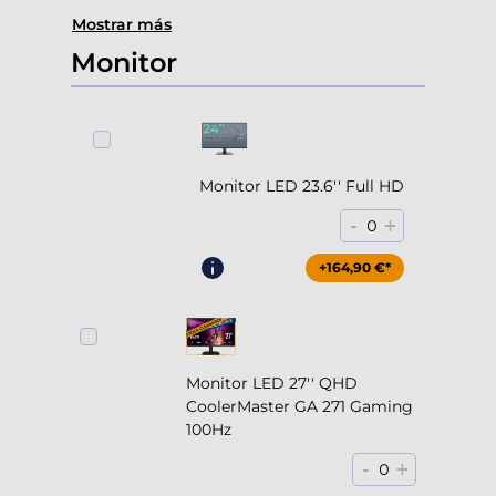
Mostrar más
Monitor
Monitor LED 23.6'' Full HD
-
+
0
+164,90 €*
Monitor LED 27'' QHD
CoolerMaster GA 271 Gaming
100Hz
-
+
0