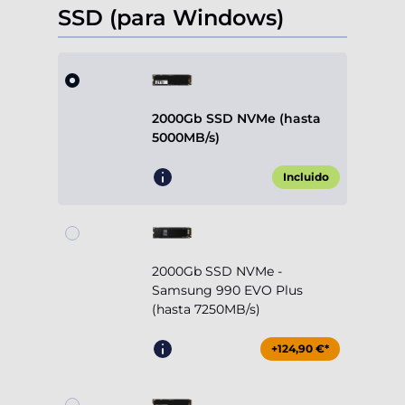
SSD (para Windows)
2000Gb SSD NVMe (hasta
5000MB/s)
Incluido
2000Gb SSD NVMe -
Samsung 990 EVO Plus
(hasta 7250MB/s)
+124,90 €*