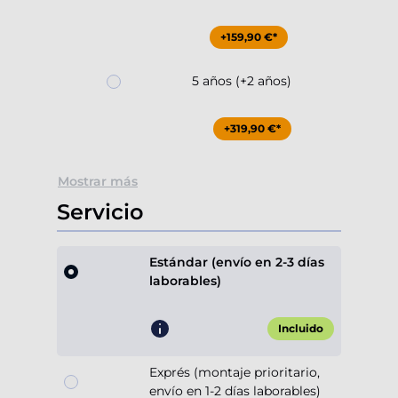
+159,90 €*
5 años (+2 años)
+319,90 €*
Mostrar más
Servicio
Estándar (envío en 2-3 días
laborables)
Incluido
Exprés (montaje prioritario,
envío en 1-2 días laborables)