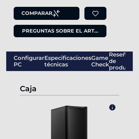
COMPARAR
PREGUNTAS SOBRE EL ARTÍCULO
Reseñas
Configurar
Especificaciones
Game
de
PC
técnicas
Check
productos
Caja