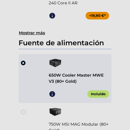
240 Core II AR
+19,90 €*
Mostrar más
Fuente de alimentación
650W Cooler Master MWE
V3 (80+ Gold)
Incluido
750W MSI MAG Modular (80+