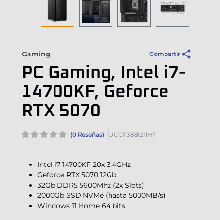
Gaming
Compartir
PC Gaming, Intel i7-
14700KF, Geforce
RTX 5070
(0 Reseñas)
UCCF388I2I1HF
Intel i7-14700KF 20x 3.4GHz
Geforce RTX 5070 12Gb
32Gb DDR5 5600Mhz (2x Slots)
2000Gb SSD NVMe (hasta 5000MB/s)
Windows 11 Home 64 bits