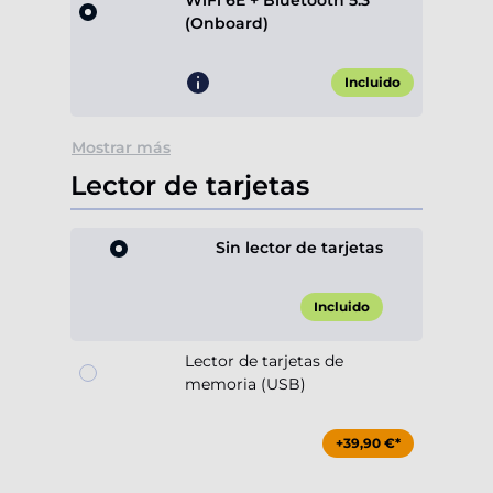
WiFi 6E + Bluetooth 5.3
(Onboard)
Incluido
Mostrar más
Lector de tarjetas
Sin lector de tarjetas
Incluido
Lector de tarjetas de
memoria (USB)
+39,90 €*