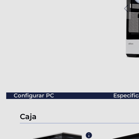
Configurar PC
Especifi
Caja