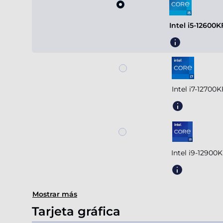
Intel i5-12600
Intel i7-12700
Intel i9-12900
Mostrar más
Tarjeta gráfica