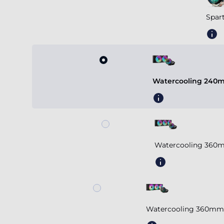
Spar
Watercooling 240m
Watercooling 360m
Watercooling 360mm 