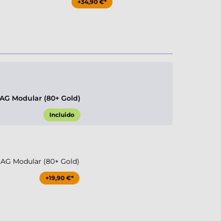
+34,90 €*
G Modular (80+ Gold)
Incluido
G Modular (80+ Gold)
+19,90 €*