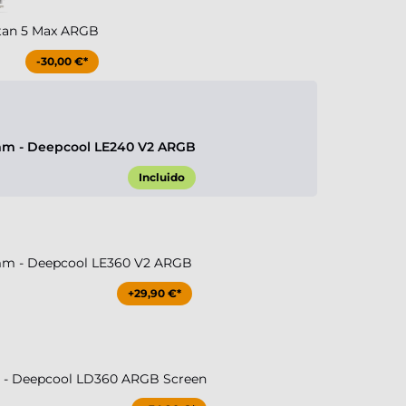
tan 5 Max ARGB
-30,00 €*
m - Deepcool LE240 V2 ARGB
Incluido
m - Deepcool LE360 V2 ARGB
+29,90 €*
- Deepcool LD360 ARGB Screen