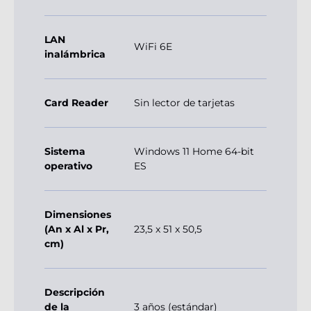
LAN
WiFi 6E
inalámbrica
Card Reader
Sin lector de tarjetas
Sistema
Windows 11 Home 64-bit
operativo
ES
Dimensiones
(An x Al x Pr,
23,5 x 51 x 50,5
cm)
Descripción
de la
3 años (estándar)