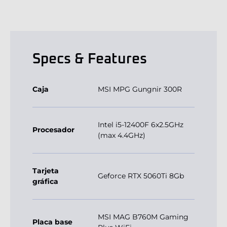
Specs & Features
Caja
MSI MPG Gungnir 300R
Intel i5-12400F 6x2.5GHz
Procesador
(max 4.4GHz)
Tarjeta
Geforce RTX 5060Ti 8Gb
gráfica
MSI MAG B760M Gaming
Placa base