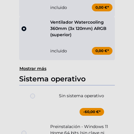
incluido
0,00 €*
Ventilador Watercooling
360mm (3x 120mm) ARGB
(superior)
incluido
0,00 €*
Mostrar más
Sistema operativo
Sin sistema operativo
-60,00 €*
Preinstalación - Windows 11
Home 64 bits (sin clave ni