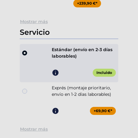
+239,90 €*
Mostrar más
Servicio
Estándar (envío en 2-3 días
laborables)
Incluido
Exprés (montaje prioritario,
envío en 1-2 días laborables)
+69,90 €*
Mostrar más