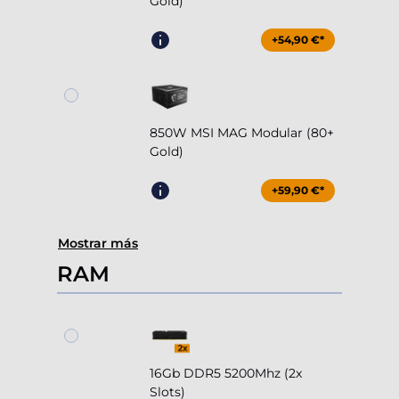
Gold)
+54,90 €*
850W MSI MAG Modular (80+
Gold)
+59,90 €*
Mostrar más
RAM
16Gb DDR5 5200Mhz (2x
Slots)