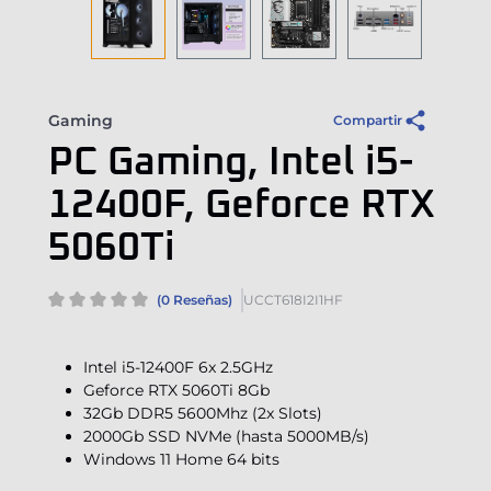
Gaming
Compartir
PC Gaming, Intel i5-
12400F, Geforce RTX
5060Ti
(0 Reseñas)
UCCT618I2I1HF
Intel i5-12400F 6x 2.5GHz
Geforce RTX 5060Ti 8Gb
32Gb DDR5 5600Mhz (2x Slots)
2000Gb SSD NVMe (hasta 5000MB/s)
Windows 11 Home 64 bits