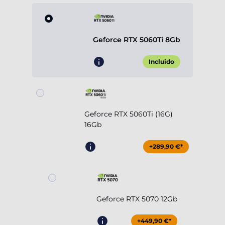
Geforce RTX 5060Ti 8Gb
Incluido
Geforce RTX 5060Ti (16G)
16Gb
+289,90 €*
Geforce RTX 5070 12Gb
+449,90 €*