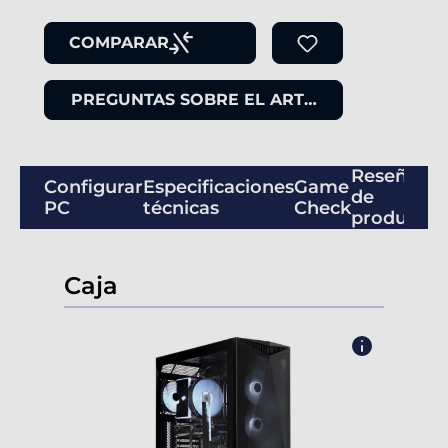
COMPARAR
PREGUNTAS SOBRE EL ARTÍCULO
Reseñas
Configurar
Especificaciones
Game
de
PC
técnicas
Check
productos
Caja