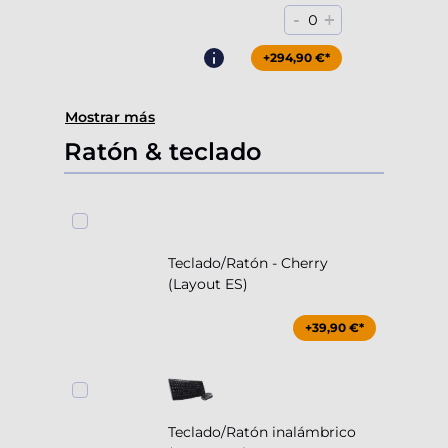
-
+
0
+294,90 €*
Mostrar más
Ratón & teclado
Teclado/Ratón - Cherry
(Layout ES)
+39,90 €*
Teclado/Ratón inalámbrico