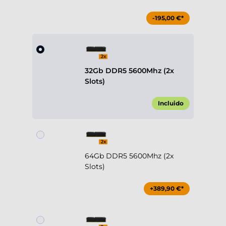
-195,00 €*
32Gb DDR5 5600Mhz (2x
Slots)
Incluido
64Gb DDR5 5600Mhz (2x
Slots)
+389,90 €*