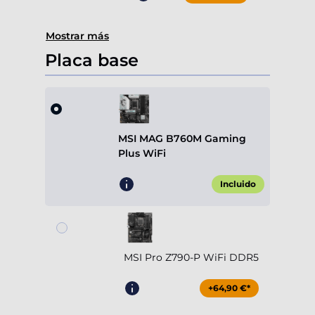
Mostrar más
Placa base
MSI MAG B760M Gaming
Plus WiFi
Incluido
MSI Pro Z790-P WiFi DDR5
+64,90 €*