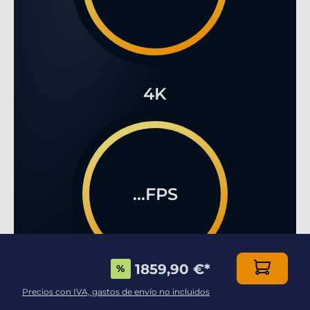
4K
...FPS
1859,90 €
*
%
Precios con IVA, gastos de envío no incluidos