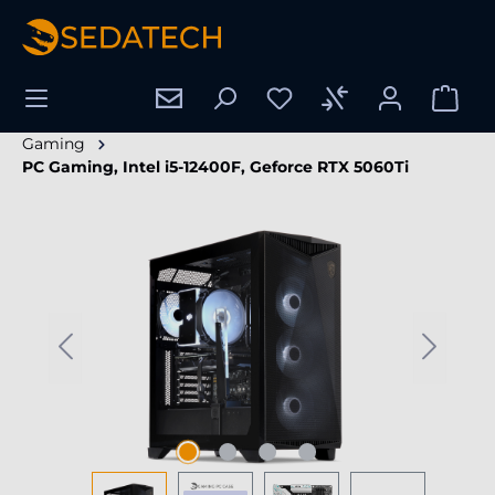
enido principal
Gaming
PC Gaming, Intel i5-12400F, Geforce RTX 5060Ti
Omitir galería de imágenes