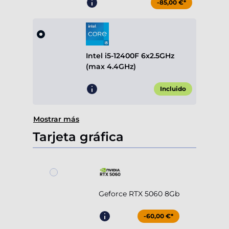
-85,00 €*
Intel i5-12400F 6x2.5GHz
(max 4.4GHz)
Incluido
Mostrar más
Tarjeta gráfica
Geforce RTX 5060 8Gb
-60,00 €*