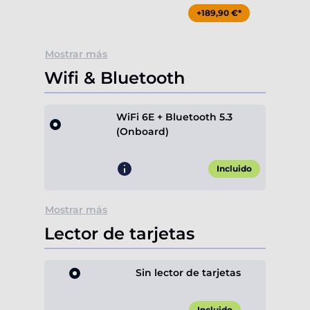
+189,90 €*
Mostrar más
Wifi & Bluetooth
WiFi 6E + Bluetooth 5.3
(Onboard)
Incluido
Mostrar más
Lector de tarjetas
Sin lector de tarjetas
Incluido