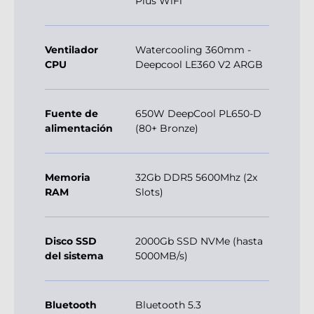
Plus WiFi
Ventilador
Watercooling 360mm -
CPU
Deepcool LE360 V2 ARGB
Fuente de
650W DeepCool PL650-D
alimentación
(80+ Bronze)
Memoria
32Gb DDR5 5600Mhz (2x
RAM
Slots)
Disco SSD
2000Gb SSD NVMe (hasta
del sistema
5000MB/s)
Bluetooth
Bluetooth 5.3