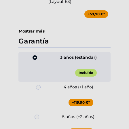
(Layout ES)
+59,90 €*
Mostrar más
Garantía
3 años (estándar)
Incluido
4 años (+1 año)
+119,90 €*
5 años (+2 años)