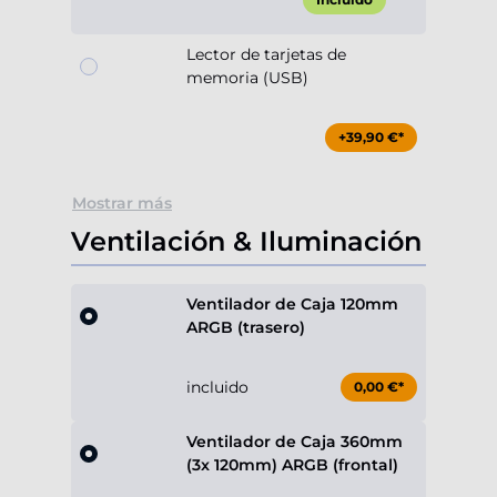
Lector de tarjetas de
memoria (USB)
+39,90 €*
Mostrar más
Ventilación & Iluminación
Ventilador de Caja 120mm
ARGB (trasero)
incluido
0,00 €*
Ventilador de Caja 360mm
(3x 120mm) ARGB (frontal)