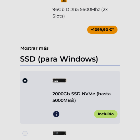
96Gb DDR5 5600Mhz (2x
Slots)
+1099,90 €*
Mostrar más
SSD (para Windows)
2000Gb SSD NVMe (hasta
5000MB/s)
Incluido