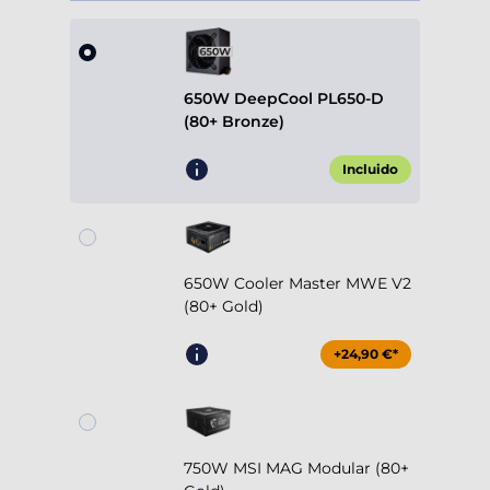
650W DeepCool PL650-D
(80+ Bronze)
Incluido
650W Cooler Master MWE V2
(80+ Gold)
+24,90 €*
750W MSI MAG Modular (80+