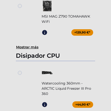
MSI MAG Z790 TOMAHAWK
WiFi
+129,90 €*
Mostrar más
Disipador CPU
Watercooling 360mm -
ARCTIC Liquid Freezer III Pro
360
+44,90 €*