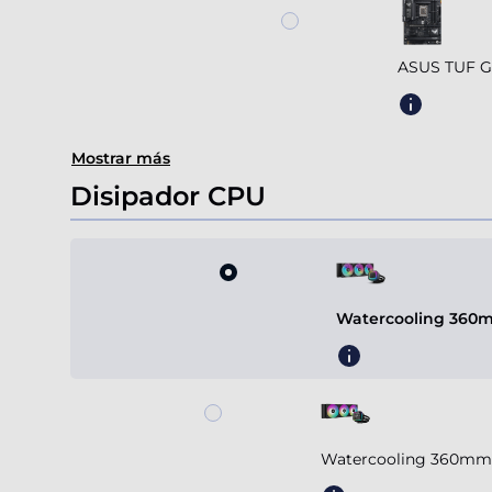
ASUS TUF G
Mostrar más
Disipador CPU
Watercooling 360m
Watercooling 360mm 