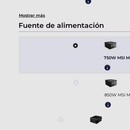
Mostrar más
Fuente de alimentación
750W MSI MA
850W MSI MA