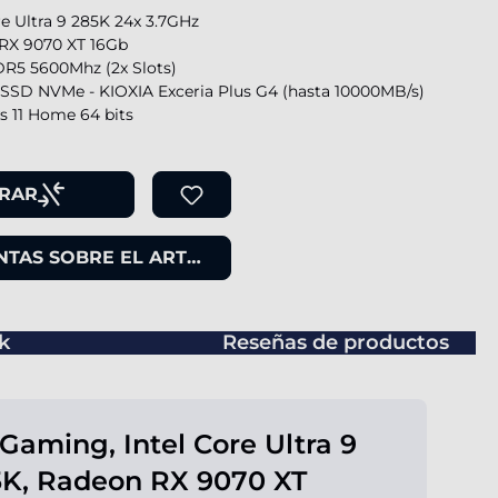
re Ultra 9 285K 24x 3.7GHz
RX 9070 XT 16Gb
R5 5600Mhz (2x Slots)
SSD NVMe - KIOXIA Exceria Plus G4 (hasta 10000MB/s)
 11 Home 64 bits
RAR
TAS SOBRE EL ARTÍCULO
k
Reseñas de productos
Gaming, Intel Core Ultra 9
K, Radeon RX 9070 XT