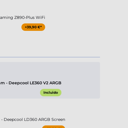
aming Z890-Plus WiFi
+39,90 €*
m - Deepcool LE360 V2 ARGB
Incluido
- Deepcool LD360 ARGB Screen