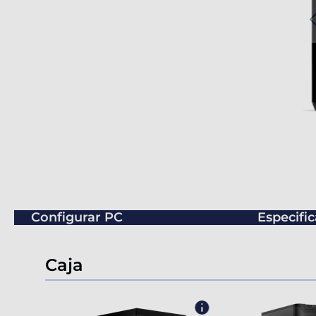
Configurar PC
Especifi
Caja