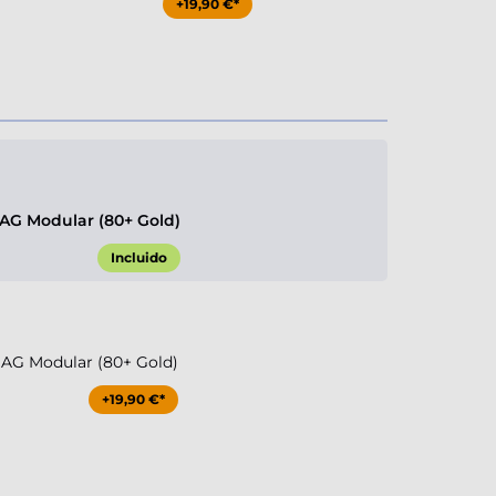
+19,90 €*
G Modular (80+ Gold)
Incluido
G Modular (80+ Gold)
+19,90 €*