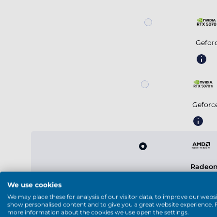
Gefor
Geforc
Radeon
We use cookies
We may place these for analysis of our visitor data, to improve our websi
show personalised content and to give you a great website experience. 
more information about the cookies we use open the settings.