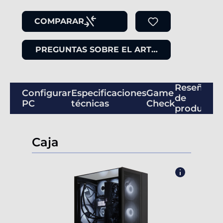
COMPARAR
PREGUNTAS SOBRE EL ARTÍCULO
Reseñas
Configurar
Especificaciones
Game
de
PC
técnicas
Check
productos
Caja