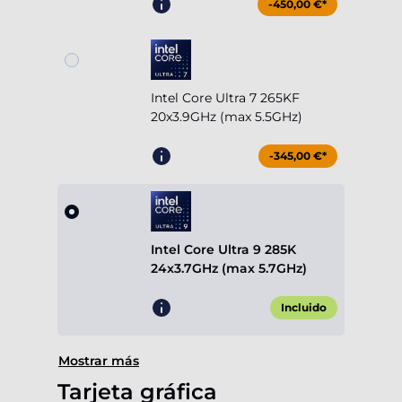
-450,00 €*
Intel Core Ultra 7 265KF
20x3.9GHz (max 5.5GHz)
-345,00 €*
Intel Core Ultra 9 285K
24x3.7GHz (max 5.7GHz)
Incluido
Mostrar más
Tarjeta gráfica