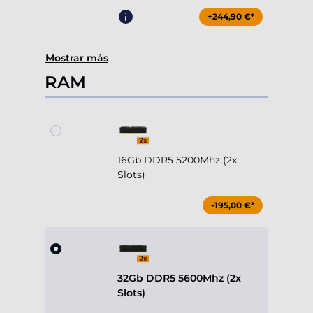
+244,90 €*
Mostrar más
RAM
16Gb DDR5 5200Mhz (2x
Slots)
-195,00 €*
32Gb DDR5 5600Mhz (2x
Slots)