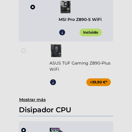
MSI Pro Z890-S WiFi
Incluido
ASUS TUF Gaming Z890-Plus
WiFi
+39,90 €*
Mostrar más
Disipador CPU