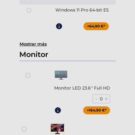
Windows 11 Pro 64-bit ES
+64,90 €*
Mostrar más
Monitor
Monitor LED 23.6'' Full HD
-
+
0
+164,90 €*