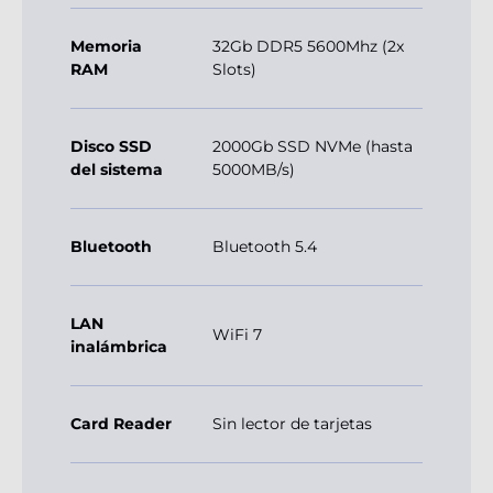
Memoria
32Gb DDR5 5600Mhz (2x
RAM
Slots)
Disco SSD
2000Gb SSD NVMe (hasta
del sistema
5000MB/s)
Bluetooth
Bluetooth 5.4
LAN
WiFi 7
inalámbrica
Card Reader
Sin lector de tarjetas