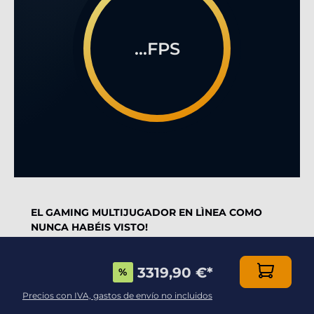
...FPS
EL GAMING MULTIJUGADOR EN LÌNEA COMO
NUNCA HABÉIS VISTO!
Dotado de una caja de alta calidad, esta
3319,90 €
*
configuración es imprescindible para los jugadores
%
más intransigentes
Precios con IVA, gastos de envío no incluidos