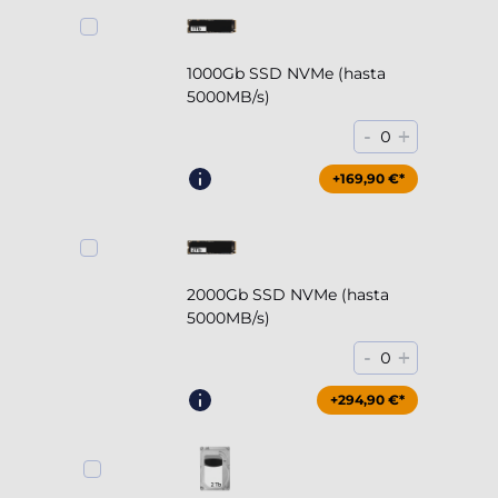
1000Gb SSD NVMe (hasta
5000MB/s)
-
+
0
+169,90 €*
2000Gb SSD NVMe (hasta
5000MB/s)
-
+
0
+294,90 €*