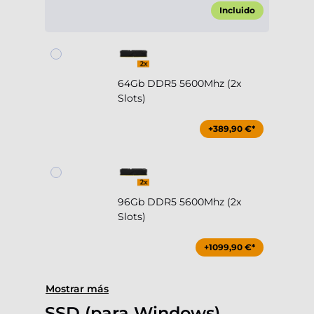
Incluido
64Gb DDR5 5600Mhz (2x
Slots)
+389,90 €*
96Gb DDR5 5600Mhz (2x
Slots)
+1099,90 €*
Mostrar más
SSD (para Windows)