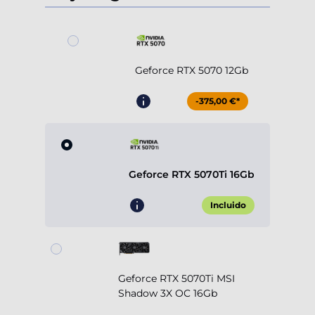
Geforce RTX 5070 12Gb
-375,00 €*
Geforce RTX 5070Ti 16Gb
Incluido
Geforce RTX 5070Ti MSI
Shadow 3X OC 16Gb