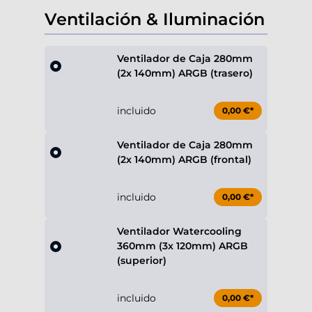
Ventilación & Iluminación
Ventilador de Caja 280mm
(2x 140mm) ARGB (trasero)
incluido
0,00 €*
Ventilador de Caja 280mm
(2x 140mm) ARGB (frontal)
incluido
0,00 €*
Ventilador Watercooling
360mm (3x 120mm) ARGB
(superior)
incluido
0,00 €*