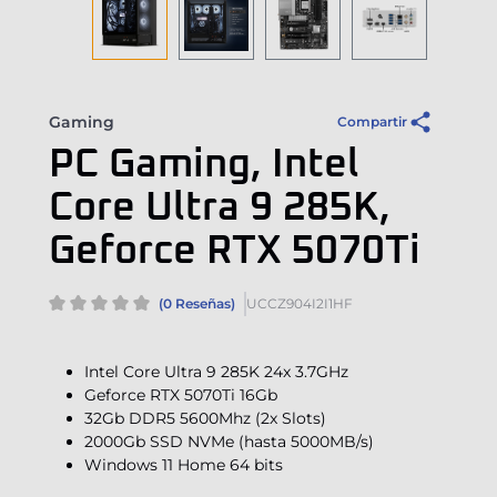
Gaming
Compartir
PC Gaming, Intel
Core Ultra 9 285K,
Geforce RTX 5070Ti
(0 Reseñas)
UCCZ904I2I1HF
Intel Core Ultra 9 285K 24x 3.7GHz
Geforce RTX 5070Ti 16Gb
32Gb DDR5 5600Mhz (2x Slots)
2000Gb SSD NVMe (hasta 5000MB/s)
Windows 11 Home 64 bits