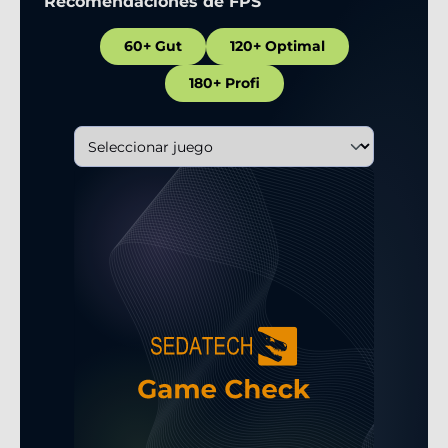
Recomendaciones de FPS
60+ Gut
120+ Optimal
180+ Profi