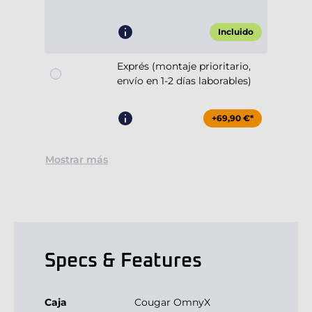
Incluido
Exprés (montaje prioritario,
envío en 1-2 días laborables)
+69,90 €*
Mostrar más
Specs & Features
Caja
Cougar OmnyX