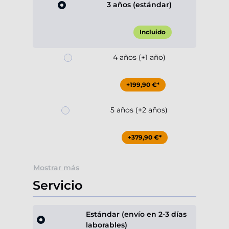
3 años (estándar)
Incluido
4 años (+1 año)
+199,90 €*
5 años (+2 años)
+379,90 €*
Mostrar más
Servicio
Estándar (envío en 2-3 días
laborables)