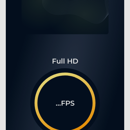
Full HD
...FPS