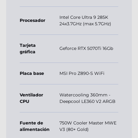
Intel Core Ultra 9 285K
Procesador
24x3.7GHz (max 5.7GHz)
Tarjeta
Geforce RTX 5070Ti 16Gb
gráfica
Placa base
MSI Pro Z890-S WiFi
Ventilador
Watercooling 360mm -
CPU
Deepcool LE360 V2 ARGB
Fuente de
750W Cooler Master MWE
alimentación
V3 (80+ Gold)