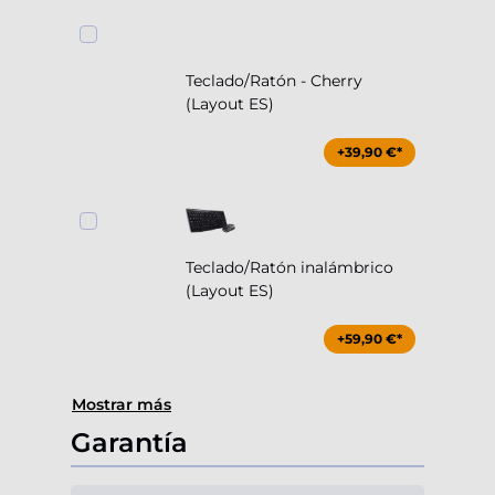
Teclado/Ratón - Cherry
(Layout ES)
+39,90 €*
Teclado/Ratón inalámbrico
(Layout ES)
+59,90 €*
Mostrar más
Garantía