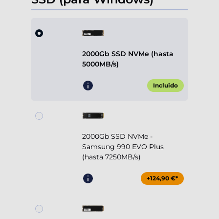
2000Gb SSD NVMe (hasta
5000MB/s)
Incluido
2000Gb SSD NVMe -
Samsung 990 EVO Plus
(hasta 7250MB/s)
+124,90 €*