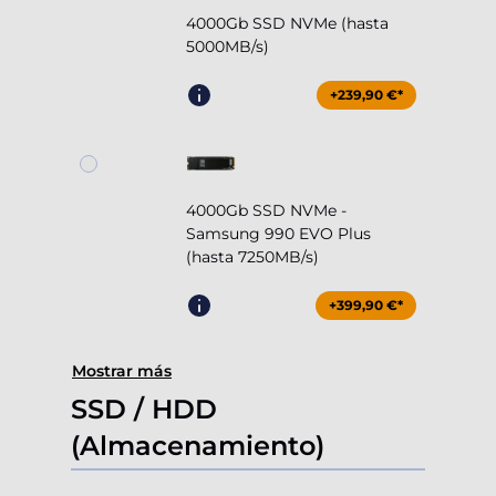
4000Gb SSD NVMe (hasta
5000MB/s)
+239,90 €*
4000Gb SSD NVMe -
Samsung 990 EVO Plus
(hasta 7250MB/s)
+399,90 €*
Mostrar más
SSD / HDD
(Almacenamiento)