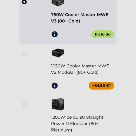
750W Cooler Master MWE
V3 (80+ Gold)
Incluido
1050W Cooler Master MWE
V2 Modular (80+ Gold)
+84,90 €*
1200W be quiet! Straight
Power 11 Modular (80+
Platinum)