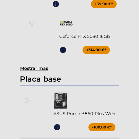
+39,90 €*
Geforce RTX 5080 16Gb
+314,90 €*
Mostrar más
Placa base
ASUS Prime B860-Plus WiFi
-100,00 €*