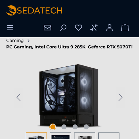
enido principal
Gaming
PC Gaming, Intel Core Ultra 9 285K, Geforce RTX 5070Ti
Omitir galería de imágenes