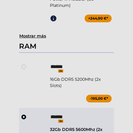
Platinum)
+244,90 €*
Mostrar más
RAM
16Gb DDR5 5200Mhz (2x
Slots)
-195,00 €*
32Gb DDR5 5600Mhz (2x