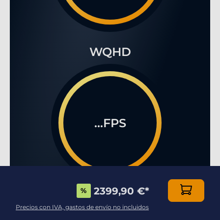
WQHD
...FPS
2399,90 €
*
%
4K
Precios con IVA, gastos de envío no incluidos