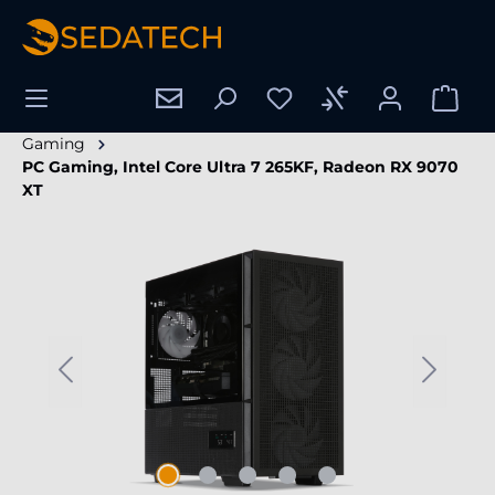
enido principal
Gaming
PC Gaming, Intel Core Ultra 7 265KF, Radeon RX 9070
XT
Omitir galería de imágenes