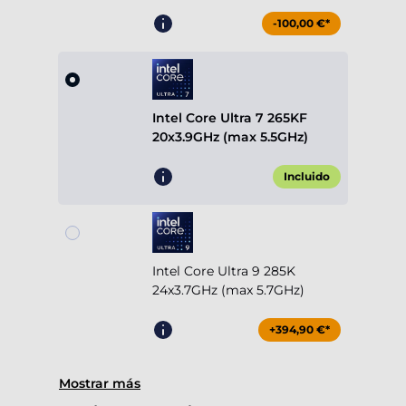
-100,00 €*
Intel Core Ultra 7 265KF
20x3.9GHz (max 5.5GHz)
Incluido
Intel Core Ultra 9 285K
24x3.7GHz (max 5.7GHz)
+394,90 €*
Mostrar más