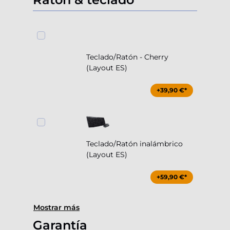
Teclado/Ratón - Cherry
(Layout ES)
+39,90 €*
Teclado/Ratón inalámbrico
(Layout ES)
+59,90 €*
Mostrar más
Garantía