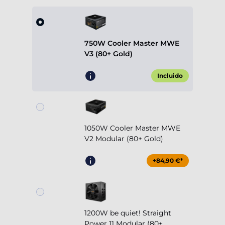
750W Cooler Master MWE
V3 (80+ Gold)
Incluido
1050W Cooler Master MWE
V2 Modular (80+ Gold)
+84,90 €*
1200W be quiet! Straight
Power 11 Modular (80+