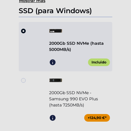
Mostrar más
SSD (para Windows)
2000Gb SSD NVMe (hasta
5000MB/s)
Incluido
2000Gb SSD NVMe -
Samsung 990 EVO Plus
(hasta 7250MB/s)
+124,90 €*