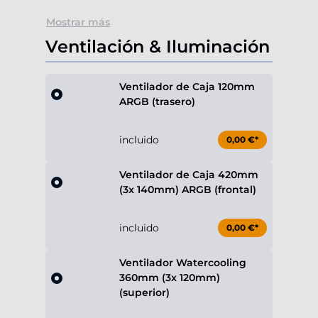
Mostrar más
Ventilación & Iluminación
Ventilador de Caja 120mm
ARGB (trasero)
incluido
0,00 €*
Ventilador de Caja 420mm
(3x 140mm) ARGB (frontal)
incluido
0,00 €*
Ventilador Watercooling
360mm (3x 120mm)
(superior)