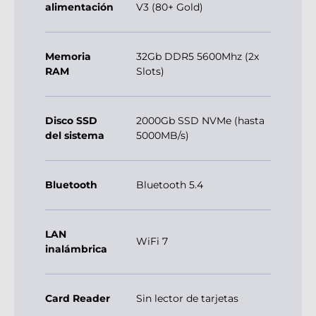
alimentación
V3 (80+ Gold)
Memoria
32Gb DDR5 5600Mhz (2x
RAM
Slots)
Disco SSD
2000Gb SSD NVMe (hasta
del sistema
5000MB/s)
Bluetooth
Bluetooth 5.4
LAN
WiFi 7
inalámbrica
Card Reader
Sin lector de tarjetas