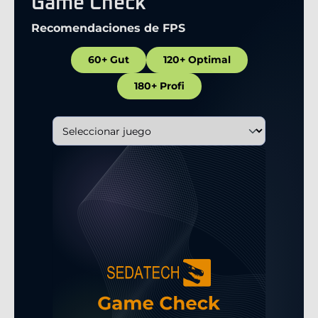
Game Check
Recomendaciones de FPS
60+ Gut
120+ Optimal
180+ Profi