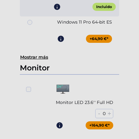
Incluido
Windows 11 Pro 64-bit ES
+64,90 €*
Mostrar más
Monitor
Monitor LED 23.6'' Full HD
-
+
0
+164,90 €*