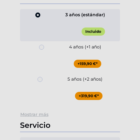
3 años (estándar)
Incluido
4 años (+1 año)
+159,90 €*
5 años (+2 años)
+319,90 €*
Mostrar más
Servicio