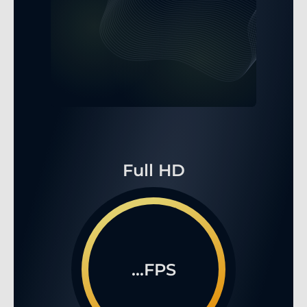
Full HD
...FPS