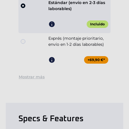
Estándar (envío en 2-3 días
laborables)
Incluido
Exprés (montaje prioritario,
envío en 1-2 días laborables)
+69,90 €*
Mostrar más
Specs & Features