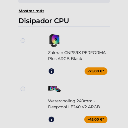
Mostrar más
Disipador CPU
Zalman CNPS9X PERFORMA
Plus ARGB Black
-75,00 €*
Watercooling 240mm -
Deepcool LE240 V2 ARGB
-45,00 €*