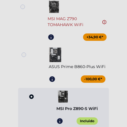
MSI MAG Z790
TOMAHAWK WiFi
+34,90 €*
ASUS Prime B860-Plus WiFi
-100,00 €*
MSI Pro Z890-S WiFi
Incluido