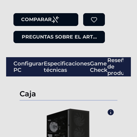
COMPARAR
PREGUNTAS SOBRE EL ARTÍCULO
Reseñas
Configurar
Especificaciones
Game
de
PC
técnicas
Check
productos
Caja