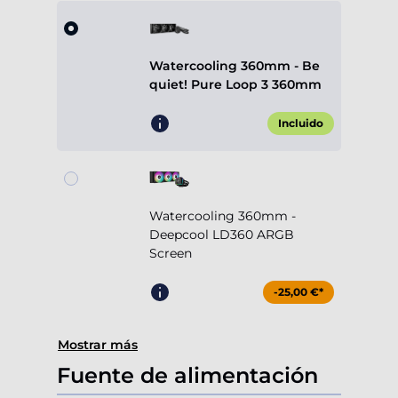
Watercooling 360mm - Be
quiet! Pure Loop 3 360mm
Incluido
Watercooling 360mm -
Deepcool LD360 ARGB
Screen
-25,00 €*
Mostrar más
Fuente de alimentación