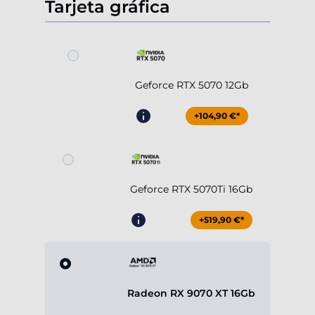
Tarjeta gráfica
Geforce RTX 5070 12Gb
+104,90 €*
Geforce RTX 5070Ti 16Gb
+519,90 €*
Radeon RX 9070 XT 16Gb