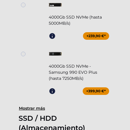
4000Gb SSD NVMe (hasta
5000MB/s)
+239,90 €*
4000Gb SSD NVMe -
Samsung 990 EVO Plus
(hasta 7250MB/s)
+399,90 €*
Mostrar más
SSD / HDD
(Almacenamiento)