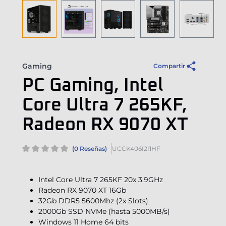
Gaming
Compartir
PC Gaming, Intel
Core Ultra 7 265KF,
Radeon RX 9070 XT
(0 Reseñas)
UCCK406I2I1HF
Intel Core Ultra 7 265KF 20x 3.9GHz
Radeon RX 9070 XT 16Gb
32Gb DDR5 5600Mhz (2x Slots)
2000Gb SSD NVMe (hasta 5000MB/s)
Windows 11 Home 64 bits