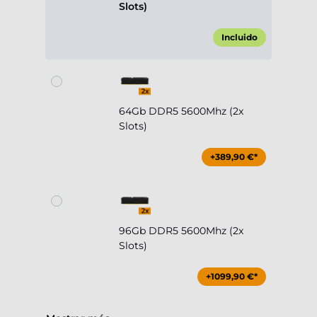
Slots)
Incluido
64Gb DDR5 5600Mhz (2x
Slots)
+389,90 €*
96Gb DDR5 5600Mhz (2x
Slots)
+1099,90 €*