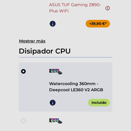
ASUS TUF Gaming Z890-
Plus WiFi
+39,90 €*
Mostrar más
Disipador CPU
Watercooling 360mm -
Deepcool LE360 V2 ARGB
Incluido