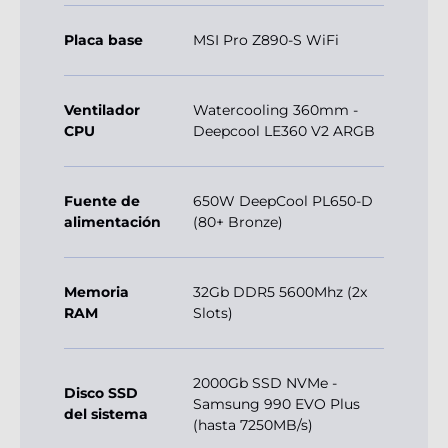
Placa base
MSI Pro Z890-S WiFi
Ventilador
Watercooling 360mm -
CPU
Deepcool LE360 V2 ARGB
Fuente de
650W DeepCool PL650-D
alimentación
(80+ Bronze)
Memoria
32Gb DDR5 5600Mhz (2x
RAM
Slots)
2000Gb SSD NVMe -
Disco SSD
Samsung 990 EVO Plus
del sistema
(hasta 7250MB/s)