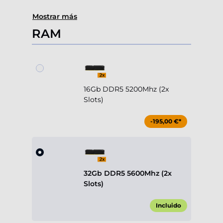
Mostrar más
RAM
16Gb DDR5 5200Mhz (2x
Slots)
-195,00 €*
32Gb DDR5 5600Mhz (2x
Slots)
Incluido