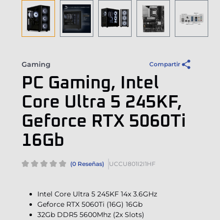
Gaming
Compartir
PC Gaming, Intel
Core Ultra 5 245KF,
Geforce RTX 5060Ti
16Gb
(0 Reseñas)
UCCU801I2I1HF
Intel Core Ultra 5 245KF 14x 3.6GHz
Geforce RTX 5060Ti (16G) 16Gb
32Gb DDR5 5600Mhz (2x Slots)