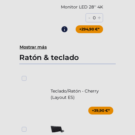
Monitor LED 28'' 4K
-
+
0
+294,90 €*
Mostrar más
Ratón & teclado
Teclado/Ratón - Cherry
(Layout ES)
+39,90 €*