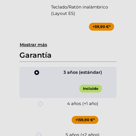
Teclado/Ratón inalámbrico
(Layout ES)
+59,90 €*
Mostrar más
Garantía
3 años (estándar)
Incluido
4 años (+1 año)
+159,90 €*
5 años (+2 años)