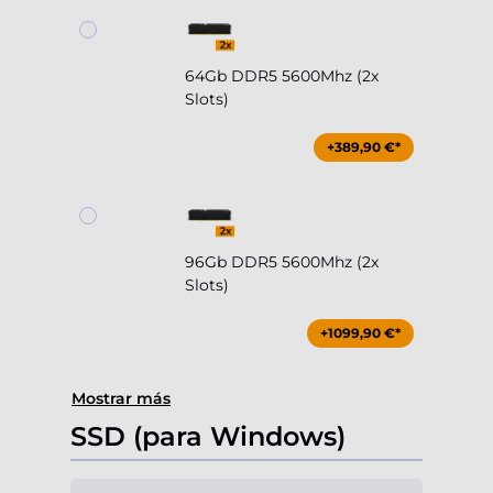
64Gb DDR5 5600Mhz (2x
Slots)
+389,90 €*
96Gb DDR5 5600Mhz (2x
Slots)
+1099,90 €*
Mostrar más
SSD (para Windows)