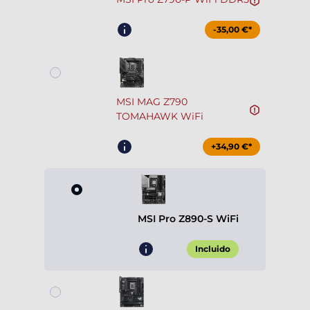
-35,00 €*
MSI MAG Z790
TOMAHAWK WiFi
+34,90 €*
MSI Pro Z890-S WiFi
Incluido