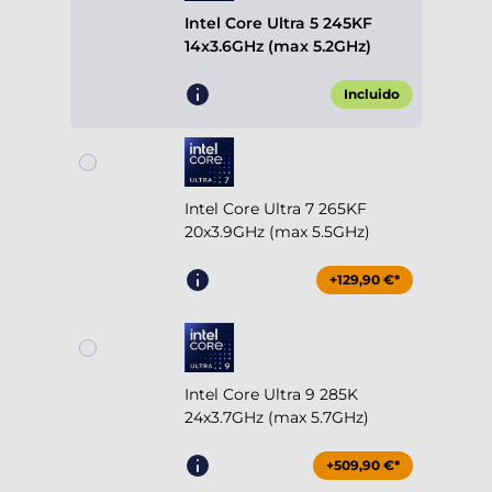
Intel Core Ultra 5 245KF
14x3.6GHz (max 5.2GHz)
Incluido
Intel Core Ultra 7 265KF
20x3.9GHz (max 5.5GHz)
+129,90 €*
Intel Core Ultra 9 285K
24x3.7GHz (max 5.7GHz)
+509,90 €*