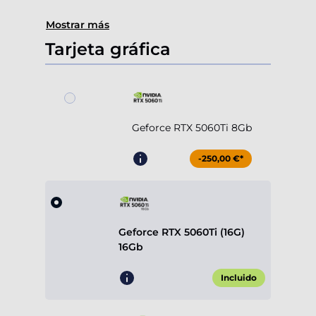
Mostrar más
Tarjeta gráfica
Geforce RTX 5060Ti 8Gb
-250,00 €*
Geforce RTX 5060Ti (16G)
16Gb
Incluido