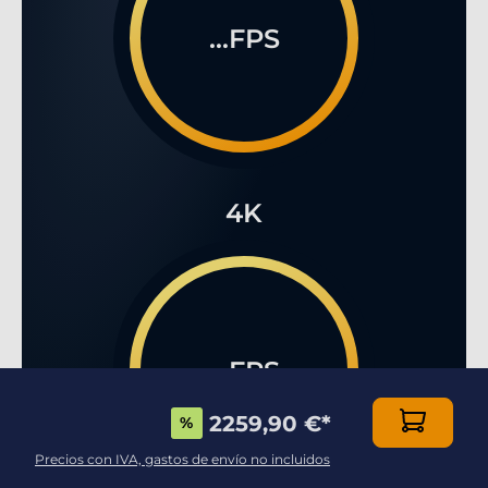
...FPS
4K
...FPS
2259,90 €
*
%
Precios con IVA, gastos de envío no incluidos