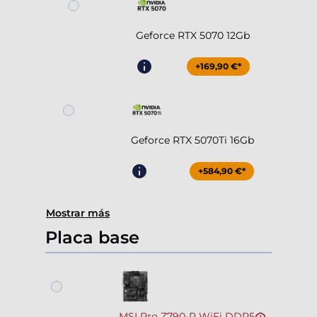
Geforce RTX 5070 12Gb
+169,90 €*
Geforce RTX 5070Ti 16Gb
+584,90 €*
Mostrar más
Placa base
MSI Pro Z790-P WiFi DDR5