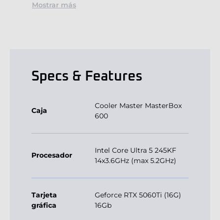
Mostrar más
Specs & Features
Cooler Master MasterBox
Caja
600
Intel Core Ultra 5 245KF
Procesador
14x3.6GHz (max 5.2GHz)
Tarjeta
Geforce RTX 5060Ti (16G)
gráfica
16Gb