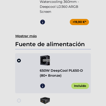
Watercooling 360mm -
Deepcool LD360 ARGB
Screen
+19,90 €*
Mostrar más
Fuente de alimentación
650W DeepCool PL650-D
(80+ Bronze)
Incluido