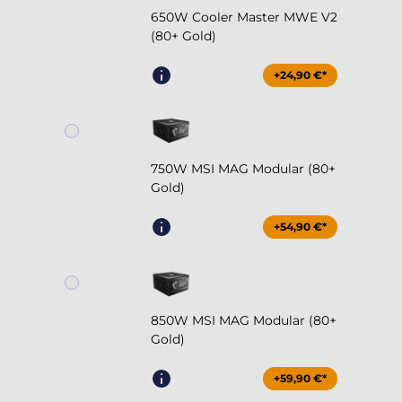
650W Cooler Master MWE V2
(80+ Gold)
+24,90 €*
750W MSI MAG Modular (80+
Gold)
+54,90 €*
850W MSI MAG Modular (80+
Gold)
+59,90 €*