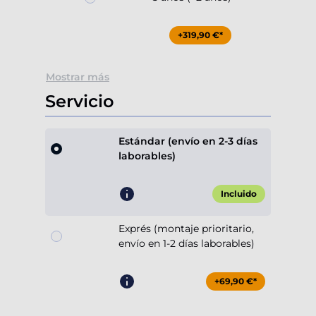
+319,90 €*
Mostrar más
Servicio
Estándar (envío en 2-3 días
laborables)
Incluido
Exprés (montaje prioritario,
envío en 1-2 días laborables)
+69,90 €*