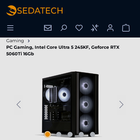
enido principal
Gaming
PC Gaming, Intel Core Ultra 5 245KF, Geforce RTX
5060Ti 16Gb
Omitir galería de imágenes