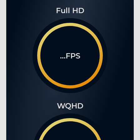
Full HD
...FPS
WQHD