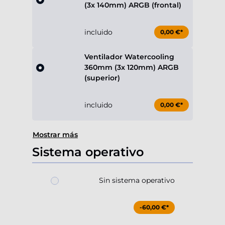
(3x 140mm) ARGB (frontal)
incluido
0,00 €*
Ventilador Watercooling
360mm (3x 120mm) ARGB
(superior)
incluido
0,00 €*
Mostrar más
Sistema operativo
Sin sistema operativo
-60,00 €*