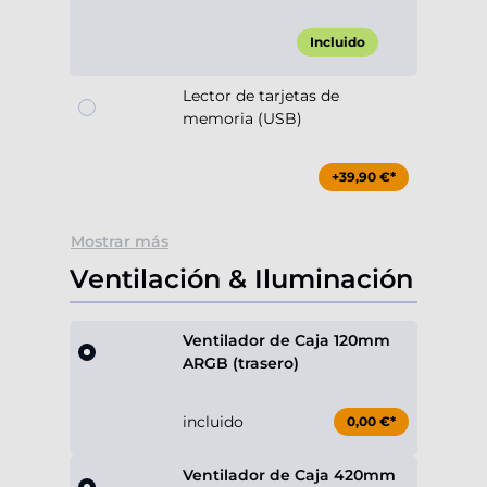
Incluido
Lector de tarjetas de
memoria (USB)
+39,90 €*
Mostrar más
Ventilación & Iluminación
Ventilador de Caja 120mm
ARGB (trasero)
incluido
0,00 €*
Ventilador de Caja 420mm