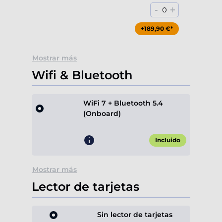
-
+
0
+189,90 €*
Mostrar más
Wifi & Bluetooth
WiFi 7 + Bluetooth 5.4
(Onboard)
Incluido
Mostrar más
Lector de tarjetas
Sin lector de tarjetas