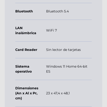
Bluetooth
Bluetooth 5.4
LAN
WiFi 7
inalámbrica
Card Reader
Sin lector de tarjetas
Sistema
Windows 11 Home 64-bit
operativo
ES
Dimensiones
(An x Al x Pr,
23 x 47,4 x 48,1
cm)