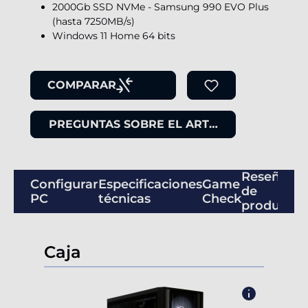
2000Gb SSD NVMe - Samsung 990 EVO Plus
(hasta 7250MB/s)
Windows 11 Home 64 bits
COMPARAR
PREGUNTAS SOBRE EL ARTÍCULO
Reseñas
Configurar
Especificaciones
Game
de
PC
técnicas
Check
productos
Caja